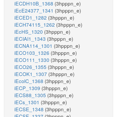
iECDH10B_1368
(3hpppn_e)
iEcE24377_1341
(3hpppn_e)
iECED1_1282
(3hpppn_e)
iECH74115_1262
(3hpppn_e)
iEcHS_1320
(3hpppn_e)
iECIAI1_1343
(3hpppn_e)
iECNA114_1301
(3hpppn_e)
iECO103_1326
(3hpppn_e)
iECO111_1330
(3hpppn_e)
iECO26_1355
(3hpppn_e)
iECOK1_1307
(3hpppn_e)
iEcolC_1368
(3hpppn_e)
iECP_1309
(3hpppn_e)
iECS88_1305
(3hpppn_e)
iECs_1301
(3hpppn_e)
iECSE_1348
(3hpppn_e)
iECSF_1327
(3hpppn_e)