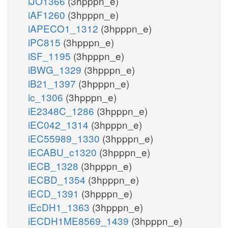
iJO1366
(3hpppn_e)
iAF1260
(3hpppn_e)
iAPECO1_1312
(3hpppn_e)
iPC815
(3hpppn_e)
iSF_1195
(3hpppn_e)
iBWG_1329
(3hpppn_e)
iB21_1397
(3hpppn_e)
ic_1306
(3hpppn_e)
iE2348C_1286
(3hpppn_e)
iEC042_1314
(3hpppn_e)
iEC55989_1330
(3hpppn_e)
iECABU_c1320
(3hpppn_e)
iECB_1328
(3hpppn_e)
iECBD_1354
(3hpppn_e)
iECD_1391
(3hpppn_e)
iEcDH1_1363
(3hpppn_e)
iECDH1ME8569_1439
(3hpppn_e)