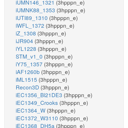
iUMN146_1321
(3hpppn_e)
iUMNK88_1353
(3hpppn_e)
iUTI89_1310
(3hpppn_e)
iWFL_1372
(3hpppn_e)
iZ_1308
(3hpppn_e)
iJR904
(3hpppn_e)
iYL1228
(3hpppn_e)
STM_v1_0
(3hpppn_e)
iY75_1357
(3hpppn_e)
iAF1260b
(3hpppn_e)
iML1515
(3hpppn_e)
Recon3D
(3hpppn_e)
iEC1356_Bl21DE3
(3hpppn_e)
iEC1349_Crooks
(3hpppn_e)
iEC1364_W
(3hpppn_e)
iEC1372_W3110
(3hpppn_e)
iEC1368_DH5a
(3hpppn_e)