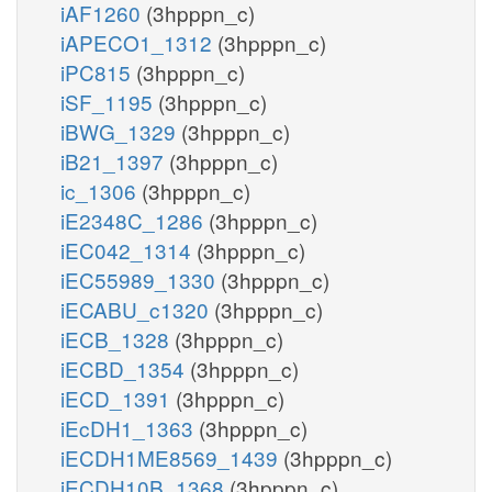
iAF1260
(3hpppn_c)
iAPECO1_1312
(3hpppn_c)
iPC815
(3hpppn_c)
iSF_1195
(3hpppn_c)
iBWG_1329
(3hpppn_c)
iB21_1397
(3hpppn_c)
ic_1306
(3hpppn_c)
iE2348C_1286
(3hpppn_c)
iEC042_1314
(3hpppn_c)
iEC55989_1330
(3hpppn_c)
iECABU_c1320
(3hpppn_c)
iECB_1328
(3hpppn_c)
iECBD_1354
(3hpppn_c)
iECD_1391
(3hpppn_c)
iEcDH1_1363
(3hpppn_c)
iECDH1ME8569_1439
(3hpppn_c)
iECDH10B_1368
(3hpppn_c)