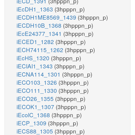
iECD_1391
(3hpppn_p)
iEcDH1_1363
(3hpppn_p)
iECDH1ME8569_1439
(3hpppn_p)
iECDH10B_1368
(3hpppn_p)
iEcE24377_1341
(3hpppn_p)
iECED1_1282
(3hpppn_p)
iECH74115_1262
(3hpppn_p)
iEcHS_1320
(3hpppn_p)
iECIAI1_1343
(3hpppn_p)
iECNA114_1301
(3hpppn_p)
iECO103_1326
(3hpppn_p)
iECO111_1330
(3hpppn_p)
iECO26_1355
(3hpppn_p)
iECOK1_1307
(3hpppn_p)
iEcolC_1368
(3hpppn_p)
iECP_1309
(3hpppn_p)
iECS88_1305
(3hpppn_p)