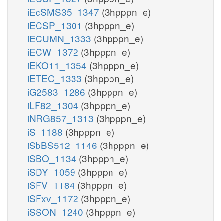
iEcSMS35_1347
(3hpppn_e)
iECSP_1301
(3hpppn_e)
iECUMN_1333
(3hpppn_e)
iECW_1372
(3hpppn_e)
iEKO11_1354
(3hpppn_e)
iETEC_1333
(3hpppn_e)
iG2583_1286
(3hpppn_e)
iLF82_1304
(3hpppn_e)
iNRG857_1313
(3hpppn_e)
iS_1188
(3hpppn_e)
iSbBS512_1146
(3hpppn_e)
iSBO_1134
(3hpppn_e)
iSDY_1059
(3hpppn_e)
iSFV_1184
(3hpppn_e)
iSFxv_1172
(3hpppn_e)
iSSON_1240
(3hpppn_e)