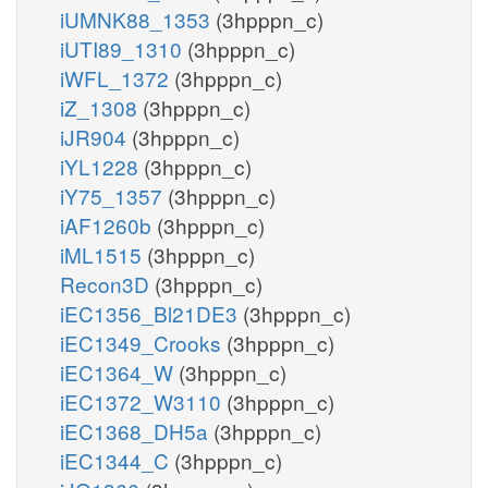
iUMNK88_1353
(3hpppn_c)
iUTI89_1310
(3hpppn_c)
iWFL_1372
(3hpppn_c)
iZ_1308
(3hpppn_c)
iJR904
(3hpppn_c)
iYL1228
(3hpppn_c)
iY75_1357
(3hpppn_c)
iAF1260b
(3hpppn_c)
iML1515
(3hpppn_c)
Recon3D
(3hpppn_c)
iEC1356_Bl21DE3
(3hpppn_c)
iEC1349_Crooks
(3hpppn_c)
iEC1364_W
(3hpppn_c)
iEC1372_W3110
(3hpppn_c)
iEC1368_DH5a
(3hpppn_c)
iEC1344_C
(3hpppn_c)