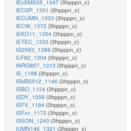
iEcSMS35_1347
(3hpppn_c)
iECSP_1301
(3hpppn_c)
iECUMN_1333
(3hpppn_c)
iECW_1372
(3hpppn_c)
iEKO11_1354
(3hpppn_c)
iETEC_1333
(3hpppn_c)
iG2583_1286
(3hpppn_c)
iLF82_1304
(3hpppn_c)
iNRG857_1313
(3hpppn_c)
iS_1188
(3hpppn_c)
iSbBS512_1146
(3hpppn_c)
iSBO_1134
(3hpppn_c)
iSDY_1059
(3hpppn_c)
iSFV_1184
(3hpppn_c)
iSFxv_1172
(3hpppn_c)
iSSON_1240
(3hpppn_c)
iUMN146_1321
(3hpppn_c)