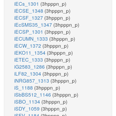
iECs_1301
(3hpppn_p)
iECSE_1348
(3hpppn_p)
iECSF_1327
(3hpppn_p)
iEcSMS35_1347
(3hpppn_p)
iECSP_1301
(3hpppn_p)
iECUMN_1333
(3hpppn_p)
iECW_1372
(3hpppn_p)
iEKO11_1354
(3hpppn_p)
iETEC_1333
(3hpppn_p)
iG2583_1286
(3hpppn_p)
iLF82_1304
(3hpppn_p)
iNRG857_1313
(3hpppn_p)
iS_1188
(3hpppn_p)
iSbBS512_1146
(3hpppn_p)
iSBO_1134
(3hpppn_p)
iSDY_1059
(3hpppn_p)
iSFV_1184
(3hpppn_p)