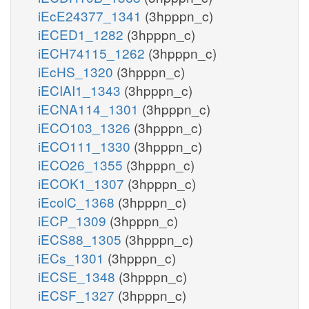
iEcE24377_1341
(3hpppn_c)
iECED1_1282
(3hpppn_c)
iECH74115_1262
(3hpppn_c)
iEcHS_1320
(3hpppn_c)
iECIAI1_1343
(3hpppn_c)
iECNA114_1301
(3hpppn_c)
iECO103_1326
(3hpppn_c)
iECO111_1330
(3hpppn_c)
iECO26_1355
(3hpppn_c)
iECOK1_1307
(3hpppn_c)
iEcolC_1368
(3hpppn_c)
iECP_1309
(3hpppn_c)
iECS88_1305
(3hpppn_c)
iECs_1301
(3hpppn_c)
iECSE_1348
(3hpppn_c)
iECSF_1327
(3hpppn_c)