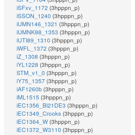
iSFxv_1172
(3hpppn_p)
iSSON_1240
(3hpppn_p)
iUMN146_1321
(3hpppn_p)
iUMNK88_1353
(3hpppn_p)
iUTI89_1310
(3hpppn_p)
iWFL_1372
(3hpppn_p)
iZ_1308
(3hpppn_p)
iYL1228
(3hpppn_p)
STM_v1_0
(3hpppn_p)
iY75_1357
(3hpppn_p)
iAF1260b
(3hpppn_p)
iML1515
(3hpppn_p)
iEC1356_Bl21DE3
(3hpppn_p)
iEC1349_Crooks
(3hpppn_p)
iEC1364_W
(3hpppn_p)
iEC1372_W3110
(3hpppn_p)