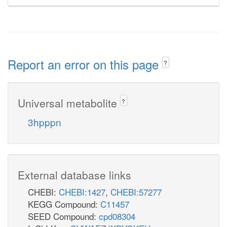
Report an error on this page
?
Universal metabolite
?
3hpppn
External database links
CHEBI:
CHEBI:1427
,
CHEBI:57277
KEGG Compound:
C11457
SEED Compound:
cpd08304