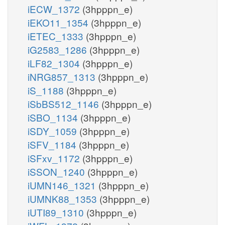
iECW_1372
(3hpppn_e)
iEKO11_1354
(3hpppn_e)
iETEC_1333
(3hpppn_e)
iG2583_1286
(3hpppn_e)
iLF82_1304
(3hpppn_e)
iNRG857_1313
(3hpppn_e)
iS_1188
(3hpppn_e)
iSbBS512_1146
(3hpppn_e)
iSBO_1134
(3hpppn_e)
iSDY_1059
(3hpppn_e)
iSFV_1184
(3hpppn_e)
iSFxv_1172
(3hpppn_e)
iSSON_1240
(3hpppn_e)
iUMN146_1321
(3hpppn_e)
iUMNK88_1353
(3hpppn_e)
iUTI89_1310
(3hpppn_e)