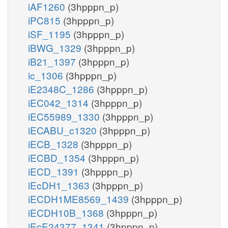
iAF1260
(3hpppn_p)
iPC815
(3hpppn_p)
iSF_1195
(3hpppn_p)
iBWG_1329
(3hpppn_p)
iB21_1397
(3hpppn_p)
ic_1306
(3hpppn_p)
iE2348C_1286
(3hpppn_p)
iEC042_1314
(3hpppn_p)
iEC55989_1330
(3hpppn_p)
iECABU_c1320
(3hpppn_p)
iECB_1328
(3hpppn_p)
iECBD_1354
(3hpppn_p)
iECD_1391
(3hpppn_p)
iEcDH1_1363
(3hpppn_p)
iECDH1ME8569_1439
(3hpppn_p)
iECDH10B_1368
(3hpppn_p)
iEcE24377_1341
(3hpppn_p)