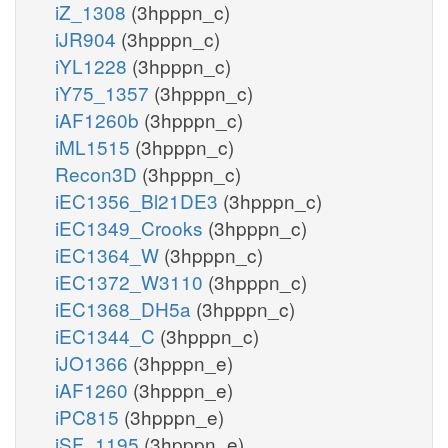
iZ_1308
(3hpppn_c)
iJR904
(3hpppn_c)
iYL1228
(3hpppn_c)
iY75_1357
(3hpppn_c)
iAF1260b
(3hpppn_c)
iML1515
(3hpppn_c)
Recon3D
(3hpppn_c)
iEC1356_Bl21DE3
(3hpppn_c)
iEC1349_Crooks
(3hpppn_c)
iEC1364_W
(3hpppn_c)
iEC1372_W3110
(3hpppn_c)
iEC1368_DH5a
(3hpppn_c)
iEC1344_C
(3hpppn_c)
iJO1366
(3hpppn_e)
iAF1260
(3hpppn_e)
iPC815
(3hpppn_e)
iSF_1195
(3hpppn_e)