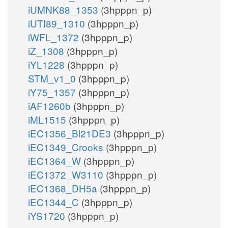
iUMNK88_1353
(3hpppn_p)
iUTI89_1310
(3hpppn_p)
iWFL_1372
(3hpppn_p)
iZ_1308
(3hpppn_p)
iYL1228
(3hpppn_p)
STM_v1_0
(3hpppn_p)
iY75_1357
(3hpppn_p)
iAF1260b
(3hpppn_p)
iML1515
(3hpppn_p)
iEC1356_Bl21DE3
(3hpppn_p)
iEC1349_Crooks
(3hpppn_p)
iEC1364_W
(3hpppn_p)
iEC1372_W3110
(3hpppn_p)
iEC1368_DH5a
(3hpppn_p)
iEC1344_C
(3hpppn_p)
iYS1720
(3hpppn_p)