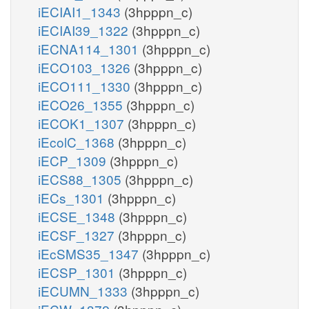
iECIAI1_1343
(3hpppn_c)
iECIAI39_1322
(3hpppn_c)
iECNA114_1301
(3hpppn_c)
iECO103_1326
(3hpppn_c)
iECO111_1330
(3hpppn_c)
iECO26_1355
(3hpppn_c)
iECOK1_1307
(3hpppn_c)
iEcolC_1368
(3hpppn_c)
iECP_1309
(3hpppn_c)
iECS88_1305
(3hpppn_c)
iECs_1301
(3hpppn_c)
iECSE_1348
(3hpppn_c)
iECSF_1327
(3hpppn_c)
iEcSMS35_1347
(3hpppn_c)
iECSP_1301
(3hpppn_c)
iECUMN_1333
(3hpppn_c)