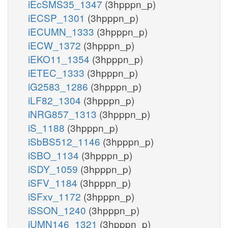
iEcSMS35_1347
(3hpppn_p)
iECSP_1301
(3hpppn_p)
iECUMN_1333
(3hpppn_p)
iECW_1372
(3hpppn_p)
iEKO11_1354
(3hpppn_p)
iETEC_1333
(3hpppn_p)
iG2583_1286
(3hpppn_p)
iLF82_1304
(3hpppn_p)
iNRG857_1313
(3hpppn_p)
iS_1188
(3hpppn_p)
iSbBS512_1146
(3hpppn_p)
iSBO_1134
(3hpppn_p)
iSDY_1059
(3hpppn_p)
iSFV_1184
(3hpppn_p)
iSFxv_1172
(3hpppn_p)
iSSON_1240
(3hpppn_p)
iUMN146_1321
(3hpppn_p)