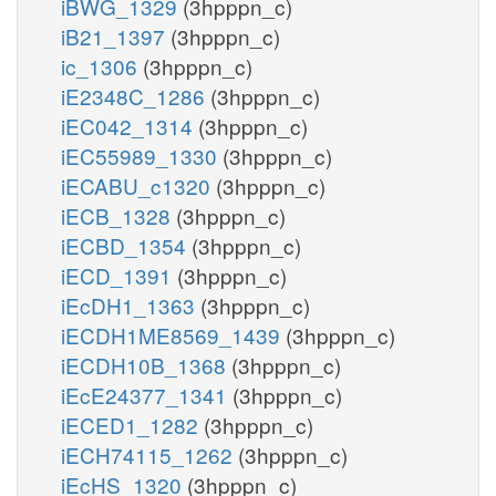
iBWG_1329
(3hpppn_c)
iB21_1397
(3hpppn_c)
ic_1306
(3hpppn_c)
iE2348C_1286
(3hpppn_c)
iEC042_1314
(3hpppn_c)
iEC55989_1330
(3hpppn_c)
iECABU_c1320
(3hpppn_c)
iECB_1328
(3hpppn_c)
iECBD_1354
(3hpppn_c)
iECD_1391
(3hpppn_c)
iEcDH1_1363
(3hpppn_c)
iECDH1ME8569_1439
(3hpppn_c)
iECDH10B_1368
(3hpppn_c)
iEcE24377_1341
(3hpppn_c)
iECED1_1282
(3hpppn_c)
iECH74115_1262
(3hpppn_c)
iEcHS_1320
(3hpppn_c)