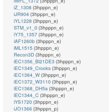
iWFL_1372
(3hpppn_e)
iZ_1308
(3hpppn_e)
iJR904
(3hpppn_e)
iYL1228
(3hpppn_e)
STM_v1_0
(3hpppn_e)
iY75_1357
(3hpppn_e)
iAF1260b
(3hpppn_e)
iML1515
(3hpppn_e)
Recon3D
(3hpppn_e)
iEC1356_Bl21DE3
(3hpppn_e)
iEC1349_Crooks
(3hpppn_e)
iEC1364_W
(3hpppn_e)
iEC1372_W3110
(3hpppn_e)
iEC1368_DH5a
(3hpppn_e)
iEC1344_C
(3hpppn_e)
iYS1720
(3hpppn_e)
iJO1366
(3hpppn_p)