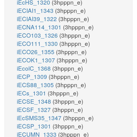
iEcHS_1320
(3hpppn_e)
iECIAI1_1343
(3hpppn_e)
iECIAI39_1322
(3hpppn_e)
iECNA114_1301
(3hpppn_e)
iECO103_1326
(3hpppn_e)
iECO111_1330
(3hpppn_e)
iECO26_1355
(3hpppn_e)
iECOK1_1307
(3hpppn_e)
iEcolC_1368
(3hpppn_e)
iECP_1309
(3hpppn_e)
iECS88_1305
(3hpppn_e)
iECs_1301
(3hpppn_e)
iECSE_1348
(3hpppn_e)
iECSF_1327
(3hpppn_e)
iEcSMS35_1347
(3hpppn_e)
iECSP_1301
(3hpppn_e)
iECUMN_1333
(3hpppn_e)