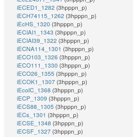
iECED1_1282
(3hpppn_p)
iECH74115_1262
(3hpppn_p)
iEcHS_1320
(3hpppn_p)
iECIAI1_1343
(3hpppn_p)
iECIAI39_1322
(3hpppn_p)
iECNA114_1301
(3hpppn_p)
iECO103_1326
(3hpppn_p)
iECO111_1330
(3hpppn_p)
iECO26_1355
(3hpppn_p)
iECOK1_1307
(3hpppn_p)
iEcolC_1368
(3hpppn_p)
iECP_1309
(3hpppn_p)
iECS88_1305
(3hpppn_p)
iECs_1301
(3hpppn_p)
iECSE_1348
(3hpppn_p)
iECSF_1327
(3hpppn_p)