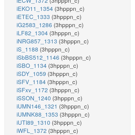
iECW_1372
(3hpppn_c)
iEKO11_1354
(3hpppn_c)
iETEC_1333
(3hpppn_c)
iG2583_1286
(3hpppn_c)
iLF82_1304
(3hpppn_c)
iNRG857_1313
(3hpppn_c)
iS_1188
(3hpppn_c)
iSbBS512_1146
(3hpppn_c)
iSBO_1134
(3hpppn_c)
iSDY_1059
(3hpppn_c)
iSFV_1184
(3hpppn_c)
iSFxv_1172
(3hpppn_c)
iSSON_1240
(3hpppn_c)
iUMN146_1321
(3hpppn_c)
iUMNK88_1353
(3hpppn_c)
iUTI89_1310
(3hpppn_c)
iWFL_1372
(3hpppn_c)