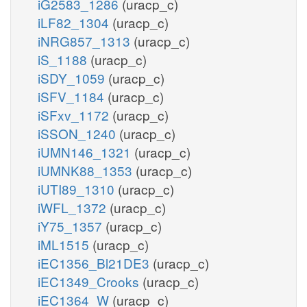
iG2583_1286
(uracp_c)
iLF82_1304
(uracp_c)
iNRG857_1313
(uracp_c)
iS_1188
(uracp_c)
iSDY_1059
(uracp_c)
iSFV_1184
(uracp_c)
iSFxv_1172
(uracp_c)
iSSON_1240
(uracp_c)
iUMN146_1321
(uracp_c)
iUMNK88_1353
(uracp_c)
iUTI89_1310
(uracp_c)
iWFL_1372
(uracp_c)
iY75_1357
(uracp_c)
iML1515
(uracp_c)
iEC1356_Bl21DE3
(uracp_c)
iEC1349_Crooks
(uracp_c)
iEC1364_W
(uracp_c)