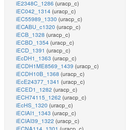
iE2348C_1286
(uracp_c)
iEC042_1314
(uracp_c)
iEC55989_1330
(uracp_c)
iECABU_c1320
(uracp_c)
iECB_1328
(uracp_c)
iECBD_1354
(uracp_c)
iECD_1391
(uracp_c)
iEcDH1_1363
(uracp_c)
iECDH1ME8569_1439
(uracp_c)
iECDH10B_1368
(uracp_c)
iEcE24377_1341
(uracp_c)
iECED1_1282
(uracp_c)
iECH74115_1262
(uracp_c)
iEcHS_1320
(uracp_c)
iECIAI1_1343
(uracp_c)
iECIAI39_1322
(uracp_c)
iECNA114_1301
(uracp_c)