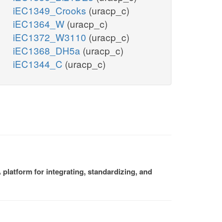
iEC1349_Crooks
(uracp_c)
iEC1364_W
(uracp_c)
iEC1372_W3110
(uracp_c)
iEC1368_DH5a
(uracp_c)
iEC1344_C
(uracp_c)
platform for integrating, standardizing, and