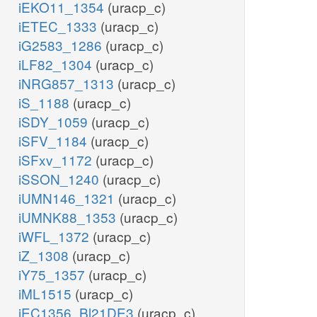
iEKO11_1354
(uracp_c)
iETEC_1333
(uracp_c)
iG2583_1286
(uracp_c)
iLF82_1304
(uracp_c)
iNRG857_1313
(uracp_c)
iS_1188
(uracp_c)
iSDY_1059
(uracp_c)
iSFV_1184
(uracp_c)
iSFxv_1172
(uracp_c)
iSSON_1240
(uracp_c)
iUMN146_1321
(uracp_c)
iUMNK88_1353
(uracp_c)
iWFL_1372
(uracp_c)
iZ_1308
(uracp_c)
iY75_1357
(uracp_c)
iML1515
(uracp_c)
iEC1356_Bl21DE3
(uracp_c)