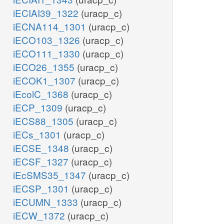
iECIAI39_1322
(uracp_c)
iECNA114_1301
(uracp_c)
iECO103_1326
(uracp_c)
iECO111_1330
(uracp_c)
iECO26_1355
(uracp_c)
iECOK1_1307
(uracp_c)
iEcolC_1368
(uracp_c)
iECP_1309
(uracp_c)
iECS88_1305
(uracp_c)
iECs_1301
(uracp_c)
iECSE_1348
(uracp_c)
iECSF_1327
(uracp_c)
iEcSMS35_1347
(uracp_c)
iECSP_1301
(uracp_c)
iECUMN_1333
(uracp_c)
iECW_1372
(uracp_c)