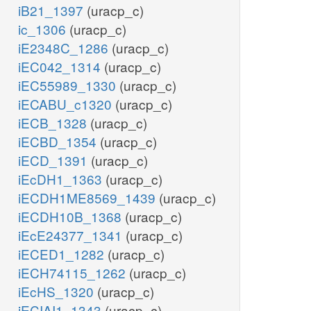
iB21_1397
(uracp_c)
ic_1306
(uracp_c)
iE2348C_1286
(uracp_c)
iEC042_1314
(uracp_c)
iEC55989_1330
(uracp_c)
iECABU_c1320
(uracp_c)
iECB_1328
(uracp_c)
iECBD_1354
(uracp_c)
iECD_1391
(uracp_c)
iEcDH1_1363
(uracp_c)
iECDH1ME8569_1439
(uracp_c)
iECDH10B_1368
(uracp_c)
iEcE24377_1341
(uracp_c)
iECED1_1282
(uracp_c)
iECH74115_1262
(uracp_c)
iEcHS_1320
(uracp_c)
iECIAI1_1343
(uracp_c)