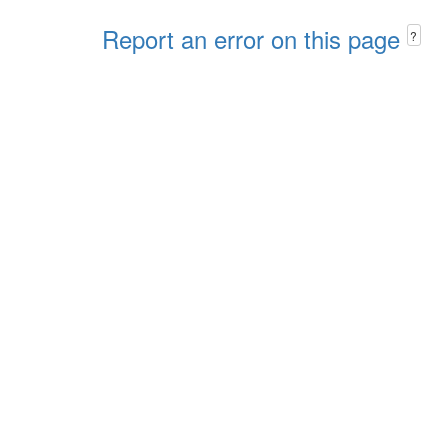
Report an error on this page
?