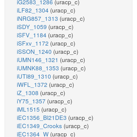
iG2583_1286
(uracp_c)
iLF82_1304
(uracp_c)
iNRG857_1313
(uracp_c)
iSDY_1059
(uracp_c)
iSFV_1184
(uracp_c)
iSFxv_1172
(uracp_c)
iSSON_1240
(uracp_c)
iUMN146_1321
(uracp_c)
iUMNK88_1353
(uracp_c)
iUTI89_1310
(uracp_c)
iWFL_1372
(uracp_c)
iZ_1308
(uracp_c)
iY75_1357
(uracp_c)
iML1515
(uracp_c)
iEC1356_Bl21DE3
(uracp_c)
iEC1349_Crooks
(uracp_c)
iEC1364_W
(uracp_c)