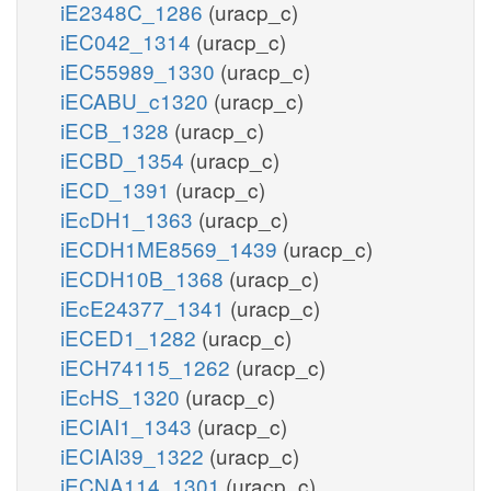
iE2348C_1286
(uracp_c)
iEC042_1314
(uracp_c)
iEC55989_1330
(uracp_c)
iECABU_c1320
(uracp_c)
iECB_1328
(uracp_c)
iECBD_1354
(uracp_c)
iECD_1391
(uracp_c)
iEcDH1_1363
(uracp_c)
iECDH1ME8569_1439
(uracp_c)
iECDH10B_1368
(uracp_c)
iEcE24377_1341
(uracp_c)
iECED1_1282
(uracp_c)
iECH74115_1262
(uracp_c)
iEcHS_1320
(uracp_c)
iECIAI1_1343
(uracp_c)
iECIAI39_1322
(uracp_c)
iECNA114_1301
(uracp_c)