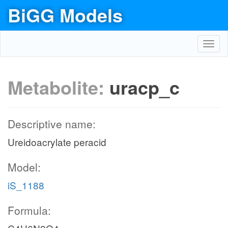
BiGG Models
Toggl
navig
Metabolite:
uracp_c
Descriptive name:
Ureidoacrylate peracid
Model:
iS_1188
Formula: