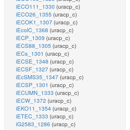
iECO111_1330
(uracp_c)
iECO26_1355
(uracp_c)
iECOK1_1307
(uracp_c)
iEcolC_1368
(uracp_c)
iECP_1309
(uracp_c)
iECS88_1305
(uracp_c)
iECs_1301
(uracp_c)
iECSE_1348
(uracp_c)
iECSF_1327
(uracp_c)
iEcSMS35_1347
(uracp_c)
iECSP_1301
(uracp_c)
iECUMN_1333
(uracp_c)
iECW_1372
(uracp_c)
iEKO11_1354
(uracp_c)
iETEC_1333
(uracp_c)
iG2583_1286
(uracp_c)