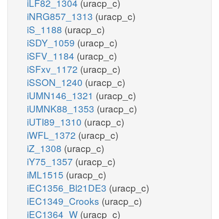
iLF82_1304
(uracp_c)
iNRG857_1313
(uracp_c)
iS_1188
(uracp_c)
iSDY_1059
(uracp_c)
iSFV_1184
(uracp_c)
iSFxv_1172
(uracp_c)
iSSON_1240
(uracp_c)
iUMN146_1321
(uracp_c)
iUMNK88_1353
(uracp_c)
iUTI89_1310
(uracp_c)
iWFL_1372
(uracp_c)
iZ_1308
(uracp_c)
iY75_1357
(uracp_c)
iML1515
(uracp_c)
iEC1356_Bl21DE3
(uracp_c)
iEC1349_Crooks
(uracp_c)
iEC1364_W
(uracp_c)