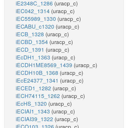
iE2348C_1286
(uracp_c)
iEC042_1314
(uracp_c)
iEC55989_1330
(uracp_c)
iECABU_c1320
(uracp_c)
iECB_1328
(uracp_c)
iECBD_1354
(uracp_c)
iECD_1391
(uracp_c)
iEcDH1_1363
(uracp_c)
iECDH1ME8569_1439
(uracp_c)
iECDH10B_1368
(uracp_c)
iEcE24377_1341
(uracp_c)
iECED1_1282
(uracp_c)
iECH74115_1262
(uracp_c)
iEcHS_1320
(uracp_c)
iECIAI1_1343
(uracp_c)
iECIAI39_1322
(uracp_c)
iECO103_1326
(uracp_c)