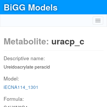
BiGG Models
Toggl
navig
Metabolite:
uracp_c
Descriptive name:
Ureidoacrylate peracid
Model:
iECNA114_1301
Formula: