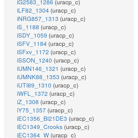
iG2583_1286
(uracp_c)
iLF82_1304
(uracp_c)
iNRG857_1313
(uracp_c)
iS_1188
(uracp_c)
iSDY_1059
(uracp_c)
iSFV_1184
(uracp_c)
iSFxv_1172
(uracp_c)
iSSON_1240
(uracp_c)
iUMN146_1321
(uracp_c)
iUMNK88_1353
(uracp_c)
iUTI89_1310
(uracp_c)
iWFL_1372
(uracp_c)
iZ_1308
(uracp_c)
iY75_1357
(uracp_c)
iEC1356_Bl21DE3
(uracp_c)
iEC1349_Crooks
(uracp_c)
iEC1364_W
(uracp_c)