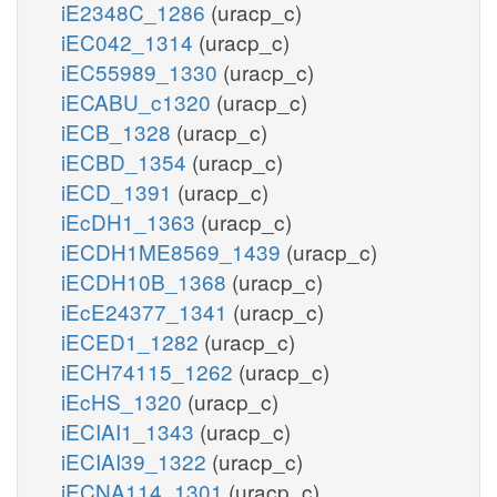
iE2348C_1286
(uracp_c)
iEC042_1314
(uracp_c)
iEC55989_1330
(uracp_c)
iECABU_c1320
(uracp_c)
iECB_1328
(uracp_c)
iECBD_1354
(uracp_c)
iECD_1391
(uracp_c)
iEcDH1_1363
(uracp_c)
iECDH1ME8569_1439
(uracp_c)
iECDH10B_1368
(uracp_c)
iEcE24377_1341
(uracp_c)
iECED1_1282
(uracp_c)
iECH74115_1262
(uracp_c)
iEcHS_1320
(uracp_c)
iECIAI1_1343
(uracp_c)
iECIAI39_1322
(uracp_c)
iECNA114_1301
(uracp_c)