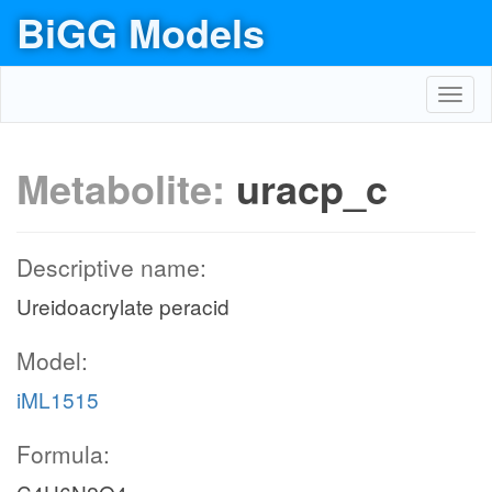
BiGG Models
Toggl
navig
Metabolite:
uracp_c
Descriptive name:
Ureidoacrylate peracid
Model:
iML1515
Formula: