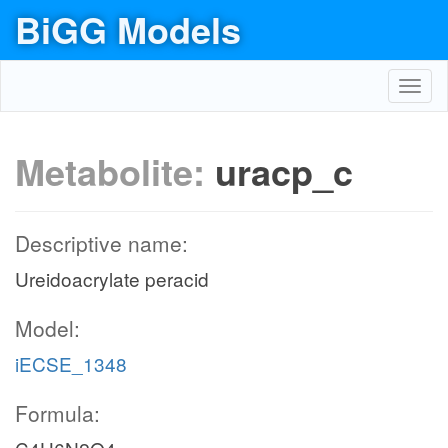
BiGG Models
Toggl
navig
Metabolite:
uracp_c
Descriptive name:
Ureidoacrylate peracid
Model:
iECSE_1348
Formula: