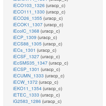
iECO103_1326
(uracp_c)
iECO111_1330
(uracp_c)
iECO26_1355
(uracp_c)
iECOK1_1307
(uracp_c)
iEcolC_1368
(uracp_c)
iECP_1309
(uracp_c)
iECS88_1305
(uracp_c)
iECs_1301
(uracp_c)
iECSF_1327
(uracp_c)
iEcSMS35_1347
(uracp_c)
iECSP_1301
(uracp_c)
iECUMN_1333
(uracp_c)
iECW_1372
(uracp_c)
iEKO11_1354
(uracp_c)
iETEC_1333
(uracp_c)
iG2583_1286
(uracp_c)