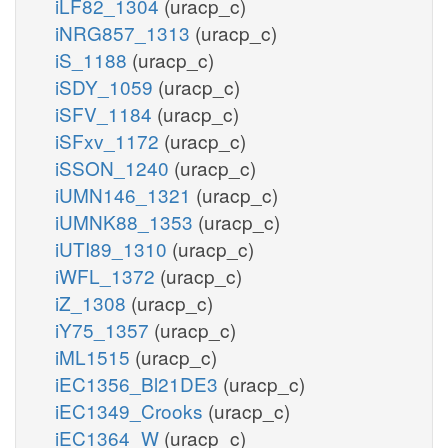
iLF82_1304
(uracp_c)
iNRG857_1313
(uracp_c)
iS_1188
(uracp_c)
iSDY_1059
(uracp_c)
iSFV_1184
(uracp_c)
iSFxv_1172
(uracp_c)
iSSON_1240
(uracp_c)
iUMN146_1321
(uracp_c)
iUMNK88_1353
(uracp_c)
iUTI89_1310
(uracp_c)
iWFL_1372
(uracp_c)
iZ_1308
(uracp_c)
iY75_1357
(uracp_c)
iML1515
(uracp_c)
iEC1356_Bl21DE3
(uracp_c)
iEC1349_Crooks
(uracp_c)
iEC1364_W
(uracp_c)