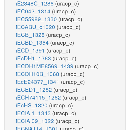
iE2348C_1286
(uracp_c)
iEC042_1314
(uracp_c)
iEC55989_1330
(uracp_c)
iECABU_c1320
(uracp_c)
iECB_1328
(uracp_c)
iECBD_1354
(uracp_c)
iECD_1391
(uracp_c)
iEcDH1_1363
(uracp_c)
iECDH1ME8569_1439
(uracp_c)
iECDH10B_1368
(uracp_c)
iEcE24377_1341
(uracp_c)
iECED1_1282
(uracp_c)
iECH74115_1262
(uracp_c)
iEcHS_1320
(uracp_c)
iECIAI1_1343
(uracp_c)
iECIAI39_1322
(uracp_c)
iECNA114_1301
(uracp_c)