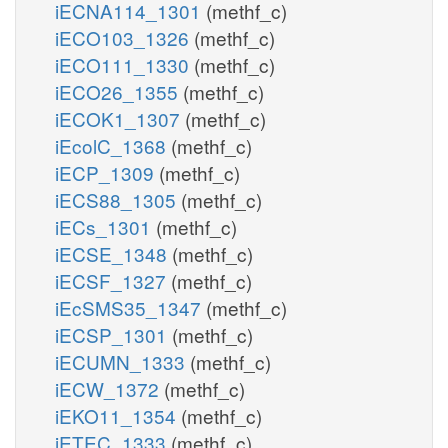
iECNA114_1301
(methf_c)
iECO103_1326
(methf_c)
iECO111_1330
(methf_c)
iECO26_1355
(methf_c)
iECOK1_1307
(methf_c)
iEcolC_1368
(methf_c)
iECP_1309
(methf_c)
iECS88_1305
(methf_c)
iECs_1301
(methf_c)
iECSE_1348
(methf_c)
iECSF_1327
(methf_c)
iEcSMS35_1347
(methf_c)
iECSP_1301
(methf_c)
iECUMN_1333
(methf_c)
iECW_1372
(methf_c)
iEKO11_1354
(methf_c)
iETEC_1333
(methf_c)