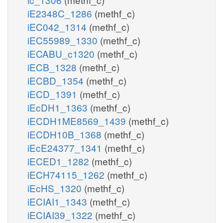
iE2348C_1286
(methf_c)
iEC042_1314
(methf_c)
iEC55989_1330
(methf_c)
iECABU_c1320
(methf_c)
iECB_1328
(methf_c)
iECBD_1354
(methf_c)
iECD_1391
(methf_c)
iEcDH1_1363
(methf_c)
iECDH1ME8569_1439
(methf_c)
iECDH10B_1368
(methf_c)
iEcE24377_1341
(methf_c)
iECED1_1282
(methf_c)
iECH74115_1262
(methf_c)
iEcHS_1320
(methf_c)
iECIAI1_1343
(methf_c)
iECIAI39_1322
(methf_c)