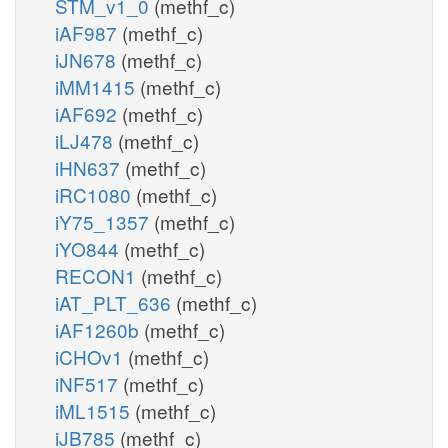
STM_v1_0
(methf_c)
iAF987
(methf_c)
iJN678
(methf_c)
iMM1415
(methf_c)
iAF692
(methf_c)
iLJ478
(methf_c)
iHN637
(methf_c)
iRC1080
(methf_c)
iY75_1357
(methf_c)
iYO844
(methf_c)
RECON1
(methf_c)
iAT_PLT_636
(methf_c)
iAF1260b
(methf_c)
iCHOv1
(methf_c)
iNF517
(methf_c)
iML1515
(methf_c)
iJB785
(methf_c)