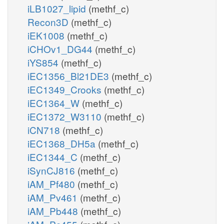
iLB1027_lipid
(methf_c)
Recon3D
(methf_c)
iEK1008
(methf_c)
iCHOv1_DG44
(methf_c)
iYS854
(methf_c)
iEC1356_Bl21DE3
(methf_c)
iEC1349_Crooks
(methf_c)
iEC1364_W
(methf_c)
iEC1372_W3110
(methf_c)
iCN718
(methf_c)
iEC1368_DH5a
(methf_c)
iEC1344_C
(methf_c)
iSynCJ816
(methf_c)
iAM_Pf480
(methf_c)
iAM_Pv461
(methf_c)
iAM_Pb448
(methf_c)