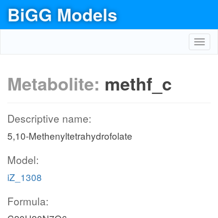
BiGG Models
Toggl
navig
Metabolite:
methf_c
Descriptive name:
5,10-Methenyltetrahydrofolate
Model:
iZ_1308
Formula: