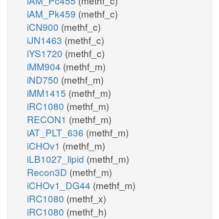
iAM_Pc455
(methf_c)
iAM_Pk459
(methf_c)
iCN900
(methf_c)
iJN1463
(methf_c)
iYS1720
(methf_c)
iMM904
(methf_m)
iND750
(methf_m)
iMM1415
(methf_m)
iRC1080
(methf_m)
RECON1
(methf_m)
iAT_PLT_636
(methf_m)
iCHOv1
(methf_m)
iLB1027_lipid
(methf_m)
Recon3D
(methf_m)
iCHOv1_DG44
(methf_m)
iRC1080
(methf_x)
iRC1080
(methf_h)