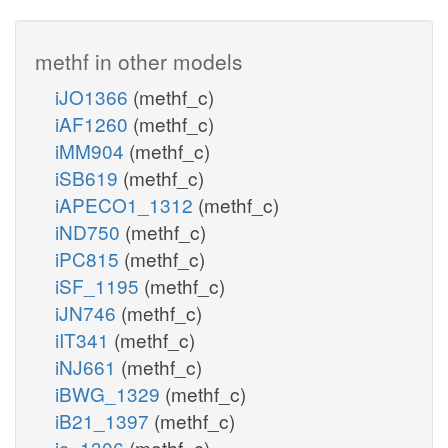
methf in other models
iJO1366
(methf_c)
iAF1260
(methf_c)
iMM904
(methf_c)
iSB619
(methf_c)
iAPECO1_1312
(methf_c)
iND750
(methf_c)
iPC815
(methf_c)
iSF_1195
(methf_c)
iJN746
(methf_c)
iIT341
(methf_c)
iNJ661
(methf_c)
iBWG_1329
(methf_c)
iB21_1397
(methf_c)
ic_1306
(methf_c)