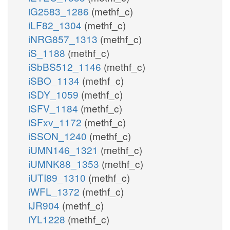
iG2583_1286
(methf_c)
iLF82_1304
(methf_c)
iNRG857_1313
(methf_c)
iS_1188
(methf_c)
iSbBS512_1146
(methf_c)
iSBO_1134
(methf_c)
iSDY_1059
(methf_c)
iSFV_1184
(methf_c)
iSFxv_1172
(methf_c)
iSSON_1240
(methf_c)
iUMN146_1321
(methf_c)
iUMNK88_1353
(methf_c)
iUTI89_1310
(methf_c)
iWFL_1372
(methf_c)
iJR904
(methf_c)
iYL1228
(methf_c)