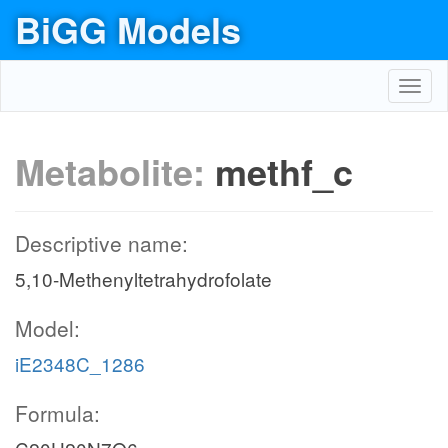
BiGG Models
Toggl
navig
Metabolite:
methf_c
Descriptive name:
5,10-Methenyltetrahydrofolate
Model:
iE2348C_1286
Formula: