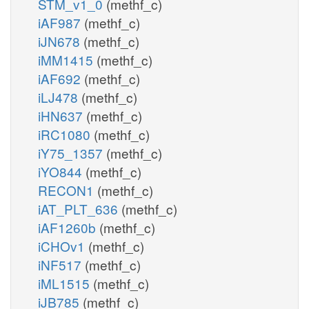
STM_v1_0
(methf_c)
iAF987
(methf_c)
iJN678
(methf_c)
iMM1415
(methf_c)
iAF692
(methf_c)
iLJ478
(methf_c)
iHN637
(methf_c)
iRC1080
(methf_c)
iY75_1357
(methf_c)
iYO844
(methf_c)
RECON1
(methf_c)
iAT_PLT_636
(methf_c)
iAF1260b
(methf_c)
iCHOv1
(methf_c)
iNF517
(methf_c)
iML1515
(methf_c)
iJB785
(methf_c)