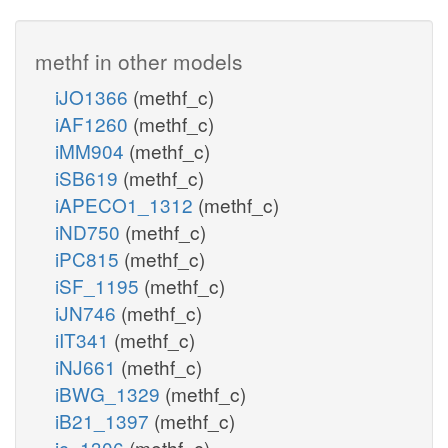
methf in other models
iJO1366
(methf_c)
iAF1260
(methf_c)
iMM904
(methf_c)
iSB619
(methf_c)
iAPECO1_1312
(methf_c)
iND750
(methf_c)
iPC815
(methf_c)
iSF_1195
(methf_c)
iJN746
(methf_c)
iIT341
(methf_c)
iNJ661
(methf_c)
iBWG_1329
(methf_c)
iB21_1397
(methf_c)
ic_1306
(methf_c)