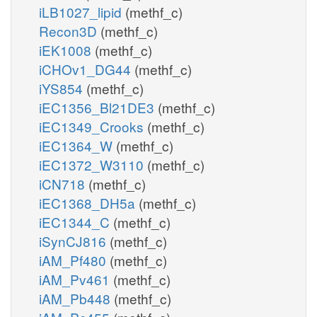
iLB1027_lipid
(methf_c)
Recon3D
(methf_c)
iEK1008
(methf_c)
iCHOv1_DG44
(methf_c)
iYS854
(methf_c)
iEC1356_Bl21DE3
(methf_c)
iEC1349_Crooks
(methf_c)
iEC1364_W
(methf_c)
iEC1372_W3110
(methf_c)
iCN718
(methf_c)
iEC1368_DH5a
(methf_c)
iEC1344_C
(methf_c)
iSynCJ816
(methf_c)
iAM_Pf480
(methf_c)
iAM_Pv461
(methf_c)
iAM_Pb448
(methf_c)