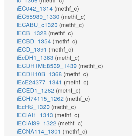
iEC042_1314
(methf_c)
iEC55989_1330
(methf_c)
iECABU_c1320
(methf_c)
iECB_1328
(methf_c)
iECBD_1354
(methf_c)
iECD_1391
(methf_c)
iEcDH1_1363
(methf_c)
iECDH1ME8569_1439
(methf_c)
iECDH10B_1368
(methf_c)
iEcE24377_1341
(methf_c)
iECED1_1282
(methf_c)
iECH74115_1262
(methf_c)
iEcHS_1320
(methf_c)
iECIAI1_1343
(methf_c)
iECIAI39_1322
(methf_c)
iECNA114_1301
(methf_c)