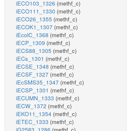
iECO103_1326
(methf_c)
iECO111_1330
(methf_c)
iECO26_1355
(methf_c)
iECOK1_1307
(methf_c)
iEcolC_1368
(methf_c)
iECP_1309
(methf_c)
iECS88_1305
(methf_c)
iECs_1301
(methf_c)
iECSE_1348
(methf_c)
iECSF_1327
(methf_c)
iEcSMS35_1347
(methf_c)
iECSP_1301
(methf_c)
iECUMN_1333
(methf_c)
iECW_1372
(methf_c)
iEKO11_1354
(methf_c)
iETEC_1333
(methf_c)
iG2583_1286
(methf_c)