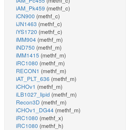
iAM_Pc455
(methf_c)
iAM_Pk459
(methf_c)
iCN900
(methf_c)
iJN1463
(methf_c)
iYS1720
(methf_c)
iMM904
(methf_m)
iND750
(methf_m)
iMM1415
(methf_m)
iRC1080
(methf_m)
RECON1
(methf_m)
iAT_PLT_636
(methf_m)
iCHOv1
(methf_m)
iLB1027_lipid
(methf_m)
Recon3D
(methf_m)
iCHOv1_DG44
(methf_m)
iRC1080
(methf_x)
iRC1080
(methf_h)