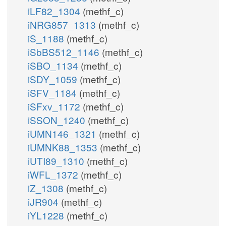
iLF82_1304
(methf_c)
iNRG857_1313
(methf_c)
iS_1188
(methf_c)
iSbBS512_1146
(methf_c)
iSBO_1134
(methf_c)
iSDY_1059
(methf_c)
iSFV_1184
(methf_c)
iSFxv_1172
(methf_c)
iSSON_1240
(methf_c)
iUMN146_1321
(methf_c)
iUMNK88_1353
(methf_c)
iUTI89_1310
(methf_c)
iWFL_1372
(methf_c)
iZ_1308
(methf_c)
iJR904
(methf_c)
iYL1228
(methf_c)