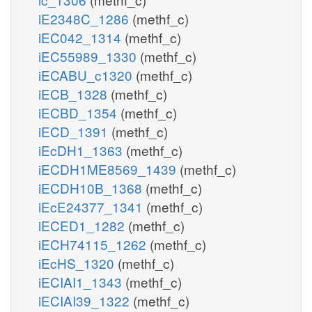
iE2348C_1286
(methf_c)
iEC042_1314
(methf_c)
iEC55989_1330
(methf_c)
iECABU_c1320
(methf_c)
iECB_1328
(methf_c)
iECBD_1354
(methf_c)
iECD_1391
(methf_c)
iEcDH1_1363
(methf_c)
iECDH1ME8569_1439
(methf_c)
iECDH10B_1368
(methf_c)
iEcE24377_1341
(methf_c)
iECED1_1282
(methf_c)
iECH74115_1262
(methf_c)
iEcHS_1320
(methf_c)
iECIAI1_1343
(methf_c)
iECIAI39_1322
(methf_c)