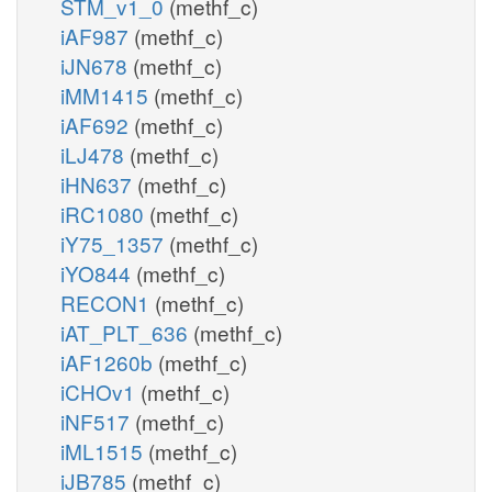
STM_v1_0
(methf_c)
iAF987
(methf_c)
iJN678
(methf_c)
iMM1415
(methf_c)
iAF692
(methf_c)
iLJ478
(methf_c)
iHN637
(methf_c)
iRC1080
(methf_c)
iY75_1357
(methf_c)
iYO844
(methf_c)
RECON1
(methf_c)
iAT_PLT_636
(methf_c)
iAF1260b
(methf_c)
iCHOv1
(methf_c)
iNF517
(methf_c)
iML1515
(methf_c)
iJB785
(methf_c)