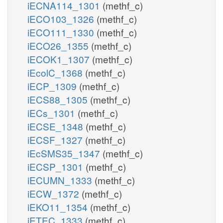
iECNA114_1301
(methf_c)
iECO103_1326
(methf_c)
iECO111_1330
(methf_c)
iECO26_1355
(methf_c)
iECOK1_1307
(methf_c)
iEcolC_1368
(methf_c)
iECP_1309
(methf_c)
iECS88_1305
(methf_c)
iECs_1301
(methf_c)
iECSE_1348
(methf_c)
iECSF_1327
(methf_c)
iEcSMS35_1347
(methf_c)
iECSP_1301
(methf_c)
iECUMN_1333
(methf_c)
iECW_1372
(methf_c)
iEKO11_1354
(methf_c)
iETEC_1333
(methf_c)