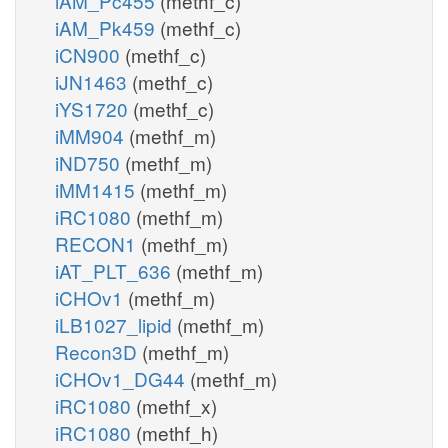
iAM_Pc455
(methf_c)
iAM_Pk459
(methf_c)
iCN900
(methf_c)
iJN1463
(methf_c)
iYS1720
(methf_c)
iMM904
(methf_m)
iND750
(methf_m)
iMM1415
(methf_m)
iRC1080
(methf_m)
RECON1
(methf_m)
iAT_PLT_636
(methf_m)
iCHOv1
(methf_m)
iLB1027_lipid
(methf_m)
Recon3D
(methf_m)
iCHOv1_DG44
(methf_m)
iRC1080
(methf_x)
iRC1080
(methf_h)