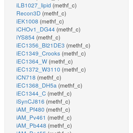
iLB1027_lipid
(methf_c)
Recon3D
(methf_c)
iEK1008
(methf_c)
iCHOv1_DG44
(methf_c)
iYS854
(methf_c)
iEC1356_Bl21DE3
(methf_c)
iEC1349_Crooks
(methf_c)
iEC1364_W
(methf_c)
iEC1372_W3110
(methf_c)
iCN718
(methf_c)
iEC1368_DH5a
(methf_c)
iEC1344_C
(methf_c)
iSynCJ816
(methf_c)
iAM_Pf480
(methf_c)
iAM_Pv461
(methf_c)
iAM_Pb448
(methf_c)