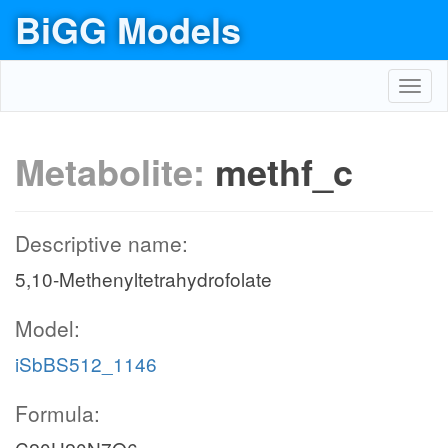
BiGG Models
Toggl
navig
Metabolite:
methf_c
Descriptive name:
5,10-Methenyltetrahydrofolate
Model:
iSbBS512_1146
Formula: