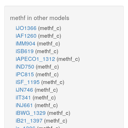
methf in other models
iJO1366
(methf_c)
iAF1260
(methf_c)
iMM904
(methf_c)
iSB619
(methf_c)
iAPECO1_1312
(methf_c)
iND750
(methf_c)
iPC815
(methf_c)
iSF_1195
(methf_c)
iJN746
(methf_c)
iIT341
(methf_c)
iNJ661
(methf_c)
iBWG_1329
(methf_c)
iB21_1397
(methf_c)
ic_1306
(methf_c)