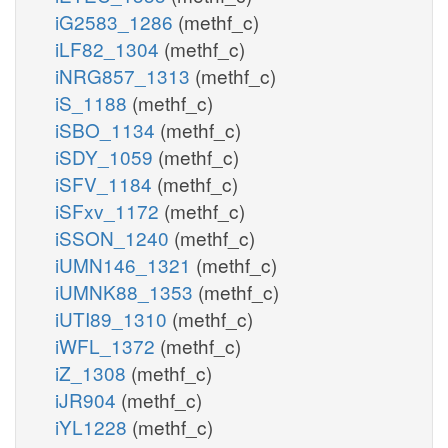
iG2583_1286
(methf_c)
iLF82_1304
(methf_c)
iNRG857_1313
(methf_c)
iS_1188
(methf_c)
iSBO_1134
(methf_c)
iSDY_1059
(methf_c)
iSFV_1184
(methf_c)
iSFxv_1172
(methf_c)
iSSON_1240
(methf_c)
iUMN146_1321
(methf_c)
iUMNK88_1353
(methf_c)
iUTI89_1310
(methf_c)
iWFL_1372
(methf_c)
iZ_1308
(methf_c)
iJR904
(methf_c)
iYL1228
(methf_c)