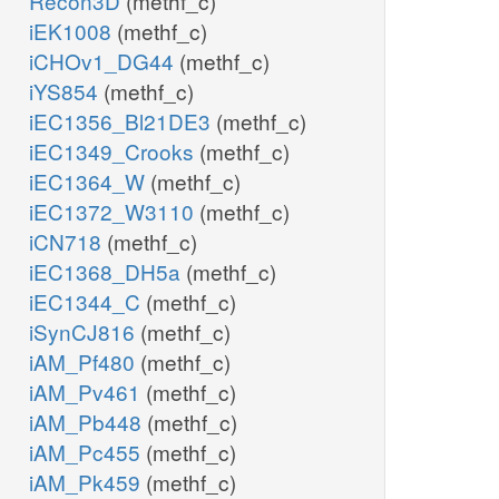
Recon3D
(methf_c)
iEK1008
(methf_c)
iCHOv1_DG44
(methf_c)
iYS854
(methf_c)
iEC1356_Bl21DE3
(methf_c)
iEC1349_Crooks
(methf_c)
iEC1364_W
(methf_c)
iEC1372_W3110
(methf_c)
iCN718
(methf_c)
iEC1368_DH5a
(methf_c)
iEC1344_C
(methf_c)
iSynCJ816
(methf_c)
iAM_Pf480
(methf_c)
iAM_Pv461
(methf_c)
iAM_Pb448
(methf_c)
iAM_Pc455
(methf_c)
iAM_Pk459
(methf_c)