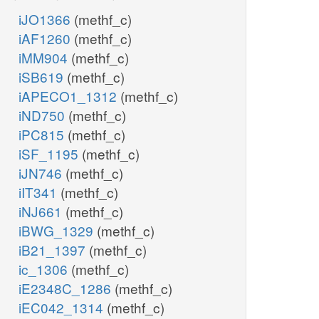
iJO1366
(methf_c)
iAF1260
(methf_c)
iMM904
(methf_c)
iSB619
(methf_c)
iAPECO1_1312
(methf_c)
iND750
(methf_c)
iPC815
(methf_c)
iSF_1195
(methf_c)
iJN746
(methf_c)
iIT341
(methf_c)
iNJ661
(methf_c)
iBWG_1329
(methf_c)
iB21_1397
(methf_c)
ic_1306
(methf_c)
iE2348C_1286
(methf_c)
iEC042_1314
(methf_c)