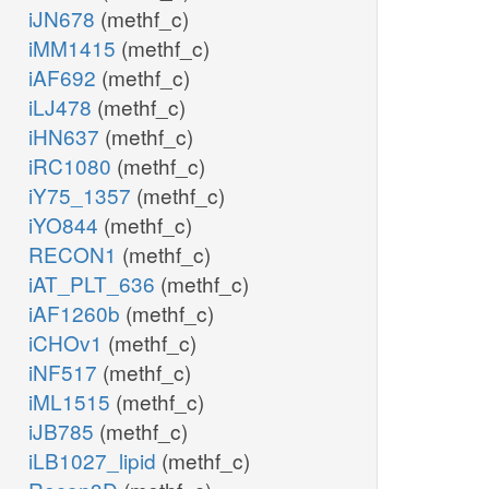
iJN678
(methf_c)
iMM1415
(methf_c)
iAF692
(methf_c)
iLJ478
(methf_c)
iHN637
(methf_c)
iRC1080
(methf_c)
iY75_1357
(methf_c)
iYO844
(methf_c)
RECON1
(methf_c)
iAT_PLT_636
(methf_c)
iAF1260b
(methf_c)
iCHOv1
(methf_c)
iNF517
(methf_c)
iML1515
(methf_c)
iJB785
(methf_c)
iLB1027_lipid
(methf_c)