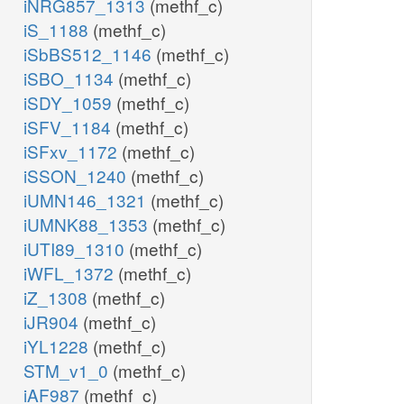
iNRG857_1313
(methf_c)
iS_1188
(methf_c)
iSbBS512_1146
(methf_c)
iSBO_1134
(methf_c)
iSDY_1059
(methf_c)
iSFV_1184
(methf_c)
iSFxv_1172
(methf_c)
iSSON_1240
(methf_c)
iUMN146_1321
(methf_c)
iUMNK88_1353
(methf_c)
iUTI89_1310
(methf_c)
iWFL_1372
(methf_c)
iZ_1308
(methf_c)
iJR904
(methf_c)
iYL1228
(methf_c)
STM_v1_0
(methf_c)
iAF987
(methf_c)