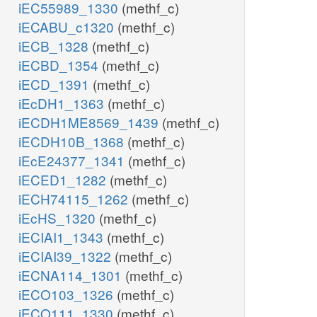
iEC55989_1330
(methf_c)
iECABU_c1320
(methf_c)
iECB_1328
(methf_c)
iECBD_1354
(methf_c)
iECD_1391
(methf_c)
iEcDH1_1363
(methf_c)
iECDH1ME8569_1439
(methf_c)
iECDH10B_1368
(methf_c)
iEcE24377_1341
(methf_c)
iECED1_1282
(methf_c)
iECH74115_1262
(methf_c)
iEcHS_1320
(methf_c)
iECIAI1_1343
(methf_c)
iECIAI39_1322
(methf_c)
iECNA114_1301
(methf_c)
iECO103_1326
(methf_c)
iECO111_1330
(methf_c)