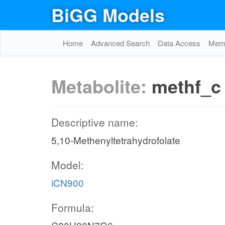
BiGG Models
Home
Advanced Search
Data Access
Memo
Metabolite:
methf_c
Descriptive name:
5,10-Methenyltetrahydrofolate
Model:
iCN900
Formula: