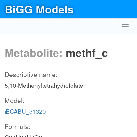
BiGG Models
Toggl
navig
Metabolite:
methf_c
Descriptive name:
5,10-Methenyltetrahydrofolate
Model:
iECABU_c1320
Formula: