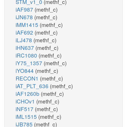
STM_v1_0
(methf_c)
iAF987
(methf_c)
iJN678
(methf_c)
iMM1415
(methf_c)
iAF692
(methf_c)
iLJ478
(methf_c)
iHN637
(methf_c)
iRC1080
(methf_c)
iY75_1357
(methf_c)
iYO844
(methf_c)
RECON1
(methf_c)
iAT_PLT_636
(methf_c)
iAF1260b
(methf_c)
iCHOv1
(methf_c)
iNF517
(methf_c)
iML1515
(methf_c)
iJB785
(methf_c)