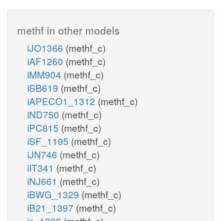
methf in other models
iJO1366
(methf_c)
iAF1260
(methf_c)
iMM904
(methf_c)
iSB619
(methf_c)
iAPECO1_1312
(methf_c)
iND750
(methf_c)
iPC815
(methf_c)
iSF_1195
(methf_c)
iJN746
(methf_c)
iIT341
(methf_c)
iNJ661
(methf_c)
iBWG_1329
(methf_c)
iB21_1397
(methf_c)
ic_1306
(methf_c)