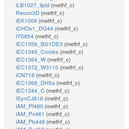
iLB1027_lipid
(methf_c)
Recon3D
(methf_c)
iEK1008
(methf_c)
iCHOv1_DG44
(methf_c)
iYS854
(methf_c)
iEC1356_Bl21DE3
(methf_c)
iEC1349_Crooks
(methf_c)
iEC1364_W
(methf_c)
iEC1372_W3110
(methf_c)
iCN718
(methf_c)
iEC1368_DH5a
(methf_c)
iEC1344_C
(methf_c)
iSynCJ816
(methf_c)
iAM_Pf480
(methf_c)
iAM_Pv461
(methf_c)
iAM_Pb448
(methf_c)