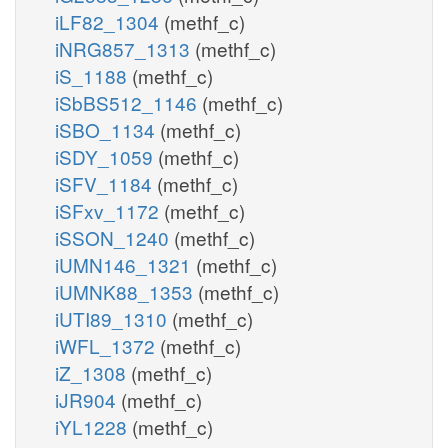
iLF82_1304
(methf_c)
iNRG857_1313
(methf_c)
iS_1188
(methf_c)
iSbBS512_1146
(methf_c)
iSBO_1134
(methf_c)
iSDY_1059
(methf_c)
iSFV_1184
(methf_c)
iSFxv_1172
(methf_c)
iSSON_1240
(methf_c)
iUMN146_1321
(methf_c)
iUMNK88_1353
(methf_c)
iUTI89_1310
(methf_c)
iWFL_1372
(methf_c)
iZ_1308
(methf_c)
iJR904
(methf_c)
iYL1228
(methf_c)