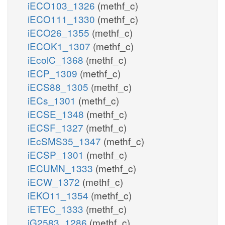
iECO103_1326
(methf_c)
iECO111_1330
(methf_c)
iECO26_1355
(methf_c)
iECOK1_1307
(methf_c)
iEcolC_1368
(methf_c)
iECP_1309
(methf_c)
iECS88_1305
(methf_c)
iECs_1301
(methf_c)
iECSE_1348
(methf_c)
iECSF_1327
(methf_c)
iEcSMS35_1347
(methf_c)
iECSP_1301
(methf_c)
iECUMN_1333
(methf_c)
iECW_1372
(methf_c)
iEKO11_1354
(methf_c)
iETEC_1333
(methf_c)
iG2583_1286
(methf_c)