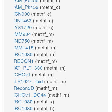
iAM_Pc455
(methf_c)
iAM_Pk459
(methf_c)
iCN900
(methf_c)
iJN1463
(methf_c)
iYS1720
(methf_c)
iMM904
(methf_m)
iND750
(methf_m)
iMM1415
(methf_m)
iRC1080
(methf_m)
RECON1
(methf_m)
iAT_PLT_636
(methf_m)
iCHOv1
(methf_m)
iLB1027_lipid
(methf_m)
Recon3D
(methf_m)
iCHOv1_DG44
(methf_m)
iRC1080
(methf_x)
iRC1080
(methf_h)