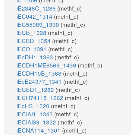
iE2348C_1286
(methf_c)
iEC042_1314
(methf_c)
iEC55989_1330
(methf_c)
iECB_1328
(methf_c)
iECBD_1354
(methf_c)
iECD_1391
(methf_c)
iEcDH1_1363
(methf_c)
iECDH1ME8569_1439
(methf_c)
iECDH10B_1368
(methf_c)
iEcE24377_1341
(methf_c)
iECED1_1282
(methf_c)
iECH74115_1262
(methf_c)
iEcHS_1320
(methf_c)
iECIAI1_1343
(methf_c)
iECIAI39_1322
(methf_c)
iECNA114_1301
(methf_c)