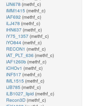
iJN678
(methf_c)
iMM1415
(methf_c)
iAF692
(methf_c)
iLJ478
(methf_c)
iHN637
(methf_c)
iY75_1357
(methf_c)
iYO844
(methf_c)
RECON1
(methf_c)
iAT_PLT_636
(methf_c)
iAF1260b
(methf_c)
iCHOv1
(methf_c)
iNF517
(methf_c)
iML1515
(methf_c)
iJB785
(methf_c)
iLB1027_lipid
(methf_c)
Recon3D
(methf_c)