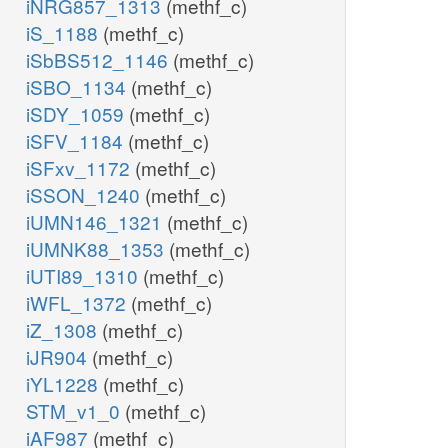
iNRG857_1313
(methf_c)
iS_1188
(methf_c)
iSbBS512_1146
(methf_c)
iSBO_1134
(methf_c)
iSDY_1059
(methf_c)
iSFV_1184
(methf_c)
iSFxv_1172
(methf_c)
iSSON_1240
(methf_c)
iUMN146_1321
(methf_c)
iUMNK88_1353
(methf_c)
iUTI89_1310
(methf_c)
iWFL_1372
(methf_c)
iZ_1308
(methf_c)
iJR904
(methf_c)
iYL1228
(methf_c)
STM_v1_0
(methf_c)
iAF987
(methf_c)