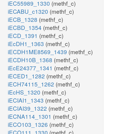
iEC55989_1330
(methf_c)
iECABU_c1320
(methf_c)
iECB_1328
(methf_c)
iECBD_1354
(methf_c)
iECD_1391
(methf_c)
iEcDH1_1363
(methf_c)
iECDH1ME8569_1439
(methf_c)
iECDH10B_1368
(methf_c)
iEcE24377_1341
(methf_c)
iECED1_1282
(methf_c)
iECH74115_1262
(methf_c)
iEcHS_1320
(methf_c)
iECIAI1_1343
(methf_c)
iECIAI39_1322
(methf_c)
iECNA114_1301
(methf_c)
iECO103_1326
(methf_c)
iECO111_1330
(methf_c)