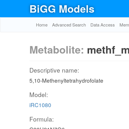
BiGG Models
Home
Advanced Search
Data Access
Memo
Metabolite:
methf_
Descriptive name:
5,10-Methenyltetrahydrofolate
Model:
iRC1080
Formula: