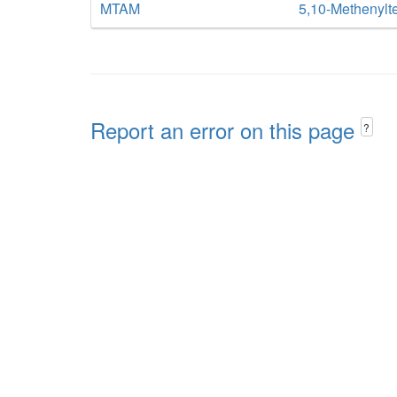
MTAM
5,10-Methenylt
Report an error on this page
?