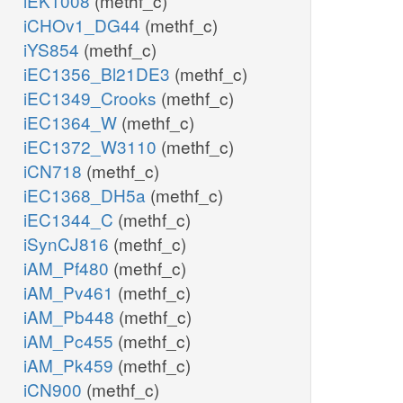
iEK1008
(methf_c)
iCHOv1_DG44
(methf_c)
iYS854
(methf_c)
iEC1356_Bl21DE3
(methf_c)
iEC1349_Crooks
(methf_c)
iEC1364_W
(methf_c)
iEC1372_W3110
(methf_c)
iCN718
(methf_c)
iEC1368_DH5a
(methf_c)
iEC1344_C
(methf_c)
iSynCJ816
(methf_c)
iAM_Pf480
(methf_c)
iAM_Pv461
(methf_c)
iAM_Pb448
(methf_c)
iAM_Pc455
(methf_c)
iAM_Pk459
(methf_c)
iCN900
(methf_c)