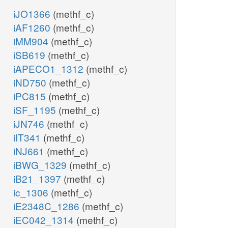
iJO1366
(methf_c)
iAF1260
(methf_c)
iMM904
(methf_c)
iSB619
(methf_c)
iAPECO1_1312
(methf_c)
iND750
(methf_c)
iPC815
(methf_c)
iSF_1195
(methf_c)
iJN746
(methf_c)
iIT341
(methf_c)
iNJ661
(methf_c)
iBWG_1329
(methf_c)
iB21_1397
(methf_c)
ic_1306
(methf_c)
iE2348C_1286
(methf_c)
iEC042_1314
(methf_c)