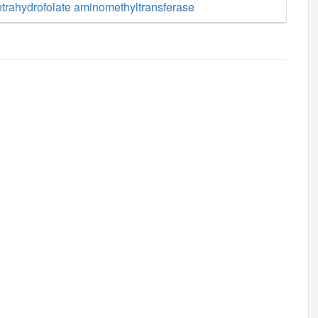
etrahydrofolate aminomethyltransferase