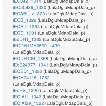
iEC042_1314
(LalaDgluMdapDala_p)
iEC55989_1330
(LalaDgluMdapDala_p)
iECABU_c1320
(LalaDgluMdapDala_p)
iECB_1328
(LalaDgluMdapDala_p)
iECBD_1354
(LalaDgluMdapDala_p)
iECD_1391
(LalaDgluMdapDala_p)
iEcDH1_1363
(LalaDgluMdapDala_p)
iECDH1ME8569_1439
(LalaDgluMdapDala_p)
iECDH10B_1368
(LalaDgluMdapDala_p)
iEcE24377_1341
(LalaDgluMdapDala_p)
iECED1_1282
(LalaDgluMdapDala_p)
iECH74115_1262
(LalaDgluMdapDala_p)
iEcHS_1320
(LalaDgluMdapDala_p)
iECIAI1_1343
(LalaDgluMdapDala_p)
iECIAI39_1322
(LalaDgluMdapDala_p)