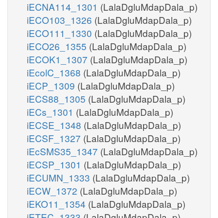
iECNA114_1301
(LalaDgluMdapDala_p)
iECO103_1326
(LalaDgluMdapDala_p)
iECO111_1330
(LalaDgluMdapDala_p)
iECO26_1355
(LalaDgluMdapDala_p)
iECOK1_1307
(LalaDgluMdapDala_p)
iEcolC_1368
(LalaDgluMdapDala_p)
iECP_1309
(LalaDgluMdapDala_p)
iECS88_1305
(LalaDgluMdapDala_p)
iECs_1301
(LalaDgluMdapDala_p)
iECSE_1348
(LalaDgluMdapDala_p)
iECSF_1327
(LalaDgluMdapDala_p)
iEcSMS35_1347
(LalaDgluMdapDala_p)
iECSP_1301
(LalaDgluMdapDala_p)
iECUMN_1333
(LalaDgluMdapDala_p)
iECW_1372
(LalaDgluMdapDala_p)
iEKO11_1354
(LalaDgluMdapDala_p)
iETEC_1333
(LalaDgluMdapDala_p)