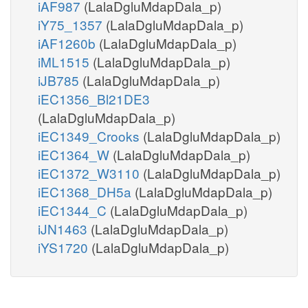
iAF987
(LalaDgluMdapDala_p)
iY75_1357
(LalaDgluMdapDala_p)
iAF1260b
(LalaDgluMdapDala_p)
iML1515
(LalaDgluMdapDala_p)
iJB785
(LalaDgluMdapDala_p)
iEC1356_Bl21DE3
(LalaDgluMdapDala_p)
iEC1349_Crooks
(LalaDgluMdapDala_p)
iEC1364_W
(LalaDgluMdapDala_p)
iEC1372_W3110
(LalaDgluMdapDala_p)
iEC1368_DH5a
(LalaDgluMdapDala_p)
iEC1344_C
(LalaDgluMdapDala_p)
iJN1463
(LalaDgluMdapDala_p)
iYS1720
(LalaDgluMdapDala_p)