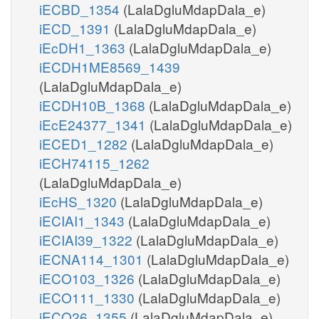
iECBD_1354
(LalaDgluMdapDala_e)
iECD_1391
(LalaDgluMdapDala_e)
iEcDH1_1363
(LalaDgluMdapDala_e)
iECDH1ME8569_1439
(LalaDgluMdapDala_e)
iECDH10B_1368
(LalaDgluMdapDala_e)
iEcE24377_1341
(LalaDgluMdapDala_e)
iECED1_1282
(LalaDgluMdapDala_e)
iECH74115_1262
(LalaDgluMdapDala_e)
iEcHS_1320
(LalaDgluMdapDala_e)
iECIAI1_1343
(LalaDgluMdapDala_e)
iECIAI39_1322
(LalaDgluMdapDala_e)
iECNA114_1301
(LalaDgluMdapDala_e)
iECO103_1326
(LalaDgluMdapDala_e)
iECO111_1330
(LalaDgluMdapDala_e)
iECO26_1355
(LalaDgluMdapDala_e)