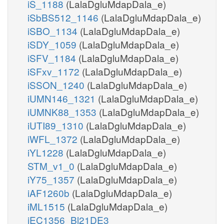
iS_1188
(LalaDgluMdapDala_e)
iSbBS512_1146
(LalaDgluMdapDala_e)
iSBO_1134
(LalaDgluMdapDala_e)
iSDY_1059
(LalaDgluMdapDala_e)
iSFV_1184
(LalaDgluMdapDala_e)
iSFxv_1172
(LalaDgluMdapDala_e)
iSSON_1240
(LalaDgluMdapDala_e)
iUMN146_1321
(LalaDgluMdapDala_e)
iUMNK88_1353
(LalaDgluMdapDala_e)
iUTI89_1310
(LalaDgluMdapDala_e)
iWFL_1372
(LalaDgluMdapDala_e)
iYL1228
(LalaDgluMdapDala_e)
STM_v1_0
(LalaDgluMdapDala_e)
iY75_1357
(LalaDgluMdapDala_e)
iAF1260b
(LalaDgluMdapDala_e)
iML1515
(LalaDgluMdapDala_e)
iEC1356_Bl21DE3