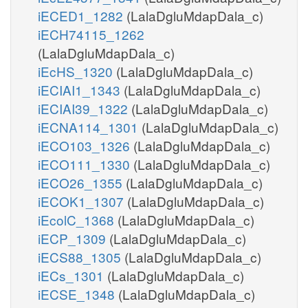
iECED1_1282
(LalaDgluMdapDala_c)
iECH74115_1262
(LalaDgluMdapDala_c)
iEcHS_1320
(LalaDgluMdapDala_c)
iECIAI1_1343
(LalaDgluMdapDala_c)
iECIAI39_1322
(LalaDgluMdapDala_c)
iECNA114_1301
(LalaDgluMdapDala_c)
iECO103_1326
(LalaDgluMdapDala_c)
iECO111_1330
(LalaDgluMdapDala_c)
iECO26_1355
(LalaDgluMdapDala_c)
iECOK1_1307
(LalaDgluMdapDala_c)
iEcolC_1368
(LalaDgluMdapDala_c)
iECP_1309
(LalaDgluMdapDala_c)
iECS88_1305
(LalaDgluMdapDala_c)
iECs_1301
(LalaDgluMdapDala_c)
iECSE_1348
(LalaDgluMdapDala_c)