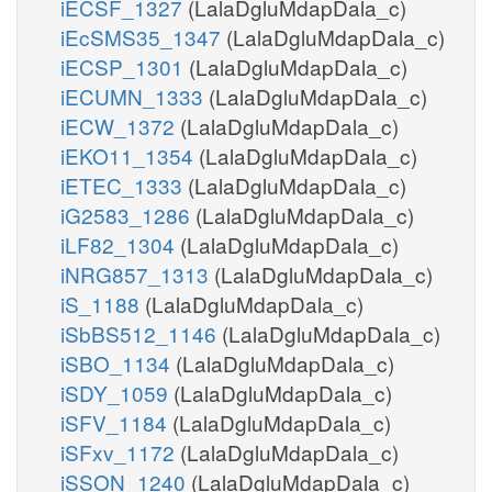
iECSF_1327
(LalaDgluMdapDala_c)
iEcSMS35_1347
(LalaDgluMdapDala_c)
iECSP_1301
(LalaDgluMdapDala_c)
iECUMN_1333
(LalaDgluMdapDala_c)
iECW_1372
(LalaDgluMdapDala_c)
iEKO11_1354
(LalaDgluMdapDala_c)
iETEC_1333
(LalaDgluMdapDala_c)
iG2583_1286
(LalaDgluMdapDala_c)
iLF82_1304
(LalaDgluMdapDala_c)
iNRG857_1313
(LalaDgluMdapDala_c)
iS_1188
(LalaDgluMdapDala_c)
iSbBS512_1146
(LalaDgluMdapDala_c)
iSBO_1134
(LalaDgluMdapDala_c)
iSDY_1059
(LalaDgluMdapDala_c)
iSFV_1184
(LalaDgluMdapDala_c)
iSFxv_1172
(LalaDgluMdapDala_c)
iSSON_1240
(LalaDgluMdapDala_c)