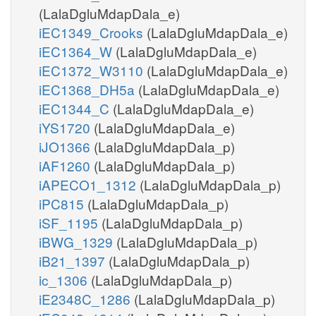
(LalaDgluMdapDala_e)
iEC1349_Crooks
(LalaDgluMdapDala_e)
iEC1364_W
(LalaDgluMdapDala_e)
iEC1372_W3110
(LalaDgluMdapDala_e)
iEC1368_DH5a
(LalaDgluMdapDala_e)
iEC1344_C
(LalaDgluMdapDala_e)
iYS1720
(LalaDgluMdapDala_e)
iJO1366
(LalaDgluMdapDala_p)
iAF1260
(LalaDgluMdapDala_p)
iAPECO1_1312
(LalaDgluMdapDala_p)
iPC815
(LalaDgluMdapDala_p)
iSF_1195
(LalaDgluMdapDala_p)
iBWG_1329
(LalaDgluMdapDala_p)
iB21_1397
(LalaDgluMdapDala_p)
ic_1306
(LalaDgluMdapDala_p)
iE2348C_1286
(LalaDgluMdapDala_p)