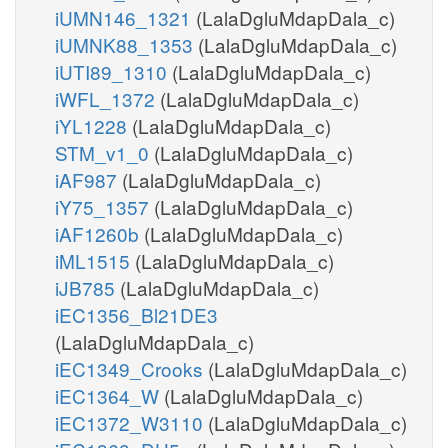
iUMN146_1321
(LalaDgluMdapDala_c)
iUMNK88_1353
(LalaDgluMdapDala_c)
iUTI89_1310
(LalaDgluMdapDala_c)
iWFL_1372
(LalaDgluMdapDala_c)
iYL1228
(LalaDgluMdapDala_c)
STM_v1_0
(LalaDgluMdapDala_c)
iAF987
(LalaDgluMdapDala_c)
iY75_1357
(LalaDgluMdapDala_c)
iAF1260b
(LalaDgluMdapDala_c)
iML1515
(LalaDgluMdapDala_c)
iJB785
(LalaDgluMdapDala_c)
iEC1356_Bl21DE3
(LalaDgluMdapDala_c)
iEC1349_Crooks
(LalaDgluMdapDala_c)
iEC1364_W
(LalaDgluMdapDala_c)
iEC1372_W3110
(LalaDgluMdapDala_c)