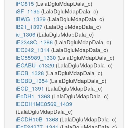
iPC815
(LalaDgluMdapDala_c)
iSF_1195
(LalaDgluMdapDala_c)
iBWG_1329
(LalaDgluMdapDala_c)
iB21_1397
(LalaDgluMdapDala_c)
ic_1306
(LalaDgluMdapDala_c)
iE2348C_1286
(LalaDgluMdapDala_c)
iEC042_1314
(LalaDgluMdapDala_c)
iEC55989_1330
(LalaDgluMdapDala_c)
iECABU_c1320
(LalaDgluMdapDala_c)
iECB_1328
(LalaDgluMdapDala_c)
iECBD_1354
(LalaDgluMdapDala_c)
iECD_1391
(LalaDgluMdapDala_c)
iEcDH1_1363
(LalaDgluMdapDala_c)
iECDH1ME8569_1439
(LalaDgluMdapDala_c)
iECDH10B_1368
(LalaDgluMdapDala_c)
iEcE24377_1341
(LalaDgluMdapDala_c)