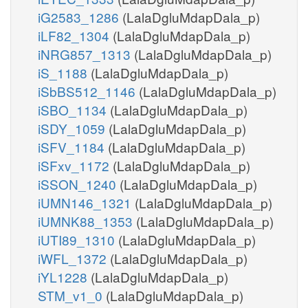
iG2583_1286
(LalaDgluMdapDala_p)
iLF82_1304
(LalaDgluMdapDala_p)
iNRG857_1313
(LalaDgluMdapDala_p)
iS_1188
(LalaDgluMdapDala_p)
iSbBS512_1146
(LalaDgluMdapDala_p)
iSBO_1134
(LalaDgluMdapDala_p)
iSDY_1059
(LalaDgluMdapDala_p)
iSFV_1184
(LalaDgluMdapDala_p)
iSFxv_1172
(LalaDgluMdapDala_p)
iSSON_1240
(LalaDgluMdapDala_p)
iUMN146_1321
(LalaDgluMdapDala_p)
iUMNK88_1353
(LalaDgluMdapDala_p)
iUTI89_1310
(LalaDgluMdapDala_p)
iWFL_1372
(LalaDgluMdapDala_p)
iYL1228
(LalaDgluMdapDala_p)
STM_v1_0
(LalaDgluMdapDala_p)