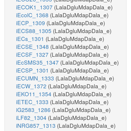
iECOK1_1307
(LalaDgluMdapDala_e)
iEcolC_1368
(LalaDgluMdapDala_e)
iECP_1309
(LalaDgluMdapDala_e)
iECS88_1305
(LalaDgluMdapDala_e)
iECs_1301
(LalaDgluMdapDala_e)
iECSE_1348
(LalaDgluMdapDala_e)
iECSF_1327
(LalaDgluMdapDala_e)
iEcSMS35_1347
(LalaDgluMdapDala_e)
iECSP_1301
(LalaDgluMdapDala_e)
iECUMN_1333
(LalaDgluMdapDala_e)
iECW_1372
(LalaDgluMdapDala_e)
iEKO11_1354
(LalaDgluMdapDala_e)
iETEC_1333
(LalaDgluMdapDala_e)
iG2583_1286
(LalaDgluMdapDala_e)
iLF82_1304
(LalaDgluMdapDala_e)
iNRG857_1313
(LalaDgluMdapDala_e)