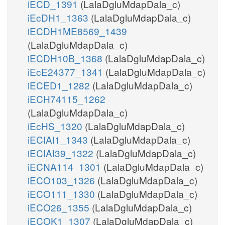
iECD_1391
(LalaDgluMdapDala_c)
iEcDH1_1363
(LalaDgluMdapDala_c)
iECDH1ME8569_1439
(LalaDgluMdapDala_c)
iECDH10B_1368
(LalaDgluMdapDala_c)
iEcE24377_1341
(LalaDgluMdapDala_c)
iECED1_1282
(LalaDgluMdapDala_c)
iECH74115_1262
(LalaDgluMdapDala_c)
iEcHS_1320
(LalaDgluMdapDala_c)
iECIAI1_1343
(LalaDgluMdapDala_c)
iECIAI39_1322
(LalaDgluMdapDala_c)
iECNA114_1301
(LalaDgluMdapDala_c)
iECO103_1326
(LalaDgluMdapDala_c)
iECO111_1330
(LalaDgluMdapDala_c)
iECO26_1355
(LalaDgluMdapDala_c)
iECOK1_1307
(LalaDgluMdapDala_c)