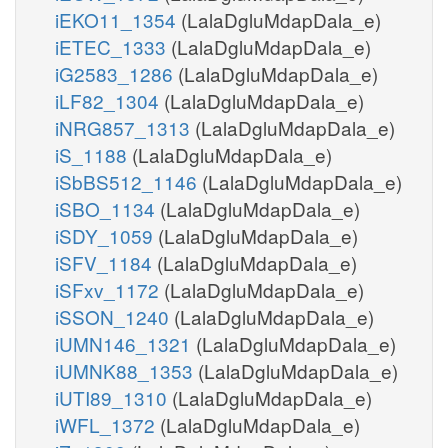
iEKO11_1354
(LalaDgluMdapDala_e)
iETEC_1333
(LalaDgluMdapDala_e)
iG2583_1286
(LalaDgluMdapDala_e)
iLF82_1304
(LalaDgluMdapDala_e)
iNRG857_1313
(LalaDgluMdapDala_e)
iS_1188
(LalaDgluMdapDala_e)
iSbBS512_1146
(LalaDgluMdapDala_e)
iSBO_1134
(LalaDgluMdapDala_e)
iSDY_1059
(LalaDgluMdapDala_e)
iSFV_1184
(LalaDgluMdapDala_e)
iSFxv_1172
(LalaDgluMdapDala_e)
iSSON_1240
(LalaDgluMdapDala_e)
iUMN146_1321
(LalaDgluMdapDala_e)
iUMNK88_1353
(LalaDgluMdapDala_e)
iUTI89_1310
(LalaDgluMdapDala_e)
iWFL_1372
(LalaDgluMdapDala_e)