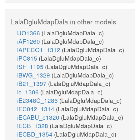
LalaDgluMdapDala in other models
iJO1366
(LalaDgluMdapDala_c)
iAF1260
(LalaDgluMdapDala_c)
iAPECO1_1312
(LalaDgluMdapDala_c)
iPC815
(LalaDgluMdapDala_c)
iSF_1195
(LalaDgluMdapDala_c)
iBWG_1329
(LalaDgluMdapDala_c)
iB21_1397
(LalaDgluMdapDala_c)
ic_1306
(LalaDgluMdapDala_c)
iE2348C_1286
(LalaDgluMdapDala_c)
iEC042_1314
(LalaDgluMdapDala_c)
iECABU_c1320
(LalaDgluMdapDala_c)
iECB_1328
(LalaDgluMdapDala_c)
iECBD_1354
(LalaDgluMdapDala_c)