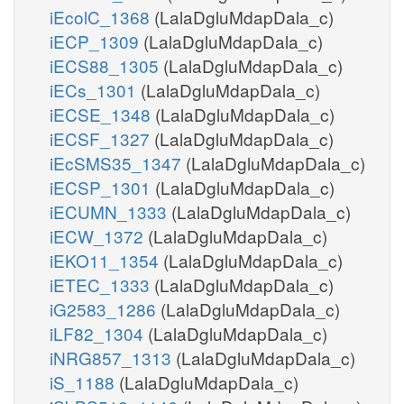
iEcolC_1368
(LalaDgluMdapDala_c)
iECP_1309
(LalaDgluMdapDala_c)
iECS88_1305
(LalaDgluMdapDala_c)
iECs_1301
(LalaDgluMdapDala_c)
iECSE_1348
(LalaDgluMdapDala_c)
iECSF_1327
(LalaDgluMdapDala_c)
iEcSMS35_1347
(LalaDgluMdapDala_c)
iECSP_1301
(LalaDgluMdapDala_c)
iECUMN_1333
(LalaDgluMdapDala_c)
iECW_1372
(LalaDgluMdapDala_c)
iEKO11_1354
(LalaDgluMdapDala_c)
iETEC_1333
(LalaDgluMdapDala_c)
iG2583_1286
(LalaDgluMdapDala_c)
iLF82_1304
(LalaDgluMdapDala_c)
iNRG857_1313
(LalaDgluMdapDala_c)
iS_1188
(LalaDgluMdapDala_c)