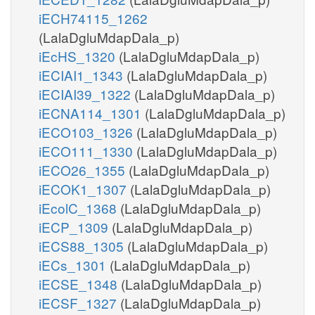
iECH74115_1262
(LalaDgluMdapDala_p)
iEcHS_1320
(LalaDgluMdapDala_p)
iECIAI1_1343
(LalaDgluMdapDala_p)
iECIAI39_1322
(LalaDgluMdapDala_p)
iECNA114_1301
(LalaDgluMdapDala_p)
iECO103_1326
(LalaDgluMdapDala_p)
iECO111_1330
(LalaDgluMdapDala_p)
iECO26_1355
(LalaDgluMdapDala_p)
iECOK1_1307
(LalaDgluMdapDala_p)
iEcolC_1368
(LalaDgluMdapDala_p)
iECP_1309
(LalaDgluMdapDala_p)
iECS88_1305
(LalaDgluMdapDala_p)
iECs_1301
(LalaDgluMdapDala_p)
iECSE_1348
(LalaDgluMdapDala_p)
iECSF_1327
(LalaDgluMdapDala_p)