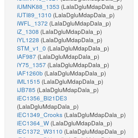
iUMNK88_1353
(LalaDgluMdapDala_p)
iUTI89_1310
(LalaDgluMdapDala_p)
iWFL_1372
(LalaDgluMdapDala_p)
iZ_1308
(LalaDgluMdapDala_p)
iYL1228
(LalaDgluMdapDala_p)
STM_v1_0
(LalaDgluMdapDala_p)
iAF987
(LalaDgluMdapDala_p)
iY75_1357
(LalaDgluMdapDala_p)
iAF1260b
(LalaDgluMdapDala_p)
iML1515
(LalaDgluMdapDala_p)
iJB785
(LalaDgluMdapDala_p)
iEC1356_Bl21DE3
(LalaDgluMdapDala_p)
iEC1349_Crooks
(LalaDgluMdapDala_p)
iEC1364_W
(LalaDgluMdapDala_p)
iEC1372_W3110
(LalaDgluMdapDala_p)