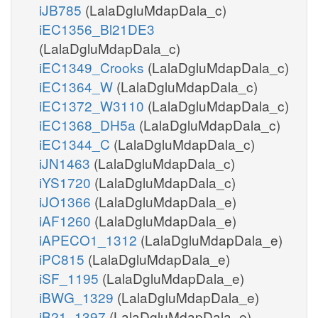
iJB785
(LalaDgluMdapDala_c)
iEC1356_Bl21DE3
(LalaDgluMdapDala_c)
iEC1349_Crooks
(LalaDgluMdapDala_c)
iEC1364_W
(LalaDgluMdapDala_c)
iEC1372_W3110
(LalaDgluMdapDala_c)
iEC1368_DH5a
(LalaDgluMdapDala_c)
iEC1344_C
(LalaDgluMdapDala_c)
iJN1463
(LalaDgluMdapDala_c)
iYS1720
(LalaDgluMdapDala_c)
iJO1366
(LalaDgluMdapDala_e)
iAF1260
(LalaDgluMdapDala_e)
iAPECO1_1312
(LalaDgluMdapDala_e)
iPC815
(LalaDgluMdapDala_e)
iSF_1195
(LalaDgluMdapDala_e)
iBWG_1329
(LalaDgluMdapDala_e)
iB21_1397
(LalaDgluMdapDala_e)