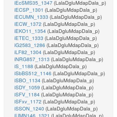
iEcSMS35_1347
(LalaDgluMdapDala_p)
iECSP_1301
(LalaDgluMdapDala_p)
iECUMN_1333
(LalaDgluMdapDala_p)
iECW_1372
(LalaDgluMdapDala_p)
iEKO11_1354
(LalaDgluMdapDala_p)
iETEC_1333
(LalaDgluMdapDala_p)
iG2583_1286
(LalaDgluMdapDala_p)
iLF82_1304
(LalaDgluMdapDala_p)
iNRG857_1313
(LalaDgluMdapDala_p)
iS_1188
(LalaDgluMdapDala_p)
iSbBS512_1146
(LalaDgluMdapDala_p)
iSBO_1134
(LalaDgluMdapDala_p)
iSDY_1059
(LalaDgluMdapDala_p)
iSFV_1184
(LalaDgluMdapDala_p)
iSFxv_1172
(LalaDgluMdapDala_p)
iSSON_1240
(LalaDgluMdapDala_p)
iUMN146_1321
(LalaDgluMdapDala_p)