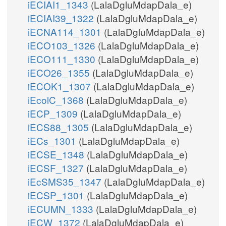
iECIAI1_1343
(LalaDgluMdapDala_e)
iECIAI39_1322
(LalaDgluMdapDala_e)
iECNA114_1301
(LalaDgluMdapDala_e)
iECO103_1326
(LalaDgluMdapDala_e)
iECO111_1330
(LalaDgluMdapDala_e)
iECO26_1355
(LalaDgluMdapDala_e)
iECOK1_1307
(LalaDgluMdapDala_e)
iEcolC_1368
(LalaDgluMdapDala_e)
iECP_1309
(LalaDgluMdapDala_e)
iECS88_1305
(LalaDgluMdapDala_e)
iECs_1301
(LalaDgluMdapDala_e)
iECSE_1348
(LalaDgluMdapDala_e)
iECSF_1327
(LalaDgluMdapDala_e)
iEcSMS35_1347
(LalaDgluMdapDala_e)
iECSP_1301
(LalaDgluMdapDala_e)
iECUMN_1333
(LalaDgluMdapDala_e)
iECW_1372
(LalaDgluMdapDala_e)