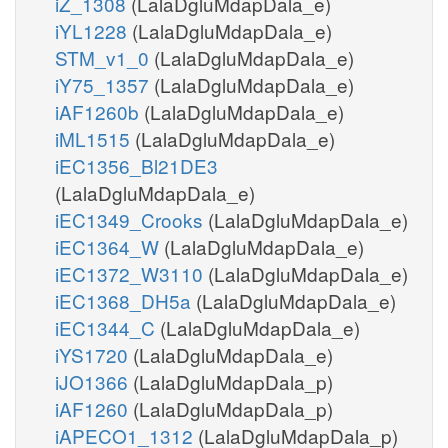
iZ_1308
(LalaDgluMdapDala_e)
iYL1228
(LalaDgluMdapDala_e)
STM_v1_0
(LalaDgluMdapDala_e)
iY75_1357
(LalaDgluMdapDala_e)
iAF1260b
(LalaDgluMdapDala_e)
iML1515
(LalaDgluMdapDala_e)
iEC1356_Bl21DE3
(LalaDgluMdapDala_e)
iEC1349_Crooks
(LalaDgluMdapDala_e)
iEC1364_W
(LalaDgluMdapDala_e)
iEC1372_W3110
(LalaDgluMdapDala_e)
iEC1368_DH5a
(LalaDgluMdapDala_e)
iEC1344_C
(LalaDgluMdapDala_e)
iYS1720
(LalaDgluMdapDala_e)
iJO1366
(LalaDgluMdapDala_p)
iAF1260
(LalaDgluMdapDala_p)
iAPECO1_1312
(LalaDgluMdapDala_p)