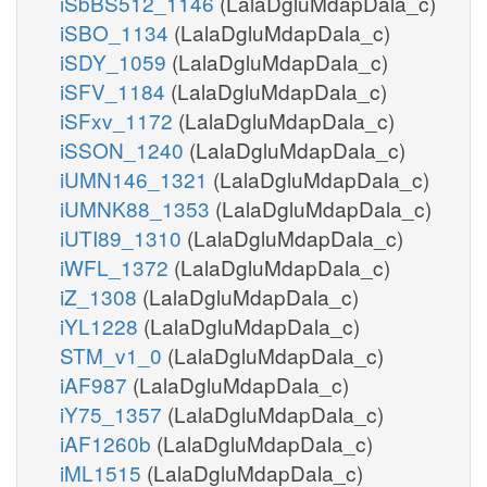
iSbBS512_1146
(LalaDgluMdapDala_c)
iSBO_1134
(LalaDgluMdapDala_c)
iSDY_1059
(LalaDgluMdapDala_c)
iSFV_1184
(LalaDgluMdapDala_c)
iSFxv_1172
(LalaDgluMdapDala_c)
iSSON_1240
(LalaDgluMdapDala_c)
iUMN146_1321
(LalaDgluMdapDala_c)
iUMNK88_1353
(LalaDgluMdapDala_c)
iUTI89_1310
(LalaDgluMdapDala_c)
iWFL_1372
(LalaDgluMdapDala_c)
iZ_1308
(LalaDgluMdapDala_c)
iYL1228
(LalaDgluMdapDala_c)
STM_v1_0
(LalaDgluMdapDala_c)
iAF987
(LalaDgluMdapDala_c)
iY75_1357
(LalaDgluMdapDala_c)
iAF1260b
(LalaDgluMdapDala_c)
iML1515
(LalaDgluMdapDala_c)