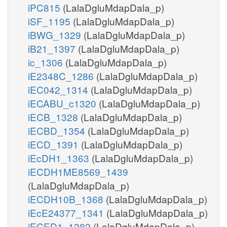
iPC815
(LalaDgluMdapDala_p)
iSF_1195
(LalaDgluMdapDala_p)
iBWG_1329
(LalaDgluMdapDala_p)
iB21_1397
(LalaDgluMdapDala_p)
ic_1306
(LalaDgluMdapDala_p)
iE2348C_1286
(LalaDgluMdapDala_p)
iEC042_1314
(LalaDgluMdapDala_p)
iECABU_c1320
(LalaDgluMdapDala_p)
iECB_1328
(LalaDgluMdapDala_p)
iECBD_1354
(LalaDgluMdapDala_p)
iECD_1391
(LalaDgluMdapDala_p)
iEcDH1_1363
(LalaDgluMdapDala_p)
iECDH1ME8569_1439
(LalaDgluMdapDala_p)
iECDH10B_1368
(LalaDgluMdapDala_p)
iEcE24377_1341
(LalaDgluMdapDala_p)
iECED1_1282
(LalaDgluMdapDala_p)