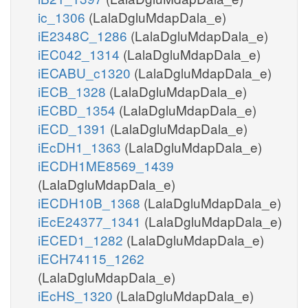
ic_1306
(LalaDgluMdapDala_e)
iE2348C_1286
(LalaDgluMdapDala_e)
iEC042_1314
(LalaDgluMdapDala_e)
iECABU_c1320
(LalaDgluMdapDala_e)
iECB_1328
(LalaDgluMdapDala_e)
iECBD_1354
(LalaDgluMdapDala_e)
iECD_1391
(LalaDgluMdapDala_e)
iEcDH1_1363
(LalaDgluMdapDala_e)
iECDH1ME8569_1439
(LalaDgluMdapDala_e)
iECDH10B_1368
(LalaDgluMdapDala_e)
iEcE24377_1341
(LalaDgluMdapDala_e)
iECED1_1282
(LalaDgluMdapDala_e)
iECH74115_1262
(LalaDgluMdapDala_e)
iEcHS_1320
(LalaDgluMdapDala_e)