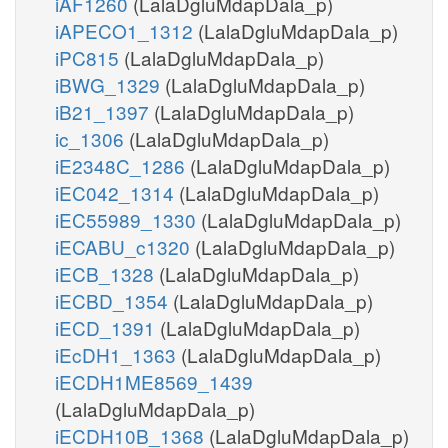
iAF1260
(LalaDgluMdapDala_p)
iAPECO1_1312
(LalaDgluMdapDala_p)
iPC815
(LalaDgluMdapDala_p)
iBWG_1329
(LalaDgluMdapDala_p)
iB21_1397
(LalaDgluMdapDala_p)
ic_1306
(LalaDgluMdapDala_p)
iE2348C_1286
(LalaDgluMdapDala_p)
iEC042_1314
(LalaDgluMdapDala_p)
iEC55989_1330
(LalaDgluMdapDala_p)
iECABU_c1320
(LalaDgluMdapDala_p)
iECB_1328
(LalaDgluMdapDala_p)
iECBD_1354
(LalaDgluMdapDala_p)
iECD_1391
(LalaDgluMdapDala_p)
iEcDH1_1363
(LalaDgluMdapDala_p)
iECDH1ME8569_1439
(LalaDgluMdapDala_p)
iECDH10B_1368
(LalaDgluMdapDala_p)