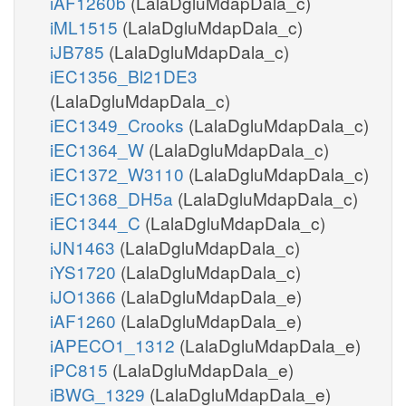
iAF1260b
(LalaDgluMdapDala_c)
iML1515
(LalaDgluMdapDala_c)
iJB785
(LalaDgluMdapDala_c)
iEC1356_Bl21DE3
(LalaDgluMdapDala_c)
iEC1349_Crooks
(LalaDgluMdapDala_c)
iEC1364_W
(LalaDgluMdapDala_c)
iEC1372_W3110
(LalaDgluMdapDala_c)
iEC1368_DH5a
(LalaDgluMdapDala_c)
iEC1344_C
(LalaDgluMdapDala_c)
iJN1463
(LalaDgluMdapDala_c)
iYS1720
(LalaDgluMdapDala_c)
iJO1366
(LalaDgluMdapDala_e)
iAF1260
(LalaDgluMdapDala_e)
iAPECO1_1312
(LalaDgluMdapDala_e)
iPC815
(LalaDgluMdapDala_e)
iBWG_1329
(LalaDgluMdapDala_e)