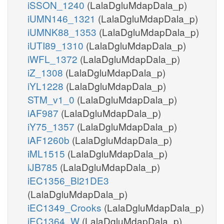
iSSON_1240
(LalaDgluMdapDala_p)
iUMN146_1321
(LalaDgluMdapDala_p)
iUMNK88_1353
(LalaDgluMdapDala_p)
iUTI89_1310
(LalaDgluMdapDala_p)
iWFL_1372
(LalaDgluMdapDala_p)
iZ_1308
(LalaDgluMdapDala_p)
iYL1228
(LalaDgluMdapDala_p)
STM_v1_0
(LalaDgluMdapDala_p)
iAF987
(LalaDgluMdapDala_p)
iY75_1357
(LalaDgluMdapDala_p)
iAF1260b
(LalaDgluMdapDala_p)
iML1515
(LalaDgluMdapDala_p)
iJB785
(LalaDgluMdapDala_p)
iEC1356_Bl21DE3
(LalaDgluMdapDala_p)
iEC1349_Crooks
(LalaDgluMdapDala_p)
iEC1364_W
(LalaDgluMdapDala_p)