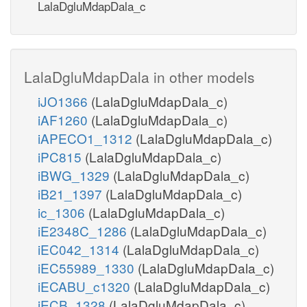
LalaDgluMdapDala_c
LalaDgluMdapDala in other models
iJO1366
(LalaDgluMdapDala_c)
iAF1260
(LalaDgluMdapDala_c)
iAPECO1_1312
(LalaDgluMdapDala_c)
iPC815
(LalaDgluMdapDala_c)
iBWG_1329
(LalaDgluMdapDala_c)
iB21_1397
(LalaDgluMdapDala_c)
ic_1306
(LalaDgluMdapDala_c)
iE2348C_1286
(LalaDgluMdapDala_c)
iEC042_1314
(LalaDgluMdapDala_c)
iEC55989_1330
(LalaDgluMdapDala_c)
iECABU_c1320
(LalaDgluMdapDala_c)
iECB_1328
(LalaDgluMdapDala_c)