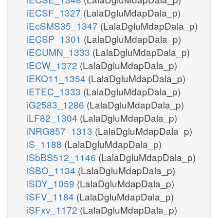
iECSF_1327
(LalaDgluMdapDala_p)
iEcSMS35_1347
(LalaDgluMdapDala_p)
iECSP_1301
(LalaDgluMdapDala_p)
iECUMN_1333
(LalaDgluMdapDala_p)
iECW_1372
(LalaDgluMdapDala_p)
iEKO11_1354
(LalaDgluMdapDala_p)
iETEC_1333
(LalaDgluMdapDala_p)
iG2583_1286
(LalaDgluMdapDala_p)
iLF82_1304
(LalaDgluMdapDala_p)
iNRG857_1313
(LalaDgluMdapDala_p)
iS_1188
(LalaDgluMdapDala_p)
iSbBS512_1146
(LalaDgluMdapDala_p)
iSBO_1134
(LalaDgluMdapDala_p)
iSDY_1059
(LalaDgluMdapDala_p)
iSFV_1184
(LalaDgluMdapDala_p)
iSFxv_1172
(LalaDgluMdapDala_p)