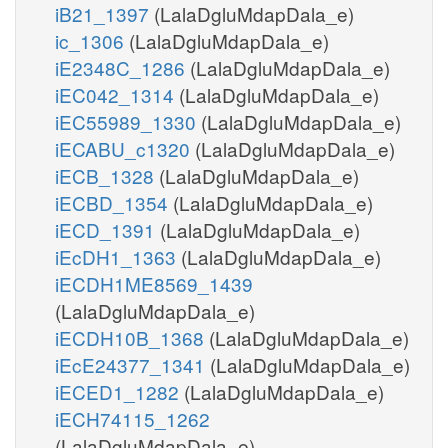
iB21_1397
(LalaDgluMdapDala_e)
ic_1306
(LalaDgluMdapDala_e)
iE2348C_1286
(LalaDgluMdapDala_e)
iEC042_1314
(LalaDgluMdapDala_e)
iEC55989_1330
(LalaDgluMdapDala_e)
iECABU_c1320
(LalaDgluMdapDala_e)
iECB_1328
(LalaDgluMdapDala_e)
iECBD_1354
(LalaDgluMdapDala_e)
iECD_1391
(LalaDgluMdapDala_e)
iEcDH1_1363
(LalaDgluMdapDala_e)
iECDH1ME8569_1439
(LalaDgluMdapDala_e)
iECDH10B_1368
(LalaDgluMdapDala_e)
iEcE24377_1341
(LalaDgluMdapDala_e)
iECED1_1282
(LalaDgluMdapDala_e)
iECH74115_1262
(LalaDgluMdapDala_e)