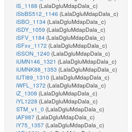
iS_1188
(LalaDgluMdapDala_c)
iSbBS512_1146
(LalaDgluMdapDala_c)
iSBO_1134
(LalaDgluMdapDala_c)
iSDY_1059
(LalaDgluMdapDala_c)
iSFV_1184
(LalaDgluMdapDala_c)
iSFxv_1172
(LalaDgluMdapDala_c)
iSSON_1240
(LalaDgluMdapDala_c)
iUMN146_1321
(LalaDgluMdapDala_c)
iUMNK88_1353
(LalaDgluMdapDala_c)
iUTI89_1310
(LalaDgluMdapDala_c)
iWFL_1372
(LalaDgluMdapDala_c)
iZ_1308
(LalaDgluMdapDala_c)
iYL1228
(LalaDgluMdapDala_c)
STM_v1_0
(LalaDgluMdapDala_c)
iAF987
(LalaDgluMdapDala_c)
iY75_1357
(LalaDgluMdapDala_c)