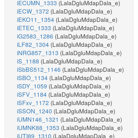
iECUMN_1333
(LalaDgluMdapDala_e)
iECW_1372
(LalaDgluMdapDala_e)
iEKO11_1354
(LalaDgluMdapDala_e)
iETEC_1333
(LalaDgluMdapDala_e)
iG2583_1286
(LalaDgluMdapDala_e)
iLF82_1304
(LalaDgluMdapDala_e)
iNRG857_1313
(LalaDgluMdapDala_e)
iS_1188
(LalaDgluMdapDala_e)
iSbBS512_1146
(LalaDgluMdapDala_e)
iSBO_1134
(LalaDgluMdapDala_e)
iSDY_1059
(LalaDgluMdapDala_e)
iSFV_1184
(LalaDgluMdapDala_e)
iSFxv_1172
(LalaDgluMdapDala_e)
iSSON_1240
(LalaDgluMdapDala_e)
iUMN146_1321
(LalaDgluMdapDala_e)
iUMNK88_1353
(LalaDgluMdapDala_e)
iUTI89_1310
(LalaDgluMdapDala_e)