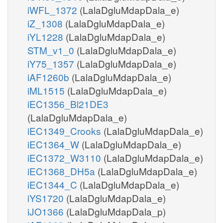
iWFL_1372
(LalaDgluMdapDala_e)
iZ_1308
(LalaDgluMdapDala_e)
iYL1228
(LalaDgluMdapDala_e)
STM_v1_0
(LalaDgluMdapDala_e)
iY75_1357
(LalaDgluMdapDala_e)
iAF1260b
(LalaDgluMdapDala_e)
iML1515
(LalaDgluMdapDala_e)
iEC1356_Bl21DE3
(LalaDgluMdapDala_e)
iEC1349_Crooks
(LalaDgluMdapDala_e)
iEC1364_W
(LalaDgluMdapDala_e)
iEC1372_W3110
(LalaDgluMdapDala_e)
iEC1368_DH5a
(LalaDgluMdapDala_e)
iEC1344_C
(LalaDgluMdapDala_e)
iYS1720
(LalaDgluMdapDala_e)
iJO1366
(LalaDgluMdapDala_p)