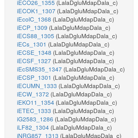
iECO26_1355
(LalaDgluMdapDala_c)
iECOK1_1307
(LalaDgluMdapDala_c)
iEcolC_1368
(LalaDgluMdapDala_c)
iECP_1309
(LalaDgluMdapDala_c)
iECS88_1305
(LalaDgluMdapDala_c)
iECs_1301
(LalaDgluMdapDala_c)
iECSE_1348
(LalaDgluMdapDala_c)
iECSF_1327
(LalaDgluMdapDala_c)
iEcSMS35_1347
(LalaDgluMdapDala_c)
iECSP_1301
(LalaDgluMdapDala_c)
iECUMN_1333
(LalaDgluMdapDala_c)
iECW_1372
(LalaDgluMdapDala_c)
iEKO11_1354
(LalaDgluMdapDala_c)
iETEC_1333
(LalaDgluMdapDala_c)
iG2583_1286
(LalaDgluMdapDala_c)
iLF82_1304
(LalaDgluMdapDala_c)
iNRG857_1313
(LalaDgluMdapDala_c)