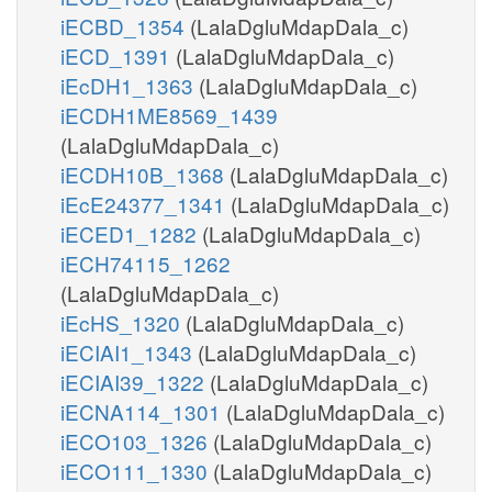
iECBD_1354
(LalaDgluMdapDala_c)
iECD_1391
(LalaDgluMdapDala_c)
iEcDH1_1363
(LalaDgluMdapDala_c)
iECDH1ME8569_1439
(LalaDgluMdapDala_c)
iECDH10B_1368
(LalaDgluMdapDala_c)
iEcE24377_1341
(LalaDgluMdapDala_c)
iECED1_1282
(LalaDgluMdapDala_c)
iECH74115_1262
(LalaDgluMdapDala_c)
iEcHS_1320
(LalaDgluMdapDala_c)
iECIAI1_1343
(LalaDgluMdapDala_c)
iECIAI39_1322
(LalaDgluMdapDala_c)
iECNA114_1301
(LalaDgluMdapDala_c)
iECO103_1326
(LalaDgluMdapDala_c)
iECO111_1330
(LalaDgluMdapDala_c)