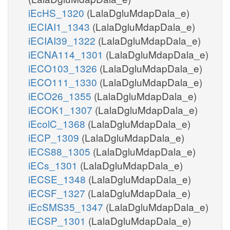
iEcHS_1320
(LalaDgluMdapDala_e)
iECIAI1_1343
(LalaDgluMdapDala_e)
iECIAI39_1322
(LalaDgluMdapDala_e)
iECNA114_1301
(LalaDgluMdapDala_e)
iECO103_1326
(LalaDgluMdapDala_e)
iECO111_1330
(LalaDgluMdapDala_e)
iECO26_1355
(LalaDgluMdapDala_e)
iECOK1_1307
(LalaDgluMdapDala_e)
iEcolC_1368
(LalaDgluMdapDala_e)
iECP_1309
(LalaDgluMdapDala_e)
iECS88_1305
(LalaDgluMdapDala_e)
iECs_1301
(LalaDgluMdapDala_e)
iECSE_1348
(LalaDgluMdapDala_e)
iECSF_1327
(LalaDgluMdapDala_e)
iEcSMS35_1347
(LalaDgluMdapDala_e)
iECSP_1301
(LalaDgluMdapDala_e)