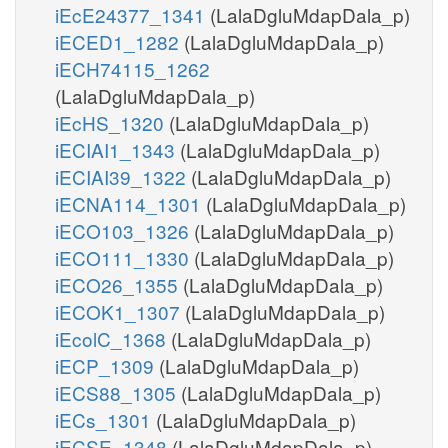
iEcE24377_1341
(LalaDgluMdapDala_p)
iECED1_1282
(LalaDgluMdapDala_p)
iECH74115_1262
(LalaDgluMdapDala_p)
iEcHS_1320
(LalaDgluMdapDala_p)
iECIAI1_1343
(LalaDgluMdapDala_p)
iECIAI39_1322
(LalaDgluMdapDala_p)
iECNA114_1301
(LalaDgluMdapDala_p)
iECO103_1326
(LalaDgluMdapDala_p)
iECO111_1330
(LalaDgluMdapDala_p)
iECO26_1355
(LalaDgluMdapDala_p)
iECOK1_1307
(LalaDgluMdapDala_p)
iEcolC_1368
(LalaDgluMdapDala_p)
iECP_1309
(LalaDgluMdapDala_p)
iECS88_1305
(LalaDgluMdapDala_p)
iECs_1301
(LalaDgluMdapDala_p)
iECSE_1348
(LalaDgluMdapDala_p)