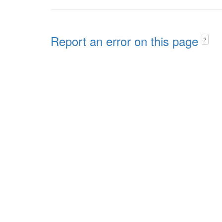
Report an error on this page
?