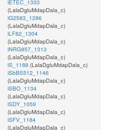
iETEC_1333
(LalaDgluMdapDala_c)
iG2583_1286
(LalaDgluMdapDala_c)
iLF82_1304
(LalaDgluMdapDala_c)
iNRG857_1313
(LalaDgluMdapDala_c)
iS_1188
(LalaDgluMdapDala_c)
iSbBS512_1146
(LalaDgluMdapDala_c)
iSBO_1134
(LalaDgluMdapDala_c)
iSDY_1059
(LalaDgluMdapDala_c)
iSFV_1184
(LalaDgluMdapDala_c)