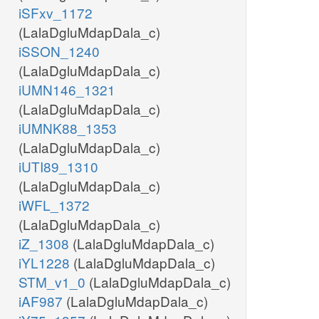
iSFxv_1172
(LalaDgluMdapDala_c)
iSSON_1240
(LalaDgluMdapDala_c)
iUMN146_1321
(LalaDgluMdapDala_c)
iUMNK88_1353
(LalaDgluMdapDala_c)
iUTI89_1310
(LalaDgluMdapDala_c)
iWFL_1372
(LalaDgluMdapDala_c)
iZ_1308
(LalaDgluMdapDala_c)
iYL1228
(LalaDgluMdapDala_c)
STM_v1_0
(LalaDgluMdapDala_c)
iAF987
(LalaDgluMdapDala_c)