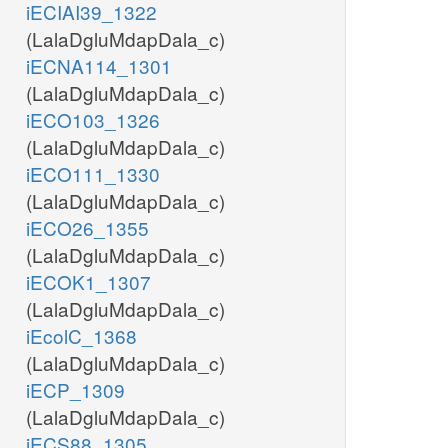
iECIAI39_1322
(LalaDgluMdapDala_c)
iECNA114_1301
(LalaDgluMdapDala_c)
iECO103_1326
(LalaDgluMdapDala_c)
iECO111_1330
(LalaDgluMdapDala_c)
iECO26_1355
(LalaDgluMdapDala_c)
iECOK1_1307
(LalaDgluMdapDala_c)
iEcolC_1368
(LalaDgluMdapDala_c)
iECP_1309
(LalaDgluMdapDala_c)
iECS88_1305