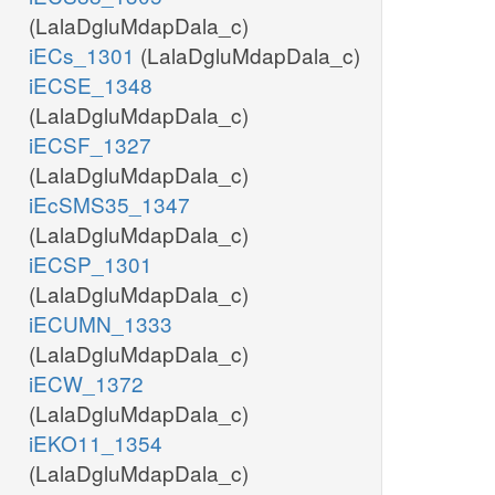
(LalaDgluMdapDala_c)
iECs_1301
(LalaDgluMdapDala_c)
iECSE_1348
(LalaDgluMdapDala_c)
iECSF_1327
(LalaDgluMdapDala_c)
iEcSMS35_1347
(LalaDgluMdapDala_c)
iECSP_1301
(LalaDgluMdapDala_c)
iECUMN_1333
(LalaDgluMdapDala_c)
iECW_1372
(LalaDgluMdapDala_c)
iEKO11_1354
(LalaDgluMdapDala_c)