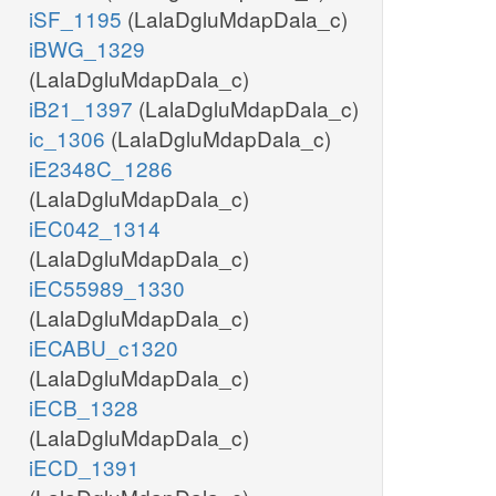
iSF_1195
(LalaDgluMdapDala_c)
iBWG_1329
(LalaDgluMdapDala_c)
iB21_1397
(LalaDgluMdapDala_c)
ic_1306
(LalaDgluMdapDala_c)
iE2348C_1286
(LalaDgluMdapDala_c)
iEC042_1314
(LalaDgluMdapDala_c)
iEC55989_1330
(LalaDgluMdapDala_c)
iECABU_c1320
(LalaDgluMdapDala_c)
iECB_1328
(LalaDgluMdapDala_c)
iECD_1391