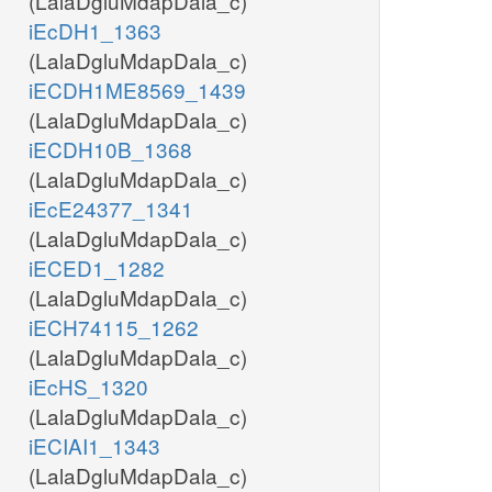
(LalaDgluMdapDala_c)
iEcDH1_1363
(LalaDgluMdapDala_c)
iECDH1ME8569_1439
(LalaDgluMdapDala_c)
iECDH10B_1368
(LalaDgluMdapDala_c)
iEcE24377_1341
(LalaDgluMdapDala_c)
iECED1_1282
(LalaDgluMdapDala_c)
iECH74115_1262
(LalaDgluMdapDala_c)
iEcHS_1320
(LalaDgluMdapDala_c)
iECIAI1_1343
(LalaDgluMdapDala_c)