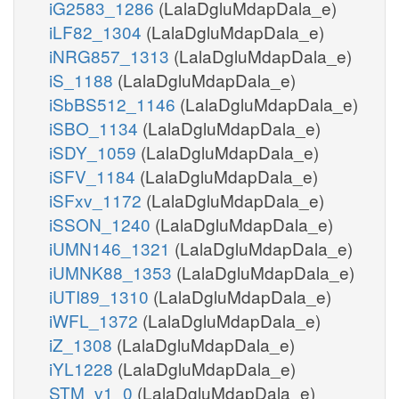
iG2583_1286
(LalaDgluMdapDala_e)
iLF82_1304
(LalaDgluMdapDala_e)
iNRG857_1313
(LalaDgluMdapDala_e)
iS_1188
(LalaDgluMdapDala_e)
iSbBS512_1146
(LalaDgluMdapDala_e)
iSBO_1134
(LalaDgluMdapDala_e)
iSDY_1059
(LalaDgluMdapDala_e)
iSFV_1184
(LalaDgluMdapDala_e)
iSFxv_1172
(LalaDgluMdapDala_e)
iSSON_1240
(LalaDgluMdapDala_e)
iUMN146_1321
(LalaDgluMdapDala_e)
iUMNK88_1353
(LalaDgluMdapDala_e)
iUTI89_1310
(LalaDgluMdapDala_e)
iWFL_1372
(LalaDgluMdapDala_e)
iZ_1308
(LalaDgluMdapDala_e)
iYL1228
(LalaDgluMdapDala_e)
STM_v1_0
(LalaDgluMdapDala_e)