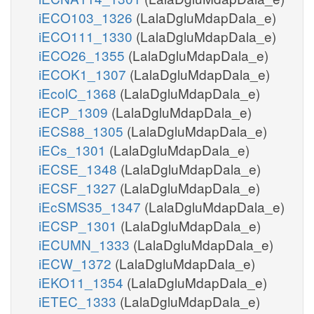
iECO103_1326
(LalaDgluMdapDala_e)
iECO111_1330
(LalaDgluMdapDala_e)
iECO26_1355
(LalaDgluMdapDala_e)
iECOK1_1307
(LalaDgluMdapDala_e)
iEcolC_1368
(LalaDgluMdapDala_e)
iECP_1309
(LalaDgluMdapDala_e)
iECS88_1305
(LalaDgluMdapDala_e)
iECs_1301
(LalaDgluMdapDala_e)
iECSE_1348
(LalaDgluMdapDala_e)
iECSF_1327
(LalaDgluMdapDala_e)
iEcSMS35_1347
(LalaDgluMdapDala_e)
iECSP_1301
(LalaDgluMdapDala_e)
iECUMN_1333
(LalaDgluMdapDala_e)
iECW_1372
(LalaDgluMdapDala_e)
iEKO11_1354
(LalaDgluMdapDala_e)
iETEC_1333
(LalaDgluMdapDala_e)