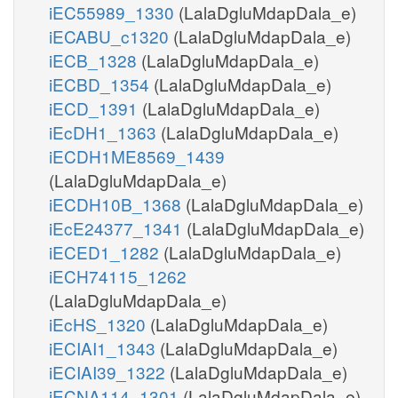
iEC55989_1330
(LalaDgluMdapDala_e)
iECABU_c1320
(LalaDgluMdapDala_e)
iECB_1328
(LalaDgluMdapDala_e)
iECBD_1354
(LalaDgluMdapDala_e)
iECD_1391
(LalaDgluMdapDala_e)
iEcDH1_1363
(LalaDgluMdapDala_e)
iECDH1ME8569_1439
(LalaDgluMdapDala_e)
iECDH10B_1368
(LalaDgluMdapDala_e)
iEcE24377_1341
(LalaDgluMdapDala_e)
iECED1_1282
(LalaDgluMdapDala_e)
iECH74115_1262
(LalaDgluMdapDala_e)
iEcHS_1320
(LalaDgluMdapDala_e)
iECIAI1_1343
(LalaDgluMdapDala_e)
iECIAI39_1322
(LalaDgluMdapDala_e)
iECNA114_1301
(LalaDgluMdapDala_e)