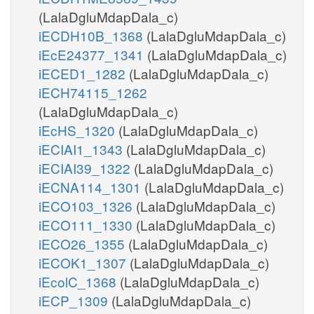
(LalaDgluMdapDala_c)
iECDH10B_1368
(LalaDgluMdapDala_c)
iEcE24377_1341
(LalaDgluMdapDala_c)
iECED1_1282
(LalaDgluMdapDala_c)
iECH74115_1262
(LalaDgluMdapDala_c)
iEcHS_1320
(LalaDgluMdapDala_c)
iECIAI1_1343
(LalaDgluMdapDala_c)
iECIAI39_1322
(LalaDgluMdapDala_c)
iECNA114_1301
(LalaDgluMdapDala_c)
iECO103_1326
(LalaDgluMdapDala_c)
iECO111_1330
(LalaDgluMdapDala_c)
iECO26_1355
(LalaDgluMdapDala_c)
iECOK1_1307
(LalaDgluMdapDala_c)
iEcolC_1368
(LalaDgluMdapDala_c)
iECP_1309
(LalaDgluMdapDala_c)