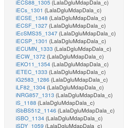
iECS88_1305
(LalaDgluMdapDala_c)
iECs_1301
(LalaDgluMdapDala_c)
iECSE_1348
(LalaDgluMdapDala_c)
iECSF_1327
(LalaDgluMdapDala_c)
iEcSMS35_1347
(LalaDgluMdapDala_c)
iECSP_1301
(LalaDgluMdapDala_c)
iECUMN_1333
(LalaDgluMdapDala_c)
iECW_1372
(LalaDgluMdapDala_c)
iEKO11_1354
(LalaDgluMdapDala_c)
iETEC_1333
(LalaDgluMdapDala_c)
iG2583_1286
(LalaDgluMdapDala_c)
iLF82_1304
(LalaDgluMdapDala_c)
iNRG857_1313
(LalaDgluMdapDala_c)
iS_1188
(LalaDgluMdapDala_c)
iSbBS512_1146
(LalaDgluMdapDala_c)
iSBO_1134
(LalaDgluMdapDala_c)
iSDY_1059
(LalaDgluMdapDala_c)