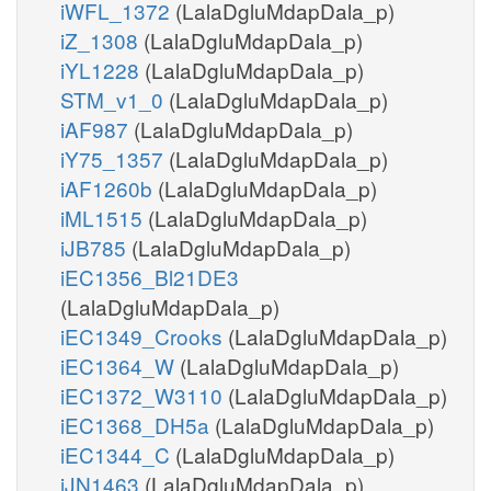
iWFL_1372
(LalaDgluMdapDala_p)
iZ_1308
(LalaDgluMdapDala_p)
iYL1228
(LalaDgluMdapDala_p)
STM_v1_0
(LalaDgluMdapDala_p)
iAF987
(LalaDgluMdapDala_p)
iY75_1357
(LalaDgluMdapDala_p)
iAF1260b
(LalaDgluMdapDala_p)
iML1515
(LalaDgluMdapDala_p)
iJB785
(LalaDgluMdapDala_p)
iEC1356_Bl21DE3
(LalaDgluMdapDala_p)
iEC1349_Crooks
(LalaDgluMdapDala_p)
iEC1364_W
(LalaDgluMdapDala_p)
iEC1372_W3110
(LalaDgluMdapDala_p)
iEC1368_DH5a
(LalaDgluMdapDala_p)
iEC1344_C
(LalaDgluMdapDala_p)
iJN1463
(LalaDgluMdapDala_p)