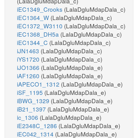
(LalaDgluMdapDala_c)
iEC1349_Crooks
(LalaDgluMdapDala_c)
iEC1364_W
(LalaDgluMdapDala_c)
iEC1372_W3110
(LalaDgluMdapDala_c)
iEC1368_DH5a
(LalaDgluMdapDala_c)
iEC1344_C
(LalaDgluMdapDala_c)
iJN1463
(LalaDgluMdapDala_c)
iYS1720
(LalaDgluMdapDala_c)
iJO1366
(LalaDgluMdapDala_e)
iAF1260
(LalaDgluMdapDala_e)
iAPECO1_1312
(LalaDgluMdapDala_e)
iSF_1195
(LalaDgluMdapDala_e)
iBWG_1329
(LalaDgluMdapDala_e)
iB21_1397
(LalaDgluMdapDala_e)
ic_1306
(LalaDgluMdapDala_e)
iE2348C_1286
(LalaDgluMdapDala_e)
iEC042_1314
(LalaDgluMdapDala_e)