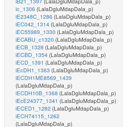
iB21_1397
(LalaDgluMdapDala_p)
ic_1306
(LalaDgluMdapDala_p)
iE2348C_1286
(LalaDgluMdapDala_p)
iEC042_1314
(LalaDgluMdapDala_p)
iEC55989_1330
(LalaDgluMdapDala_p)
iECABU_c1320
(LalaDgluMdapDala_p)
iECB_1328
(LalaDgluMdapDala_p)
iECBD_1354
(LalaDgluMdapDala_p)
iECD_1391
(LalaDgluMdapDala_p)
iEcDH1_1363
(LalaDgluMdapDala_p)
iECDH1ME8569_1439
(LalaDgluMdapDala_p)
iECDH10B_1368
(LalaDgluMdapDala_p)
iEcE24377_1341
(LalaDgluMdapDala_p)
iECED1_1282
(LalaDgluMdapDala_p)
iECH74115_1262
(LalaDgluMdapDala_p)