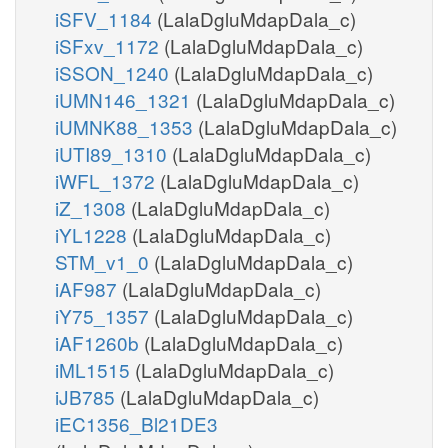
iSFV_1184
(LalaDgluMdapDala_c)
iSFxv_1172
(LalaDgluMdapDala_c)
iSSON_1240
(LalaDgluMdapDala_c)
iUMN146_1321
(LalaDgluMdapDala_c)
iUMNK88_1353
(LalaDgluMdapDala_c)
iUTI89_1310
(LalaDgluMdapDala_c)
iWFL_1372
(LalaDgluMdapDala_c)
iZ_1308
(LalaDgluMdapDala_c)
iYL1228
(LalaDgluMdapDala_c)
STM_v1_0
(LalaDgluMdapDala_c)
iAF987
(LalaDgluMdapDala_c)
iY75_1357
(LalaDgluMdapDala_c)
iAF1260b
(LalaDgluMdapDala_c)
iML1515
(LalaDgluMdapDala_c)
iJB785
(LalaDgluMdapDala_c)
iEC1356_Bl21DE3