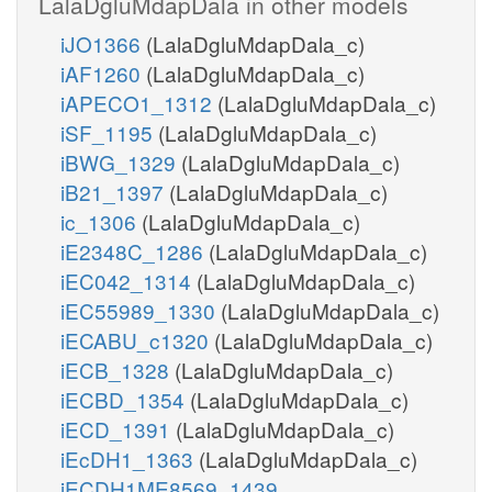
LalaDgluMdapDala in other models
iJO1366
(LalaDgluMdapDala_c)
iAF1260
(LalaDgluMdapDala_c)
iAPECO1_1312
(LalaDgluMdapDala_c)
iSF_1195
(LalaDgluMdapDala_c)
iBWG_1329
(LalaDgluMdapDala_c)
iB21_1397
(LalaDgluMdapDala_c)
ic_1306
(LalaDgluMdapDala_c)
iE2348C_1286
(LalaDgluMdapDala_c)
iEC042_1314
(LalaDgluMdapDala_c)
iEC55989_1330
(LalaDgluMdapDala_c)
iECABU_c1320
(LalaDgluMdapDala_c)
iECB_1328
(LalaDgluMdapDala_c)
iECBD_1354
(LalaDgluMdapDala_c)
iECD_1391
(LalaDgluMdapDala_c)
iEcDH1_1363
(LalaDgluMdapDala_c)
iECDH1ME8569_1439