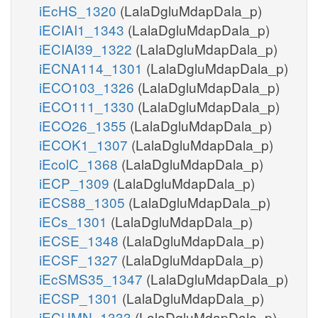
iEcHS_1320
(LalaDgluMdapDala_p)
iECIAI1_1343
(LalaDgluMdapDala_p)
iECIAI39_1322
(LalaDgluMdapDala_p)
iECNA114_1301
(LalaDgluMdapDala_p)
iECO103_1326
(LalaDgluMdapDala_p)
iECO111_1330
(LalaDgluMdapDala_p)
iECO26_1355
(LalaDgluMdapDala_p)
iECOK1_1307
(LalaDgluMdapDala_p)
iEcolC_1368
(LalaDgluMdapDala_p)
iECP_1309
(LalaDgluMdapDala_p)
iECS88_1305
(LalaDgluMdapDala_p)
iECs_1301
(LalaDgluMdapDala_p)
iECSE_1348
(LalaDgluMdapDala_p)
iECSF_1327
(LalaDgluMdapDala_p)
iEcSMS35_1347
(LalaDgluMdapDala_p)
iECSP_1301
(LalaDgluMdapDala_p)
iECUMN_1333
(LalaDgluMdapDala_p)