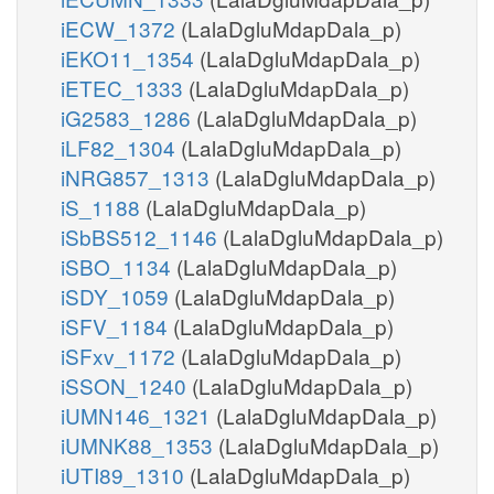
iECW_1372
(LalaDgluMdapDala_p)
iEKO11_1354
(LalaDgluMdapDala_p)
iETEC_1333
(LalaDgluMdapDala_p)
iG2583_1286
(LalaDgluMdapDala_p)
iLF82_1304
(LalaDgluMdapDala_p)
iNRG857_1313
(LalaDgluMdapDala_p)
iS_1188
(LalaDgluMdapDala_p)
iSbBS512_1146
(LalaDgluMdapDala_p)
iSBO_1134
(LalaDgluMdapDala_p)
iSDY_1059
(LalaDgluMdapDala_p)
iSFV_1184
(LalaDgluMdapDala_p)
iSFxv_1172
(LalaDgluMdapDala_p)
iSSON_1240
(LalaDgluMdapDala_p)
iUMN146_1321
(LalaDgluMdapDala_p)
iUMNK88_1353
(LalaDgluMdapDala_p)
iUTI89_1310
(LalaDgluMdapDala_p)