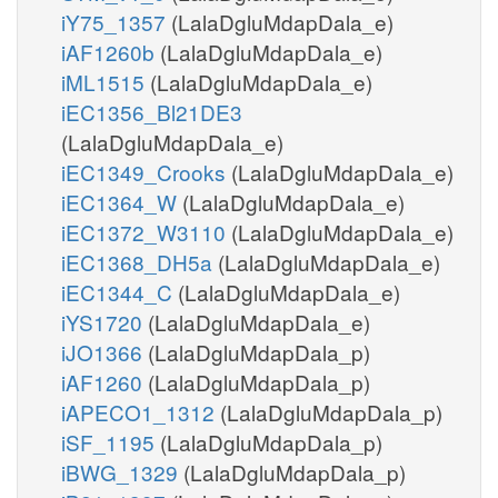
iY75_1357
(LalaDgluMdapDala_e)
iAF1260b
(LalaDgluMdapDala_e)
iML1515
(LalaDgluMdapDala_e)
iEC1356_Bl21DE3
(LalaDgluMdapDala_e)
iEC1349_Crooks
(LalaDgluMdapDala_e)
iEC1364_W
(LalaDgluMdapDala_e)
iEC1372_W3110
(LalaDgluMdapDala_e)
iEC1368_DH5a
(LalaDgluMdapDala_e)
iEC1344_C
(LalaDgluMdapDala_e)
iYS1720
(LalaDgluMdapDala_e)
iJO1366
(LalaDgluMdapDala_p)
iAF1260
(LalaDgluMdapDala_p)
iAPECO1_1312
(LalaDgluMdapDala_p)
iSF_1195
(LalaDgluMdapDala_p)
iBWG_1329
(LalaDgluMdapDala_p)