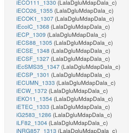
iECO111_1330
(LalaDgluMdapDala_c)
iECO26_1355
(LalaDgluMdapDala_c)
iECOK1_1307
(LalaDgluMdapDala_c)
iEcolC_1368
(LalaDgluMdapDala_c)
iECP_1309
(LalaDgluMdapDala_c)
iECS88_1305
(LalaDgluMdapDala_c)
iECSE_1348
(LalaDgluMdapDala_c)
iECSF_1327
(LalaDgluMdapDala_c)
iEcSMS35_1347
(LalaDgluMdapDala_c)
iECSP_1301
(LalaDgluMdapDala_c)
iECUMN_1333
(LalaDgluMdapDala_c)
iECW_1372
(LalaDgluMdapDala_c)
iEKO11_1354
(LalaDgluMdapDala_c)
iETEC_1333
(LalaDgluMdapDala_c)
iG2583_1286
(LalaDgluMdapDala_c)
iLF82_1304
(LalaDgluMdapDala_c)
iNRG857_1313
(LalaDgluMdapDala_c)