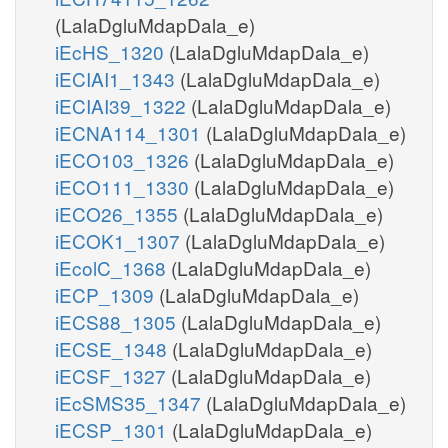
(LalaDgluMdapDala_e)
iEcHS_1320
(LalaDgluMdapDala_e)
iECIAI1_1343
(LalaDgluMdapDala_e)
iECIAI39_1322
(LalaDgluMdapDala_e)
iECNA114_1301
(LalaDgluMdapDala_e)
iECO103_1326
(LalaDgluMdapDala_e)
iECO111_1330
(LalaDgluMdapDala_e)
iECO26_1355
(LalaDgluMdapDala_e)
iECOK1_1307
(LalaDgluMdapDala_e)
iEcolC_1368
(LalaDgluMdapDala_e)
iECP_1309
(LalaDgluMdapDala_e)
iECS88_1305
(LalaDgluMdapDala_e)
iECSE_1348
(LalaDgluMdapDala_e)
iECSF_1327
(LalaDgluMdapDala_e)
iEcSMS35_1347
(LalaDgluMdapDala_e)
iECSP_1301
(LalaDgluMdapDala_e)