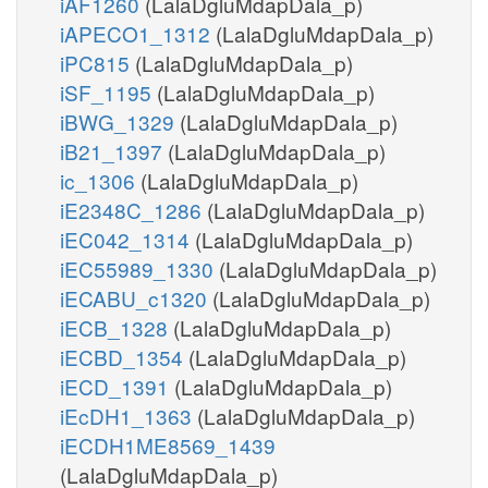
iAF1260
(LalaDgluMdapDala_p)
iAPECO1_1312
(LalaDgluMdapDala_p)
iPC815
(LalaDgluMdapDala_p)
iSF_1195
(LalaDgluMdapDala_p)
iBWG_1329
(LalaDgluMdapDala_p)
iB21_1397
(LalaDgluMdapDala_p)
ic_1306
(LalaDgluMdapDala_p)
iE2348C_1286
(LalaDgluMdapDala_p)
iEC042_1314
(LalaDgluMdapDala_p)
iEC55989_1330
(LalaDgluMdapDala_p)
iECABU_c1320
(LalaDgluMdapDala_p)
iECB_1328
(LalaDgluMdapDala_p)
iECBD_1354
(LalaDgluMdapDala_p)
iECD_1391
(LalaDgluMdapDala_p)
iEcDH1_1363
(LalaDgluMdapDala_p)
iECDH1ME8569_1439
(LalaDgluMdapDala_p)