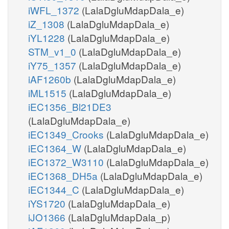
iWFL_1372
(LalaDgluMdapDala_e)
iZ_1308
(LalaDgluMdapDala_e)
iYL1228
(LalaDgluMdapDala_e)
STM_v1_0
(LalaDgluMdapDala_e)
iY75_1357
(LalaDgluMdapDala_e)
iAF1260b
(LalaDgluMdapDala_e)
iML1515
(LalaDgluMdapDala_e)
iEC1356_Bl21DE3
(LalaDgluMdapDala_e)
iEC1349_Crooks
(LalaDgluMdapDala_e)
iEC1364_W
(LalaDgluMdapDala_e)
iEC1372_W3110
(LalaDgluMdapDala_e)
iEC1368_DH5a
(LalaDgluMdapDala_e)
iEC1344_C
(LalaDgluMdapDala_e)
iYS1720
(LalaDgluMdapDala_e)
iJO1366
(LalaDgluMdapDala_p)