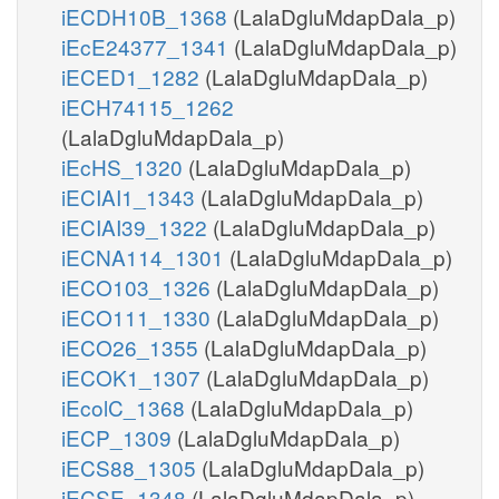
iECDH10B_1368
(LalaDgluMdapDala_p)
iEcE24377_1341
(LalaDgluMdapDala_p)
iECED1_1282
(LalaDgluMdapDala_p)
iECH74115_1262
(LalaDgluMdapDala_p)
iEcHS_1320
(LalaDgluMdapDala_p)
iECIAI1_1343
(LalaDgluMdapDala_p)
iECIAI39_1322
(LalaDgluMdapDala_p)
iECNA114_1301
(LalaDgluMdapDala_p)
iECO103_1326
(LalaDgluMdapDala_p)
iECO111_1330
(LalaDgluMdapDala_p)
iECO26_1355
(LalaDgluMdapDala_p)
iECOK1_1307
(LalaDgluMdapDala_p)
iEcolC_1368
(LalaDgluMdapDala_p)
iECP_1309
(LalaDgluMdapDala_p)
iECS88_1305
(LalaDgluMdapDala_p)
iECSE_1348
(LalaDgluMdapDala_p)