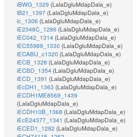
iBWG_1329
(LalaDgluMdapDala_e)
iB21_1397
(LalaDgluMdapDala_e)
ic_1306
(LalaDgluMdapDala_e)
iE2348C_1286
(LalaDgluMdapDala_e)
iEC042_1314
(LalaDgluMdapDala_e)
iEC55989_1330
(LalaDgluMdapDala_e)
iECABU_c1320
(LalaDgluMdapDala_e)
iECB_1328
(LalaDgluMdapDala_e)
iECBD_1354
(LalaDgluMdapDala_e)
iECD_1391
(LalaDgluMdapDala_e)
iEcDH1_1363
(LalaDgluMdapDala_e)
iECDH1ME8569_1439
(LalaDgluMdapDala_e)
iECDH10B_1368
(LalaDgluMdapDala_e)
iEcE24377_1341
(LalaDgluMdapDala_e)
iECED1_1282
(LalaDgluMdapDala_e)
iECH74115_1262