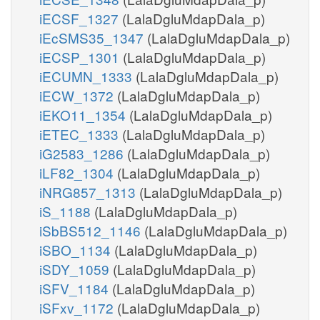
iECSF_1327
(LalaDgluMdapDala_p)
iEcSMS35_1347
(LalaDgluMdapDala_p)
iECSP_1301
(LalaDgluMdapDala_p)
iECUMN_1333
(LalaDgluMdapDala_p)
iECW_1372
(LalaDgluMdapDala_p)
iEKO11_1354
(LalaDgluMdapDala_p)
iETEC_1333
(LalaDgluMdapDala_p)
iG2583_1286
(LalaDgluMdapDala_p)
iLF82_1304
(LalaDgluMdapDala_p)
iNRG857_1313
(LalaDgluMdapDala_p)
iS_1188
(LalaDgluMdapDala_p)
iSbBS512_1146
(LalaDgluMdapDala_p)
iSBO_1134
(LalaDgluMdapDala_p)
iSDY_1059
(LalaDgluMdapDala_p)
iSFV_1184
(LalaDgluMdapDala_p)
iSFxv_1172
(LalaDgluMdapDala_p)