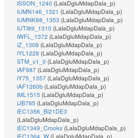
iSSON_1240
(LalaDgluMdapDala_p)
iUMN146_1321
(LalaDgluMdapDala_p)
iUMNK88_1353
(LalaDgluMdapDala_p)
iUTI89_1310
(LalaDgluMdapDala_p)
iWFL_1372
(LalaDgluMdapDala_p)
iZ_1308
(LalaDgluMdapDala_p)
iYL1228
(LalaDgluMdapDala_p)
STM_v1_0
(LalaDgluMdapDala_p)
iAF987
(LalaDgluMdapDala_p)
iY75_1357
(LalaDgluMdapDala_p)
iAF1260b
(LalaDgluMdapDala_p)
iML1515
(LalaDgluMdapDala_p)
iJB785
(LalaDgluMdapDala_p)
iEC1356_Bl21DE3
(LalaDgluMdapDala_p)
iEC1349_Crooks
(LalaDgluMdapDala_p)
iEC1364_W
(LalaDgluMdapDala_p)