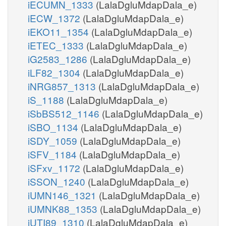
iECUMN_1333
(LalaDgluMdapDala_e)
iECW_1372
(LalaDgluMdapDala_e)
iEKO11_1354
(LalaDgluMdapDala_e)
iETEC_1333
(LalaDgluMdapDala_e)
iG2583_1286
(LalaDgluMdapDala_e)
iLF82_1304
(LalaDgluMdapDala_e)
iNRG857_1313
(LalaDgluMdapDala_e)
iS_1188
(LalaDgluMdapDala_e)
iSbBS512_1146
(LalaDgluMdapDala_e)
iSBO_1134
(LalaDgluMdapDala_e)
iSDY_1059
(LalaDgluMdapDala_e)
iSFV_1184
(LalaDgluMdapDala_e)
iSFxv_1172
(LalaDgluMdapDala_e)
iSSON_1240
(LalaDgluMdapDala_e)
iUMN146_1321
(LalaDgluMdapDala_e)
iUMNK88_1353
(LalaDgluMdapDala_e)
iUTI89_1310
(LalaDgluMdapDala_e)