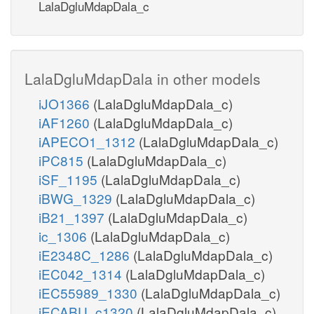
LalaDgluMdapDala_c
LalaDgluMdapDala in other models
iJO1366
(LalaDgluMdapDala_c)
iAF1260
(LalaDgluMdapDala_c)
iAPECO1_1312
(LalaDgluMdapDala_c)
iPC815
(LalaDgluMdapDala_c)
iSF_1195
(LalaDgluMdapDala_c)
iBWG_1329
(LalaDgluMdapDala_c)
iB21_1397
(LalaDgluMdapDala_c)
ic_1306
(LalaDgluMdapDala_c)
iE2348C_1286
(LalaDgluMdapDala_c)
iEC042_1314
(LalaDgluMdapDala_c)
iEC55989_1330
(LalaDgluMdapDala_c)
iECABU_c1320
(LalaDgluMdapDala_c)