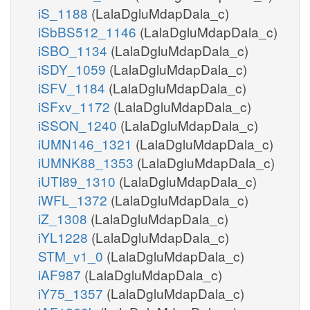
iS_1188
(LalaDgluMdapDala_c)
iSbBS512_1146
(LalaDgluMdapDala_c)
iSBO_1134
(LalaDgluMdapDala_c)
iSDY_1059
(LalaDgluMdapDala_c)
iSFV_1184
(LalaDgluMdapDala_c)
iSFxv_1172
(LalaDgluMdapDala_c)
iSSON_1240
(LalaDgluMdapDala_c)
iUMN146_1321
(LalaDgluMdapDala_c)
iUMNK88_1353
(LalaDgluMdapDala_c)
iUTI89_1310
(LalaDgluMdapDala_c)
iWFL_1372
(LalaDgluMdapDala_c)
iZ_1308
(LalaDgluMdapDala_c)
iYL1228
(LalaDgluMdapDala_c)
STM_v1_0
(LalaDgluMdapDala_c)
iAF987
(LalaDgluMdapDala_c)
iY75_1357
(LalaDgluMdapDala_c)