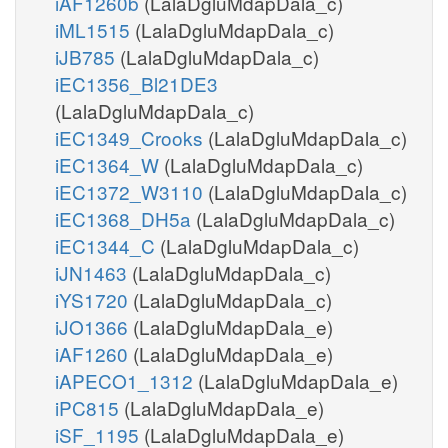
iAF1260b
(LalaDgluMdapDala_c)
iML1515
(LalaDgluMdapDala_c)
iJB785
(LalaDgluMdapDala_c)
iEC1356_Bl21DE3
(LalaDgluMdapDala_c)
iEC1349_Crooks
(LalaDgluMdapDala_c)
iEC1364_W
(LalaDgluMdapDala_c)
iEC1372_W3110
(LalaDgluMdapDala_c)
iEC1368_DH5a
(LalaDgluMdapDala_c)
iEC1344_C
(LalaDgluMdapDala_c)
iJN1463
(LalaDgluMdapDala_c)
iYS1720
(LalaDgluMdapDala_c)
iJO1366
(LalaDgluMdapDala_e)
iAF1260
(LalaDgluMdapDala_e)
iAPECO1_1312
(LalaDgluMdapDala_e)
iPC815
(LalaDgluMdapDala_e)
iSF_1195
(LalaDgluMdapDala_e)