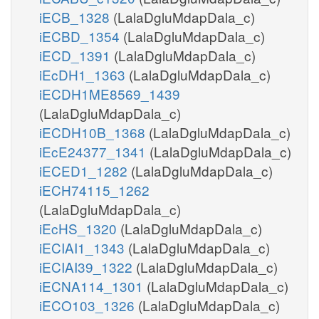
iECB_1328
(LalaDgluMdapDala_c)
iECBD_1354
(LalaDgluMdapDala_c)
iECD_1391
(LalaDgluMdapDala_c)
iEcDH1_1363
(LalaDgluMdapDala_c)
iECDH1ME8569_1439
(LalaDgluMdapDala_c)
iECDH10B_1368
(LalaDgluMdapDala_c)
iEcE24377_1341
(LalaDgluMdapDala_c)
iECED1_1282
(LalaDgluMdapDala_c)
iECH74115_1262
(LalaDgluMdapDala_c)
iEcHS_1320
(LalaDgluMdapDala_c)
iECIAI1_1343
(LalaDgluMdapDala_c)
iECIAI39_1322
(LalaDgluMdapDala_c)
iECNA114_1301
(LalaDgluMdapDala_c)
iECO103_1326
(LalaDgluMdapDala_c)