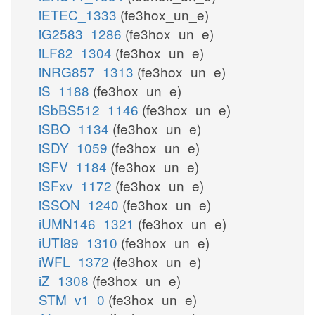
iETEC_1333
(fe3hox_un_e)
iG2583_1286
(fe3hox_un_e)
iLF82_1304
(fe3hox_un_e)
iNRG857_1313
(fe3hox_un_e)
iS_1188
(fe3hox_un_e)
iSbBS512_1146
(fe3hox_un_e)
iSBO_1134
(fe3hox_un_e)
iSDY_1059
(fe3hox_un_e)
iSFV_1184
(fe3hox_un_e)
iSFxv_1172
(fe3hox_un_e)
iSSON_1240
(fe3hox_un_e)
iUMN146_1321
(fe3hox_un_e)
iUTI89_1310
(fe3hox_un_e)
iWFL_1372
(fe3hox_un_e)
iZ_1308
(fe3hox_un_e)
STM_v1_0
(fe3hox_un_e)