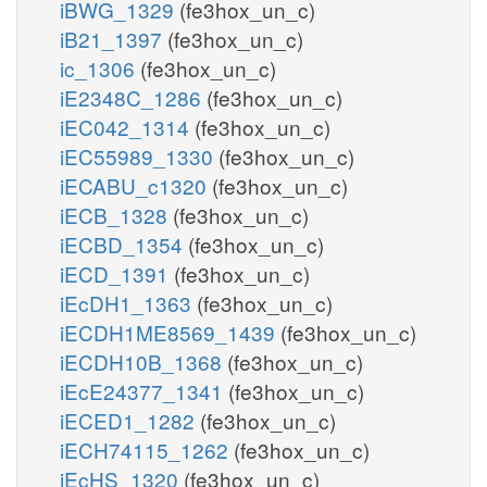
iBWG_1329
(fe3hox_un_c)
iB21_1397
(fe3hox_un_c)
ic_1306
(fe3hox_un_c)
iE2348C_1286
(fe3hox_un_c)
iEC042_1314
(fe3hox_un_c)
iEC55989_1330
(fe3hox_un_c)
iECABU_c1320
(fe3hox_un_c)
iECB_1328
(fe3hox_un_c)
iECBD_1354
(fe3hox_un_c)
iECD_1391
(fe3hox_un_c)
iEcDH1_1363
(fe3hox_un_c)
iECDH1ME8569_1439
(fe3hox_un_c)
iECDH10B_1368
(fe3hox_un_c)
iEcE24377_1341
(fe3hox_un_c)
iECED1_1282
(fe3hox_un_c)
iECH74115_1262
(fe3hox_un_c)
iEcHS_1320
(fe3hox_un_c)