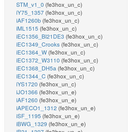
STM_v1_0
(fe3hox_un_c)
iY75_1357
(fe3hox_un_c)
iAF1260b
(fe3hox_un_c)
iML1515
(fe3hox_un_c)
iEC1356_Bl21DE3
(fe3hox_un_c)
iEC1349_Crooks
(fe3hox_un_c)
iEC1364_W
(fe3hox_un_c)
iEC1372_W3110
(fe3hox_un_c)
iEC1368_DH5a
(fe3hox_un_c)
iEC1344_C
(fe3hox_un_c)
iYS1720
(fe3hox_un_c)
iJO1366
(fe3hox_un_e)
iAF1260
(fe3hox_un_e)
iAPECO1_1312
(fe3hox_un_e)
iSF_1195
(fe3hox_un_e)
iBWG_1329
(fe3hox_un_e)
iB21_1397
(fe3hox_un_e)