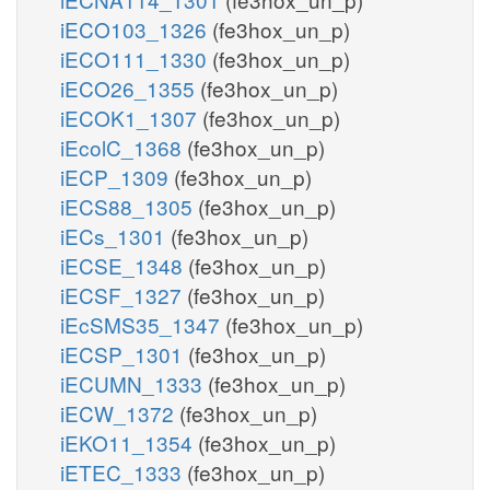
iECO103_1326
(fe3hox_un_p)
iECO111_1330
(fe3hox_un_p)
iECO26_1355
(fe3hox_un_p)
iECOK1_1307
(fe3hox_un_p)
iEcolC_1368
(fe3hox_un_p)
iECP_1309
(fe3hox_un_p)
iECS88_1305
(fe3hox_un_p)
iECs_1301
(fe3hox_un_p)
iECSE_1348
(fe3hox_un_p)
iECSF_1327
(fe3hox_un_p)
iEcSMS35_1347
(fe3hox_un_p)
iECSP_1301
(fe3hox_un_p)
iECUMN_1333
(fe3hox_un_p)
iECW_1372
(fe3hox_un_p)
iEKO11_1354
(fe3hox_un_p)
iETEC_1333
(fe3hox_un_p)