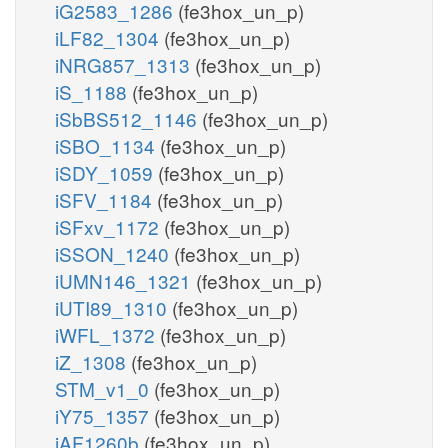
iG2583_1286
(fe3hox_un_p)
iLF82_1304
(fe3hox_un_p)
iNRG857_1313
(fe3hox_un_p)
iS_1188
(fe3hox_un_p)
iSbBS512_1146
(fe3hox_un_p)
iSBO_1134
(fe3hox_un_p)
iSDY_1059
(fe3hox_un_p)
iSFV_1184
(fe3hox_un_p)
iSFxv_1172
(fe3hox_un_p)
iSSON_1240
(fe3hox_un_p)
iUMN146_1321
(fe3hox_un_p)
iUTI89_1310
(fe3hox_un_p)
iWFL_1372
(fe3hox_un_p)
iZ_1308
(fe3hox_un_p)
STM_v1_0
(fe3hox_un_p)
iY75_1357
(fe3hox_un_p)
iAF1260b
(fe3hox_un_p)