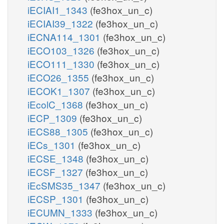
iECIAI1_1343
(fe3hox_un_c)
iECIAI39_1322
(fe3hox_un_c)
iECNA114_1301
(fe3hox_un_c)
iECO103_1326
(fe3hox_un_c)
iECO111_1330
(fe3hox_un_c)
iECO26_1355
(fe3hox_un_c)
iECOK1_1307
(fe3hox_un_c)
iEcolC_1368
(fe3hox_un_c)
iECP_1309
(fe3hox_un_c)
iECS88_1305
(fe3hox_un_c)
iECs_1301
(fe3hox_un_c)
iECSE_1348
(fe3hox_un_c)
iECSF_1327
(fe3hox_un_c)
iEcSMS35_1347
(fe3hox_un_c)
iECSP_1301
(fe3hox_un_c)
iECUMN_1333
(fe3hox_un_c)