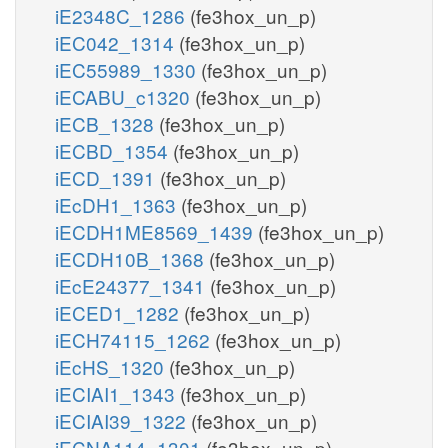
iE2348C_1286
(fe3hox_un_p)
iEC042_1314
(fe3hox_un_p)
iEC55989_1330
(fe3hox_un_p)
iECABU_c1320
(fe3hox_un_p)
iECB_1328
(fe3hox_un_p)
iECBD_1354
(fe3hox_un_p)
iECD_1391
(fe3hox_un_p)
iEcDH1_1363
(fe3hox_un_p)
iECDH1ME8569_1439
(fe3hox_un_p)
iECDH10B_1368
(fe3hox_un_p)
iEcE24377_1341
(fe3hox_un_p)
iECED1_1282
(fe3hox_un_p)
iECH74115_1262
(fe3hox_un_p)
iEcHS_1320
(fe3hox_un_p)
iECIAI1_1343
(fe3hox_un_p)
iECIAI39_1322
(fe3hox_un_p)
iECNA114_1301
(fe3hox_un_p)