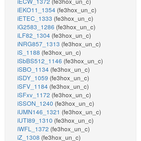
iECW_1372
(fe3hox_un_c)
iEKO11_1354
(fe3hox_un_c)
iETEC_1333
(fe3hox_un_c)
iG2583_1286
(fe3hox_un_c)
iLF82_1304
(fe3hox_un_c)
iNRG857_1313
(fe3hox_un_c)
iS_1188
(fe3hox_un_c)
iSbBS512_1146
(fe3hox_un_c)
iSBO_1134
(fe3hox_un_c)
iSDY_1059
(fe3hox_un_c)
iSFV_1184
(fe3hox_un_c)
iSFxv_1172
(fe3hox_un_c)
iSSON_1240
(fe3hox_un_c)
iUMN146_1321
(fe3hox_un_c)
iUTI89_1310
(fe3hox_un_c)
iWFL_1372
(fe3hox_un_c)
iZ_1308
(fe3hox_un_c)