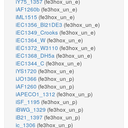
iY75_1357
(fe3hox_un_e)
iAF1260b
(fe3hox_un_e)
iML1515
(fe3hox_un_e)
iEC1356_Bl21DE3
(fe3hox_un_e)
iEC1349_Crooks
(fe3hox_un_e)
iEC1364_W
(fe3hox_un_e)
iEC1372_W3110
(fe3hox_un_e)
iEC1368_DH5a
(fe3hox_un_e)
iEC1344_C
(fe3hox_un_e)
iYS1720
(fe3hox_un_e)
iJO1366
(fe3hox_un_p)
iAF1260
(fe3hox_un_p)
iAPECO1_1312
(fe3hox_un_p)
iSF_1195
(fe3hox_un_p)
iBWG_1329
(fe3hox_un_p)
iB21_1397
(fe3hox_un_p)
ic_1306
(fe3hox_un_p)