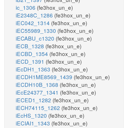
ic_1306
(fe3hox_un_e)
iE2348C_1286
(fe3hox_un_e)
iEC042_1314
(fe3hox_un_e)
iEC55989_1330
(fe3hox_un_e)
iECABU_c1320
(fe3hox_un_e)
iECB_1328
(fe3hox_un_e)
iECBD_1354
(fe3hox_un_e)
iECD_1391
(fe3hox_un_e)
iEcDH1_1363
(fe3hox_un_e)
iECDH1ME8569_1439
(fe3hox_un_e)
iECDH10B_1368
(fe3hox_un_e)
iEcE24377_1341
(fe3hox_un_e)
iECED1_1282
(fe3hox_un_e)
iECH74115_1262
(fe3hox_un_e)
iEcHS_1320
(fe3hox_un_e)
iECIAI1_1343
(fe3hox_un_e)