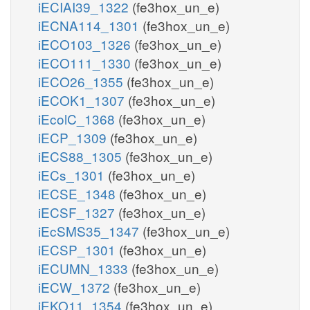
iECIAI39_1322
(fe3hox_un_e)
iECNA114_1301
(fe3hox_un_e)
iECO103_1326
(fe3hox_un_e)
iECO111_1330
(fe3hox_un_e)
iECO26_1355
(fe3hox_un_e)
iECOK1_1307
(fe3hox_un_e)
iEcolC_1368
(fe3hox_un_e)
iECP_1309
(fe3hox_un_e)
iECS88_1305
(fe3hox_un_e)
iECs_1301
(fe3hox_un_e)
iECSE_1348
(fe3hox_un_e)
iECSF_1327
(fe3hox_un_e)
iEcSMS35_1347
(fe3hox_un_e)
iECSP_1301
(fe3hox_un_e)
iECUMN_1333
(fe3hox_un_e)
iECW_1372
(fe3hox_un_e)
iEKO11_1354
(fe3hox_un_e)