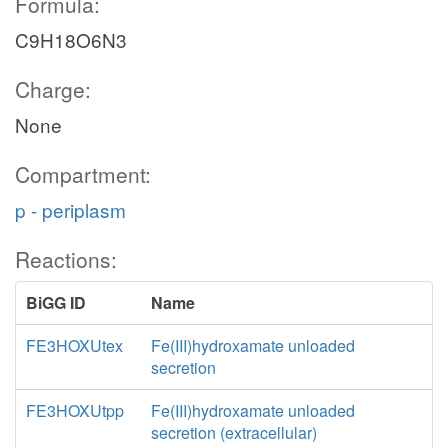
Formula:
C9H18O6N3
Charge:
None
Compartment:
p - periplasm
Reactions:
BiGG ID
Name
FE3HOXUtex
Fe(III)hydroxamate unloaded
secretion
FE3HOXUtpp
Fe(III)hydroxamate unloaded
secretion (extracellular)