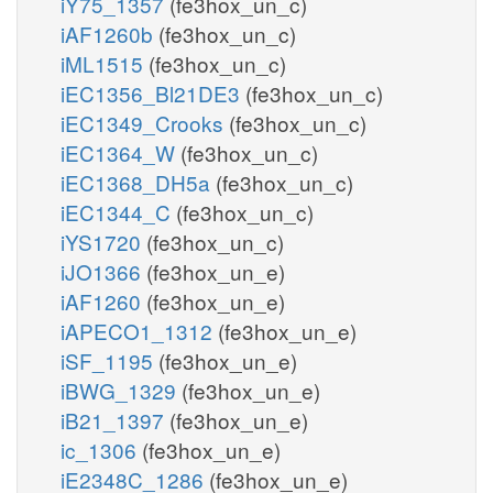
iY75_1357
(fe3hox_un_c)
iAF1260b
(fe3hox_un_c)
iML1515
(fe3hox_un_c)
iEC1356_Bl21DE3
(fe3hox_un_c)
iEC1349_Crooks
(fe3hox_un_c)
iEC1364_W
(fe3hox_un_c)
iEC1368_DH5a
(fe3hox_un_c)
iEC1344_C
(fe3hox_un_c)
iYS1720
(fe3hox_un_c)
iJO1366
(fe3hox_un_e)
iAF1260
(fe3hox_un_e)
iAPECO1_1312
(fe3hox_un_e)
iSF_1195
(fe3hox_un_e)
iBWG_1329
(fe3hox_un_e)
iB21_1397
(fe3hox_un_e)
ic_1306
(fe3hox_un_e)
iE2348C_1286
(fe3hox_un_e)