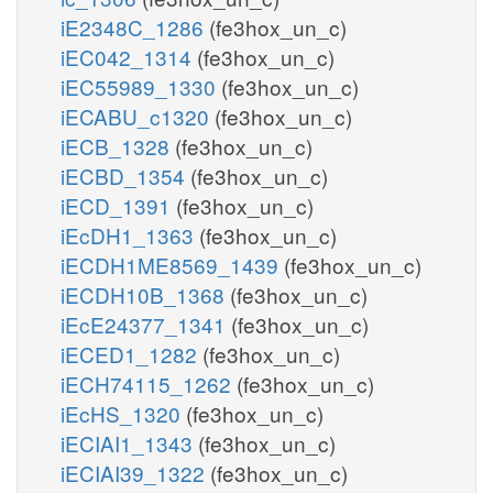
iE2348C_1286
(fe3hox_un_c)
iEC042_1314
(fe3hox_un_c)
iEC55989_1330
(fe3hox_un_c)
iECABU_c1320
(fe3hox_un_c)
iECB_1328
(fe3hox_un_c)
iECBD_1354
(fe3hox_un_c)
iECD_1391
(fe3hox_un_c)
iEcDH1_1363
(fe3hox_un_c)
iECDH1ME8569_1439
(fe3hox_un_c)
iECDH10B_1368
(fe3hox_un_c)
iEcE24377_1341
(fe3hox_un_c)
iECED1_1282
(fe3hox_un_c)
iECH74115_1262
(fe3hox_un_c)
iEcHS_1320
(fe3hox_un_c)
iECIAI1_1343
(fe3hox_un_c)
iECIAI39_1322
(fe3hox_un_c)