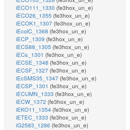
iECO111_1330
(fe3hox_un_e)
iECO26_1355
(fe3hox_un_e)
iECOK1_1307
(fe3hox_un_e)
iEcolC_1368
(fe3hox_un_e)
iECP_1309
(fe3hox_un_e)
iECS88_1305
(fe3hox_un_e)
iECs_1301
(fe3hox_un_e)
iECSE_1348
(fe3hox_un_e)
iECSF_1327
(fe3hox_un_e)
iEcSMS35_1347
(fe3hox_un_e)
iECSP_1301
(fe3hox_un_e)
iECUMN_1333
(fe3hox_un_e)
iECW_1372
(fe3hox_un_e)
iEKO11_1354
(fe3hox_un_e)
iETEC_1333
(fe3hox_un_e)
iG2583_1286
(fe3hox_un_e)