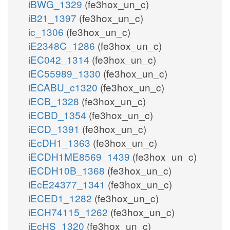
iBWG_1329
(fe3hox_un_c)
iB21_1397
(fe3hox_un_c)
ic_1306
(fe3hox_un_c)
iE2348C_1286
(fe3hox_un_c)
iEC042_1314
(fe3hox_un_c)
iEC55989_1330
(fe3hox_un_c)
iECABU_c1320
(fe3hox_un_c)
iECB_1328
(fe3hox_un_c)
iECBD_1354
(fe3hox_un_c)
iECD_1391
(fe3hox_un_c)
iEcDH1_1363
(fe3hox_un_c)
iECDH1ME8569_1439
(fe3hox_un_c)
iECDH10B_1368
(fe3hox_un_c)
iEcE24377_1341
(fe3hox_un_c)
iECED1_1282
(fe3hox_un_c)
iECH74115_1262
(fe3hox_un_c)
iEcHS_1320
(fe3hox_un_c)