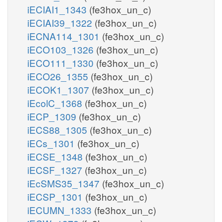
iECIAI1_1343
(fe3hox_un_c)
iECIAI39_1322
(fe3hox_un_c)
iECNA114_1301
(fe3hox_un_c)
iECO103_1326
(fe3hox_un_c)
iECO111_1330
(fe3hox_un_c)
iECO26_1355
(fe3hox_un_c)
iECOK1_1307
(fe3hox_un_c)
iEcolC_1368
(fe3hox_un_c)
iECP_1309
(fe3hox_un_c)
iECS88_1305
(fe3hox_un_c)
iECs_1301
(fe3hox_un_c)
iECSE_1348
(fe3hox_un_c)
iECSF_1327
(fe3hox_un_c)
iEcSMS35_1347
(fe3hox_un_c)
iECSP_1301
(fe3hox_un_c)
iECUMN_1333
(fe3hox_un_c)