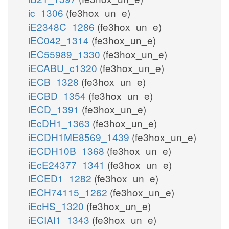
ic_1306
(fe3hox_un_e)
iE2348C_1286
(fe3hox_un_e)
iEC042_1314
(fe3hox_un_e)
iEC55989_1330
(fe3hox_un_e)
iECABU_c1320
(fe3hox_un_e)
iECB_1328
(fe3hox_un_e)
iECBD_1354
(fe3hox_un_e)
iECD_1391
(fe3hox_un_e)
iEcDH1_1363
(fe3hox_un_e)
iECDH1ME8569_1439
(fe3hox_un_e)
iECDH10B_1368
(fe3hox_un_e)
iEcE24377_1341
(fe3hox_un_e)
iECED1_1282
(fe3hox_un_e)
iECH74115_1262
(fe3hox_un_e)
iEcHS_1320
(fe3hox_un_e)
iECIAI1_1343
(fe3hox_un_e)