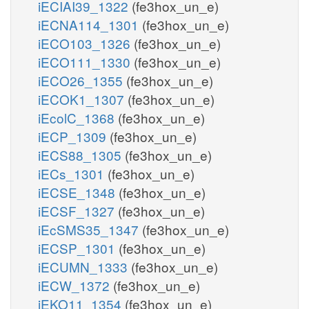
iECIAI39_1322
(fe3hox_un_e)
iECNA114_1301
(fe3hox_un_e)
iECO103_1326
(fe3hox_un_e)
iECO111_1330
(fe3hox_un_e)
iECO26_1355
(fe3hox_un_e)
iECOK1_1307
(fe3hox_un_e)
iEcolC_1368
(fe3hox_un_e)
iECP_1309
(fe3hox_un_e)
iECS88_1305
(fe3hox_un_e)
iECs_1301
(fe3hox_un_e)
iECSE_1348
(fe3hox_un_e)
iECSF_1327
(fe3hox_un_e)
iEcSMS35_1347
(fe3hox_un_e)
iECSP_1301
(fe3hox_un_e)
iECUMN_1333
(fe3hox_un_e)
iECW_1372
(fe3hox_un_e)
iEKO11_1354
(fe3hox_un_e)