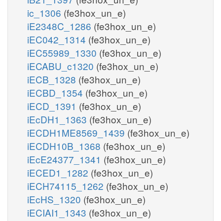
ic_1306
(fe3hox_un_e)
iE2348C_1286
(fe3hox_un_e)
iEC042_1314
(fe3hox_un_e)
iEC55989_1330
(fe3hox_un_e)
iECABU_c1320
(fe3hox_un_e)
iECB_1328
(fe3hox_un_e)
iECBD_1354
(fe3hox_un_e)
iECD_1391
(fe3hox_un_e)
iEcDH1_1363
(fe3hox_un_e)
iECDH1ME8569_1439
(fe3hox_un_e)
iECDH10B_1368
(fe3hox_un_e)
iEcE24377_1341
(fe3hox_un_e)
iECED1_1282
(fe3hox_un_e)
iECH74115_1262
(fe3hox_un_e)
iEcHS_1320
(fe3hox_un_e)
iECIAI1_1343
(fe3hox_un_e)