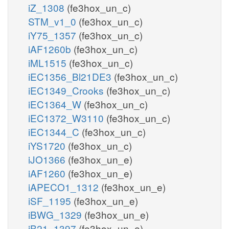
iZ_1308
(fe3hox_un_c)
STM_v1_0
(fe3hox_un_c)
iY75_1357
(fe3hox_un_c)
iAF1260b
(fe3hox_un_c)
iML1515
(fe3hox_un_c)
iEC1356_Bl21DE3
(fe3hox_un_c)
iEC1349_Crooks
(fe3hox_un_c)
iEC1364_W
(fe3hox_un_c)
iEC1372_W3110
(fe3hox_un_c)
iEC1344_C
(fe3hox_un_c)
iYS1720
(fe3hox_un_c)
iJO1366
(fe3hox_un_e)
iAF1260
(fe3hox_un_e)
iAPECO1_1312
(fe3hox_un_e)
iSF_1195
(fe3hox_un_e)
iBWG_1329
(fe3hox_un_e)
iB21_1397
(fe3hox_un_e)