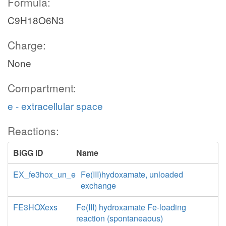
Formula:
C9H18O6N3
Charge:
None
Compartment:
e - extracellular space
Reactions:
BiGG ID
Name
EX_fe3hox_un_e
Fe(III)hydoxamate, unloaded
exchange
FE3HOXexs
Fe(III) hydroxamate Fe-loading
reaction (spontaneaous)