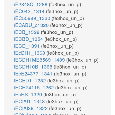
iE2348C_1286
(fe3hox_un_p)
iEC042_1314
(fe3hox_un_p)
iEC55989_1330
(fe3hox_un_p)
iECABU_c1320
(fe3hox_un_p)
iECB_1328
(fe3hox_un_p)
iECBD_1354
(fe3hox_un_p)
iECD_1391
(fe3hox_un_p)
iEcDH1_1363
(fe3hox_un_p)
iECDH1ME8569_1439
(fe3hox_un_p)
iECDH10B_1368
(fe3hox_un_p)
iEcE24377_1341
(fe3hox_un_p)
iECED1_1282
(fe3hox_un_p)
iECH74115_1262
(fe3hox_un_p)
iEcHS_1320
(fe3hox_un_p)
iECIAI1_1343
(fe3hox_un_p)
iECIAI39_1322
(fe3hox_un_p)
iECNA114_1301
(fe3hox_un_p)