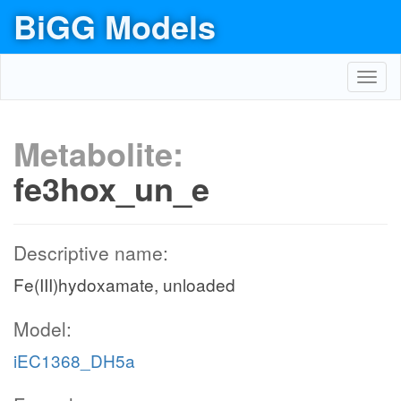
BiGG Models
Toggl
navig
Metabolite:
fe3hox_un_e
Descriptive name:
Fe(III)hydoxamate, unloaded
Model:
iEC1368_DH5a