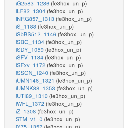
iG2583_1286
(fe3hox_un_p)
iLF82_1304
(fe3hox_un_p)
iNRG857_1313
(fe3hox_un_p)
iS_1188
(fe3hox_un_p)
iSbBS512_1146
(fe3hox_un_p)
iSBO_1134
(fe3hox_un_p)
iSDY_1059
(fe3hox_un_p)
iSFV_1184
(fe3hox_un_p)
iSFxv_1172
(fe3hox_un_p)
iSSON_1240
(fe3hox_un_p)
iUMN146_1321
(fe3hox_un_p)
iUMNK88_1353
(fe3hox_un_p)
iUTI89_1310
(fe3hox_un_p)
iWFL_1372
(fe3hox_un_p)
iZ_1308
(fe3hox_un_p)
STM_v1_0
(fe3hox_un_p)
iY75_1357
(fe3hox_un_p)