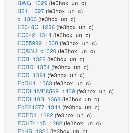
iBWG_1329
(fe3hox_un_c)
iB21_1397
(fe3hox_un_c)
ic_1306
(fe3hox_un_c)
iE2348C_1286
(fe3hox_un_c)
iEC042_1314
(fe3hox_un_c)
iEC55989_1330
(fe3hox_un_c)
iECABU_c1320
(fe3hox_un_c)
iECB_1328
(fe3hox_un_c)
iECBD_1354
(fe3hox_un_c)
iECD_1391
(fe3hox_un_c)
iEcDH1_1363
(fe3hox_un_c)
iECDH1ME8569_1439
(fe3hox_un_c)
iECDH10B_1368
(fe3hox_un_c)
iEcE24377_1341
(fe3hox_un_c)
iECED1_1282
(fe3hox_un_c)
iECH74115_1262
(fe3hox_un_c)
iEcHS_1320
(fe3hox_un_c)