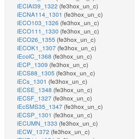
iECIAI39_1322
(fe3hox_un_c)
iECNA114_1301
(fe3hox_un_c)
iECO103_1326
(fe3hox_un_c)
iECO111_1330
(fe3hox_un_c)
iECO26_1355
(fe3hox_un_c)
iECOK1_1307
(fe3hox_un_c)
iEcolC_1368
(fe3hox_un_c)
iECP_1309
(fe3hox_un_c)
iECS88_1305
(fe3hox_un_c)
iECs_1301
(fe3hox_un_c)
iECSE_1348
(fe3hox_un_c)
iECSF_1327
(fe3hox_un_c)
iEcSMS35_1347
(fe3hox_un_c)
iECSP_1301
(fe3hox_un_c)
iECUMN_1333
(fe3hox_un_c)
iECW_1372
(fe3hox_un_c)