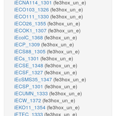
iECNA114_1301
(fe3hox_un_e)
iECO103_1326
(fe3hox_un_e)
iECO111_1330
(fe3hox_un_e)
iECO26_1355
(fe3hox_un_e)
iECOK1_1307
(fe3hox_un_e)
iEcolC_1368
(fe3hox_un_e)
iECP_1309
(fe3hox_un_e)
iECS88_1305
(fe3hox_un_e)
iECs_1301
(fe3hox_un_e)
iECSE_1348
(fe3hox_un_e)
iECSF_1327
(fe3hox_un_e)
iEcSMS35_1347
(fe3hox_un_e)
iECSP_1301
(fe3hox_un_e)
iECUMN_1333
(fe3hox_un_e)
iECW_1372
(fe3hox_un_e)
iEKO11_1354
(fe3hox_un_e)
iETEC_1333
(fe3hox_un_e)