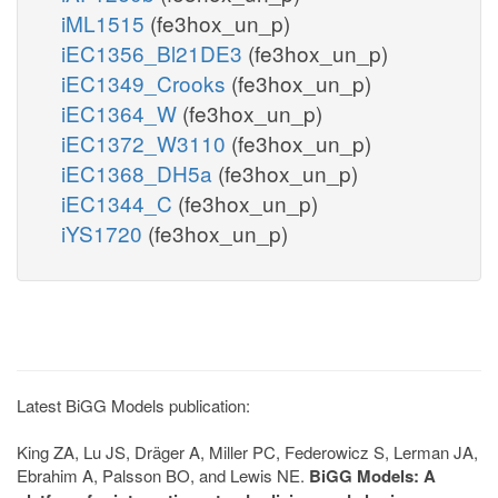
iML1515
(fe3hox_un_p)
iEC1356_Bl21DE3
(fe3hox_un_p)
iEC1349_Crooks
(fe3hox_un_p)
iEC1364_W
(fe3hox_un_p)
iEC1372_W3110
(fe3hox_un_p)
iEC1368_DH5a
(fe3hox_un_p)
iEC1344_C
(fe3hox_un_p)
iYS1720
(fe3hox_un_p)
Latest BiGG Models publication:
King ZA, Lu JS, Dräger A, Miller PC, Federowicz S, Lerman JA,
Ebrahim A, Palsson BO, and Lewis NE.
BiGG Models: A