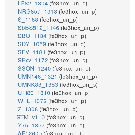
iLF82_1304
(fe3hox_un_p)
iNRG857_1313
(fe3hox_un_p)
iS_1188
(fe3hox_un_p)
iSbBS512_1146
(fe3hox_un_p)
iSBO_1134
(fe3hox_un_p)
iSDY_1059
(fe3hox_un_p)
iSFV_1184
(fe3hox_un_p)
iSFxv_1172
(fe3hox_un_p)
iSSON_1240
(fe3hox_un_p)
iUMN146_1321
(fe3hox_un_p)
iUMNK88_1353
(fe3hox_un_p)
iUTI89_1310
(fe3hox_un_p)
iWFL_1372
(fe3hox_un_p)
iZ_1308
(fe3hox_un_p)
STM_v1_0
(fe3hox_un_p)
iY75_1357
(fe3hox_un_p)
iAF1260b
(fe3hox_un_p)