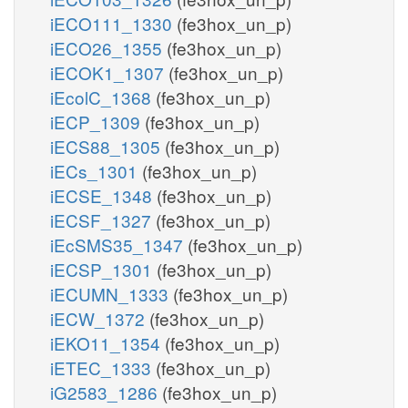
iECO111_1330
(fe3hox_un_p)
iECO26_1355
(fe3hox_un_p)
iECOK1_1307
(fe3hox_un_p)
iEcolC_1368
(fe3hox_un_p)
iECP_1309
(fe3hox_un_p)
iECS88_1305
(fe3hox_un_p)
iECs_1301
(fe3hox_un_p)
iECSE_1348
(fe3hox_un_p)
iECSF_1327
(fe3hox_un_p)
iEcSMS35_1347
(fe3hox_un_p)
iECSP_1301
(fe3hox_un_p)
iECUMN_1333
(fe3hox_un_p)
iECW_1372
(fe3hox_un_p)
iEKO11_1354
(fe3hox_un_p)
iETEC_1333
(fe3hox_un_p)
iG2583_1286
(fe3hox_un_p)