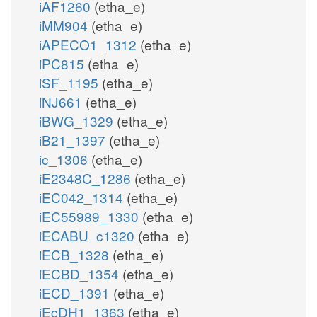
iAF1260
(etha_e)
iMM904
(etha_e)
iAPECO1_1312
(etha_e)
iPC815
(etha_e)
iSF_1195
(etha_e)
iNJ661
(etha_e)
iBWG_1329
(etha_e)
iB21_1397
(etha_e)
ic_1306
(etha_e)
iE2348C_1286
(etha_e)
iEC042_1314
(etha_e)
iEC55989_1330
(etha_e)
iECABU_c1320
(etha_e)
iECB_1328
(etha_e)
iECBD_1354
(etha_e)
iECD_1391
(etha_e)
iEcDH1_1363
(etha_e)