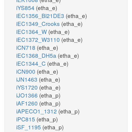
iYS854
(etha_e)
iEC1356_Bl21DE3
(etha_e)
iEC1349_Crooks
(etha_e)
iEC1364_W
(etha_e)
iEC1372_W3110
(etha_e)
iCN718
(etha_e)
iEC1368_DH5a
(etha_e)
iEC1344_C
(etha_e)
iCN900
(etha_e)
iJN1463
(etha_e)
iYS1720
(etha_e)
iJO1366
(etha_p)
iAF1260
(etha_p)
iAPECO1_1312
(etha_p)
iPC815
(etha_p)
iSF_1195
(etha_p)