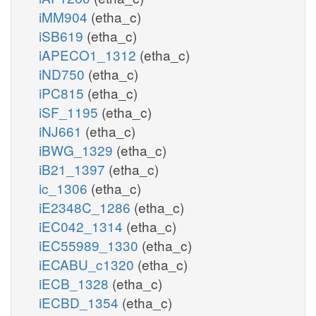
iMM904
(etha_c)
iSB619
(etha_c)
iAPECO1_1312
(etha_c)
iND750
(etha_c)
iPC815
(etha_c)
iSF_1195
(etha_c)
iNJ661
(etha_c)
iBWG_1329
(etha_c)
iB21_1397
(etha_c)
ic_1306
(etha_c)
iE2348C_1286
(etha_c)
iEC042_1314
(etha_c)
iEC55989_1330
(etha_c)
iECABU_c1320
(etha_c)
iECB_1328
(etha_c)
iECBD_1354
(etha_c)