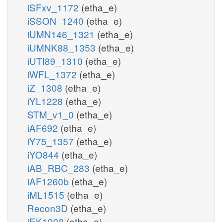
iSFxv_1172
(etha_e)
iSSON_1240
(etha_e)
iUMN146_1321
(etha_e)
iUMNK88_1353
(etha_e)
iUTI89_1310
(etha_e)
iWFL_1372
(etha_e)
iZ_1308
(etha_e)
iYL1228
(etha_e)
STM_v1_0
(etha_e)
iAF692
(etha_e)
iY75_1357
(etha_e)
iYO844
(etha_e)
iAB_RBC_283
(etha_e)
iAF1260b
(etha_e)
iML1515
(etha_e)
Recon3D
(etha_e)
iEK1008
(etha_e)