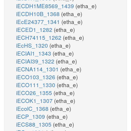
iECDH1ME8569_1439
(etha_e)
iECDH10B_1368
(etha_e)
iEcE24377_1341
(etha_e)
iECED1_1282
(etha_e)
iECH74115_1262
(etha_e)
iEcHS_1320
(etha_e)
iECIAI1_1343
(etha_e)
iECIAI39_1322
(etha_e)
iECNA114_1301
(etha_e)
iECO103_1326
(etha_e)
iECO111_1330
(etha_e)
iECO26_1355
(etha_e)
iECOK1_1307
(etha_e)
iEcolC_1368
(etha_e)
iECP_1309
(etha_e)
iECS88_1305
(etha_e)