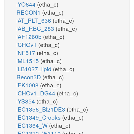
iYO844
(etha_c)
RECON1
(etha_c)
iAT_PLT_636
(etha_c)
iAB_RBC_283
(etha_c)
iAF1260b
(etha_c)
iCHOv1
(etha_c)
iNF517
(etha_c)
iML1515
(etha_c)
iLB1027_lipid
(etha_c)
Recon3D
(etha_c)
iEK1008
(etha_c)
iCHOv1_DG44
(etha_c)
iYS854
(etha_c)
iEC1356_Bl21DE3
(etha_c)
iEC1349_Crooks
(etha_c)
iEC1364_W
(etha_c)
iEC1372_W3110
(etha_c)