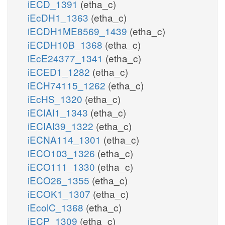
iECD_1391
(etha_c)
iEcDH1_1363
(etha_c)
iECDH1ME8569_1439
(etha_c)
iECDH10B_1368
(etha_c)
iEcE24377_1341
(etha_c)
iECED1_1282
(etha_c)
iECH74115_1262
(etha_c)
iEcHS_1320
(etha_c)
iECIAI1_1343
(etha_c)
iECIAI39_1322
(etha_c)
iECNA114_1301
(etha_c)
iECO103_1326
(etha_c)
iECO111_1330
(etha_c)
iECO26_1355
(etha_c)
iECOK1_1307
(etha_c)
iEcolC_1368
(etha_c)
iECP_1309
(etha_c)