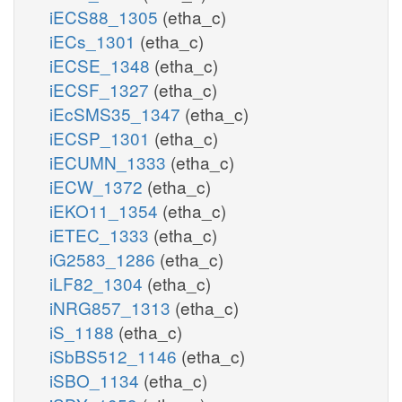
iECS88_1305
(etha_c)
iECs_1301
(etha_c)
iECSE_1348
(etha_c)
iECSF_1327
(etha_c)
iEcSMS35_1347
(etha_c)
iECSP_1301
(etha_c)
iECUMN_1333
(etha_c)
iECW_1372
(etha_c)
iEKO11_1354
(etha_c)
iETEC_1333
(etha_c)
iG2583_1286
(etha_c)
iLF82_1304
(etha_c)
iNRG857_1313
(etha_c)
iS_1188
(etha_c)
iSbBS512_1146
(etha_c)
iSBO_1134
(etha_c)