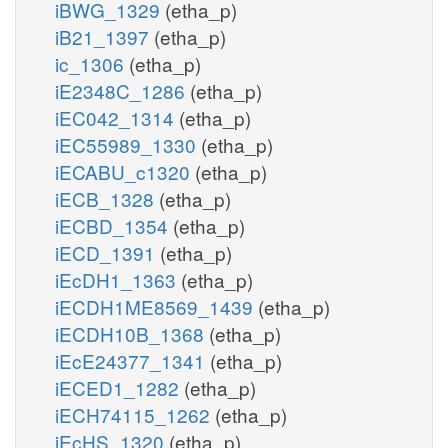
iBWG_1329
(etha_p)
iB21_1397
(etha_p)
ic_1306
(etha_p)
iE2348C_1286
(etha_p)
iEC042_1314
(etha_p)
iEC55989_1330
(etha_p)
iECABU_c1320
(etha_p)
iECB_1328
(etha_p)
iECBD_1354
(etha_p)
iECD_1391
(etha_p)
iEcDH1_1363
(etha_p)
iECDH1ME8569_1439
(etha_p)
iECDH10B_1368
(etha_p)
iEcE24377_1341
(etha_p)
iECED1_1282
(etha_p)
iECH74115_1262
(etha_p)
iEcHS_1320
(etha_p)