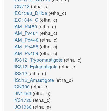
iCN718
(etha_c)
iEC1368_DH5a
(etha_c)
iEC1344_C
(etha_c)
iAM_Pf480
(etha_c)
iAM_Pv461
(etha_c)
iAM_Pb448
(etha_c)
iAM_Pc455
(etha_c)
iAM_Pk459
(etha_c)
iIS312_Trypomastigote
(etha_c)
iIS312_Epimastigote
(etha_c)
iIS312
(etha_c)
iIS312_Amastigote
(etha_c)
iCN900
(etha_c)
iJN1463
(etha_c)
iYS1720
(etha_c)
iJO1366
(etha_e)