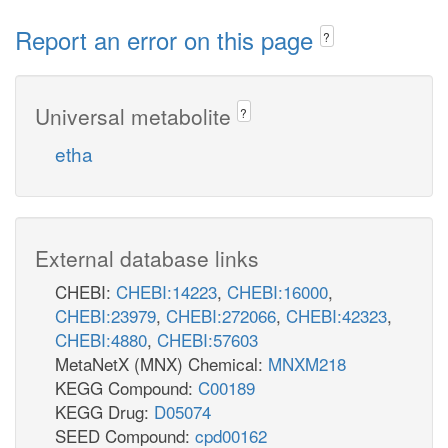
Report an error on this page
?
Universal metabolite
?
etha
External database links
CHEBI:
CHEBI:14223
,
CHEBI:16000
,
CHEBI:23979
,
CHEBI:272066
,
CHEBI:42323
,
CHEBI:4880
,
CHEBI:57603
MetaNetX (MNX) Chemical:
MNXM218
KEGG Compound:
C00189
KEGG Drug:
D05074
SEED Compound:
cpd00162