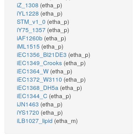
iZ_1308
(etha_p)
iYL1228
(etha_p)
STM_v1_0
(etha_p)
iY75_1357
(etha_p)
iAF1260b
(etha_p)
iML1515
(etha_p)
iEC1356_Bl21DE3
(etha_p)
iEC1349_Crooks
(etha_p)
iEC1364_W
(etha_p)
iEC1372_W3110
(etha_p)
iEC1368_DH5a
(etha_p)
iEC1344_C
(etha_p)
iJN1463
(etha_p)
iYS1720
(etha_p)
iLB1027_lipid
(etha_m)