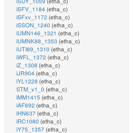
iSDY_1059
(etha_c)
iSFV_1184
(etha_c)
iSFxv_1172
(etha_c)
iSSON_1240
(etha_c)
iUMN146_1321
(etha_c)
iUMNK88_1353
(etha_c)
iUTI89_1310
(etha_c)
iWFL_1372
(etha_c)
iZ_1308
(etha_c)
iJR904
(etha_c)
iYL1228
(etha_c)
STM_v1_0
(etha_c)
iMM1415
(etha_c)
iAF692
(etha_c)
iHN637
(etha_c)
iRC1080
(etha_c)
iY75_1357
(etha_c)