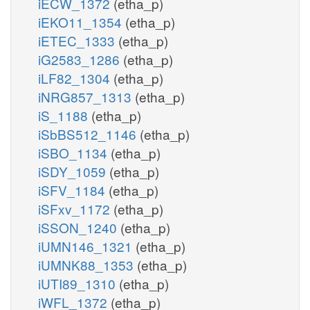
iECW_1372
(etha_p)
iEKO11_1354
(etha_p)
iETEC_1333
(etha_p)
iG2583_1286
(etha_p)
iLF82_1304
(etha_p)
iNRG857_1313
(etha_p)
iS_1188
(etha_p)
iSbBS512_1146
(etha_p)
iSBO_1134
(etha_p)
iSDY_1059
(etha_p)
iSFV_1184
(etha_p)
iSFxv_1172
(etha_p)
iSSON_1240
(etha_p)
iUMN146_1321
(etha_p)
iUMNK88_1353
(etha_p)
iUTI89_1310
(etha_p)
iWFL_1372
(etha_p)