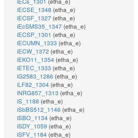
iECs_1301
(etha_e)
iECSE_1348
(etha_e)
iECSF_1327
(etha_e)
iEcSMS35_1347
(etha_e)
iECSP_1301
(etha_e)
iECUMN_1333
(etha_e)
iECW_1372
(etha_e)
iEKO11_1354
(etha_e)
iETEC_1333
(etha_e)
iG2583_1286
(etha_e)
iLF82_1304
(etha_e)
iNRG857_1313
(etha_e)
iS_1188
(etha_e)
iSbBS512_1146
(etha_e)
iSBO_1134
(etha_e)
iSDY_1059
(etha_e)
iSFV_1184
(etha_e)