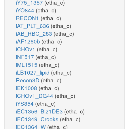
iY75_1357
(etha_c)
iYO844
(etha_c)
RECON1
(etha_c)
iAT_PLT_636
(etha_c)
iAB_RBC_283
(etha_c)
iAF1260b
(etha_c)
iCHOv1
(etha_c)
iNF517
(etha_c)
iML1515
(etha_c)
iLB1027_lipid
(etha_c)
Recon3D
(etha_c)
iEK1008
(etha_c)
iCHOv1_DG44
(etha_c)
iYS854
(etha_c)
iEC1356_Bl21DE3
(etha_c)
iEC1349_Crooks
(etha_c)
iEC1364_W
(etha_c)