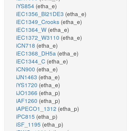
iYS854
(etha_e)
iEC1356_Bl21DE3
(etha_e)
iEC1349_Crooks
(etha_e)
iEC1364_W
(etha_e)
iEC1372_W3110
(etha_e)
iCN718
(etha_e)
iEC1368_DH5a
(etha_e)
iEC1344_C
(etha_e)
iCN900
(etha_e)
iJN1463
(etha_e)
iYS1720
(etha_e)
iJO1366
(etha_p)
iAF1260
(etha_p)
iAPECO1_1312
(etha_p)
iPC815
(etha_p)
iSF_1195
(etha_p)