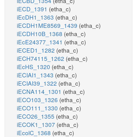
iECBD_1354
(etha_c)
iECD_1391
(etha_c)
iEcDH1_1363
(etha_c)
iECDH1ME8569_1439
(etha_c)
iECDH10B_1368
(etha_c)
iEcE24377_1341
(etha_c)
iECED1_1282
(etha_c)
iECH74115_1262
(etha_c)
iEcHS_1320
(etha_c)
iECIAI1_1343
(etha_c)
iECIAI39_1322
(etha_c)
iECNA114_1301
(etha_c)
iECO103_1326
(etha_c)
iECO111_1330
(etha_c)
iECO26_1355
(etha_c)
iECOK1_1307
(etha_c)
iEcolC_1368
(etha_c)