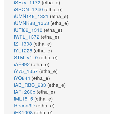
iSFxv_1172
(etha_e)
iSSON_1240
(etha_e)
iUMN146_1321
(etha_e)
iUMNK88_1353
(etha_e)
iUTI89_1310
(etha_e)
iWFL_1372
(etha_e)
iZ_1308
(etha_e)
iYL1228
(etha_e)
STM_v1_0
(etha_e)
iAF692
(etha_e)
iY75_1357
(etha_e)
iYO844
(etha_e)
iAB_RBC_283
(etha_e)
iAF1260b
(etha_e)
iML1515
(etha_e)
Recon3D
(etha_e)
iEK1008
(etha_e)