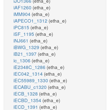
iJO1366
(etha_e)
iAF1260
(etha_e)
iMM904
(etha_e)
iAPECO1_1312
(etha_e)
iPC815
(etha_e)
iSF_1195
(etha_e)
iNJ661
(etha_e)
iBWG_1329
(etha_e)
iB21_1397
(etha_e)
ic_1306
(etha_e)
iE2348C_1286
(etha_e)
iEC042_1314
(etha_e)
iEC55989_1330
(etha_e)
iECABU_c1320
(etha_e)
iECB_1328
(etha_e)
iECBD_1354
(etha_e)
iECD_1391
(etha_e)