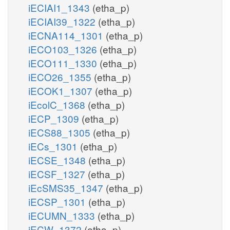
iECIAI1_1343
(etha_p)
iECIAI39_1322
(etha_p)
iECNA114_1301
(etha_p)
iECO103_1326
(etha_p)
iECO111_1330
(etha_p)
iECO26_1355
(etha_p)
iECOK1_1307
(etha_p)
iEcolC_1368
(etha_p)
iECP_1309
(etha_p)
iECS88_1305
(etha_p)
iECs_1301
(etha_p)
iECSE_1348
(etha_p)
iECSF_1327
(etha_p)
iEcSMS35_1347
(etha_p)
iECSP_1301
(etha_p)
iECUMN_1333
(etha_p)
iECW_1372
(etha_p)