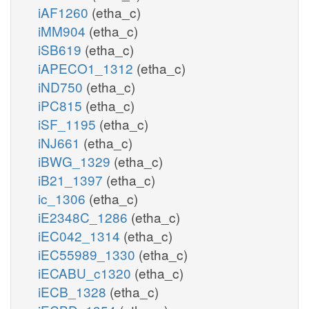
iAF1260
(etha_c)
iMM904
(etha_c)
iSB619
(etha_c)
iAPECO1_1312
(etha_c)
iND750
(etha_c)
iPC815
(etha_c)
iSF_1195
(etha_c)
iNJ661
(etha_c)
iBWG_1329
(etha_c)
iB21_1397
(etha_c)
ic_1306
(etha_c)
iE2348C_1286
(etha_c)
iEC042_1314
(etha_c)
iEC55989_1330
(etha_c)
iECABU_c1320
(etha_c)
iECB_1328
(etha_c)