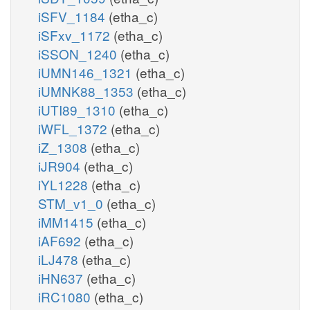
iSFV_1184
(etha_c)
iSFxv_1172
(etha_c)
iSSON_1240
(etha_c)
iUMN146_1321
(etha_c)
iUMNK88_1353
(etha_c)
iUTI89_1310
(etha_c)
iWFL_1372
(etha_c)
iZ_1308
(etha_c)
iJR904
(etha_c)
iYL1228
(etha_c)
STM_v1_0
(etha_c)
iMM1415
(etha_c)
iAF692
(etha_c)
iLJ478
(etha_c)
iHN637
(etha_c)
iRC1080
(etha_c)