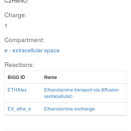
C2H8NO
Charge:
1
Compartment:
e - extracellular space
Reactions:
BiGG ID
Name
ETHAtex
Ethanolamine transport via diffusion
(extracellular)
EX_etha_e
Ethanolamine exchange