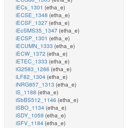
iECs_1301
(etha_e)
iECSE_1348
(etha_e)
iECSF_1327
(etha_e)
iEcSMS35_1347
(etha_e)
iECSP_1301
(etha_e)
iECUMN_1333
(etha_e)
iECW_1372
(etha_e)
iETEC_1333
(etha_e)
iG2583_1286
(etha_e)
iLF82_1304
(etha_e)
iNRG857_1313
(etha_e)
iS_1188
(etha_e)
iSbBS512_1146
(etha_e)
iSBO_1134
(etha_e)
iSDY_1059
(etha_e)
iSFV_1184
(etha_e)