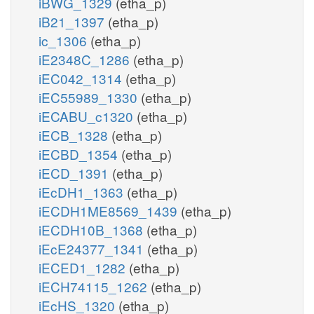
iBWG_1329
(etha_p)
iB21_1397
(etha_p)
ic_1306
(etha_p)
iE2348C_1286
(etha_p)
iEC042_1314
(etha_p)
iEC55989_1330
(etha_p)
iECABU_c1320
(etha_p)
iECB_1328
(etha_p)
iECBD_1354
(etha_p)
iECD_1391
(etha_p)
iEcDH1_1363
(etha_p)
iECDH1ME8569_1439
(etha_p)
iECDH10B_1368
(etha_p)
iEcE24377_1341
(etha_p)
iECED1_1282
(etha_p)
iECH74115_1262
(etha_p)
iEcHS_1320
(etha_p)