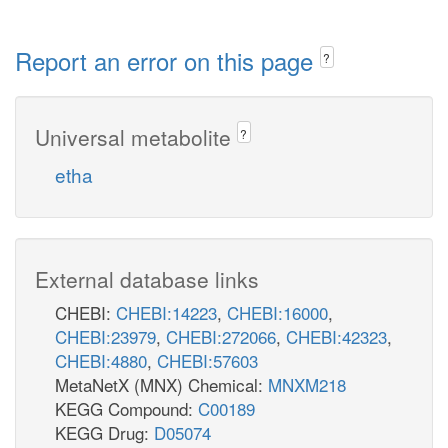
Report an error on this page
?
Universal metabolite
?
etha
External database links
CHEBI:
CHEBI:14223
,
CHEBI:16000
,
CHEBI:23979
,
CHEBI:272066
,
CHEBI:42323
,
CHEBI:4880
,
CHEBI:57603
MetaNetX (MNX) Chemical:
MNXM218
KEGG Compound:
C00189
KEGG Drug:
D05074