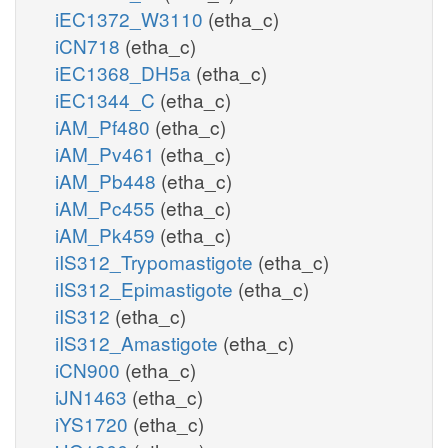
iEC1372_W3110
(etha_c)
iCN718
(etha_c)
iEC1368_DH5a
(etha_c)
iEC1344_C
(etha_c)
iAM_Pf480
(etha_c)
iAM_Pv461
(etha_c)
iAM_Pb448
(etha_c)
iAM_Pc455
(etha_c)
iAM_Pk459
(etha_c)
iIS312_Trypomastigote
(etha_c)
iIS312_Epimastigote
(etha_c)
iIS312
(etha_c)
iIS312_Amastigote
(etha_c)
iCN900
(etha_c)
iJN1463
(etha_c)
iYS1720
(etha_c)