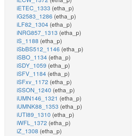
iETEC_1333
(etha_p)
iG2583_1286
(etha_p)
iLF82_1304
(etha_p)
iNRG857_1313
(etha_p)
iS_1188
(etha_p)
iSbBS512_1146
(etha_p)
iSBO_1134
(etha_p)
iSDY_1059
(etha_p)
iSFV_1184
(etha_p)
iSFxv_1172
(etha_p)
iSSON_1240
(etha_p)
iUMN146_1321
(etha_p)
iUMNK88_1353
(etha_p)
iUTI89_1310
(etha_p)
iWFL_1372
(etha_p)
iZ_1308
(etha_p)