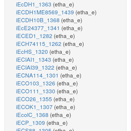
iEcDH1_1363
(etha_e)
iECDH1ME8569_1439
(etha_e)
iECDH10B_1368
(etha_e)
iEcE24377_1341
(etha_e)
iECED1_1282
(etha_e)
iECH74115_1262
(etha_e)
iEcHS_1320
(etha_e)
iECIAI1_1343
(etha_e)
iECIAI39_1322
(etha_e)
iECNA114_1301
(etha_e)
iECO103_1326
(etha_e)
iECO111_1330
(etha_e)
iECO26_1355
(etha_e)
iECOK1_1307
(etha_e)
iEcolC_1368
(etha_e)
iECP_1309
(etha_e)
iECS88_1305
(etha_e)