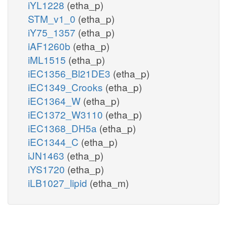
iYL1228
(etha_p)
STM_v1_0
(etha_p)
iY75_1357
(etha_p)
iAF1260b
(etha_p)
iML1515
(etha_p)
iEC1356_Bl21DE3
(etha_p)
iEC1349_Crooks
(etha_p)
iEC1364_W
(etha_p)
iEC1372_W3110
(etha_p)
iEC1368_DH5a
(etha_p)
iEC1344_C
(etha_p)
iJN1463
(etha_p)
iYS1720
(etha_p)
iLB1027_lipid
(etha_m)