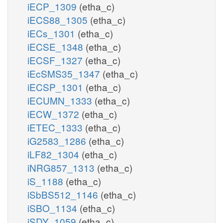
iECP_1309
(etha_c)
iECS88_1305
(etha_c)
iECs_1301
(etha_c)
iECSE_1348
(etha_c)
iECSF_1327
(etha_c)
iEcSMS35_1347
(etha_c)
iECSP_1301
(etha_c)
iECUMN_1333
(etha_c)
iECW_1372
(etha_c)
iETEC_1333
(etha_c)
iG2583_1286
(etha_c)
iLF82_1304
(etha_c)
iNRG857_1313
(etha_c)
iS_1188
(etha_c)
iSbBS512_1146
(etha_c)
iSBO_1134
(etha_c)
iSDY_1059
(etha_c)