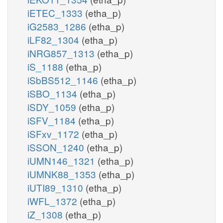
iETEC_1333
(etha_p)
iG2583_1286
(etha_p)
iLF82_1304
(etha_p)
iNRG857_1313
(etha_p)
iS_1188
(etha_p)
iSbBS512_1146
(etha_p)
iSBO_1134
(etha_p)
iSDY_1059
(etha_p)
iSFV_1184
(etha_p)
iSFxv_1172
(etha_p)
iSSON_1240
(etha_p)
iUMN146_1321
(etha_p)
iUMNK88_1353
(etha_p)
iUTI89_1310
(etha_p)
iWFL_1372
(etha_p)
iZ_1308
(etha_p)