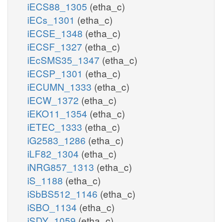
iECS88_1305
(etha_c)
iECs_1301
(etha_c)
iECSE_1348
(etha_c)
iECSF_1327
(etha_c)
iEcSMS35_1347
(etha_c)
iECSP_1301
(etha_c)
iECUMN_1333
(etha_c)
iECW_1372
(etha_c)
iEKO11_1354
(etha_c)
iETEC_1333
(etha_c)
iG2583_1286
(etha_c)
iLF82_1304
(etha_c)
iNRG857_1313
(etha_c)
iS_1188
(etha_c)
iSbBS512_1146
(etha_c)
iSBO_1134
(etha_c)
iSDY_1059
(etha_c)