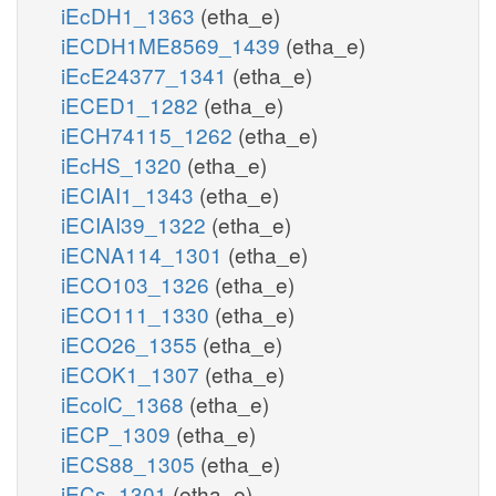
iEcDH1_1363
(etha_e)
iECDH1ME8569_1439
(etha_e)
iEcE24377_1341
(etha_e)
iECED1_1282
(etha_e)
iECH74115_1262
(etha_e)
iEcHS_1320
(etha_e)
iECIAI1_1343
(etha_e)
iECIAI39_1322
(etha_e)
iECNA114_1301
(etha_e)
iECO103_1326
(etha_e)
iECO111_1330
(etha_e)
iECO26_1355
(etha_e)
iECOK1_1307
(etha_e)
iEcolC_1368
(etha_e)
iECP_1309
(etha_e)
iECS88_1305
(etha_e)
iECs_1301
(etha_e)