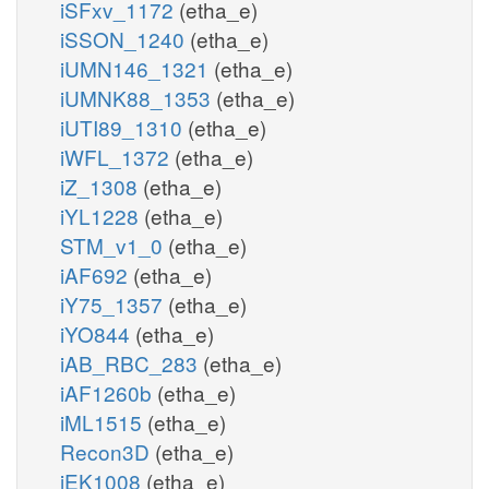
iSFxv_1172
(etha_e)
iSSON_1240
(etha_e)
iUMN146_1321
(etha_e)
iUMNK88_1353
(etha_e)
iUTI89_1310
(etha_e)
iWFL_1372
(etha_e)
iZ_1308
(etha_e)
iYL1228
(etha_e)
STM_v1_0
(etha_e)
iAF692
(etha_e)
iY75_1357
(etha_e)
iYO844
(etha_e)
iAB_RBC_283
(etha_e)
iAF1260b
(etha_e)
iML1515
(etha_e)
Recon3D
(etha_e)
iEK1008
(etha_e)