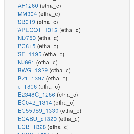
iAF1260
(etha_c)
iMM904
(etha_c)
iSB619
(etha_c)
iAPECO1_1312
(etha_c)
iND750
(etha_c)
iPC815
(etha_c)
iSF_1195
(etha_c)
iNJ661
(etha_c)
iBWG_1329
(etha_c)
iB21_1397
(etha_c)
ic_1306
(etha_c)
iE2348C_1286
(etha_c)
iEC042_1314
(etha_c)
iEC55989_1330
(etha_c)
iECABU_c1320
(etha_c)
iECB_1328
(etha_c)