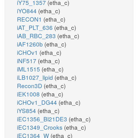
iY75_1357
(etha_c)
iYO844
(etha_c)
RECON1
(etha_c)
iAT_PLT_636
(etha_c)
iAB_RBC_283
(etha_c)
iAF1260b
(etha_c)
iCHOv1
(etha_c)
iNF517
(etha_c)
iML1515
(etha_c)
iLB1027_lipid
(etha_c)
Recon3D
(etha_c)
iEK1008
(etha_c)
iCHOv1_DG44
(etha_c)
iYS854
(etha_c)
iEC1356_Bl21DE3
(etha_c)
iEC1349_Crooks
(etha_c)
iEC1364_W
(etha_c)