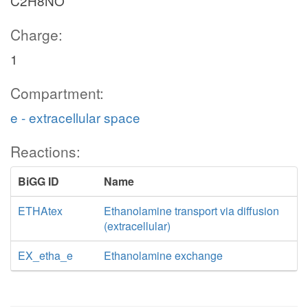
C2H8NO
Charge:
1
Compartment:
e - extracellular space
Reactions:
BiGG ID
Name
ETHAtex
Ethanolamine transport via diffusion
(extracellular)
EX_etha_e
Ethanolamine exchange