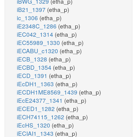
iBWG_1329
(etha_p)
iB21_1397
(etha_p)
ic_1306
(etha_p)
iE2348C_1286
(etha_p)
iEC042_1314
(etha_p)
iEC55989_1330
(etha_p)
iECABU_c1320
(etha_p)
iECB_1328
(etha_p)
iECBD_1354
(etha_p)
iECD_1391
(etha_p)
iEcDH1_1363
(etha_p)
iECDH1ME8569_1439
(etha_p)
iEcE24377_1341
(etha_p)
iECED1_1282
(etha_p)
iECH74115_1262
(etha_p)
iEcHS_1320
(etha_p)
iECIAI1_1343
(etha_p)