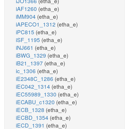
iJO1366
(etha_e)
iAF1260
(etha_e)
iMM904
(etha_e)
iAPECO1_1312
(etha_e)
iPC815
(etha_e)
iSF_1195
(etha_e)
iNJ661
(etha_e)
iBWG_1329
(etha_e)
iB21_1397
(etha_e)
ic_1306
(etha_e)
iE2348C_1286
(etha_e)
iEC042_1314
(etha_e)
iEC55989_1330
(etha_e)
iECABU_c1320
(etha_e)
iECB_1328
(etha_e)
iECBD_1354
(etha_e)
iECD_1391
(etha_e)