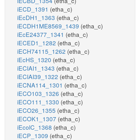
iECBD_1354
(etha_c)
iECD_1391
(etha_c)
iEcDH1_1363
(etha_c)
iECDH1ME8569_1439
(etha_c)
iEcE24377_1341
(etha_c)
iECED1_1282
(etha_c)
iECH74115_1262
(etha_c)
iEcHS_1320
(etha_c)
iECIAI1_1343
(etha_c)
iECIAI39_1322
(etha_c)
iECNA114_1301
(etha_c)
iECO103_1326
(etha_c)
iECO111_1330
(etha_c)
iECO26_1355
(etha_c)
iECOK1_1307
(etha_c)
iEcolC_1368
(etha_c)
iECP_1309
(etha_c)