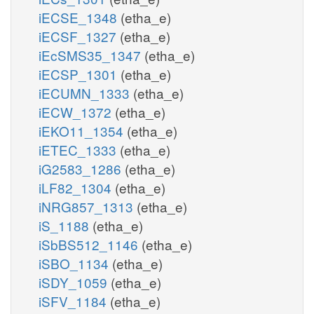
iECSE_1348
(etha_e)
iECSF_1327
(etha_e)
iEcSMS35_1347
(etha_e)
iECSP_1301
(etha_e)
iECUMN_1333
(etha_e)
iECW_1372
(etha_e)
iEKO11_1354
(etha_e)
iETEC_1333
(etha_e)
iG2583_1286
(etha_e)
iLF82_1304
(etha_e)
iNRG857_1313
(etha_e)
iS_1188
(etha_e)
iSbBS512_1146
(etha_e)
iSBO_1134
(etha_e)
iSDY_1059
(etha_e)
iSFV_1184
(etha_e)