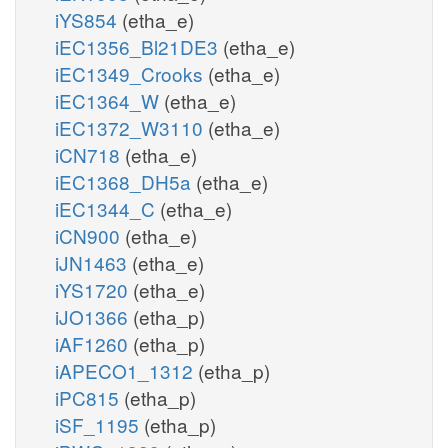
iYS854
(etha_e)
iEC1356_Bl21DE3
(etha_e)
iEC1349_Crooks
(etha_e)
iEC1364_W
(etha_e)
iEC1372_W3110
(etha_e)
iCN718
(etha_e)
iEC1368_DH5a
(etha_e)
iEC1344_C
(etha_e)
iCN900
(etha_e)
iJN1463
(etha_e)
iYS1720
(etha_e)
iJO1366
(etha_p)
iAF1260
(etha_p)
iAPECO1_1312
(etha_p)
iPC815
(etha_p)
iSF_1195
(etha_p)