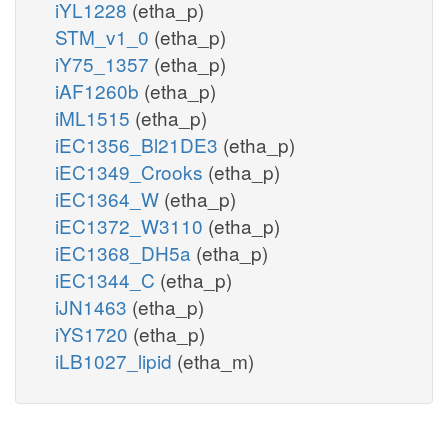
iYL1228
(etha_p)
STM_v1_0
(etha_p)
iY75_1357
(etha_p)
iAF1260b
(etha_p)
iML1515
(etha_p)
iEC1356_Bl21DE3
(etha_p)
iEC1349_Crooks
(etha_p)
iEC1364_W
(etha_p)
iEC1372_W3110
(etha_p)
iEC1368_DH5a
(etha_p)
iEC1344_C
(etha_p)
iJN1463
(etha_p)
iYS1720
(etha_p)
iLB1027_lipid
(etha_m)