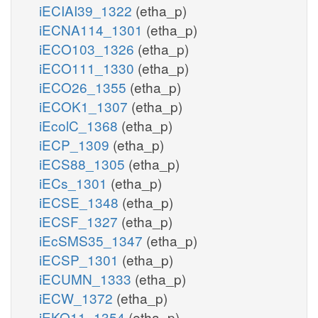
iECIAI39_1322
(etha_p)
iECNA114_1301
(etha_p)
iECO103_1326
(etha_p)
iECO111_1330
(etha_p)
iECO26_1355
(etha_p)
iECOK1_1307
(etha_p)
iEcolC_1368
(etha_p)
iECP_1309
(etha_p)
iECS88_1305
(etha_p)
iECs_1301
(etha_p)
iECSE_1348
(etha_p)
iECSF_1327
(etha_p)
iEcSMS35_1347
(etha_p)
iECSP_1301
(etha_p)
iECUMN_1333
(etha_p)
iECW_1372
(etha_p)
iEKO11_1354
(etha_p)