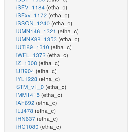
iSFV_1184
(etha_c)
iSFxv_1172
(etha_c)
iSSON_1240
(etha_c)
iUMN146_1321
(etha_c)
iUMNK88_1353
(etha_c)
iUTI89_1310
(etha_c)
iWFL_1372
(etha_c)
iZ_1308
(etha_c)
iJR904
(etha_c)
iYL1228
(etha_c)
STM_v1_0
(etha_c)
iMM1415
(etha_c)
iAF692
(etha_c)
iLJ478
(etha_c)
iHN637
(etha_c)
iRC1080
(etha_c)