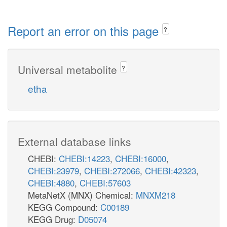
Report an error on this page
?
Universal metabolite
?
etha
External database links
CHEBI:
CHEBI:14223
,
CHEBI:16000
,
CHEBI:23979
,
CHEBI:272066
,
CHEBI:42323
,
CHEBI:4880
,
CHEBI:57603
MetaNetX (MNX) Chemical:
MNXM218
KEGG Compound:
C00189
KEGG Drug:
D05074