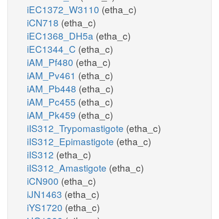
iEC1372_W3110
(etha_c)
iCN718
(etha_c)
iEC1368_DH5a
(etha_c)
iEC1344_C
(etha_c)
iAM_Pf480
(etha_c)
iAM_Pv461
(etha_c)
iAM_Pb448
(etha_c)
iAM_Pc455
(etha_c)
iAM_Pk459
(etha_c)
iIS312_Trypomastigote
(etha_c)
iIS312_Epimastigote
(etha_c)
iIS312
(etha_c)
iIS312_Amastigote
(etha_c)
iCN900
(etha_c)
iJN1463
(etha_c)
iYS1720
(etha_c)