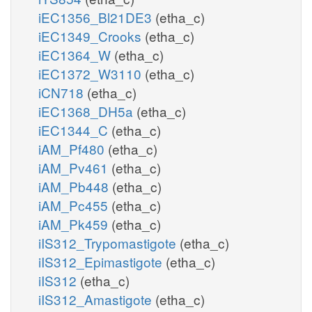
iEC1356_Bl21DE3
(etha_c)
iEC1349_Crooks
(etha_c)
iEC1364_W
(etha_c)
iEC1372_W3110
(etha_c)
iCN718
(etha_c)
iEC1368_DH5a
(etha_c)
iEC1344_C
(etha_c)
iAM_Pf480
(etha_c)
iAM_Pv461
(etha_c)
iAM_Pb448
(etha_c)
iAM_Pc455
(etha_c)
iAM_Pk459
(etha_c)
iIS312_Trypomastigote
(etha_c)
iIS312_Epimastigote
(etha_c)
iIS312
(etha_c)
iIS312_Amastigote
(etha_c)