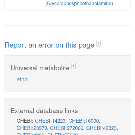
(Glycerophosphoethanolamine)
Report an error on this page
?
Universal metabolite
?
etha
External database links
CHEBI:
CHEBI:14223
,
CHEBI:16000
,
CHEBI:23979
,
CHEBI:272066
,
CHEBI:42323
,
CHEBI:4880
,
CHEBI:57603