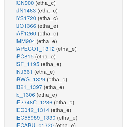
iCN900
(etha_c)
iJN1463
(etha_c)
iYS1720
(etha_c)
iJO1366
(etha_e)
iAF1260
(etha_e)
iMM904
(etha_e)
iAPECO1_1312
(etha_e)
iPC815
(etha_e)
iSF_1195
(etha_e)
iNJ661
(etha_e)
iBWG_1329
(etha_e)
iB21_1397
(etha_e)
ic_1306
(etha_e)
iE2348C_1286
(etha_e)
iEC042_1314
(etha_e)
iEC55989_1330
(etha_e)
iECABU_c1320
(etha_e)