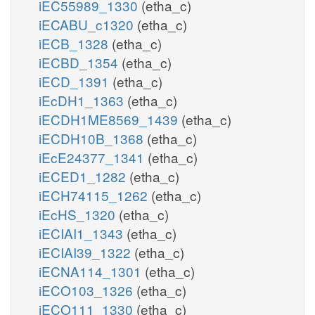
iEC55989_1330
(etha_c)
iECABU_c1320
(etha_c)
iECB_1328
(etha_c)
iECBD_1354
(etha_c)
iECD_1391
(etha_c)
iEcDH1_1363
(etha_c)
iECDH1ME8569_1439
(etha_c)
iECDH10B_1368
(etha_c)
iEcE24377_1341
(etha_c)
iECED1_1282
(etha_c)
iECH74115_1262
(etha_c)
iEcHS_1320
(etha_c)
iECIAI1_1343
(etha_c)
iECIAI39_1322
(etha_c)
iECNA114_1301
(etha_c)
iECO103_1326
(etha_c)
iECO111_1330
(etha_c)