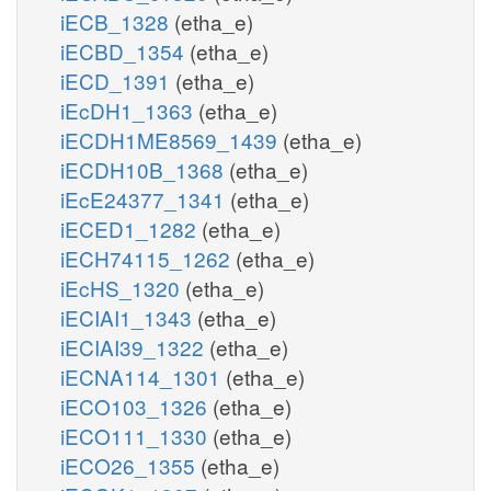
iECB_1328
(etha_e)
iECBD_1354
(etha_e)
iECD_1391
(etha_e)
iEcDH1_1363
(etha_e)
iECDH1ME8569_1439
(etha_e)
iECDH10B_1368
(etha_e)
iEcE24377_1341
(etha_e)
iECED1_1282
(etha_e)
iECH74115_1262
(etha_e)
iEcHS_1320
(etha_e)
iECIAI1_1343
(etha_e)
iECIAI39_1322
(etha_e)
iECNA114_1301
(etha_e)
iECO103_1326
(etha_e)
iECO111_1330
(etha_e)
iECO26_1355
(etha_e)