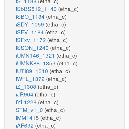
iS_1188
(etha_c)
iSbBS512_1146
(etha_c)
iSBO_1134
(etha_c)
iSDY_1059
(etha_c)
iSFV_1184
(etha_c)
iSFxv_1172
(etha_c)
iSSON_1240
(etha_c)
iUMN146_1321
(etha_c)
iUMNK88_1353
(etha_c)
iUTI89_1310
(etha_c)
iWFL_1372
(etha_c)
iZ_1308
(etha_c)
iJR904
(etha_c)
iYL1228
(etha_c)
STM_v1_0
(etha_c)
iMM1415
(etha_c)
iAF692
(etha_c)