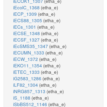
iECOK1_1307
(etha_e)
iEcolC_1368
(etha_e)
iECP_1309
(etha_e)
iECS88_1305
(etha_e)
iECs_1301
(etha_e)
iECSE_1348
(etha_e)
iECSF_1327
(etha_e)
iEcSMS35_1347
(etha_e)
iECUMN_1333
(etha_e)
iECW_1372
(etha_e)
iEKO11_1354
(etha_e)
iETEC_1333
(etha_e)
iG2583_1286
(etha_e)
iLF82_1304
(etha_e)
iNRG857_1313
(etha_e)
iS_1188
(etha_e)
iSbBS512_1146
(etha_e)