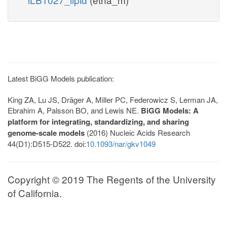
Latest BiGG Models publication:
King ZA, Lu JS, Dräger A, Miller PC, Federowicz S, Lerman JA,
Ebrahim A, Palsson BO, and Lewis NE.
BiGG Models: A
platform for integrating, standardizing, and sharing
genome-scale models
(2016) Nucleic Acids Research
44(D1):D515-D522. doi:
10.1093/nar/gkv1049
Copyright © 2019 The Regents of the University
of California.