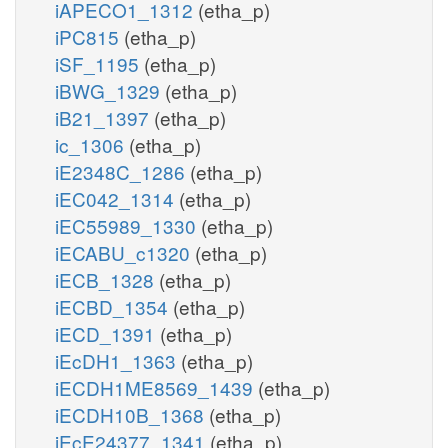
iAPECO1_1312
(etha_p)
iPC815
(etha_p)
iSF_1195
(etha_p)
iBWG_1329
(etha_p)
iB21_1397
(etha_p)
ic_1306
(etha_p)
iE2348C_1286
(etha_p)
iEC042_1314
(etha_p)
iEC55989_1330
(etha_p)
iECABU_c1320
(etha_p)
iECB_1328
(etha_p)
iECBD_1354
(etha_p)
iECD_1391
(etha_p)
iEcDH1_1363
(etha_p)
iECDH1ME8569_1439
(etha_p)
iECDH10B_1368
(etha_p)
iEcE24377_1341
(etha_p)