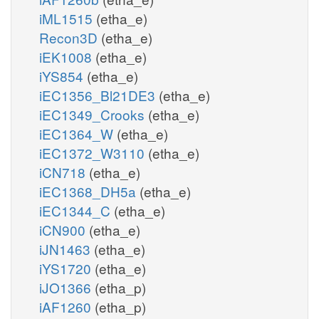
iML1515
(etha_e)
Recon3D
(etha_e)
iEK1008
(etha_e)
iYS854
(etha_e)
iEC1356_Bl21DE3
(etha_e)
iEC1349_Crooks
(etha_e)
iEC1364_W
(etha_e)
iEC1372_W3110
(etha_e)
iCN718
(etha_e)
iEC1368_DH5a
(etha_e)
iEC1344_C
(etha_e)
iCN900
(etha_e)
iJN1463
(etha_e)
iYS1720
(etha_e)
iJO1366
(etha_p)
iAF1260
(etha_p)