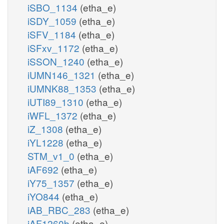
iSBO_1134
(etha_e)
iSDY_1059
(etha_e)
iSFV_1184
(etha_e)
iSFxv_1172
(etha_e)
iSSON_1240
(etha_e)
iUMN146_1321
(etha_e)
iUMNK88_1353
(etha_e)
iUTI89_1310
(etha_e)
iWFL_1372
(etha_e)
iZ_1308
(etha_e)
iYL1228
(etha_e)
STM_v1_0
(etha_e)
iAF692
(etha_e)
iY75_1357
(etha_e)
iYO844
(etha_e)
iAB_RBC_283
(etha_e)
iAF1260b
(etha_e)