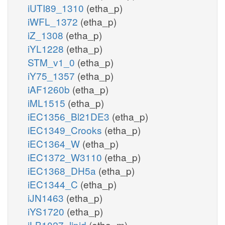
iUTI89_1310
(etha_p)
iWFL_1372
(etha_p)
iZ_1308
(etha_p)
iYL1228
(etha_p)
STM_v1_0
(etha_p)
iY75_1357
(etha_p)
iAF1260b
(etha_p)
iML1515
(etha_p)
iEC1356_Bl21DE3
(etha_p)
iEC1349_Crooks
(etha_p)
iEC1364_W
(etha_p)
iEC1372_W3110
(etha_p)
iEC1368_DH5a
(etha_p)
iEC1344_C
(etha_p)
iJN1463
(etha_p)
iYS1720
(etha_p)
iLB1027_lipid
(etha_m)