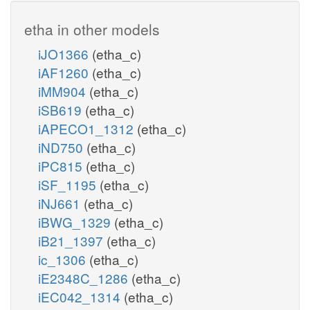
etha in other models
iJO1366
(etha_c)
iAF1260
(etha_c)
iMM904
(etha_c)
iSB619
(etha_c)
iAPECO1_1312
(etha_c)
iND750
(etha_c)
iPC815
(etha_c)
iSF_1195
(etha_c)
iNJ661
(etha_c)
iBWG_1329
(etha_c)
iB21_1397
(etha_c)
ic_1306
(etha_c)
iE2348C_1286
(etha_c)
iEC042_1314
(etha_c)