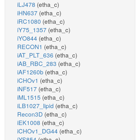
iLJ478
(etha_c)
iHN637
(etha_c)
iRC1080
(etha_c)
iY75_1357
(etha_c)
iYO844
(etha_c)
RECON1
(etha_c)
iAT_PLT_636
(etha_c)
iAB_RBC_283
(etha_c)
iAF1260b
(etha_c)
iCHOv1
(etha_c)
iNF517
(etha_c)
iML1515
(etha_c)
iLB1027_lipid
(etha_c)
Recon3D
(etha_c)
iEK1008
(etha_c)
iCHOv1_DG44
(etha_c)
iYS854
(etha_c)