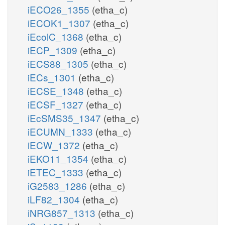
iECO26_1355
(etha_c)
iECOK1_1307
(etha_c)
iEcolC_1368
(etha_c)
iECP_1309
(etha_c)
iECS88_1305
(etha_c)
iECs_1301
(etha_c)
iECSE_1348
(etha_c)
iECSF_1327
(etha_c)
iEcSMS35_1347
(etha_c)
iECUMN_1333
(etha_c)
iECW_1372
(etha_c)
iEKO11_1354
(etha_c)
iETEC_1333
(etha_c)
iG2583_1286
(etha_c)
iLF82_1304
(etha_c)
iNRG857_1313
(etha_c)