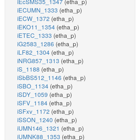
iEcSMS35_1347
(etha_p)
iECUMN_1333
(etha_p)
iECW_1372
(etha_p)
iEKO11_1354
(etha_p)
iETEC_1333
(etha_p)
iG2583_1286
(etha_p)
iLF82_1304
(etha_p)
iNRG857_1313
(etha_p)
iS_1188
(etha_p)
iSbBS512_1146
(etha_p)
iSBO_1134
(etha_p)
iSDY_1059
(etha_p)
iSFV_1184
(etha_p)
iSFxv_1172
(etha_p)
iSSON_1240
(etha_p)
iUMN146_1321
(etha_p)
iUMNK88_1353
(etha_p)