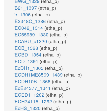
iBWG_1329
(etha_p)
iB21_1397
(etha_p)
ic_1306
(etha_p)
iE2348C_1286
(etha_p)
iEC042_1314
(etha_p)
iEC55989_1330
(etha_p)
iECABU_c1320
(etha_p)
iECB_1328
(etha_p)
iECBD_1354
(etha_p)
iECD_1391
(etha_p)
iEcDH1_1363
(etha_p)
iECDH1ME8569_1439
(etha_p)
iECDH10B_1368
(etha_p)
iEcE24377_1341
(etha_p)
iECED1_1282
(etha_p)
iECH74115_1262
(etha_p)
iEcHS_1320
(etha_p)