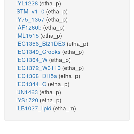
iYL1228
(etha_p)
STM_v1_0
(etha_p)
iY75_1357
(etha_p)
iAF1260b
(etha_p)
iML1515
(etha_p)
iEC1356_Bl21DE3
(etha_p)
iEC1349_Crooks
(etha_p)
iEC1364_W
(etha_p)
iEC1372_W3110
(etha_p)
iEC1368_DH5a
(etha_p)
iEC1344_C
(etha_p)
iJN1463
(etha_p)
iYS1720
(etha_p)
iLB1027_lipid
(etha_m)