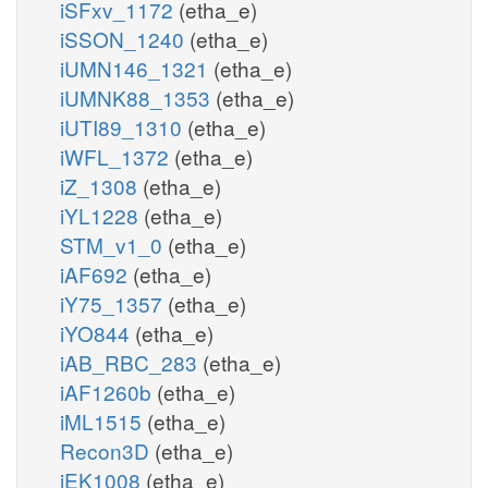
iSFxv_1172
(etha_e)
iSSON_1240
(etha_e)
iUMN146_1321
(etha_e)
iUMNK88_1353
(etha_e)
iUTI89_1310
(etha_e)
iWFL_1372
(etha_e)
iZ_1308
(etha_e)
iYL1228
(etha_e)
STM_v1_0
(etha_e)
iAF692
(etha_e)
iY75_1357
(etha_e)
iYO844
(etha_e)
iAB_RBC_283
(etha_e)
iAF1260b
(etha_e)
iML1515
(etha_e)
Recon3D
(etha_e)
iEK1008
(etha_e)