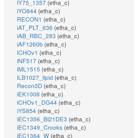
iY75_1357
(etha_c)
iYO844
(etha_c)
RECON1
(etha_c)
iAT_PLT_636
(etha_c)
iAB_RBC_283
(etha_c)
iAF1260b
(etha_c)
iCHOv1
(etha_c)
iNF517
(etha_c)
iML1515
(etha_c)
iLB1027_lipid
(etha_c)
Recon3D
(etha_c)
iEK1008
(etha_c)
iCHOv1_DG44
(etha_c)
iYS854
(etha_c)
iEC1356_Bl21DE3
(etha_c)
iEC1349_Crooks
(etha_c)
iEC1364_W
(etha_c)