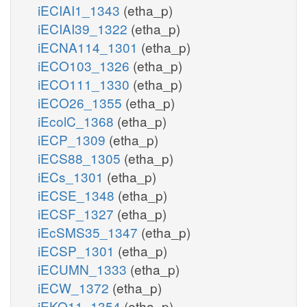
iECIAI1_1343
(etha_p)
iECIAI39_1322
(etha_p)
iECNA114_1301
(etha_p)
iECO103_1326
(etha_p)
iECO111_1330
(etha_p)
iECO26_1355
(etha_p)
iEcolC_1368
(etha_p)
iECP_1309
(etha_p)
iECS88_1305
(etha_p)
iECs_1301
(etha_p)
iECSE_1348
(etha_p)
iECSF_1327
(etha_p)
iEcSMS35_1347
(etha_p)
iECSP_1301
(etha_p)
iECUMN_1333
(etha_p)
iECW_1372
(etha_p)
iEKO11_1354
(etha_p)