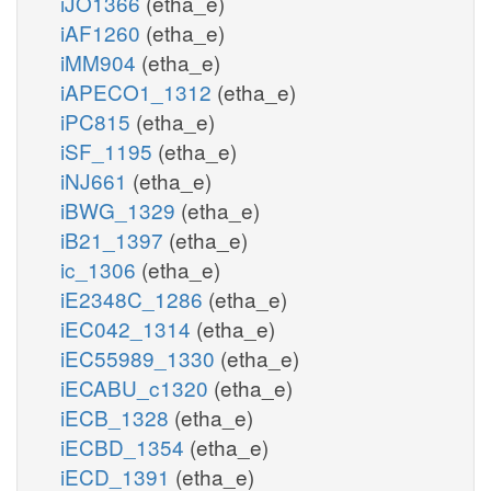
iJO1366
(etha_e)
iAF1260
(etha_e)
iMM904
(etha_e)
iAPECO1_1312
(etha_e)
iPC815
(etha_e)
iSF_1195
(etha_e)
iNJ661
(etha_e)
iBWG_1329
(etha_e)
iB21_1397
(etha_e)
ic_1306
(etha_e)
iE2348C_1286
(etha_e)
iEC042_1314
(etha_e)
iEC55989_1330
(etha_e)
iECABU_c1320
(etha_e)
iECB_1328
(etha_e)
iECBD_1354
(etha_e)
iECD_1391
(etha_e)