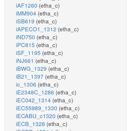
iAF1260
(etha_c)
iMM904
(etha_c)
iSB619
(etha_c)
iAPECO1_1312
(etha_c)
iND750
(etha_c)
iPC815
(etha_c)
iSF_1195
(etha_c)
iNJ661
(etha_c)
iBWG_1329
(etha_c)
iB21_1397
(etha_c)
ic_1306
(etha_c)
iE2348C_1286
(etha_c)
iEC042_1314
(etha_c)
iEC55989_1330
(etha_c)
iECABU_c1320
(etha_c)
iECB_1328
(etha_c)