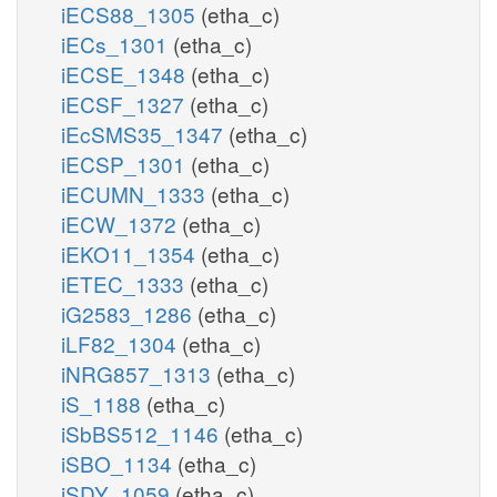
iECS88_1305
(etha_c)
iECs_1301
(etha_c)
iECSE_1348
(etha_c)
iECSF_1327
(etha_c)
iEcSMS35_1347
(etha_c)
iECSP_1301
(etha_c)
iECUMN_1333
(etha_c)
iECW_1372
(etha_c)
iEKO11_1354
(etha_c)
iETEC_1333
(etha_c)
iG2583_1286
(etha_c)
iLF82_1304
(etha_c)
iNRG857_1313
(etha_c)
iS_1188
(etha_c)
iSbBS512_1146
(etha_c)
iSBO_1134
(etha_c)
iSDY_1059
(etha_c)