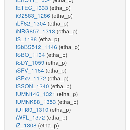
iETEC_1333
(etha_p)
iG2583_1286
(etha_p)
iLF82_1304
(etha_p)
iNRG857_1313
(etha_p)
iS_1188
(etha_p)
iSbBS512_1146
(etha_p)
iSBO_1134
(etha_p)
iSDY_1059
(etha_p)
iSFV_1184
(etha_p)
iSFxv_1172
(etha_p)
iSSON_1240
(etha_p)
iUMN146_1321
(etha_p)
iUMNK88_1353
(etha_p)
iUTI89_1310
(etha_p)
iWFL_1372
(etha_p)
iZ_1308
(etha_p)