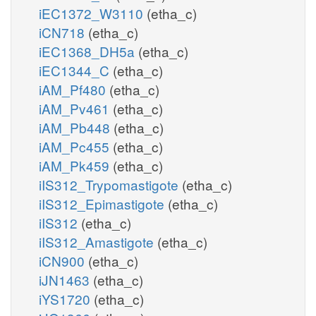
iEC1372_W3110
(etha_c)
iCN718
(etha_c)
iEC1368_DH5a
(etha_c)
iEC1344_C
(etha_c)
iAM_Pf480
(etha_c)
iAM_Pv461
(etha_c)
iAM_Pb448
(etha_c)
iAM_Pc455
(etha_c)
iAM_Pk459
(etha_c)
iIS312_Trypomastigote
(etha_c)
iIS312_Epimastigote
(etha_c)
iIS312
(etha_c)
iIS312_Amastigote
(etha_c)
iCN900
(etha_c)
iJN1463
(etha_c)
iYS1720
(etha_c)