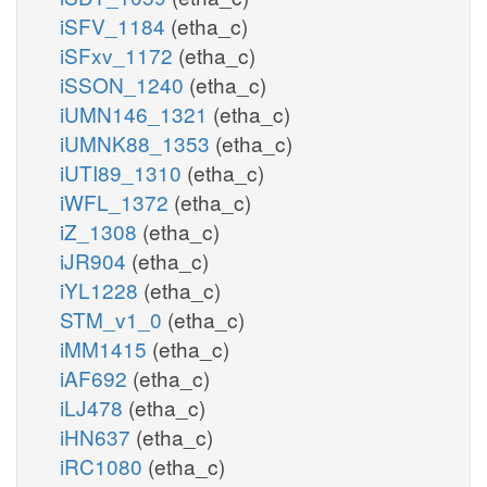
iSFV_1184
(etha_c)
iSFxv_1172
(etha_c)
iSSON_1240
(etha_c)
iUMN146_1321
(etha_c)
iUMNK88_1353
(etha_c)
iUTI89_1310
(etha_c)
iWFL_1372
(etha_c)
iZ_1308
(etha_c)
iJR904
(etha_c)
iYL1228
(etha_c)
STM_v1_0
(etha_c)
iMM1415
(etha_c)
iAF692
(etha_c)
iLJ478
(etha_c)
iHN637
(etha_c)
iRC1080
(etha_c)