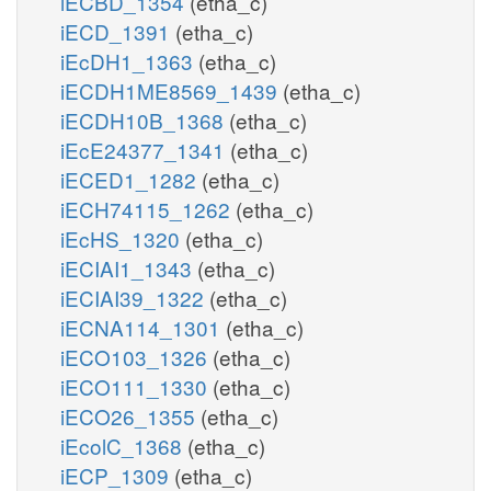
iECBD_1354
(etha_c)
iECD_1391
(etha_c)
iEcDH1_1363
(etha_c)
iECDH1ME8569_1439
(etha_c)
iECDH10B_1368
(etha_c)
iEcE24377_1341
(etha_c)
iECED1_1282
(etha_c)
iECH74115_1262
(etha_c)
iEcHS_1320
(etha_c)
iECIAI1_1343
(etha_c)
iECIAI39_1322
(etha_c)
iECNA114_1301
(etha_c)
iECO103_1326
(etha_c)
iECO111_1330
(etha_c)
iECO26_1355
(etha_c)
iEcolC_1368
(etha_c)
iECP_1309
(etha_c)