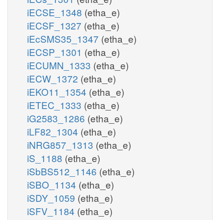
iECSE_1348
(etha_e)
iECSF_1327
(etha_e)
iEcSMS35_1347
(etha_e)
iECSP_1301
(etha_e)
iECUMN_1333
(etha_e)
iECW_1372
(etha_e)
iEKO11_1354
(etha_e)
iETEC_1333
(etha_e)
iG2583_1286
(etha_e)
iLF82_1304
(etha_e)
iNRG857_1313
(etha_e)
iS_1188
(etha_e)
iSbBS512_1146
(etha_e)
iSBO_1134
(etha_e)
iSDY_1059
(etha_e)
iSFV_1184
(etha_e)