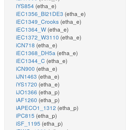
iYS854
(etha_e)
iEC1356_Bl21DE3
(etha_e)
iEC1349_Crooks
(etha_e)
iEC1364_W
(etha_e)
iEC1372_W3110
(etha_e)
iCN718
(etha_e)
iEC1368_DH5a
(etha_e)
iEC1344_C
(etha_e)
iCN900
(etha_e)
iJN1463
(etha_e)
iYS1720
(etha_e)
iJO1366
(etha_p)
iAF1260
(etha_p)
iAPECO1_1312
(etha_p)
iPC815
(etha_p)
iSF_1195
(etha_p)