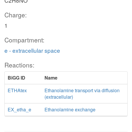
C2H8NO
Charge:
1
Compartment:
e - extracellular space
Reactions:
BiGG ID
Name
ETHAtex
Ethanolamine transport via diffusion
(extracellular)
EX_etha_e
Ethanolamine exchange