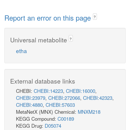
Report an error on this page
?
Universal metabolite
?
etha
External database links
CHEBI:
CHEBI:14223
,
CHEBI:16000
,
CHEBI:23979
,
CHEBI:272066
,
CHEBI:42323
,
CHEBI:4880
,
CHEBI:57603
MetaNetX (MNX) Chemical:
MNXM218
KEGG Compound:
C00189
KEGG Drug:
D05074