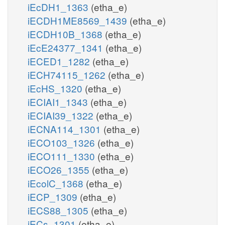
iEcDH1_1363
(etha_e)
iECDH1ME8569_1439
(etha_e)
iECDH10B_1368
(etha_e)
iEcE24377_1341
(etha_e)
iECED1_1282
(etha_e)
iECH74115_1262
(etha_e)
iEcHS_1320
(etha_e)
iECIAI1_1343
(etha_e)
iECIAI39_1322
(etha_e)
iECNA114_1301
(etha_e)
iECO103_1326
(etha_e)
iECO111_1330
(etha_e)
iECO26_1355
(etha_e)
iEcolC_1368
(etha_e)
iECP_1309
(etha_e)
iECS88_1305
(etha_e)
iECs_1301
(etha_e)