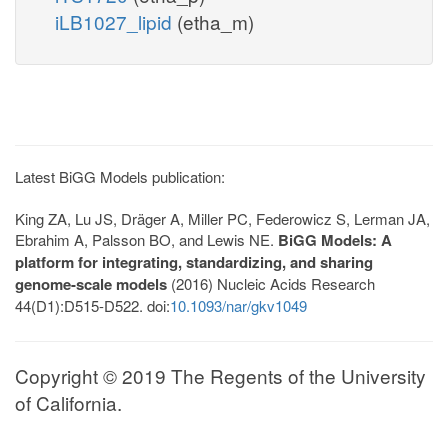
iLB1027_lipid
(etha_m)
Latest BiGG Models publication:
King ZA, Lu JS, Dräger A, Miller PC, Federowicz S, Lerman JA,
Ebrahim A, Palsson BO, and Lewis NE.
BiGG Models: A
platform for integrating, standardizing, and sharing
genome-scale models
(2016) Nucleic Acids Research
44(D1):D515-D522. doi:
10.1093/nar/gkv1049
Copyright © 2019 The Regents of the University
of California.