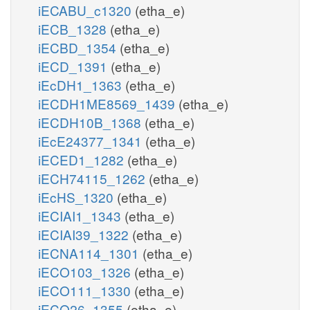
iECABU_c1320
(etha_e)
iECB_1328
(etha_e)
iECBD_1354
(etha_e)
iECD_1391
(etha_e)
iEcDH1_1363
(etha_e)
iECDH1ME8569_1439
(etha_e)
iECDH10B_1368
(etha_e)
iEcE24377_1341
(etha_e)
iECED1_1282
(etha_e)
iECH74115_1262
(etha_e)
iEcHS_1320
(etha_e)
iECIAI1_1343
(etha_e)
iECIAI39_1322
(etha_e)
iECNA114_1301
(etha_e)
iECO103_1326
(etha_e)
iECO111_1330
(etha_e)
iECO26_1355
(etha_e)