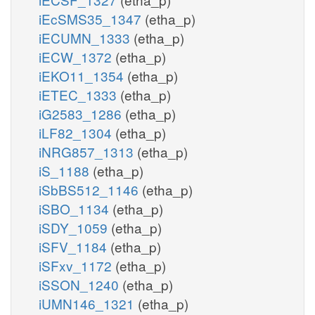
iEcSMS35_1347
(etha_p)
iECUMN_1333
(etha_p)
iECW_1372
(etha_p)
iEKO11_1354
(etha_p)
iETEC_1333
(etha_p)
iG2583_1286
(etha_p)
iLF82_1304
(etha_p)
iNRG857_1313
(etha_p)
iS_1188
(etha_p)
iSbBS512_1146
(etha_p)
iSBO_1134
(etha_p)
iSDY_1059
(etha_p)
iSFV_1184
(etha_p)
iSFxv_1172
(etha_p)
iSSON_1240
(etha_p)
iUMN146_1321
(etha_p)