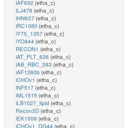
iAF692
(etha_c)
iLJ478
(etha_c)
iHN637
(etha_c)
iRC1080
(etha_c)
iY75_1357
(etha_c)
iYO844
(etha_c)
RECON1
(etha_c)
iAT_PLT_636
(etha_c)
iAB_RBC_283
(etha_c)
iAF1260b
(etha_c)
iCHOv1
(etha_c)
iNF517
(etha_c)
iML1515
(etha_c)
iLB1027_lipid
(etha_c)
Recon3D
(etha_c)
iEK1008
(etha_c)
iCHOv1_DG44
(etha_c)