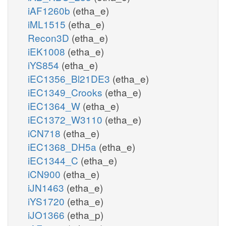
iAF1260b
(etha_e)
iML1515
(etha_e)
Recon3D
(etha_e)
iEK1008
(etha_e)
iYS854
(etha_e)
iEC1356_Bl21DE3
(etha_e)
iEC1349_Crooks
(etha_e)
iEC1364_W
(etha_e)
iEC1372_W3110
(etha_e)
iCN718
(etha_e)
iEC1368_DH5a
(etha_e)
iEC1344_C
(etha_e)
iCN900
(etha_e)
iJN1463
(etha_e)
iYS1720
(etha_e)
iJO1366
(etha_p)