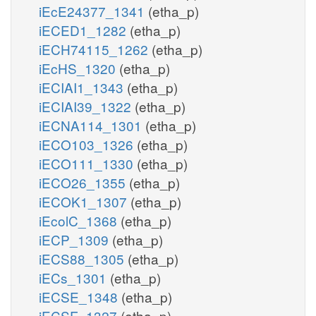
iEcE24377_1341
(etha_p)
iECED1_1282
(etha_p)
iECH74115_1262
(etha_p)
iEcHS_1320
(etha_p)
iECIAI1_1343
(etha_p)
iECIAI39_1322
(etha_p)
iECNA114_1301
(etha_p)
iECO103_1326
(etha_p)
iECO111_1330
(etha_p)
iECO26_1355
(etha_p)
iECOK1_1307
(etha_p)
iEcolC_1368
(etha_p)
iECP_1309
(etha_p)
iECS88_1305
(etha_p)
iECs_1301
(etha_p)
iECSE_1348
(etha_p)
iECSF_1327
(etha_p)