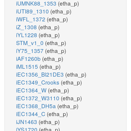
iUMNK88_1353
(etha_p)
iUTI89_1310
(etha_p)
iWFL_1372
(etha_p)
iZ_1308
(etha_p)
iYL1228
(etha_p)
STM_v1_0
(etha_p)
iY75_1357
(etha_p)
iAF1260b
(etha_p)
iML1515
(etha_p)
iEC1356_Bl21DE3
(etha_p)
iEC1349_Crooks
(etha_p)
iEC1364_W
(etha_p)
iEC1372_W3110
(etha_p)
iEC1368_DH5a
(etha_p)
iEC1344_C
(etha_p)
iJN1463
(etha_p)
iYS1720
(etha_p)