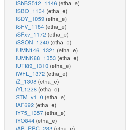
iSbBS512_1146
(etha_e)
iSBO_1134
(etha_e)
iSDY_1059
(etha_e)
iSFV_1184
(etha_e)
iSFxv_1172
(etha_e)
iSSON_1240
(etha_e)
iUMN146_1321
(etha_e)
iUMNK88_1353
(etha_e)
iUTI89_1310
(etha_e)
iWFL_1372
(etha_e)
iZ_1308
(etha_e)
iYL1228
(etha_e)
STM_v1_0
(etha_e)
iAF692
(etha_e)
iY75_1357
(etha_e)
iYO844
(etha_e)
iAB_RBC_283
(etha_e)