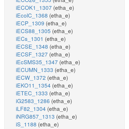
iECOK1_1307
(etha_e)
iEcolC_1368
(etha_e)
iECP_1309
(etha_e)
iECS88_1305
(etha_e)
iECs_1301
(etha_e)
iECSE_1348
(etha_e)
iECSF_1327
(etha_e)
iEcSMS35_1347
(etha_e)
iECUMN_1333
(etha_e)
iECW_1372
(etha_e)
iEKO11_1354
(etha_e)
iETEC_1333
(etha_e)
iG2583_1286
(etha_e)
iLF82_1304
(etha_e)
iNRG857_1313
(etha_e)
iS_1188
(etha_e)