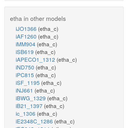
etha in other models
iJO1366
(etha_c)
iAF1260
(etha_c)
iMM904
(etha_c)
iSB619
(etha_c)
iAPECO1_1312
(etha_c)
iND750
(etha_c)
iPC815
(etha_c)
iSF_1195
(etha_c)
iNJ661
(etha_c)
iBWG_1329
(etha_c)
iB21_1397
(etha_c)
ic_1306
(etha_c)
iE2348C_1286
(etha_c)