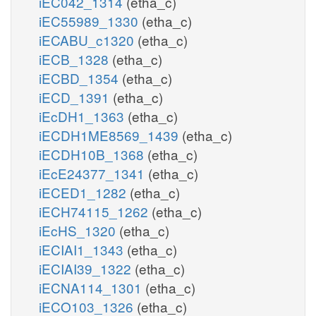
iEC042_1314
(etha_c)
iEC55989_1330
(etha_c)
iECABU_c1320
(etha_c)
iECB_1328
(etha_c)
iECBD_1354
(etha_c)
iECD_1391
(etha_c)
iEcDH1_1363
(etha_c)
iECDH1ME8569_1439
(etha_c)
iECDH10B_1368
(etha_c)
iEcE24377_1341
(etha_c)
iECED1_1282
(etha_c)
iECH74115_1262
(etha_c)
iEcHS_1320
(etha_c)
iECIAI1_1343
(etha_c)
iECIAI39_1322
(etha_c)
iECNA114_1301
(etha_c)
iECO103_1326
(etha_c)