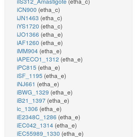
iIS312_Amastigote
(etha_c)
iCN900
(etha_c)
iJN1463
(etha_c)
iYS1720
(etha_c)
iJO1366
(etha_e)
iAF1260
(etha_e)
iMM904
(etha_e)
iAPECO1_1312
(etha_e)
iPC815
(etha_e)
iSF_1195
(etha_e)
iNJ661
(etha_e)
iBWG_1329
(etha_e)
iB21_1397
(etha_e)
ic_1306
(etha_e)
iE2348C_1286
(etha_e)
iEC042_1314
(etha_e)
iEC55989_1330
(etha_e)