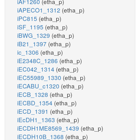
iAF1260
(etha_p)
iAPECO1_1312
(etha_p)
iPC815
(etha_p)
iSF_1195
(etha_p)
iBWG_1329
(etha_p)
iB21_1397
(etha_p)
ic_1306
(etha_p)
iE2348C_1286
(etha_p)
iEC042_1314
(etha_p)
iEC55989_1330
(etha_p)
iECABU_c1320
(etha_p)
iECB_1328
(etha_p)
iECBD_1354
(etha_p)
iECD_1391
(etha_p)
iEcDH1_1363
(etha_p)
iECDH1ME8569_1439
(etha_p)
iECDH10B_1368
(etha_p)