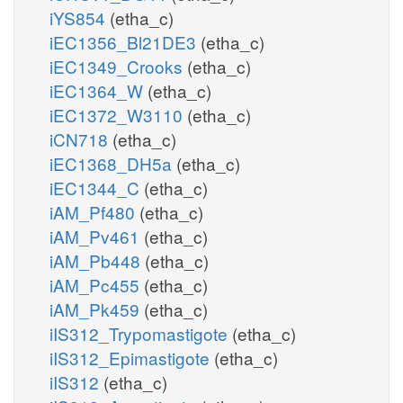
iYS854
(etha_c)
iEC1356_Bl21DE3
(etha_c)
iEC1349_Crooks
(etha_c)
iEC1364_W
(etha_c)
iEC1372_W3110
(etha_c)
iCN718
(etha_c)
iEC1368_DH5a
(etha_c)
iEC1344_C
(etha_c)
iAM_Pf480
(etha_c)
iAM_Pv461
(etha_c)
iAM_Pb448
(etha_c)
iAM_Pc455
(etha_c)
iAM_Pk459
(etha_c)
iIS312_Trypomastigote
(etha_c)
iIS312_Epimastigote
(etha_c)
iIS312
(etha_c)