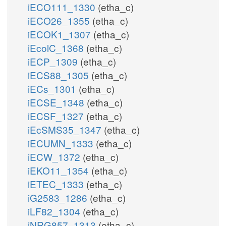
iECO111_1330
(etha_c)
iECO26_1355
(etha_c)
iECOK1_1307
(etha_c)
iEcolC_1368
(etha_c)
iECP_1309
(etha_c)
iECS88_1305
(etha_c)
iECs_1301
(etha_c)
iECSE_1348
(etha_c)
iECSF_1327
(etha_c)
iEcSMS35_1347
(etha_c)
iECUMN_1333
(etha_c)
iECW_1372
(etha_c)
iEKO11_1354
(etha_c)
iETEC_1333
(etha_c)
iG2583_1286
(etha_c)
iLF82_1304
(etha_c)
iNRG857_1313
(etha_c)