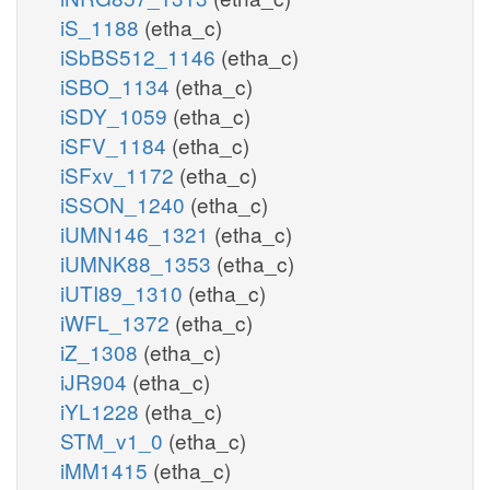
iS_1188
(etha_c)
iSbBS512_1146
(etha_c)
iSBO_1134
(etha_c)
iSDY_1059
(etha_c)
iSFV_1184
(etha_c)
iSFxv_1172
(etha_c)
iSSON_1240
(etha_c)
iUMN146_1321
(etha_c)
iUMNK88_1353
(etha_c)
iUTI89_1310
(etha_c)
iWFL_1372
(etha_c)
iZ_1308
(etha_c)
iJR904
(etha_c)
iYL1228
(etha_c)
STM_v1_0
(etha_c)
iMM1415
(etha_c)