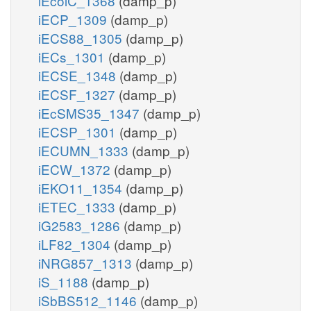
iEcolC_1368
(damp_p)
iECP_1309
(damp_p)
iECS88_1305
(damp_p)
iECs_1301
(damp_p)
iECSE_1348
(damp_p)
iECSF_1327
(damp_p)
iEcSMS35_1347
(damp_p)
iECSP_1301
(damp_p)
iECUMN_1333
(damp_p)
iECW_1372
(damp_p)
iEKO11_1354
(damp_p)
iETEC_1333
(damp_p)
iG2583_1286
(damp_p)
iLF82_1304
(damp_p)
iNRG857_1313
(damp_p)
iS_1188
(damp_p)
iSbBS512_1146
(damp_p)