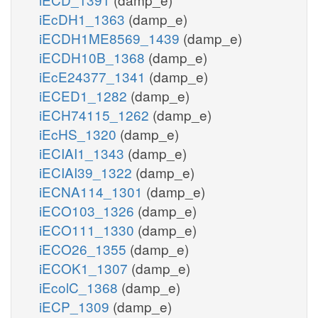
iEcDH1_1363
(damp_e)
iECDH1ME8569_1439
(damp_e)
iECDH10B_1368
(damp_e)
iEcE24377_1341
(damp_e)
iECED1_1282
(damp_e)
iECH74115_1262
(damp_e)
iEcHS_1320
(damp_e)
iECIAI1_1343
(damp_e)
iECIAI39_1322
(damp_e)
iECNA114_1301
(damp_e)
iECO103_1326
(damp_e)
iECO111_1330
(damp_e)
iECO26_1355
(damp_e)
iECOK1_1307
(damp_e)
iEcolC_1368
(damp_e)
iECP_1309
(damp_e)