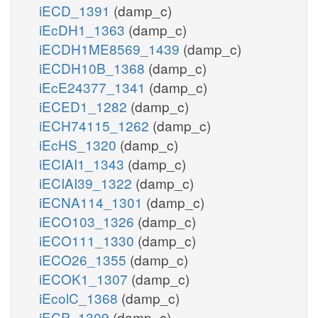
iECD_1391
(damp_c)
iEcDH1_1363
(damp_c)
iECDH1ME8569_1439
(damp_c)
iECDH10B_1368
(damp_c)
iEcE24377_1341
(damp_c)
iECED1_1282
(damp_c)
iECH74115_1262
(damp_c)
iEcHS_1320
(damp_c)
iECIAI1_1343
(damp_c)
iECIAI39_1322
(damp_c)
iECNA114_1301
(damp_c)
iECO103_1326
(damp_c)
iECO111_1330
(damp_c)
iECO26_1355
(damp_c)
iECOK1_1307
(damp_c)
iEcolC_1368
(damp_c)
iECP_1309
(damp_c)