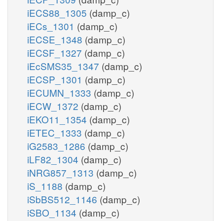
iECS88_1305
(damp_c)
iECs_1301
(damp_c)
iECSE_1348
(damp_c)
iECSF_1327
(damp_c)
iEcSMS35_1347
(damp_c)
iECSP_1301
(damp_c)
iECUMN_1333
(damp_c)
iECW_1372
(damp_c)
iEKO11_1354
(damp_c)
iETEC_1333
(damp_c)
iG2583_1286
(damp_c)
iLF82_1304
(damp_c)
iNRG857_1313
(damp_c)
iS_1188
(damp_c)
iSbBS512_1146
(damp_c)
iSBO_1134
(damp_c)