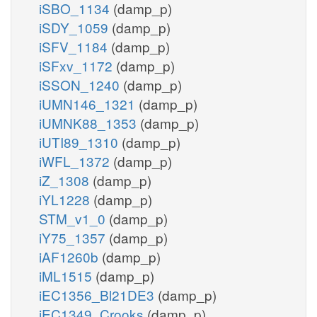
iSBO_1134
(damp_p)
iSDY_1059
(damp_p)
iSFV_1184
(damp_p)
iSFxv_1172
(damp_p)
iSSON_1240
(damp_p)
iUMN146_1321
(damp_p)
iUMNK88_1353
(damp_p)
iUTI89_1310
(damp_p)
iWFL_1372
(damp_p)
iZ_1308
(damp_p)
iYL1228
(damp_p)
STM_v1_0
(damp_p)
iY75_1357
(damp_p)
iAF1260b
(damp_p)
iML1515
(damp_p)
iEC1356_Bl21DE3
(damp_p)
iEC1349_Crooks
(damp_p)