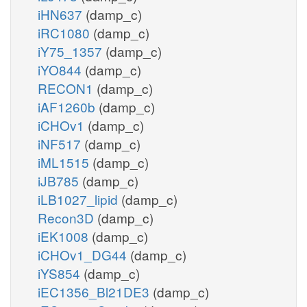
iHN637
(damp_c)
iRC1080
(damp_c)
iY75_1357
(damp_c)
iYO844
(damp_c)
RECON1
(damp_c)
iAF1260b
(damp_c)
iCHOv1
(damp_c)
iNF517
(damp_c)
iML1515
(damp_c)
iJB785
(damp_c)
iLB1027_lipid
(damp_c)
Recon3D
(damp_c)
iEK1008
(damp_c)
iCHOv1_DG44
(damp_c)
iYS854
(damp_c)
iEC1356_Bl21DE3
(damp_c)