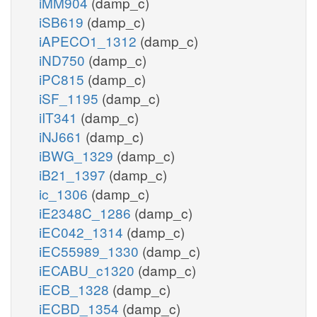
iMM904
(damp_c)
iSB619
(damp_c)
iAPECO1_1312
(damp_c)
iND750
(damp_c)
iPC815
(damp_c)
iSF_1195
(damp_c)
iIT341
(damp_c)
iNJ661
(damp_c)
iBWG_1329
(damp_c)
iB21_1397
(damp_c)
ic_1306
(damp_c)
iE2348C_1286
(damp_c)
iEC042_1314
(damp_c)
iEC55989_1330
(damp_c)
iECABU_c1320
(damp_c)
iECB_1328
(damp_c)
iECBD_1354
(damp_c)