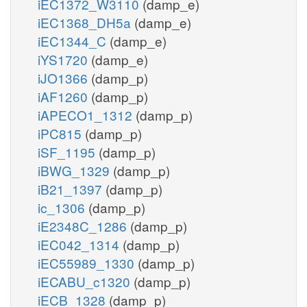
iEC1372_W3110
(damp_e)
iEC1368_DH5a
(damp_e)
iEC1344_C
(damp_e)
iYS1720
(damp_e)
iJO1366
(damp_p)
iAF1260
(damp_p)
iAPECO1_1312
(damp_p)
iPC815
(damp_p)
iSF_1195
(damp_p)
iBWG_1329
(damp_p)
iB21_1397
(damp_p)
ic_1306
(damp_p)
iE2348C_1286
(damp_p)
iEC042_1314
(damp_p)
iEC55989_1330
(damp_p)
iECABU_c1320
(damp_p)
iECB_1328
(damp_p)