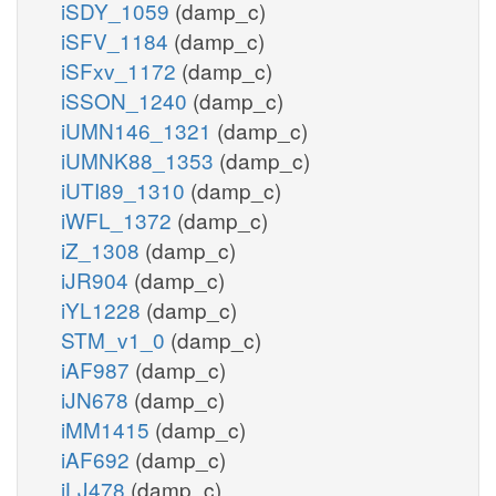
iSDY_1059
(damp_c)
iSFV_1184
(damp_c)
iSFxv_1172
(damp_c)
iSSON_1240
(damp_c)
iUMN146_1321
(damp_c)
iUMNK88_1353
(damp_c)
iUTI89_1310
(damp_c)
iWFL_1372
(damp_c)
iZ_1308
(damp_c)
iJR904
(damp_c)
iYL1228
(damp_c)
STM_v1_0
(damp_c)
iAF987
(damp_c)
iJN678
(damp_c)
iMM1415
(damp_c)
iAF692
(damp_c)
iLJ478
(damp_c)