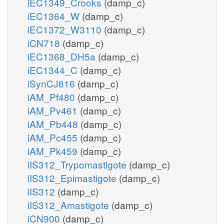
iEC1349_Crooks
(damp_c)
iEC1364_W
(damp_c)
iEC1372_W3110
(damp_c)
iCN718
(damp_c)
iEC1368_DH5a
(damp_c)
iEC1344_C
(damp_c)
iSynCJ816
(damp_c)
iAM_Pf480
(damp_c)
iAM_Pv461
(damp_c)
iAM_Pb448
(damp_c)
iAM_Pc455
(damp_c)
iAM_Pk459
(damp_c)
iIS312_Trypomastigote
(damp_c)
iIS312_Epimastigote
(damp_c)
iIS312
(damp_c)
iIS312_Amastigote
(damp_c)
iCN900
(damp_c)