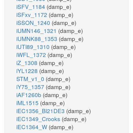
iSFV_1184
(damp_e)
iSFxv_1172
(damp_e)
iSSON_1240
(damp_e)
iUMN146_1321
(damp_e)
iUMNK88_1353
(damp_e)
iUTI89_1310
(damp_e)
iWFL_1372
(damp_e)
iZ_1308
(damp_e)
iYL1228
(damp_e)
STM_v1_0
(damp_e)
iY75_1357
(damp_e)
iAF1260b
(damp_e)
iML1515
(damp_e)
iEC1356_Bl21DE3
(damp_e)
iEC1349_Crooks
(damp_e)
iEC1364_W
(damp_e)