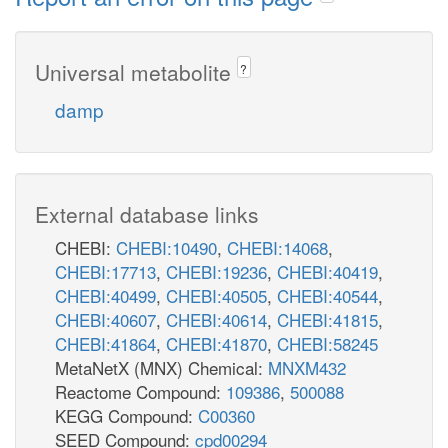
Universal metabolite
?
damp
External database links
CHEBI:
CHEBI:10490
,
CHEBI:14068
,
CHEBI:17713
,
CHEBI:19236
,
CHEBI:40419
,
CHEBI:40499
,
CHEBI:40505
,
CHEBI:40544
,
CHEBI:40607
,
CHEBI:40614
,
CHEBI:41815
,
CHEBI:41864
,
CHEBI:41870
,
CHEBI:58245
MetaNetX (MNX) Chemical:
MNXM432
Reactome Compound:
109386
,
500088
KEGG Compound:
C00360
SEED Compound:
cpd00294