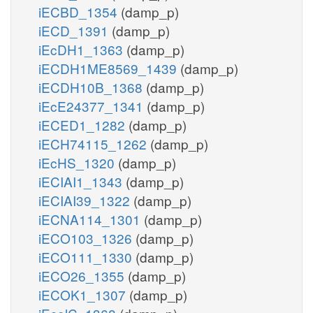
iECBD_1354
(damp_p)
iECD_1391
(damp_p)
iEcDH1_1363
(damp_p)
iECDH1ME8569_1439
(damp_p)
iECDH10B_1368
(damp_p)
iEcE24377_1341
(damp_p)
iECED1_1282
(damp_p)
iECH74115_1262
(damp_p)
iEcHS_1320
(damp_p)
iECIAI1_1343
(damp_p)
iECIAI39_1322
(damp_p)
iECNA114_1301
(damp_p)
iECO103_1326
(damp_p)
iECO111_1330
(damp_p)
iECO26_1355
(damp_p)
iECOK1_1307
(damp_p)