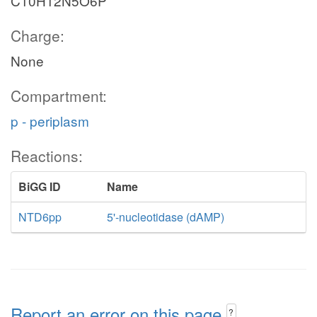
C10H12N5O6P
Charge:
None
Compartment:
p - periplasm
Reactions:
BiGG ID
Name
NTD6pp
5'-nucleotidase (dAMP)
Report an error on this page
?