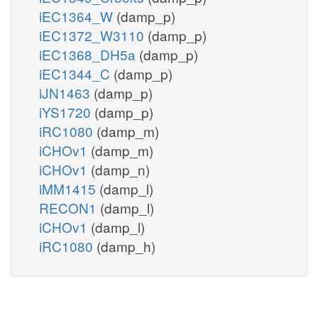
iEC1364_W
(damp_p)
iEC1372_W3110
(damp_p)
iEC1368_DH5a
(damp_p)
iEC1344_C
(damp_p)
iJN1463
(damp_p)
iYS1720
(damp_p)
iRC1080
(damp_m)
iCHOv1
(damp_m)
iCHOv1
(damp_n)
iMM1415
(damp_l)
RECON1
(damp_l)
iCHOv1
(damp_l)
iRC1080
(damp_h)