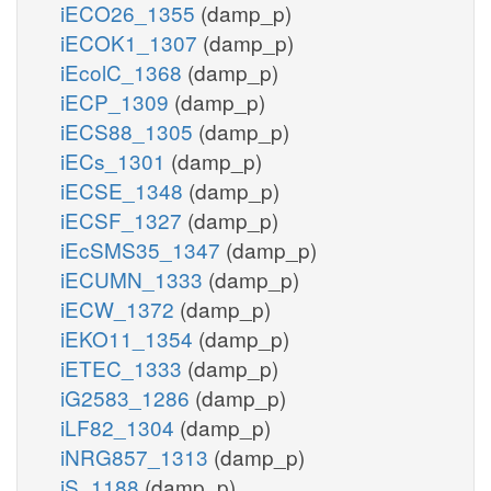
iECO26_1355
(damp_p)
iECOK1_1307
(damp_p)
iEcolC_1368
(damp_p)
iECP_1309
(damp_p)
iECS88_1305
(damp_p)
iECs_1301
(damp_p)
iECSE_1348
(damp_p)
iECSF_1327
(damp_p)
iEcSMS35_1347
(damp_p)
iECUMN_1333
(damp_p)
iECW_1372
(damp_p)
iEKO11_1354
(damp_p)
iETEC_1333
(damp_p)
iG2583_1286
(damp_p)
iLF82_1304
(damp_p)
iNRG857_1313
(damp_p)
iS_1188
(damp_p)