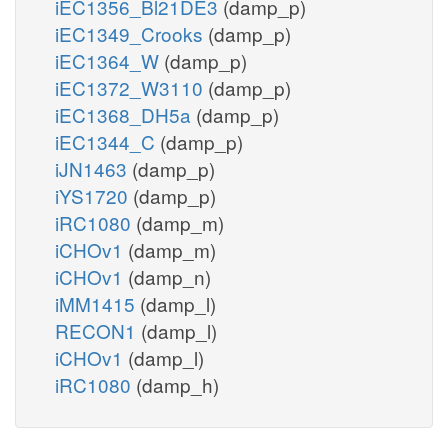
iEC1356_Bl21DE3
(damp_p)
iEC1349_Crooks
(damp_p)
iEC1364_W
(damp_p)
iEC1372_W3110
(damp_p)
iEC1368_DH5a
(damp_p)
iEC1344_C
(damp_p)
iJN1463
(damp_p)
iYS1720
(damp_p)
iRC1080
(damp_m)
iCHOv1
(damp_m)
iCHOv1
(damp_n)
iMM1415
(damp_l)
RECON1
(damp_l)
iCHOv1
(damp_l)
iRC1080
(damp_h)