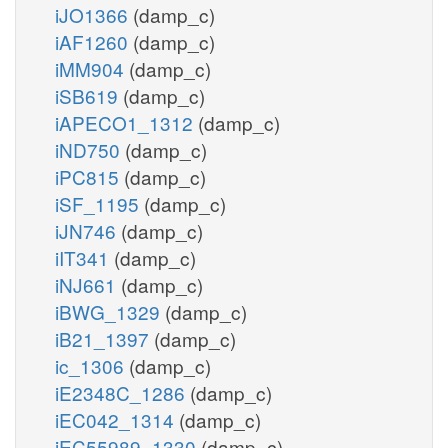
iJO1366
(damp_c)
iAF1260
(damp_c)
iMM904
(damp_c)
iSB619
(damp_c)
iAPECO1_1312
(damp_c)
iND750
(damp_c)
iPC815
(damp_c)
iSF_1195
(damp_c)
iJN746
(damp_c)
iIT341
(damp_c)
iNJ661
(damp_c)
iBWG_1329
(damp_c)
iB21_1397
(damp_c)
ic_1306
(damp_c)
iE2348C_1286
(damp_c)
iEC042_1314
(damp_c)
iEC55989_1330
(damp_c)