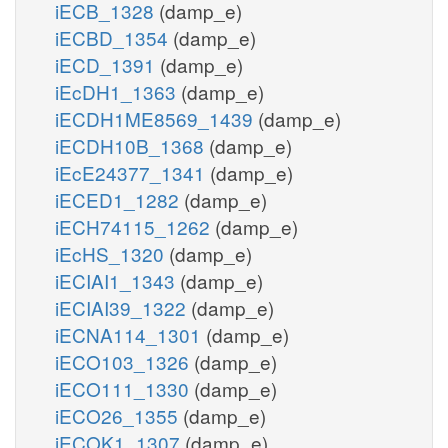
iECB_1328
(damp_e)
iECBD_1354
(damp_e)
iECD_1391
(damp_e)
iEcDH1_1363
(damp_e)
iECDH1ME8569_1439
(damp_e)
iECDH10B_1368
(damp_e)
iEcE24377_1341
(damp_e)
iECED1_1282
(damp_e)
iECH74115_1262
(damp_e)
iEcHS_1320
(damp_e)
iECIAI1_1343
(damp_e)
iECIAI39_1322
(damp_e)
iECNA114_1301
(damp_e)
iECO103_1326
(damp_e)
iECO111_1330
(damp_e)
iECO26_1355
(damp_e)
iECOK1_1307
(damp_e)