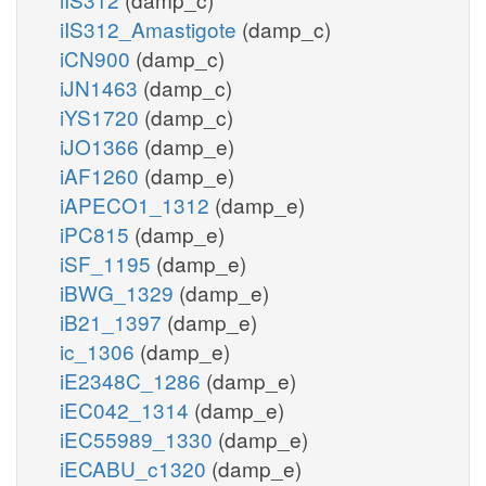
iIS312_Amastigote
(damp_c)
iCN900
(damp_c)
iJN1463
(damp_c)
iYS1720
(damp_c)
iJO1366
(damp_e)
iAF1260
(damp_e)
iAPECO1_1312
(damp_e)
iPC815
(damp_e)
iSF_1195
(damp_e)
iBWG_1329
(damp_e)
iB21_1397
(damp_e)
ic_1306
(damp_e)
iE2348C_1286
(damp_e)
iEC042_1314
(damp_e)
iEC55989_1330
(damp_e)
iECABU_c1320
(damp_e)