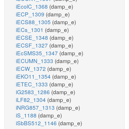
iEcolC_1368
(damp_e)
iECP_1309
(damp_e)
iECS88_1305
(damp_e)
iECs_1301
(damp_e)
iECSE_1348
(damp_e)
iECSF_1327
(damp_e)
iEcSMS35_1347
(damp_e)
iECUMN_1333
(damp_e)
iECW_1372
(damp_e)
iEKO11_1354
(damp_e)
iETEC_1333
(damp_e)
iG2583_1286
(damp_e)
iLF82_1304
(damp_e)
iNRG857_1313
(damp_e)
iS_1188
(damp_e)
iSbBS512_1146
(damp_e)