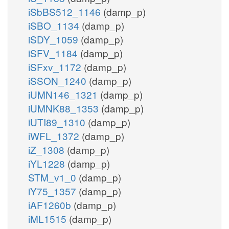
iSbBS512_1146
(damp_p)
iSBO_1134
(damp_p)
iSDY_1059
(damp_p)
iSFV_1184
(damp_p)
iSFxv_1172
(damp_p)
iSSON_1240
(damp_p)
iUMN146_1321
(damp_p)
iUMNK88_1353
(damp_p)
iUTI89_1310
(damp_p)
iWFL_1372
(damp_p)
iZ_1308
(damp_p)
iYL1228
(damp_p)
STM_v1_0
(damp_p)
iY75_1357
(damp_p)
iAF1260b
(damp_p)
iML1515
(damp_p)