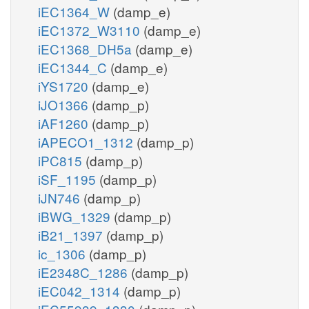
iEC1364_W
(damp_e)
iEC1372_W3110
(damp_e)
iEC1368_DH5a
(damp_e)
iEC1344_C
(damp_e)
iYS1720
(damp_e)
iJO1366
(damp_p)
iAF1260
(damp_p)
iAPECO1_1312
(damp_p)
iPC815
(damp_p)
iSF_1195
(damp_p)
iJN746
(damp_p)
iBWG_1329
(damp_p)
iB21_1397
(damp_p)
ic_1306
(damp_p)
iE2348C_1286
(damp_p)
iEC042_1314
(damp_p)