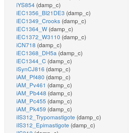
iYS854
(damp_c)
iEC1356_Bl21DE3
(damp_c)
iEC1349_Crooks
(damp_c)
iEC1364_W
(damp_c)
iEC1372_W3110
(damp_c)
iCN718
(damp_c)
iEC1368_DH5a
(damp_c)
iEC1344_C
(damp_c)
iSynCJ816
(damp_c)
iAM_Pf480
(damp_c)
iAM_Pv461
(damp_c)
iAM_Pb448
(damp_c)
iAM_Pc455
(damp_c)
iAM_Pk459
(damp_c)
iIS312_Trypomastigote
(damp_c)
iIS312_Epimastigote
(damp_c)
iIS312
(damp_c)