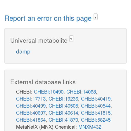
Report an error on this page
?
Universal metabolite
?
damp
External database links
CHEBI:
CHEBI:10490
,
CHEBI:14068
,
CHEBI:17713
,
CHEBI:19236
,
CHEBI:40419
,
CHEBI:40499
,
CHEBI:40505
,
CHEBI:40544
,
CHEBI:40607
,
CHEBI:40614
,
CHEBI:41815
,
CHEBI:41864
,
CHEBI:41870
,
CHEBI:58245
MetaNetX (MNX) Chemical:
MNXM432