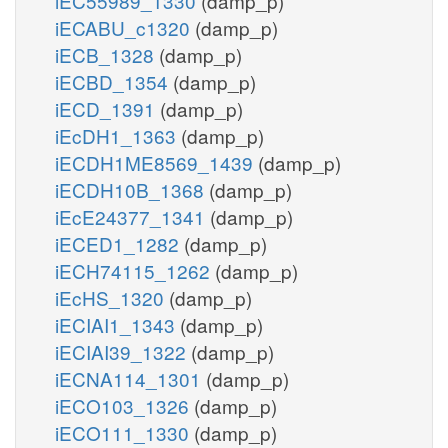
iEC55989_1330
(damp_p)
iECABU_c1320
(damp_p)
iECB_1328
(damp_p)
iECBD_1354
(damp_p)
iECD_1391
(damp_p)
iEcDH1_1363
(damp_p)
iECDH1ME8569_1439
(damp_p)
iECDH10B_1368
(damp_p)
iEcE24377_1341
(damp_p)
iECED1_1282
(damp_p)
iECH74115_1262
(damp_p)
iEcHS_1320
(damp_p)
iECIAI1_1343
(damp_p)
iECIAI39_1322
(damp_p)
iECNA114_1301
(damp_p)
iECO103_1326
(damp_p)
iECO111_1330
(damp_p)