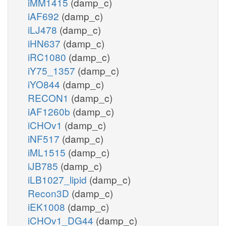
iMM1415
(damp_c)
iAF692
(damp_c)
iLJ478
(damp_c)
iHN637
(damp_c)
iRC1080
(damp_c)
iY75_1357
(damp_c)
iYO844
(damp_c)
RECON1
(damp_c)
iAF1260b
(damp_c)
iCHOv1
(damp_c)
iNF517
(damp_c)
iML1515
(damp_c)
iJB785
(damp_c)
iLB1027_lipid
(damp_c)
Recon3D
(damp_c)
iEK1008
(damp_c)
iCHOv1_DG44
(damp_c)