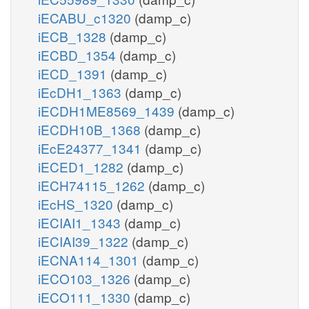
iECABU_c1320
(damp_c)
iECB_1328
(damp_c)
iECBD_1354
(damp_c)
iECD_1391
(damp_c)
iEcDH1_1363
(damp_c)
iECDH1ME8569_1439
(damp_c)
iECDH10B_1368
(damp_c)
iEcE24377_1341
(damp_c)
iECED1_1282
(damp_c)
iECH74115_1262
(damp_c)
iEcHS_1320
(damp_c)
iECIAI1_1343
(damp_c)
iECIAI39_1322
(damp_c)
iECNA114_1301
(damp_c)
iECO103_1326
(damp_c)
iECO111_1330
(damp_c)