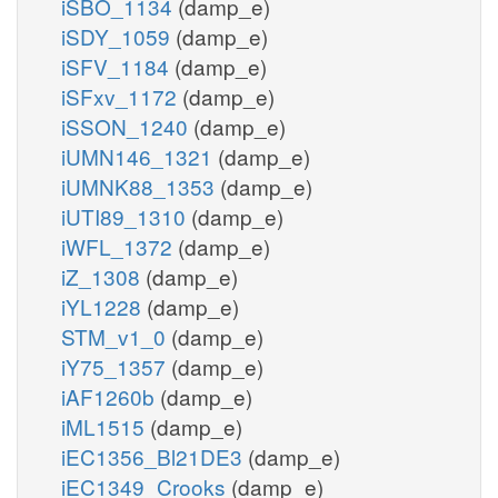
iSBO_1134
(damp_e)
iSDY_1059
(damp_e)
iSFV_1184
(damp_e)
iSFxv_1172
(damp_e)
iSSON_1240
(damp_e)
iUMN146_1321
(damp_e)
iUMNK88_1353
(damp_e)
iUTI89_1310
(damp_e)
iWFL_1372
(damp_e)
iZ_1308
(damp_e)
iYL1228
(damp_e)
STM_v1_0
(damp_e)
iY75_1357
(damp_e)
iAF1260b
(damp_e)
iML1515
(damp_e)
iEC1356_Bl21DE3
(damp_e)
iEC1349_Crooks
(damp_e)