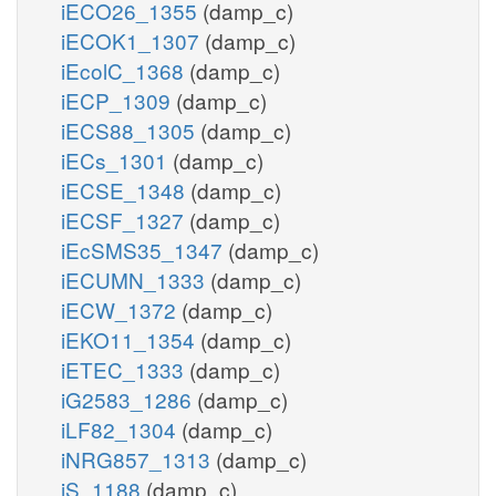
iECO26_1355
(damp_c)
iECOK1_1307
(damp_c)
iEcolC_1368
(damp_c)
iECP_1309
(damp_c)
iECS88_1305
(damp_c)
iECs_1301
(damp_c)
iECSE_1348
(damp_c)
iECSF_1327
(damp_c)
iEcSMS35_1347
(damp_c)
iECUMN_1333
(damp_c)
iECW_1372
(damp_c)
iEKO11_1354
(damp_c)
iETEC_1333
(damp_c)
iG2583_1286
(damp_c)
iLF82_1304
(damp_c)
iNRG857_1313
(damp_c)
iS_1188
(damp_c)