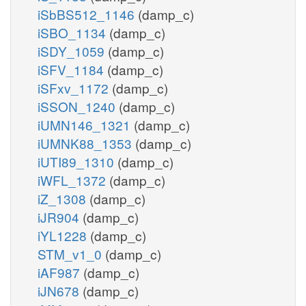
iSbBS512_1146
(damp_c)
iSBO_1134
(damp_c)
iSDY_1059
(damp_c)
iSFV_1184
(damp_c)
iSFxv_1172
(damp_c)
iSSON_1240
(damp_c)
iUMN146_1321
(damp_c)
iUMNK88_1353
(damp_c)
iUTI89_1310
(damp_c)
iWFL_1372
(damp_c)
iZ_1308
(damp_c)
iJR904
(damp_c)
iYL1228
(damp_c)
STM_v1_0
(damp_c)
iAF987
(damp_c)
iJN678
(damp_c)