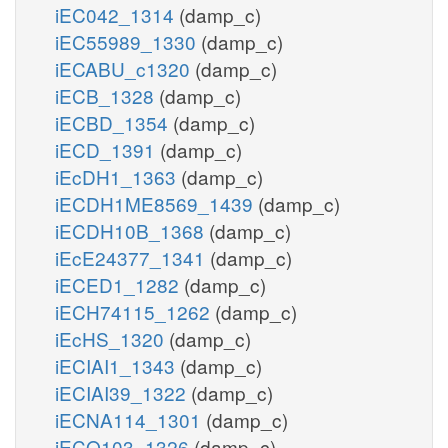
iEC042_1314
(damp_c)
iEC55989_1330
(damp_c)
iECABU_c1320
(damp_c)
iECB_1328
(damp_c)
iECBD_1354
(damp_c)
iECD_1391
(damp_c)
iEcDH1_1363
(damp_c)
iECDH1ME8569_1439
(damp_c)
iECDH10B_1368
(damp_c)
iEcE24377_1341
(damp_c)
iECED1_1282
(damp_c)
iECH74115_1262
(damp_c)
iEcHS_1320
(damp_c)
iECIAI1_1343
(damp_c)
iECIAI39_1322
(damp_c)
iECNA114_1301
(damp_c)
iECO103_1326
(damp_c)