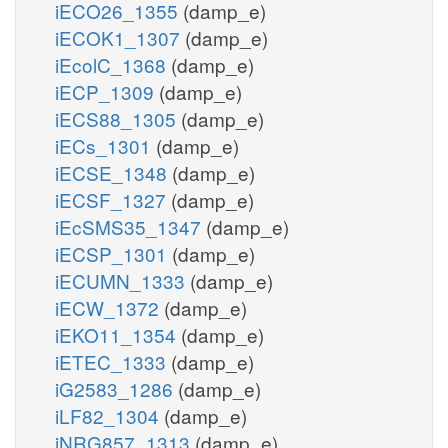
iECO26_1355
(damp_e)
iECOK1_1307
(damp_e)
iEcolC_1368
(damp_e)
iECP_1309
(damp_e)
iECS88_1305
(damp_e)
iECs_1301
(damp_e)
iECSE_1348
(damp_e)
iECSF_1327
(damp_e)
iEcSMS35_1347
(damp_e)
iECSP_1301
(damp_e)
iECUMN_1333
(damp_e)
iECW_1372
(damp_e)
iEKO11_1354
(damp_e)
iETEC_1333
(damp_e)
iG2583_1286
(damp_e)
iLF82_1304
(damp_e)
iNRG857_1313
(damp_e)