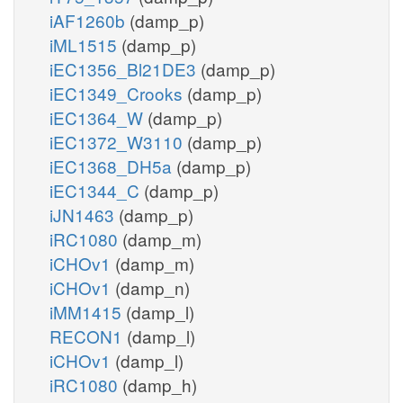
iAF1260b
(damp_p)
iML1515
(damp_p)
iEC1356_Bl21DE3
(damp_p)
iEC1349_Crooks
(damp_p)
iEC1364_W
(damp_p)
iEC1372_W3110
(damp_p)
iEC1368_DH5a
(damp_p)
iEC1344_C
(damp_p)
iJN1463
(damp_p)
iRC1080
(damp_m)
iCHOv1
(damp_m)
iCHOv1
(damp_n)
iMM1415
(damp_l)
RECON1
(damp_l)
iCHOv1
(damp_l)
iRC1080
(damp_h)