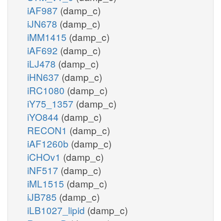
iAF987
(damp_c)
iJN678
(damp_c)
iMM1415
(damp_c)
iAF692
(damp_c)
iLJ478
(damp_c)
iHN637
(damp_c)
iRC1080
(damp_c)
iY75_1357
(damp_c)
iYO844
(damp_c)
RECON1
(damp_c)
iAF1260b
(damp_c)
iCHOv1
(damp_c)
iNF517
(damp_c)
iML1515
(damp_c)
iJB785
(damp_c)
iLB1027_lipid
(damp_c)