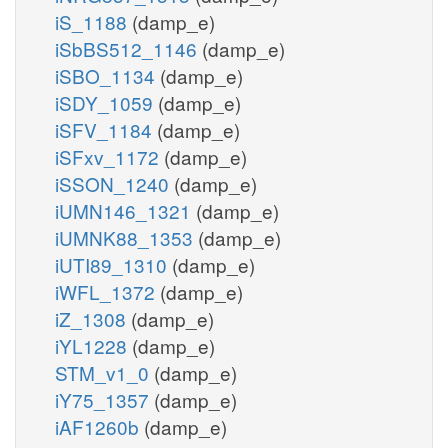
iS_1188
(damp_e)
iSbBS512_1146
(damp_e)
iSBO_1134
(damp_e)
iSDY_1059
(damp_e)
iSFV_1184
(damp_e)
iSFxv_1172
(damp_e)
iSSON_1240
(damp_e)
iUMN146_1321
(damp_e)
iUMNK88_1353
(damp_e)
iUTI89_1310
(damp_e)
iWFL_1372
(damp_e)
iZ_1308
(damp_e)
iYL1228
(damp_e)
STM_v1_0
(damp_e)
iY75_1357
(damp_e)
iAF1260b
(damp_e)