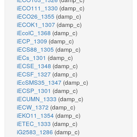
iECO111_1330
(damp_c)
iECO26_1355
(damp_c)
iECOK1_1307
(damp_c)
iEcolC_1368
(damp_c)
iECP_1309
(damp_c)
iECS88_1305
(damp_c)
iECs_1301
(damp_c)
iECSE_1348
(damp_c)
iECSF_1327
(damp_c)
iEcSMS35_1347
(damp_c)
iECSP_1301
(damp_c)
iECUMN_1333
(damp_c)
iECW_1372
(damp_c)
iEKO11_1354
(damp_c)
iETEC_1333
(damp_c)
iG2583_1286
(damp_c)