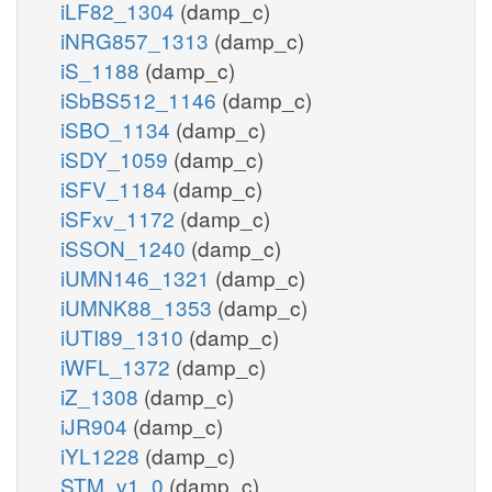
iLF82_1304
(damp_c)
iNRG857_1313
(damp_c)
iS_1188
(damp_c)
iSbBS512_1146
(damp_c)
iSBO_1134
(damp_c)
iSDY_1059
(damp_c)
iSFV_1184
(damp_c)
iSFxv_1172
(damp_c)
iSSON_1240
(damp_c)
iUMN146_1321
(damp_c)
iUMNK88_1353
(damp_c)
iUTI89_1310
(damp_c)
iWFL_1372
(damp_c)
iZ_1308
(damp_c)
iJR904
(damp_c)
iYL1228
(damp_c)
STM_v1_0
(damp_c)