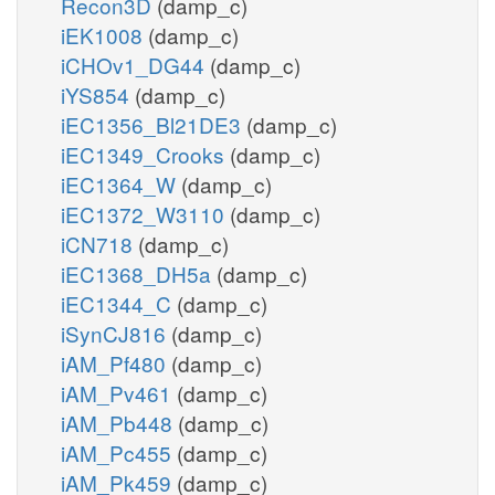
Recon3D
(damp_c)
iEK1008
(damp_c)
iCHOv1_DG44
(damp_c)
iYS854
(damp_c)
iEC1356_Bl21DE3
(damp_c)
iEC1349_Crooks
(damp_c)
iEC1364_W
(damp_c)
iEC1372_W3110
(damp_c)
iCN718
(damp_c)
iEC1368_DH5a
(damp_c)
iEC1344_C
(damp_c)
iSynCJ816
(damp_c)
iAM_Pf480
(damp_c)
iAM_Pv461
(damp_c)
iAM_Pb448
(damp_c)
iAM_Pc455
(damp_c)
iAM_Pk459
(damp_c)