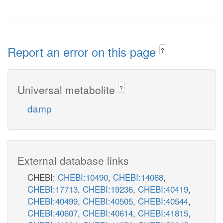
Report an error on this page
?
Universal metabolite
?
damp
External database links
CHEBI:
CHEBI:10490
,
CHEBI:14068
,
CHEBI:17713
,
CHEBI:19236
,
CHEBI:40419
,
CHEBI:40499
,
CHEBI:40505
,
CHEBI:40544
,
CHEBI:40607
,
CHEBI:40614
,
CHEBI:41815
,