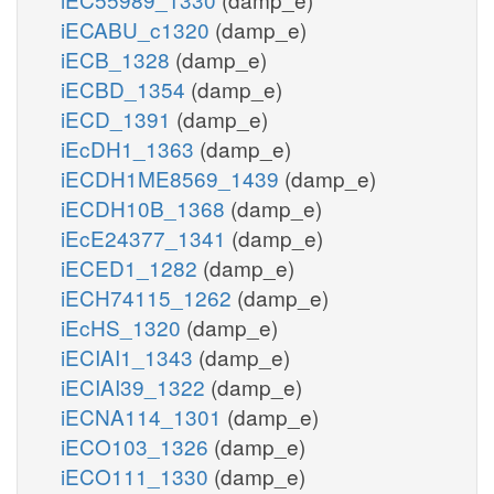
iECABU_c1320
(damp_e)
iECB_1328
(damp_e)
iECBD_1354
(damp_e)
iECD_1391
(damp_e)
iEcDH1_1363
(damp_e)
iECDH1ME8569_1439
(damp_e)
iECDH10B_1368
(damp_e)
iEcE24377_1341
(damp_e)
iECED1_1282
(damp_e)
iECH74115_1262
(damp_e)
iEcHS_1320
(damp_e)
iECIAI1_1343
(damp_e)
iECIAI39_1322
(damp_e)
iECNA114_1301
(damp_e)
iECO103_1326
(damp_e)
iECO111_1330
(damp_e)