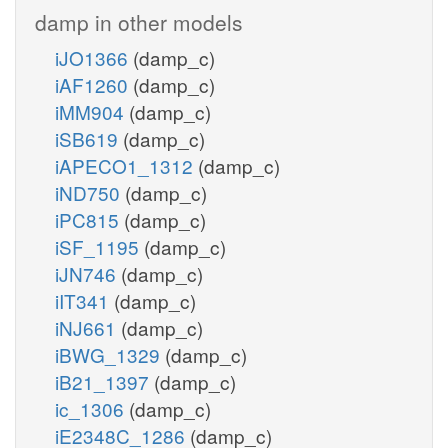
damp in other models
iJO1366
(damp_c)
iAF1260
(damp_c)
iMM904
(damp_c)
iSB619
(damp_c)
iAPECO1_1312
(damp_c)
iND750
(damp_c)
iPC815
(damp_c)
iSF_1195
(damp_c)
iJN746
(damp_c)
iIT341
(damp_c)
iNJ661
(damp_c)
iBWG_1329
(damp_c)
iB21_1397
(damp_c)
ic_1306
(damp_c)
iE2348C_1286
(damp_c)