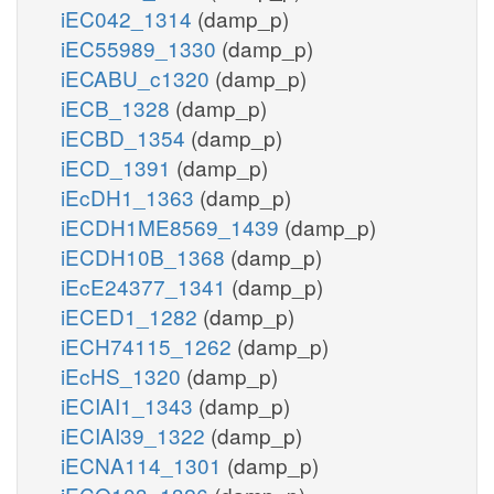
iEC042_1314
(damp_p)
iEC55989_1330
(damp_p)
iECABU_c1320
(damp_p)
iECB_1328
(damp_p)
iECBD_1354
(damp_p)
iECD_1391
(damp_p)
iEcDH1_1363
(damp_p)
iECDH1ME8569_1439
(damp_p)
iECDH10B_1368
(damp_p)
iEcE24377_1341
(damp_p)
iECED1_1282
(damp_p)
iECH74115_1262
(damp_p)
iEcHS_1320
(damp_p)
iECIAI1_1343
(damp_p)
iECIAI39_1322
(damp_p)
iECNA114_1301
(damp_p)