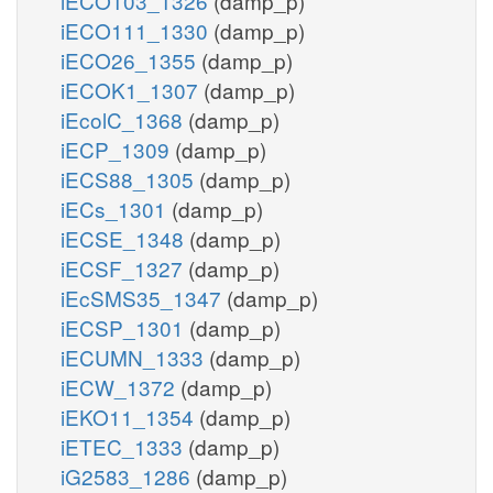
iECO103_1326
(damp_p)
iECO111_1330
(damp_p)
iECO26_1355
(damp_p)
iECOK1_1307
(damp_p)
iEcolC_1368
(damp_p)
iECP_1309
(damp_p)
iECS88_1305
(damp_p)
iECs_1301
(damp_p)
iECSE_1348
(damp_p)
iECSF_1327
(damp_p)
iEcSMS35_1347
(damp_p)
iECSP_1301
(damp_p)
iECUMN_1333
(damp_p)
iECW_1372
(damp_p)
iEKO11_1354
(damp_p)
iETEC_1333
(damp_p)
iG2583_1286
(damp_p)