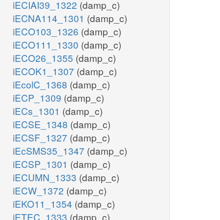
iECIAI39_1322
(damp_c)
iECNA114_1301
(damp_c)
iECO103_1326
(damp_c)
iECO111_1330
(damp_c)
iECO26_1355
(damp_c)
iECOK1_1307
(damp_c)
iEcolC_1368
(damp_c)
iECP_1309
(damp_c)
iECs_1301
(damp_c)
iECSE_1348
(damp_c)
iECSF_1327
(damp_c)
iEcSMS35_1347
(damp_c)
iECSP_1301
(damp_c)
iECUMN_1333
(damp_c)
iECW_1372
(damp_c)
iEKO11_1354
(damp_c)
iETEC_1333
(damp_c)