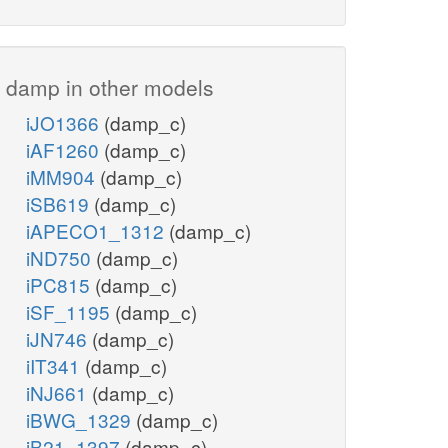
damp in other models
iJO1366
(damp_c)
iAF1260
(damp_c)
iMM904
(damp_c)
iSB619
(damp_c)
iAPECO1_1312
(damp_c)
iND750
(damp_c)
iPC815
(damp_c)
iSF_1195
(damp_c)
iJN746
(damp_c)
iIT341
(damp_c)
iNJ661
(damp_c)
iBWG_1329
(damp_c)
iB21_1397
(damp_c)