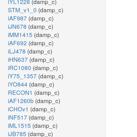
iYL1228
(damp_c)
STM_v1_0
(damp_c)
iAF987
(damp_c)
iJN678
(damp_c)
iMM1415
(damp_c)
iAF692
(damp_c)
iLJ478
(damp_c)
iHN637
(damp_c)
iRC1080
(damp_c)
iY75_1357
(damp_c)
iYO844
(damp_c)
RECON1
(damp_c)
iAF1260b
(damp_c)
iCHOv1
(damp_c)
iNF517
(damp_c)
iML1515
(damp_c)
iJB785
(damp_c)