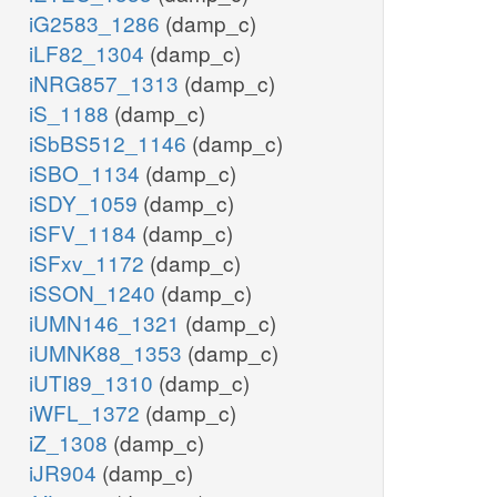
iG2583_1286
(damp_c)
iLF82_1304
(damp_c)
iNRG857_1313
(damp_c)
iS_1188
(damp_c)
iSbBS512_1146
(damp_c)
iSBO_1134
(damp_c)
iSDY_1059
(damp_c)
iSFV_1184
(damp_c)
iSFxv_1172
(damp_c)
iSSON_1240
(damp_c)
iUMN146_1321
(damp_c)
iUMNK88_1353
(damp_c)
iUTI89_1310
(damp_c)
iWFL_1372
(damp_c)
iZ_1308
(damp_c)
iJR904
(damp_c)