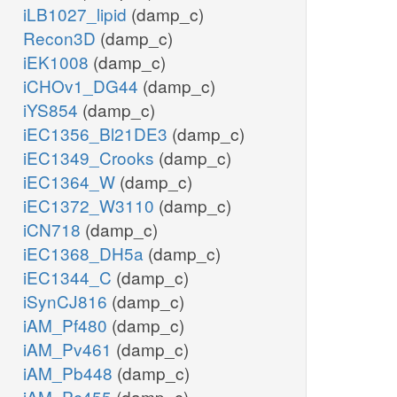
iLB1027_lipid
(damp_c)
Recon3D
(damp_c)
iEK1008
(damp_c)
iCHOv1_DG44
(damp_c)
iYS854
(damp_c)
iEC1356_Bl21DE3
(damp_c)
iEC1349_Crooks
(damp_c)
iEC1364_W
(damp_c)
iEC1372_W3110
(damp_c)
iCN718
(damp_c)
iEC1368_DH5a
(damp_c)
iEC1344_C
(damp_c)
iSynCJ816
(damp_c)
iAM_Pf480
(damp_c)
iAM_Pv461
(damp_c)
iAM_Pb448
(damp_c)
iAM_Pc455
(damp_c)