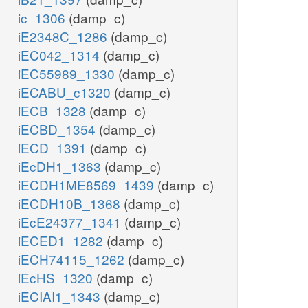
ic_1306
(damp_c)
iE2348C_1286
(damp_c)
iEC042_1314
(damp_c)
iEC55989_1330
(damp_c)
iECABU_c1320
(damp_c)
iECB_1328
(damp_c)
iECBD_1354
(damp_c)
iECD_1391
(damp_c)
iEcDH1_1363
(damp_c)
iECDH1ME8569_1439
(damp_c)
iECDH10B_1368
(damp_c)
iEcE24377_1341
(damp_c)
iECED1_1282
(damp_c)
iECH74115_1262
(damp_c)
iEcHS_1320
(damp_c)
iECIAI1_1343
(damp_c)