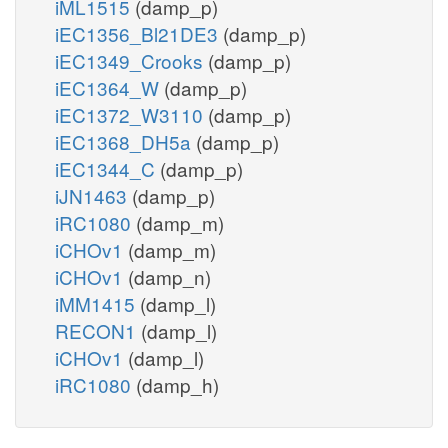
iML1515
(damp_p)
iEC1356_Bl21DE3
(damp_p)
iEC1349_Crooks
(damp_p)
iEC1364_W
(damp_p)
iEC1372_W3110
(damp_p)
iEC1368_DH5a
(damp_p)
iEC1344_C
(damp_p)
iJN1463
(damp_p)
iRC1080
(damp_m)
iCHOv1
(damp_m)
iCHOv1
(damp_n)
iMM1415
(damp_l)
RECON1
(damp_l)
iCHOv1
(damp_l)
iRC1080
(damp_h)