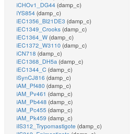
iCHOv1_DG44
(damp_c)
iYS854
(damp_c)
iEC1356_Bl21DE3
(damp_c)
iEC1349_Crooks
(damp_c)
iEC1364_W
(damp_c)
iEC1372_W3110
(damp_c)
iCN718
(damp_c)
iEC1368_DH5a
(damp_c)
iEC1344_C
(damp_c)
iSynCJ816
(damp_c)
iAM_Pf480
(damp_c)
iAM_Pv461
(damp_c)
iAM_Pb448
(damp_c)
iAM_Pc455
(damp_c)
iAM_Pk459
(damp_c)
iIS312_Trypomastigote
(damp_c)
iIS312_Epimastigote
(damp_c)