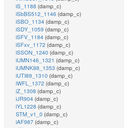
iS_1188
(damp_c)
iSbBS512_1146
(damp_c)
iSBO_1134
(damp_c)
iSDY_1059
(damp_c)
iSFV_1184
(damp_c)
iSFxv_1172
(damp_c)
iSSON_1240
(damp_c)
iUMN146_1321
(damp_c)
iUMNK88_1353
(damp_c)
iUTI89_1310
(damp_c)
iWFL_1372
(damp_c)
iZ_1308
(damp_c)
iJR904
(damp_c)
iYL1228
(damp_c)
STM_v1_0
(damp_c)
iAF987
(damp_c)