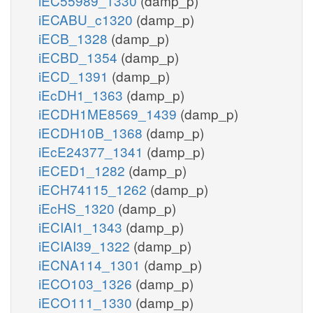
iEC55989_1330
(damp_p)
iECABU_c1320
(damp_p)
iECB_1328
(damp_p)
iECBD_1354
(damp_p)
iECD_1391
(damp_p)
iEcDH1_1363
(damp_p)
iECDH1ME8569_1439
(damp_p)
iECDH10B_1368
(damp_p)
iEcE24377_1341
(damp_p)
iECED1_1282
(damp_p)
iECH74115_1262
(damp_p)
iEcHS_1320
(damp_p)
iECIAI1_1343
(damp_p)
iECIAI39_1322
(damp_p)
iECNA114_1301
(damp_p)
iECO103_1326
(damp_p)
iECO111_1330
(damp_p)