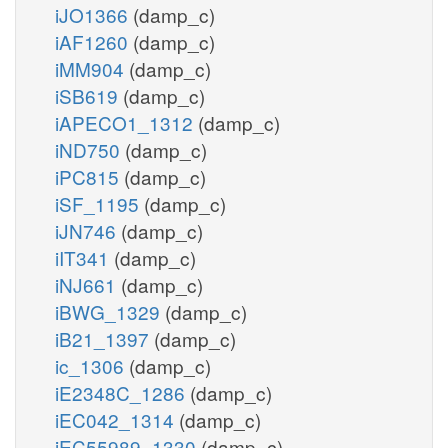
iJO1366
(damp_c)
iAF1260
(damp_c)
iMM904
(damp_c)
iSB619
(damp_c)
iAPECO1_1312
(damp_c)
iND750
(damp_c)
iPC815
(damp_c)
iSF_1195
(damp_c)
iJN746
(damp_c)
iIT341
(damp_c)
iNJ661
(damp_c)
iBWG_1329
(damp_c)
iB21_1397
(damp_c)
ic_1306
(damp_c)
iE2348C_1286
(damp_c)
iEC042_1314
(damp_c)
iEC55989_1330
(damp_c)