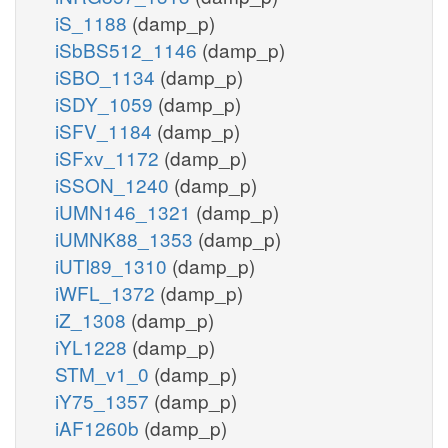
iS_1188
(damp_p)
iSbBS512_1146
(damp_p)
iSBO_1134
(damp_p)
iSDY_1059
(damp_p)
iSFV_1184
(damp_p)
iSFxv_1172
(damp_p)
iSSON_1240
(damp_p)
iUMN146_1321
(damp_p)
iUMNK88_1353
(damp_p)
iUTI89_1310
(damp_p)
iWFL_1372
(damp_p)
iZ_1308
(damp_p)
iYL1228
(damp_p)
STM_v1_0
(damp_p)
iY75_1357
(damp_p)
iAF1260b
(damp_p)