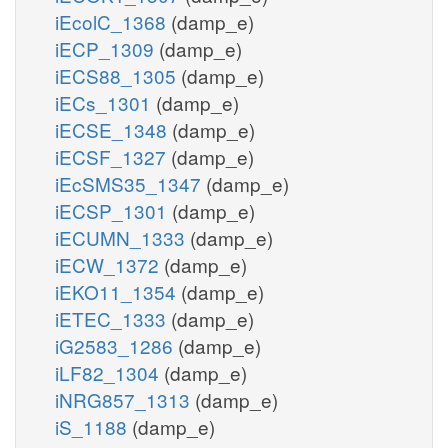
iEcolC_1368
(damp_e)
iECP_1309
(damp_e)
iECS88_1305
(damp_e)
iECs_1301
(damp_e)
iECSE_1348
(damp_e)
iECSF_1327
(damp_e)
iEcSMS35_1347
(damp_e)
iECSP_1301
(damp_e)
iECUMN_1333
(damp_e)
iECW_1372
(damp_e)
iEKO11_1354
(damp_e)
iETEC_1333
(damp_e)
iG2583_1286
(damp_e)
iLF82_1304
(damp_e)
iNRG857_1313
(damp_e)
iS_1188
(damp_e)