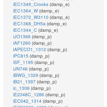
iEC1349_Crooks
(damp_e)
iEC1364_W
(damp_e)
iEC1372_W3110
(damp_e)
iEC1368_DH5a
(damp_e)
iEC1344_C
(damp_e)
iJO1366
(damp_p)
iAF1260
(damp_p)
iAPECO1_1312
(damp_p)
iPC815
(damp_p)
iSF_1195
(damp_p)
iJN746
(damp_p)
iBWG_1329
(damp_p)
iB21_1397
(damp_p)
ic_1306
(damp_p)
iE2348C_1286
(damp_p)
iEC042_1314
(damp_p)