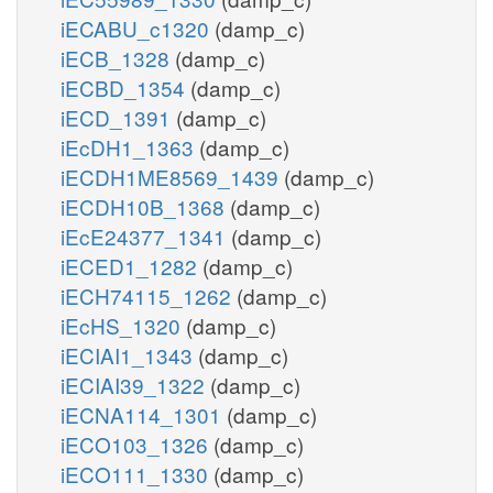
iECABU_c1320
(damp_c)
iECB_1328
(damp_c)
iECBD_1354
(damp_c)
iECD_1391
(damp_c)
iEcDH1_1363
(damp_c)
iECDH1ME8569_1439
(damp_c)
iECDH10B_1368
(damp_c)
iEcE24377_1341
(damp_c)
iECED1_1282
(damp_c)
iECH74115_1262
(damp_c)
iEcHS_1320
(damp_c)
iECIAI1_1343
(damp_c)
iECIAI39_1322
(damp_c)
iECNA114_1301
(damp_c)
iECO103_1326
(damp_c)
iECO111_1330
(damp_c)