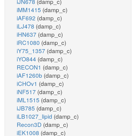
iJN678
(damp_c)
iMM1415
(damp_c)
iAF692
(damp_c)
iLJ478
(damp_c)
iHN637
(damp_c)
iRC1080
(damp_c)
iY75_1357
(damp_c)
iYO844
(damp_c)
RECON1
(damp_c)
iAF1260b
(damp_c)
iCHOv1
(damp_c)
iNF517
(damp_c)
iML1515
(damp_c)
iJB785
(damp_c)
iLB1027_lipid
(damp_c)
Recon3D
(damp_c)
iEK1008
(damp_c)