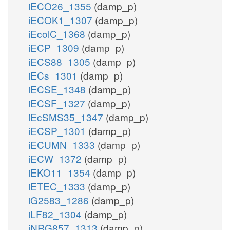
iECO26_1355
(damp_p)
iECOK1_1307
(damp_p)
iEcolC_1368
(damp_p)
iECP_1309
(damp_p)
iECS88_1305
(damp_p)
iECs_1301
(damp_p)
iECSE_1348
(damp_p)
iECSF_1327
(damp_p)
iEcSMS35_1347
(damp_p)
iECSP_1301
(damp_p)
iECUMN_1333
(damp_p)
iECW_1372
(damp_p)
iEKO11_1354
(damp_p)
iETEC_1333
(damp_p)
iG2583_1286
(damp_p)
iLF82_1304
(damp_p)
iNRG857_1313
(damp_p)