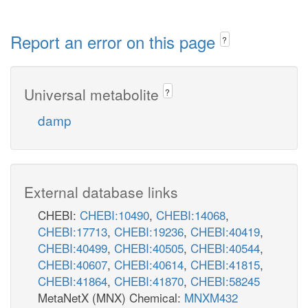
Report an error on this page
?
Universal metabolite
?
damp
External database links
CHEBI:
CHEBI:10490
,
CHEBI:14068
,
CHEBI:17713
,
CHEBI:19236
,
CHEBI:40419
,
CHEBI:40499
,
CHEBI:40505
,
CHEBI:40544
,
CHEBI:40607
,
CHEBI:40614
,
CHEBI:41815
,
CHEBI:41864
,
CHEBI:41870
,
CHEBI:58245
MetaNetX (MNX) Chemical:
MNXM432