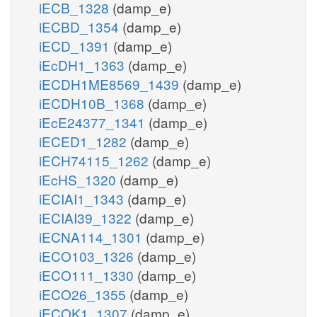
iECB_1328
(damp_e)
iECBD_1354
(damp_e)
iECD_1391
(damp_e)
iEcDH1_1363
(damp_e)
iECDH1ME8569_1439
(damp_e)
iECDH10B_1368
(damp_e)
iEcE24377_1341
(damp_e)
iECED1_1282
(damp_e)
iECH74115_1262
(damp_e)
iEcHS_1320
(damp_e)
iECIAI1_1343
(damp_e)
iECIAI39_1322
(damp_e)
iECNA114_1301
(damp_e)
iECO103_1326
(damp_e)
iECO111_1330
(damp_e)
iECO26_1355
(damp_e)
iECOK1_1307
(damp_e)