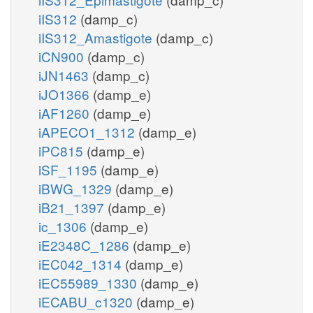
iIS312
(damp_c)
iIS312_Amastigote
(damp_c)
iCN900
(damp_c)
iJN1463
(damp_c)
iJO1366
(damp_e)
iAF1260
(damp_e)
iAPECO1_1312
(damp_e)
iPC815
(damp_e)
iSF_1195
(damp_e)
iBWG_1329
(damp_e)
iB21_1397
(damp_e)
ic_1306
(damp_e)
iE2348C_1286
(damp_e)
iEC042_1314
(damp_e)
iEC55989_1330
(damp_e)
iECABU_c1320
(damp_e)