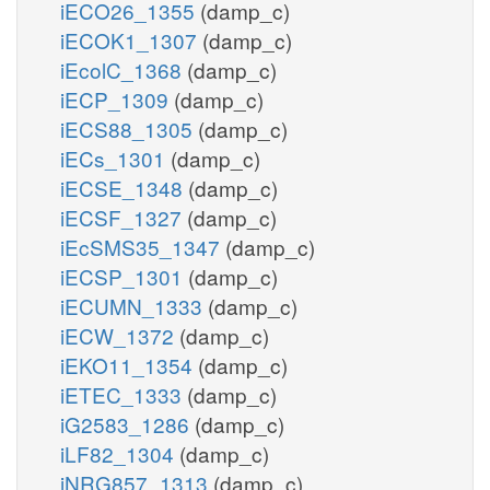
iECO26_1355
(damp_c)
iECOK1_1307
(damp_c)
iEcolC_1368
(damp_c)
iECP_1309
(damp_c)
iECS88_1305
(damp_c)
iECs_1301
(damp_c)
iECSE_1348
(damp_c)
iECSF_1327
(damp_c)
iEcSMS35_1347
(damp_c)
iECSP_1301
(damp_c)
iECUMN_1333
(damp_c)
iECW_1372
(damp_c)
iEKO11_1354
(damp_c)
iETEC_1333
(damp_c)
iG2583_1286
(damp_c)
iLF82_1304
(damp_c)
iNRG857_1313
(damp_c)