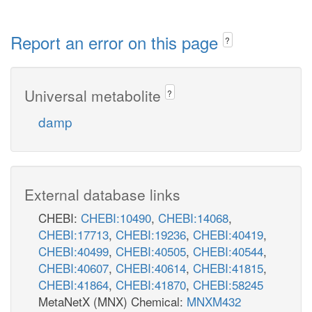
Report an error on this page
?
Universal metabolite
?
damp
External database links
CHEBI:
CHEBI:10490
,
CHEBI:14068
,
CHEBI:17713
,
CHEBI:19236
,
CHEBI:40419
,
CHEBI:40499
,
CHEBI:40505
,
CHEBI:40544
,
CHEBI:40607
,
CHEBI:40614
,
CHEBI:41815
,
CHEBI:41864
,
CHEBI:41870
,
CHEBI:58245
MetaNetX (MNX) Chemical:
MNXM432