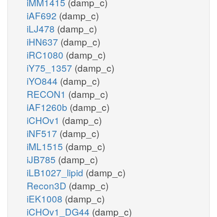
iMM1415
(damp_c)
iAF692
(damp_c)
iLJ478
(damp_c)
iHN637
(damp_c)
iRC1080
(damp_c)
iY75_1357
(damp_c)
iYO844
(damp_c)
RECON1
(damp_c)
iAF1260b
(damp_c)
iCHOv1
(damp_c)
iNF517
(damp_c)
iML1515
(damp_c)
iJB785
(damp_c)
iLB1027_lipid
(damp_c)
Recon3D
(damp_c)
iEK1008
(damp_c)
iCHOv1_DG44
(damp_c)