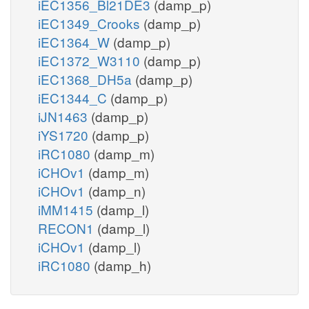
iEC1356_Bl21DE3
(damp_p)
iEC1349_Crooks
(damp_p)
iEC1364_W
(damp_p)
iEC1372_W3110
(damp_p)
iEC1368_DH5a
(damp_p)
iEC1344_C
(damp_p)
iJN1463
(damp_p)
iYS1720
(damp_p)
iRC1080
(damp_m)
iCHOv1
(damp_m)
iCHOv1
(damp_n)
iMM1415
(damp_l)
RECON1
(damp_l)
iCHOv1
(damp_l)
iRC1080
(damp_h)