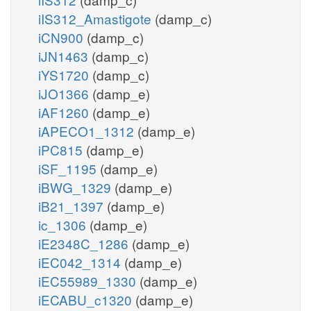
iIS312_Amastigote
(damp_c)
iCN900
(damp_c)
iJN1463
(damp_c)
iYS1720
(damp_c)
iJO1366
(damp_e)
iAF1260
(damp_e)
iAPECO1_1312
(damp_e)
iPC815
(damp_e)
iSF_1195
(damp_e)
iBWG_1329
(damp_e)
iB21_1397
(damp_e)
ic_1306
(damp_e)
iE2348C_1286
(damp_e)
iEC042_1314
(damp_e)
iEC55989_1330
(damp_e)
iECABU_c1320
(damp_e)