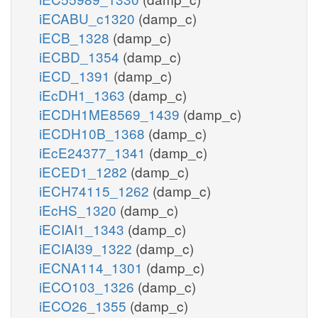
iECABU_c1320
(damp_c)
iECB_1328
(damp_c)
iECBD_1354
(damp_c)
iECD_1391
(damp_c)
iEcDH1_1363
(damp_c)
iECDH1ME8569_1439
(damp_c)
iECDH10B_1368
(damp_c)
iEcE24377_1341
(damp_c)
iECED1_1282
(damp_c)
iECH74115_1262
(damp_c)
iEcHS_1320
(damp_c)
iECIAI1_1343
(damp_c)
iECIAI39_1322
(damp_c)
iECNA114_1301
(damp_c)
iECO103_1326
(damp_c)
iECO26_1355
(damp_c)