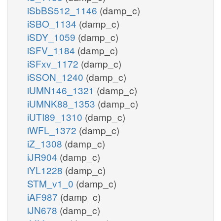
iSbBS512_1146
(damp_c)
iSBO_1134
(damp_c)
iSDY_1059
(damp_c)
iSFV_1184
(damp_c)
iSFxv_1172
(damp_c)
iSSON_1240
(damp_c)
iUMN146_1321
(damp_c)
iUMNK88_1353
(damp_c)
iUTI89_1310
(damp_c)
iWFL_1372
(damp_c)
iZ_1308
(damp_c)
iJR904
(damp_c)
iYL1228
(damp_c)
STM_v1_0
(damp_c)
iAF987
(damp_c)
iJN678
(damp_c)