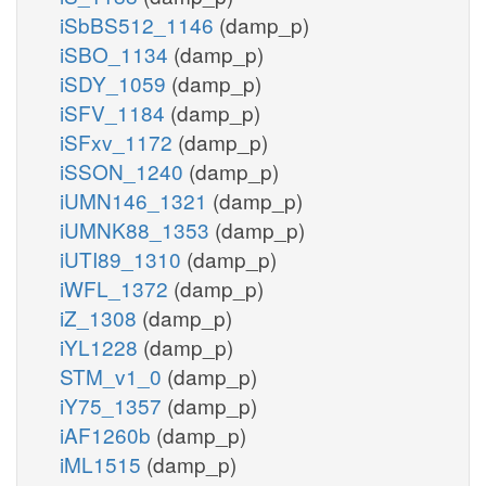
iSbBS512_1146
(damp_p)
iSBO_1134
(damp_p)
iSDY_1059
(damp_p)
iSFV_1184
(damp_p)
iSFxv_1172
(damp_p)
iSSON_1240
(damp_p)
iUMN146_1321
(damp_p)
iUMNK88_1353
(damp_p)
iUTI89_1310
(damp_p)
iWFL_1372
(damp_p)
iZ_1308
(damp_p)
iYL1228
(damp_p)
STM_v1_0
(damp_p)
iY75_1357
(damp_p)
iAF1260b
(damp_p)
iML1515
(damp_p)