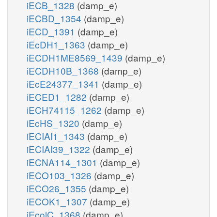
iECB_1328
(damp_e)
iECBD_1354
(damp_e)
iECD_1391
(damp_e)
iEcDH1_1363
(damp_e)
iECDH1ME8569_1439
(damp_e)
iECDH10B_1368
(damp_e)
iEcE24377_1341
(damp_e)
iECED1_1282
(damp_e)
iECH74115_1262
(damp_e)
iEcHS_1320
(damp_e)
iECIAI1_1343
(damp_e)
iECIAI39_1322
(damp_e)
iECNA114_1301
(damp_e)
iECO103_1326
(damp_e)
iECO26_1355
(damp_e)
iECOK1_1307
(damp_e)
iEcolC_1368
(damp_e)