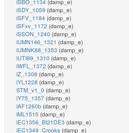
iSBO_1134
(damp_e)
iSDY_1059
(damp_e)
iSFV_1184
(damp_e)
iSFxv_1172
(damp_e)
iSSON_1240
(damp_e)
iUMN146_1321
(damp_e)
iUMNK88_1353
(damp_e)
iUTI89_1310
(damp_e)
iWFL_1372
(damp_e)
iZ_1308
(damp_e)
iYL1228
(damp_e)
STM_v1_0
(damp_e)
iY75_1357
(damp_e)
iAF1260b
(damp_e)
iML1515
(damp_e)
iEC1356_Bl21DE3
(damp_e)
iEC1349_Crooks
(damp_e)