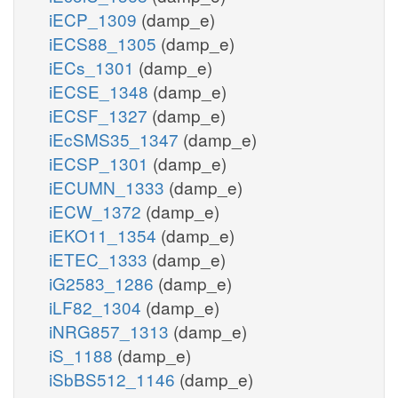
iECP_1309
(damp_e)
iECS88_1305
(damp_e)
iECs_1301
(damp_e)
iECSE_1348
(damp_e)
iECSF_1327
(damp_e)
iEcSMS35_1347
(damp_e)
iECSP_1301
(damp_e)
iECUMN_1333
(damp_e)
iECW_1372
(damp_e)
iEKO11_1354
(damp_e)
iETEC_1333
(damp_e)
iG2583_1286
(damp_e)
iLF82_1304
(damp_e)
iNRG857_1313
(damp_e)
iS_1188
(damp_e)
iSbBS512_1146
(damp_e)