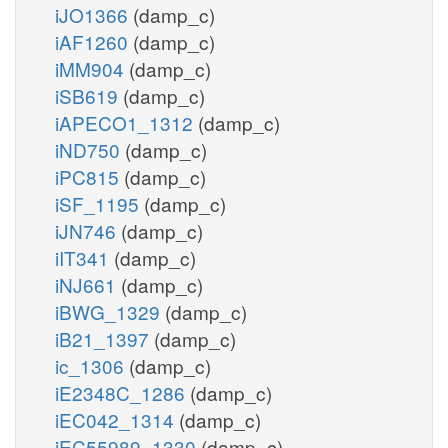
iJO1366
(damp_c)
iAF1260
(damp_c)
iMM904
(damp_c)
iSB619
(damp_c)
iAPECO1_1312
(damp_c)
iND750
(damp_c)
iPC815
(damp_c)
iSF_1195
(damp_c)
iJN746
(damp_c)
iIT341
(damp_c)
iNJ661
(damp_c)
iBWG_1329
(damp_c)
iB21_1397
(damp_c)
ic_1306
(damp_c)
iE2348C_1286
(damp_c)
iEC042_1314
(damp_c)
iEC55989_1330
(damp_c)