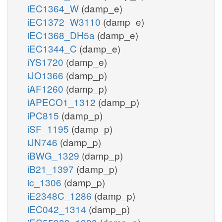
iEC1364_W
(damp_e)
iEC1372_W3110
(damp_e)
iEC1368_DH5a
(damp_e)
iEC1344_C
(damp_e)
iYS1720
(damp_e)
iJO1366
(damp_p)
iAF1260
(damp_p)
iAPECO1_1312
(damp_p)
iPC815
(damp_p)
iSF_1195
(damp_p)
iJN746
(damp_p)
iBWG_1329
(damp_p)
iB21_1397
(damp_p)
ic_1306
(damp_p)
iE2348C_1286
(damp_p)
iEC042_1314
(damp_p)