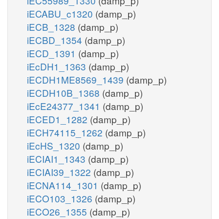
iEC55989_1330
(damp_p)
iECABU_c1320
(damp_p)
iECB_1328
(damp_p)
iECBD_1354
(damp_p)
iECD_1391
(damp_p)
iEcDH1_1363
(damp_p)
iECDH1ME8569_1439
(damp_p)
iECDH10B_1368
(damp_p)
iEcE24377_1341
(damp_p)
iECED1_1282
(damp_p)
iECH74115_1262
(damp_p)
iEcHS_1320
(damp_p)
iECIAI1_1343
(damp_p)
iECIAI39_1322
(damp_p)
iECNA114_1301
(damp_p)
iECO103_1326
(damp_p)
iECO26_1355
(damp_p)