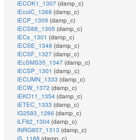
iECOK1_1307
(damp_c)
iEcolC_1368
(damp_c)
iECP_1309
(damp_c)
iECS88_1305
(damp_c)
iECs_1301
(damp_c)
iECSE_1348
(damp_c)
iECSF_1327
(damp_c)
iEcSMS35_1347
(damp_c)
iECSP_1301
(damp_c)
iECUMN_1333
(damp_c)
iECW_1372
(damp_c)
iEKO11_1354
(damp_c)
iETEC_1333
(damp_c)
iG2583_1286
(damp_c)
iLF82_1304
(damp_c)
iNRG857_1313
(damp_c)
iS_1188
(damp_c)