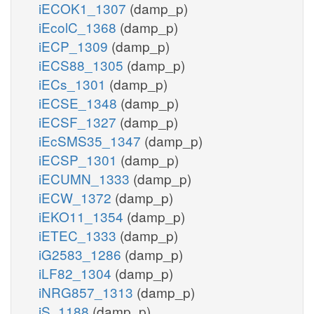
iECOK1_1307
(damp_p)
iEcolC_1368
(damp_p)
iECP_1309
(damp_p)
iECS88_1305
(damp_p)
iECs_1301
(damp_p)
iECSE_1348
(damp_p)
iECSF_1327
(damp_p)
iEcSMS35_1347
(damp_p)
iECSP_1301
(damp_p)
iECUMN_1333
(damp_p)
iECW_1372
(damp_p)
iEKO11_1354
(damp_p)
iETEC_1333
(damp_p)
iG2583_1286
(damp_p)
iLF82_1304
(damp_p)
iNRG857_1313
(damp_p)
iS_1188
(damp_p)