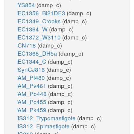
iYS854
(damp_c)
iEC1356_Bl21DE3
(damp_c)
iEC1349_Crooks
(damp_c)
iEC1364_W
(damp_c)
iEC1372_W3110
(damp_c)
iCN718
(damp_c)
iEC1368_DH5a
(damp_c)
iEC1344_C
(damp_c)
iSynCJ816
(damp_c)
iAM_Pf480
(damp_c)
iAM_Pv461
(damp_c)
iAM_Pb448
(damp_c)
iAM_Pc455
(damp_c)
iAM_Pk459
(damp_c)
iIS312_Trypomastigote
(damp_c)
iIS312_Epimastigote
(damp_c)
iIS312
(damp_c)