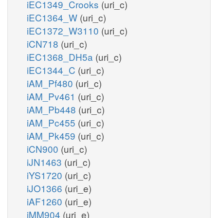
iEC1349_Crooks
(uri_c)
iEC1364_W
(uri_c)
iEC1372_W3110
(uri_c)
iCN718
(uri_c)
iEC1368_DH5a
(uri_c)
iEC1344_C
(uri_c)
iAM_Pf480
(uri_c)
iAM_Pv461
(uri_c)
iAM_Pb448
(uri_c)
iAM_Pc455
(uri_c)
iAM_Pk459
(uri_c)
iCN900
(uri_c)
iJN1463
(uri_c)
iYS1720
(uri_c)
iJO1366
(uri_e)
iAF1260
(uri_e)
iMM904
(uri_e)