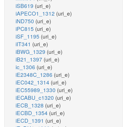
iSB619
(uri_e)
iAPECO1_1312
(uri_e)
iND750
(uri_e)
iPC815
(uri_e)
iSF_1195
(uri_e)
iIT341
(uri_e)
iBWG_1329
(uri_e)
iB21_1397
(uri_e)
ic_1306
(uri_e)
iE2348C_1286
(uri_e)
iEC042_1314
(uri_e)
iEC55989_1330
(uri_e)
iECABU_c1320
(uri_e)
iECB_1328
(uri_e)
iECBD_1354
(uri_e)
iECD_1391
(uri_e)