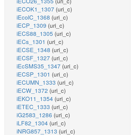
iECO26_1355
(uri_c)
iECOK1_1307
(uri_c)
iEcolC_1368
(uri_c)
iECP_1309
(uri_c)
iECS88_1305
(uri_c)
iECs_1301
(uri_c)
iECSE_1348
(uri_c)
iECSF_1327
(uri_c)
iEcSMS35_1347
(uri_c)
iECSP_1301
(uri_c)
iECUMN_1333
(uri_c)
iECW_1372
(uri_c)
iEKO11_1354
(uri_c)
iETEC_1333
(uri_c)
iG2583_1286
(uri_c)
iLF82_1304
(uri_c)
iNRG857_1313
(uri_c)