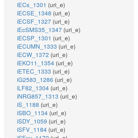
iECs_1301
(uri_e)
iECSE_1348
(uri_e)
iECSF_1327
(uri_e)
iEcSMS35_1347
(uri_e)
iECSP_1301
(uri_e)
iECUMN_1333
(uri_e)
iECW_1372
(uri_e)
iEKO11_1354
(uri_e)
iETEC_1333
(uri_e)
iG2583_1286
(uri_e)
iLF82_1304
(uri_e)
iNRG857_1313
(uri_e)
iS_1188
(uri_e)
iSBO_1134
(uri_e)
iSDY_1059
(uri_e)
iSFV_1184
(uri_e)
iSFxv_1172
(uri_e)