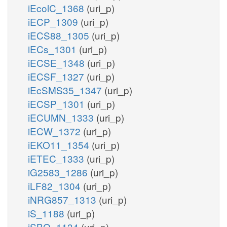
iEcolC_1368
(uri_p)
iECP_1309
(uri_p)
iECS88_1305
(uri_p)
iECs_1301
(uri_p)
iECSE_1348
(uri_p)
iECSF_1327
(uri_p)
iEcSMS35_1347
(uri_p)
iECSP_1301
(uri_p)
iECUMN_1333
(uri_p)
iECW_1372
(uri_p)
iEKO11_1354
(uri_p)
iETEC_1333
(uri_p)
iG2583_1286
(uri_p)
iLF82_1304
(uri_p)
iNRG857_1313
(uri_p)
iS_1188
(uri_p)
iSBO_1134
(uri_p)