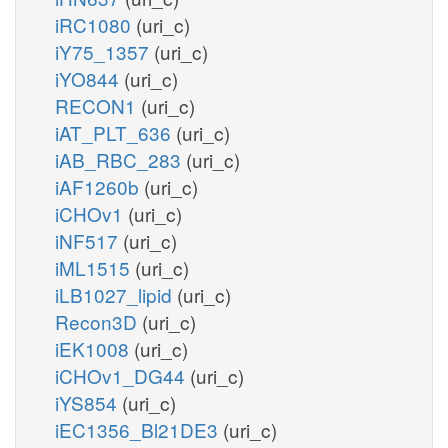
iRC1080
(uri_c)
iY75_1357
(uri_c)
iYO844
(uri_c)
RECON1
(uri_c)
iAT_PLT_636
(uri_c)
iAB_RBC_283
(uri_c)
iAF1260b
(uri_c)
iCHOv1
(uri_c)
iNF517
(uri_c)
iML1515
(uri_c)
iLB1027_lipid
(uri_c)
Recon3D
(uri_c)
iEK1008
(uri_c)
iCHOv1_DG44
(uri_c)
iYS854
(uri_c)
iEC1356_Bl21DE3
(uri_c)