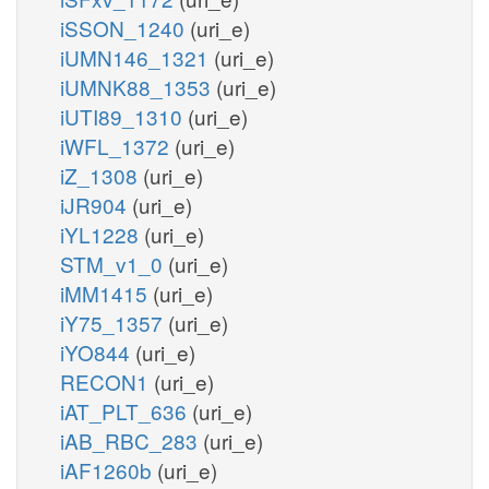
iSSON_1240
(uri_e)
iUMN146_1321
(uri_e)
iUMNK88_1353
(uri_e)
iUTI89_1310
(uri_e)
iWFL_1372
(uri_e)
iZ_1308
(uri_e)
iJR904
(uri_e)
iYL1228
(uri_e)
STM_v1_0
(uri_e)
iMM1415
(uri_e)
iY75_1357
(uri_e)
iYO844
(uri_e)
RECON1
(uri_e)
iAT_PLT_636
(uri_e)
iAB_RBC_283
(uri_e)
iAF1260b
(uri_e)