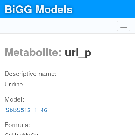
BiGG Models
Toggl
navig
Metabolite:
uri_p
Descriptive name:
Uridine
Model:
iSbBS512_1146
Formula: