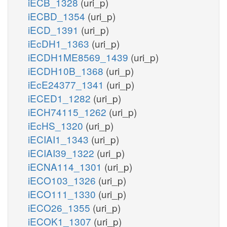
iECB_1328
(uri_p)
iECBD_1354
(uri_p)
iECD_1391
(uri_p)
iEcDH1_1363
(uri_p)
iECDH1ME8569_1439
(uri_p)
iECDH10B_1368
(uri_p)
iEcE24377_1341
(uri_p)
iECED1_1282
(uri_p)
iECH74115_1262
(uri_p)
iEcHS_1320
(uri_p)
iECIAI1_1343
(uri_p)
iECIAI39_1322
(uri_p)
iECNA114_1301
(uri_p)
iECO103_1326
(uri_p)
iECO111_1330
(uri_p)
iECO26_1355
(uri_p)
iECOK1_1307
(uri_p)