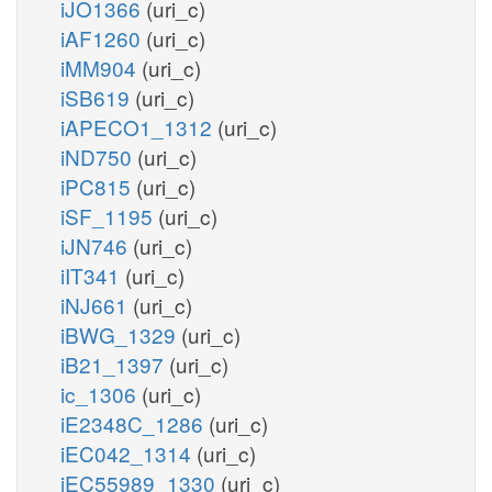
iJO1366
(uri_c)
iAF1260
(uri_c)
iMM904
(uri_c)
iSB619
(uri_c)
iAPECO1_1312
(uri_c)
iND750
(uri_c)
iPC815
(uri_c)
iSF_1195
(uri_c)
iJN746
(uri_c)
iIT341
(uri_c)
iNJ661
(uri_c)
iBWG_1329
(uri_c)
iB21_1397
(uri_c)
ic_1306
(uri_c)
iE2348C_1286
(uri_c)
iEC042_1314
(uri_c)
iEC55989_1330
(uri_c)