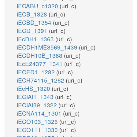
iECABU_c1320
(uri_c)
iECB_1328
(uri_c)
iECBD_1354
(uri_c)
iECD_1391
(uri_c)
iEcDH1_1363
(uri_c)
iECDH1ME8569_1439
(uri_c)
iECDH10B_1368
(uri_c)
iEcE24377_1341
(uri_c)
iECED1_1282
(uri_c)
iECH74115_1262
(uri_c)
iEcHS_1320
(uri_c)
iECIAI1_1343
(uri_c)
iECIAI39_1322
(uri_c)
iECNA114_1301
(uri_c)
iECO103_1326
(uri_c)
iECO111_1330
(uri_c)