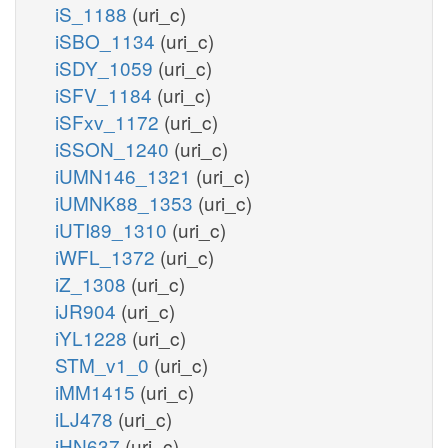
iS_1188
(uri_c)
iSBO_1134
(uri_c)
iSDY_1059
(uri_c)
iSFV_1184
(uri_c)
iSFxv_1172
(uri_c)
iSSON_1240
(uri_c)
iUMN146_1321
(uri_c)
iUMNK88_1353
(uri_c)
iUTI89_1310
(uri_c)
iWFL_1372
(uri_c)
iZ_1308
(uri_c)
iJR904
(uri_c)
iYL1228
(uri_c)
STM_v1_0
(uri_c)
iMM1415
(uri_c)
iLJ478
(uri_c)
iHN637
(uri_c)