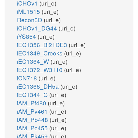
iCHOv1
(uri_e)
iML1515
(uri_e)
Recon3D
(uri_e)
iCHOv1_DG44
(uri_e)
iYS854
(uri_e)
iEC1356_Bl21DE3
(uri_e)
iEC1349_Crooks
(uri_e)
iEC1364_W
(uri_e)
iEC1372_W3110
(uri_e)
iCN718
(uri_e)
iEC1368_DH5a
(uri_e)
iEC1344_C
(uri_e)
iAM_Pf480
(uri_e)
iAM_Pv461
(uri_e)
iAM_Pb448
(uri_e)
iAM_Pc455
(uri_e)
iAM_Pk459
(uri_e)