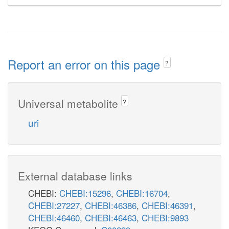
Report an error on this page
?
Universal metabolite
?
uri
External database links
CHEBI:
CHEBI:15296
,
CHEBI:16704
,
CHEBI:27227
,
CHEBI:46386
,
CHEBI:46391
,
CHEBI:46460
,
CHEBI:46463
,
CHEBI:9893