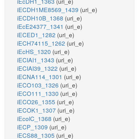
iEcDH1_1363
(uri_e)
iECDH1ME8569_1439
(uri_e)
iECDH10B_1368
(uri_e)
iEcE24377_1341
(uri_e)
iECED1_1282
(uri_e)
iECH74115_1262
(uri_e)
iEcHS_1320
(uri_e)
iECIAI1_1343
(uri_e)
iECIAI39_1322
(uri_e)
iECNA114_1301
(uri_e)
iECO103_1326
(uri_e)
iECO111_1330
(uri_e)
iECO26_1355
(uri_e)
iECOK1_1307
(uri_e)
iEcolC_1368
(uri_e)
iECP_1309
(uri_e)
iECS88_1305
(uri_e)