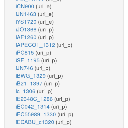
iCN900
(uri_e)
iJN1463
(uri_e)
iYS1720
(uri_e)
iJO1366
(uri_p)
iAF1260
(uri_p)
iAPECO1_1312
(uri_p)
iPC815
(uri_p)
iSF_1195
(uri_p)
iJN746
(uri_p)
iBWG_1329
(uri_p)
iB21_1397
(uri_p)
ic_1306
(uri_p)
iE2348C_1286
(uri_p)
iEC042_1314
(uri_p)
iEC55989_1330
(uri_p)
iECABU_c1320
(uri_p)