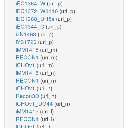
iEC1364_W
(uri_p)
iEC1372_W3110
(uri_p)
iEC1368_DH5a
(uri_p)
iEC1344_C
(uri_p)
iJN1463
(uri_p)
iYS1720
(uri_p)
iMM1415
(uri_m)
RECON1
(uri_m)
iCHOv1
(uri_m)
iMM1415
(uri_n)
RECON1
(uri_n)
iCHOv1
(uri_n)
Recon3D
(uri_n)
iCHOv1_DG44
(uri_n)
iMM1415
(uri_l)
RECON1
(uri_l)
iCHOv1
(uri_l)