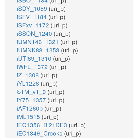
iSDY_1059
(uri_p)
iSFV_1184
(uri_p)
iSFxv_1172
(uri_p)
iSSON_1240
(uri_p)
iUMN146_1321
(uri_p)
iUMNK88_1353
(uri_p)
iUTI89_1310
(uri_p)
iWFL_1372
(uri_p)
iZ_1308
(uri_p)
iYL1228
(uri_p)
STM_v1_0
(uri_p)
iY75_1357
(uri_p)
iAF1260b
(uri_p)
iML1515
(uri_p)
iEC1356_Bl21DE3
(uri_p)
iEC1349_Crooks
(uri_p)