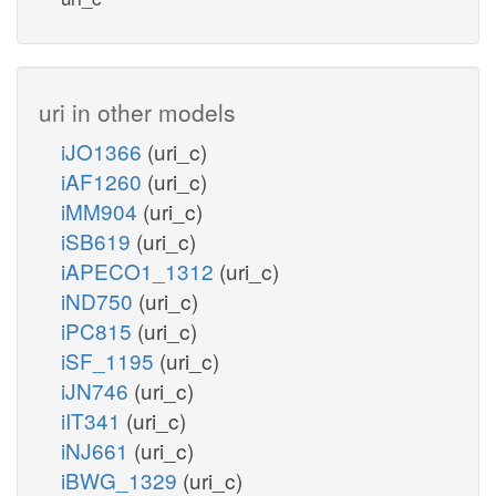
uri in other models
iJO1366
(uri_c)
iAF1260
(uri_c)
iMM904
(uri_c)
iSB619
(uri_c)
iAPECO1_1312
(uri_c)
iND750
(uri_c)
iPC815
(uri_c)
iSF_1195
(uri_c)
iJN746
(uri_c)
iIT341
(uri_c)
iNJ661
(uri_c)
iBWG_1329
(uri_c)