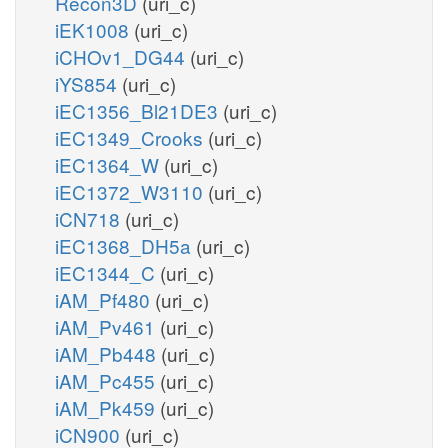
Recon3D
(uri_c)
iEK1008
(uri_c)
iCHOv1_DG44
(uri_c)
iYS854
(uri_c)
iEC1356_Bl21DE3
(uri_c)
iEC1349_Crooks
(uri_c)
iEC1364_W
(uri_c)
iEC1372_W3110
(uri_c)
iCN718
(uri_c)
iEC1368_DH5a
(uri_c)
iEC1344_C
(uri_c)
iAM_Pf480
(uri_c)
iAM_Pv461
(uri_c)
iAM_Pb448
(uri_c)
iAM_Pc455
(uri_c)
iAM_Pk459
(uri_c)
iCN900
(uri_c)