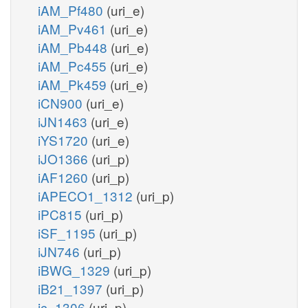
iAM_Pf480
(uri_e)
iAM_Pv461
(uri_e)
iAM_Pb448
(uri_e)
iAM_Pc455
(uri_e)
iAM_Pk459
(uri_e)
iCN900
(uri_e)
iJN1463
(uri_e)
iYS1720
(uri_e)
iJO1366
(uri_p)
iAF1260
(uri_p)
iAPECO1_1312
(uri_p)
iPC815
(uri_p)
iSF_1195
(uri_p)
iJN746
(uri_p)
iBWG_1329
(uri_p)
iB21_1397
(uri_p)
ic_1306
(uri_p)