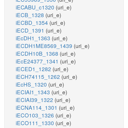
iECABU_c1320
(uri_e)
iECB_1328
(uri_e)
iECBD_1354
(uri_e)
iECD_1391
(uri_e)
iEcDH1_1363
(uri_e)
iECDH1ME8569_1439
(uri_e)
iECDH10B_1368
(uri_e)
iEcE24377_1341
(uri_e)
iECED1_1282
(uri_e)
iECH74115_1262
(uri_e)
iEcHS_1320
(uri_e)
iECIAI1_1343
(uri_e)
iECIAI39_1322
(uri_e)
iECNA114_1301
(uri_e)
iECO103_1326
(uri_e)
iECO111_1330
(uri_e)