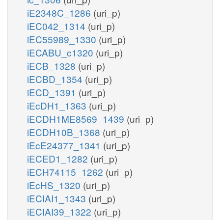
iE2348C_1286
(uri_p)
iEC042_1314
(uri_p)
iEC55989_1330
(uri_p)
iECABU_c1320
(uri_p)
iECB_1328
(uri_p)
iECBD_1354
(uri_p)
iECD_1391
(uri_p)
iEcDH1_1363
(uri_p)
iECDH1ME8569_1439
(uri_p)
iECDH10B_1368
(uri_p)
iEcE24377_1341
(uri_p)
iECED1_1282
(uri_p)
iECH74115_1262
(uri_p)
iEcHS_1320
(uri_p)
iECIAI1_1343
(uri_p)
iECIAI39_1322
(uri_p)