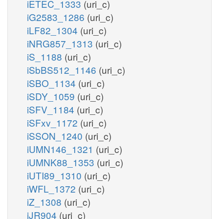
iETEC_1333
(uri_c)
iG2583_1286
(uri_c)
iLF82_1304
(uri_c)
iNRG857_1313
(uri_c)
iS_1188
(uri_c)
iSbBS512_1146
(uri_c)
iSBO_1134
(uri_c)
iSDY_1059
(uri_c)
iSFV_1184
(uri_c)
iSFxv_1172
(uri_c)
iSSON_1240
(uri_c)
iUMN146_1321
(uri_c)
iUMNK88_1353
(uri_c)
iUTI89_1310
(uri_c)
iWFL_1372
(uri_c)
iZ_1308
(uri_c)
iJR904
(uri_c)