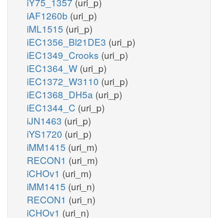
iY75_1357
(uri_p)
iAF1260b
(uri_p)
iML1515
(uri_p)
iEC1356_Bl21DE3
(uri_p)
iEC1349_Crooks
(uri_p)
iEC1364_W
(uri_p)
iEC1372_W3110
(uri_p)
iEC1368_DH5a
(uri_p)
iEC1344_C
(uri_p)
iJN1463
(uri_p)
iYS1720
(uri_p)
iMM1415
(uri_m)
RECON1
(uri_m)
iCHOv1
(uri_m)
iMM1415
(uri_n)
RECON1
(uri_n)
iCHOv1
(uri_n)