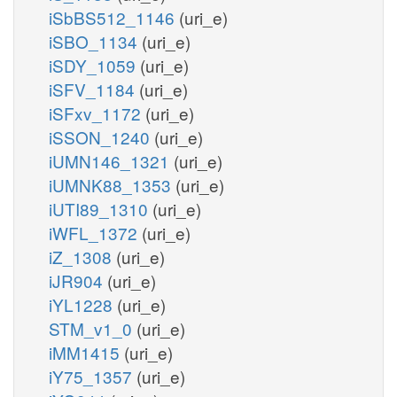
iSbBS512_1146
(uri_e)
iSBO_1134
(uri_e)
iSDY_1059
(uri_e)
iSFV_1184
(uri_e)
iSFxv_1172
(uri_e)
iSSON_1240
(uri_e)
iUMN146_1321
(uri_e)
iUMNK88_1353
(uri_e)
iUTI89_1310
(uri_e)
iWFL_1372
(uri_e)
iZ_1308
(uri_e)
iJR904
(uri_e)
iYL1228
(uri_e)
STM_v1_0
(uri_e)
iMM1415
(uri_e)
iY75_1357
(uri_e)