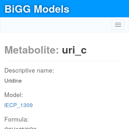
BiGG Models
Toggl
navig
Metabolite:
uri_c
Descriptive name:
Uridine
Model:
iECP_1309
Formula: