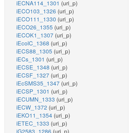
iECNA114_1301
(uri_p)
iECO103_1326
(uri_p)
iECO111_1330
(uri_p)
iECO26_1355
(uri_p)
iECOK1_1307
(uri_p)
iEcolC_1368
(uri_p)
iECS88_1305
(uri_p)
iECs_1301
(uri_p)
iECSE_1348
(uri_p)
iECSF_1327
(uri_p)
iEcSMS35_1347
(uri_p)
iECSP_1301
(uri_p)
iECUMN_1333
(uri_p)
iECW_1372
(uri_p)
iEKO11_1354
(uri_p)
iETEC_1333
(uri_p)
iG2583_1286
(uri_p)