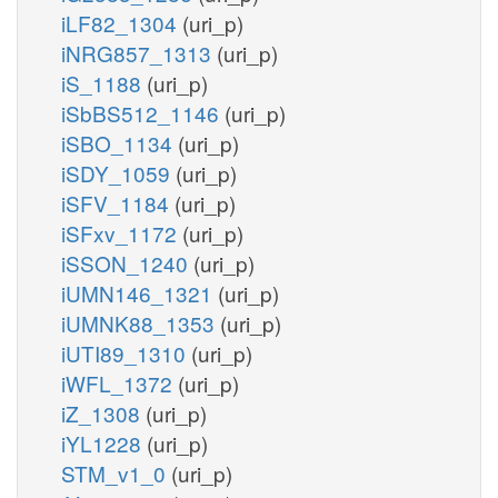
iLF82_1304
(uri_p)
iNRG857_1313
(uri_p)
iS_1188
(uri_p)
iSbBS512_1146
(uri_p)
iSBO_1134
(uri_p)
iSDY_1059
(uri_p)
iSFV_1184
(uri_p)
iSFxv_1172
(uri_p)
iSSON_1240
(uri_p)
iUMN146_1321
(uri_p)
iUMNK88_1353
(uri_p)
iUTI89_1310
(uri_p)
iWFL_1372
(uri_p)
iZ_1308
(uri_p)
iYL1228
(uri_p)
STM_v1_0
(uri_p)