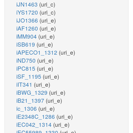
iJN1463
(uri_c)
iYS1720
(uri_c)
iJO1366
(uri_e)
iAF1260
(uri_e)
iMM904
(uri_e)
iSB619
(uri_e)
iAPECO1_1312
(uri_e)
iND750
(uri_e)
iPC815
(uri_e)
iSF_1195
(uri_e)
iIT341
(uri_e)
iBWG_1329
(uri_e)
iB21_1397
(uri_e)
ic_1306
(uri_e)
iE2348C_1286
(uri_e)
iEC042_1314
(uri_e)
iEC55989_1330
(uri_e)