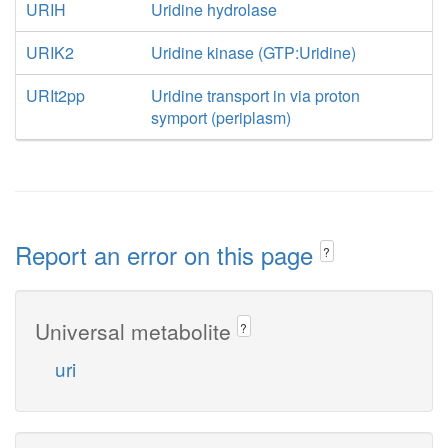
URIH
Uridine hydrolase
URIK2
Uridine kinase (GTP:Uridine)
URIt2pp
Uridine transport in via proton
symport (periplasm)
Report an error on this page
?
Universal metabolite
?
uri