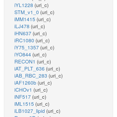
iYL1228
(uri_c)
STM_v1_0
(uri_c)
iMM1415
(uri_c)
iLJ478
(uri_c)
iHN637
(uri_c)
iRC1080
(uri_c)
iY75_1357
(uri_c)
iYO844
(uri_c)
RECON1
(uri_c)
iAT_PLT_636
(uri_c)
iAB_RBC_283
(uri_c)
iAF1260b
(uri_c)
iCHOv1
(uri_c)
iNF517
(uri_c)
iML1515
(uri_c)
iLB1027_lipid
(uri_c)