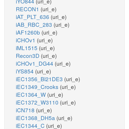
iYO844
(uri_e)
RECON1
(uri_e)
iAT_PLT_636
(uri_e)
iAB_RBC_283
(uri_e)
iAF1260b
(uri_e)
iCHOv1
(uri_e)
iML1515
(uri_e)
Recon3D
(uri_e)
iCHOv1_DG44
(uri_e)
iYS854
(uri_e)
iEC1356_Bl21DE3
(uri_e)
iEC1349_Crooks
(uri_e)
iEC1364_W
(uri_e)
iEC1372_W3110
(uri_e)
iCN718
(uri_e)
iEC1368_DH5a
(uri_e)
iEC1344_C
(uri_e)