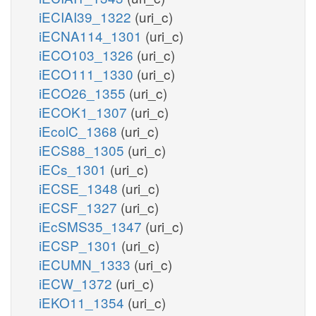
iECIAI39_1322
(uri_c)
iECNA114_1301
(uri_c)
iECO103_1326
(uri_c)
iECO111_1330
(uri_c)
iECO26_1355
(uri_c)
iECOK1_1307
(uri_c)
iEcolC_1368
(uri_c)
iECS88_1305
(uri_c)
iECs_1301
(uri_c)
iECSE_1348
(uri_c)
iECSF_1327
(uri_c)
iEcSMS35_1347
(uri_c)
iECSP_1301
(uri_c)
iECUMN_1333
(uri_c)
iECW_1372
(uri_c)
iEKO11_1354
(uri_c)