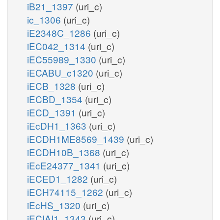
iB21_1397
(uri_c)
ic_1306
(uri_c)
iE2348C_1286
(uri_c)
iEC042_1314
(uri_c)
iEC55989_1330
(uri_c)
iECABU_c1320
(uri_c)
iECB_1328
(uri_c)
iECBD_1354
(uri_c)
iECD_1391
(uri_c)
iEcDH1_1363
(uri_c)
iECDH1ME8569_1439
(uri_c)
iECDH10B_1368
(uri_c)
iEcE24377_1341
(uri_c)
iECED1_1282
(uri_c)
iECH74115_1262
(uri_c)
iEcHS_1320
(uri_c)
iECIAI1_1343
(uri_c)