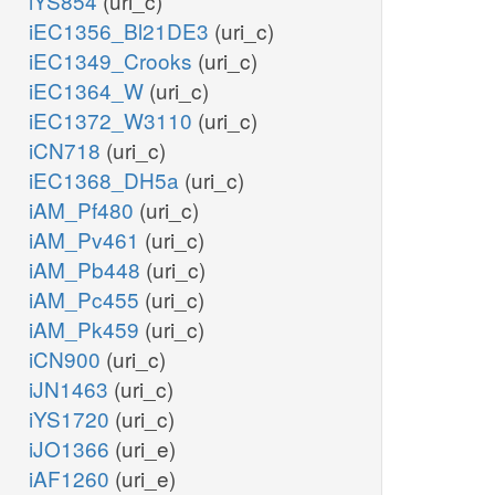
iYS854
(uri_c)
iEC1356_Bl21DE3
(uri_c)
iEC1349_Crooks
(uri_c)
iEC1364_W
(uri_c)
iEC1372_W3110
(uri_c)
iCN718
(uri_c)
iEC1368_DH5a
(uri_c)
iAM_Pf480
(uri_c)
iAM_Pv461
(uri_c)
iAM_Pb448
(uri_c)
iAM_Pc455
(uri_c)
iAM_Pk459
(uri_c)
iCN900
(uri_c)
iJN1463
(uri_c)
iYS1720
(uri_c)
iJO1366
(uri_e)
iAF1260
(uri_e)