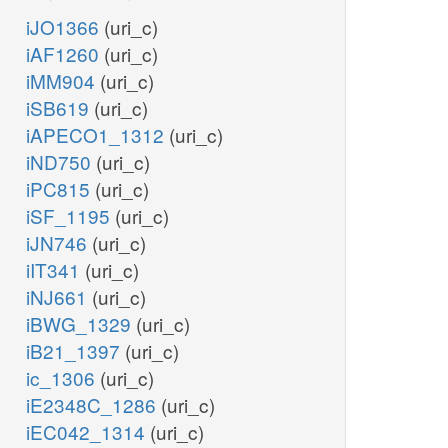
iJO1366
(uri_c)
iAF1260
(uri_c)
iMM904
(uri_c)
iSB619
(uri_c)
iAPECO1_1312
(uri_c)
iND750
(uri_c)
iPC815
(uri_c)
iSF_1195
(uri_c)
iJN746
(uri_c)
iIT341
(uri_c)
iNJ661
(uri_c)
iBWG_1329
(uri_c)
iB21_1397
(uri_c)
ic_1306
(uri_c)
iE2348C_1286
(uri_c)
iEC042_1314
(uri_c)