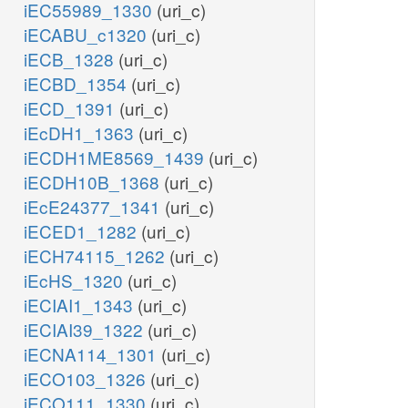
iEC55989_1330
(uri_c)
iECABU_c1320
(uri_c)
iECB_1328
(uri_c)
iECBD_1354
(uri_c)
iECD_1391
(uri_c)
iEcDH1_1363
(uri_c)
iECDH1ME8569_1439
(uri_c)
iECDH10B_1368
(uri_c)
iEcE24377_1341
(uri_c)
iECED1_1282
(uri_c)
iECH74115_1262
(uri_c)
iEcHS_1320
(uri_c)
iECIAI1_1343
(uri_c)
iECIAI39_1322
(uri_c)
iECNA114_1301
(uri_c)
iECO103_1326
(uri_c)
iECO111_1330
(uri_c)