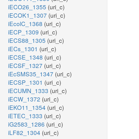
iECO26_1355
(uri_c)
iECOK1_1307
(uri_c)
iEcolC_1368
(uri_c)
iECP_1309
(uri_c)
iECS88_1305
(uri_c)
iECs_1301
(uri_c)
iECSE_1348
(uri_c)
iECSF_1327
(uri_c)
iEcSMS35_1347
(uri_c)
iECSP_1301
(uri_c)
iECUMN_1333
(uri_c)
iECW_1372
(uri_c)
iEKO11_1354
(uri_c)
iETEC_1333
(uri_c)
iG2583_1286
(uri_c)
iLF82_1304
(uri_c)