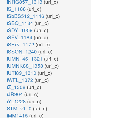
iNRG857_1313
(uri_c)
iS_1188
(uri_c)
iSbBS512_1146
(uri_c)
iSBO_1134
(uri_c)
iSDY_1059
(uri_c)
iSFV_1184
(uri_c)
iSFxv_1172
(uri_c)
iSSON_1240
(uri_c)
iUMN146_1321
(uri_c)
iUMNK88_1353
(uri_c)
iUTI89_1310
(uri_c)
iWFL_1372
(uri_c)
iZ_1308
(uri_c)
iJR904
(uri_c)
iYL1228
(uri_c)
STM_v1_0
(uri_c)
iMM1415
(uri_c)