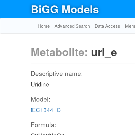
BiGG Models
Home
Advanced Search
Data Access
Memo
Metabolite:
uri_e
Descriptive name:
Uridine
Model:
iEC1344_C
Formula: