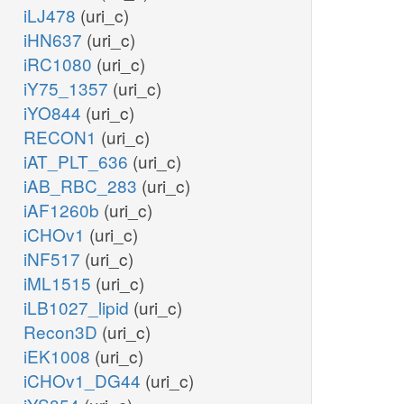
iLJ478
(uri_c)
iHN637
(uri_c)
iRC1080
(uri_c)
iY75_1357
(uri_c)
iYO844
(uri_c)
RECON1
(uri_c)
iAT_PLT_636
(uri_c)
iAB_RBC_283
(uri_c)
iAF1260b
(uri_c)
iCHOv1
(uri_c)
iNF517
(uri_c)
iML1515
(uri_c)
iLB1027_lipid
(uri_c)
Recon3D
(uri_c)
iEK1008
(uri_c)
iCHOv1_DG44
(uri_c)