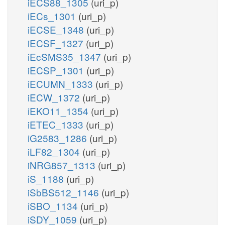
iECS88_1305
(uri_p)
iECs_1301
(uri_p)
iECSE_1348
(uri_p)
iECSF_1327
(uri_p)
iEcSMS35_1347
(uri_p)
iECSP_1301
(uri_p)
iECUMN_1333
(uri_p)
iECW_1372
(uri_p)
iEKO11_1354
(uri_p)
iETEC_1333
(uri_p)
iG2583_1286
(uri_p)
iLF82_1304
(uri_p)
iNRG857_1313
(uri_p)
iS_1188
(uri_p)
iSbBS512_1146
(uri_p)
iSBO_1134
(uri_p)
iSDY_1059
(uri_p)