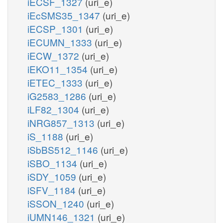
iECSF_1327
(uri_e)
iEcSMS35_1347
(uri_e)
iECSP_1301
(uri_e)
iECUMN_1333
(uri_e)
iECW_1372
(uri_e)
iEKO11_1354
(uri_e)
iETEC_1333
(uri_e)
iG2583_1286
(uri_e)
iLF82_1304
(uri_e)
iNRG857_1313
(uri_e)
iS_1188
(uri_e)
iSbBS512_1146
(uri_e)
iSBO_1134
(uri_e)
iSDY_1059
(uri_e)
iSFV_1184
(uri_e)
iSSON_1240
(uri_e)
iUMN146_1321
(uri_e)