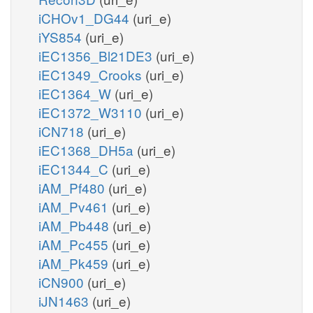
iCHOv1_DG44
(uri_e)
iYS854
(uri_e)
iEC1356_Bl21DE3
(uri_e)
iEC1349_Crooks
(uri_e)
iEC1364_W
(uri_e)
iEC1372_W3110
(uri_e)
iCN718
(uri_e)
iEC1368_DH5a
(uri_e)
iEC1344_C
(uri_e)
iAM_Pf480
(uri_e)
iAM_Pv461
(uri_e)
iAM_Pb448
(uri_e)
iAM_Pc455
(uri_e)
iAM_Pk459
(uri_e)
iCN900
(uri_e)
iJN1463
(uri_e)