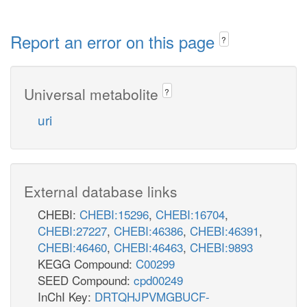
Report an error on this page
?
Universal metabolite
?
uri
External database links
CHEBI:
CHEBI:15296
,
CHEBI:16704
,
CHEBI:27227
,
CHEBI:46386
,
CHEBI:46391
,
CHEBI:46460
,
CHEBI:46463
,
CHEBI:9893
KEGG Compound:
C00299
SEED Compound:
cpd00249
InChI Key:
DRTQHJPVMGBUCF-