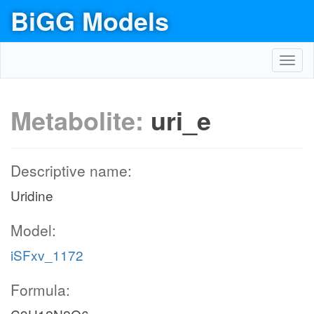
BiGG Models
Toggl
navig
Metabolite:
uri_e
Descriptive name:
Uridine
Model:
iSFxv_1172
Formula: