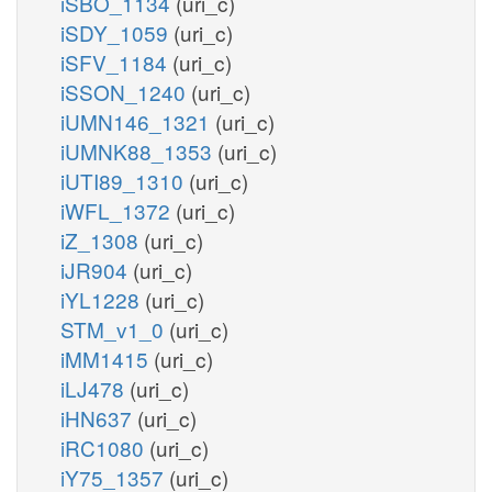
iSBO_1134
(uri_c)
iSDY_1059
(uri_c)
iSFV_1184
(uri_c)
iSSON_1240
(uri_c)
iUMN146_1321
(uri_c)
iUMNK88_1353
(uri_c)
iUTI89_1310
(uri_c)
iWFL_1372
(uri_c)
iZ_1308
(uri_c)
iJR904
(uri_c)
iYL1228
(uri_c)
STM_v1_0
(uri_c)
iMM1415
(uri_c)
iLJ478
(uri_c)
iHN637
(uri_c)
iRC1080
(uri_c)
iY75_1357
(uri_c)