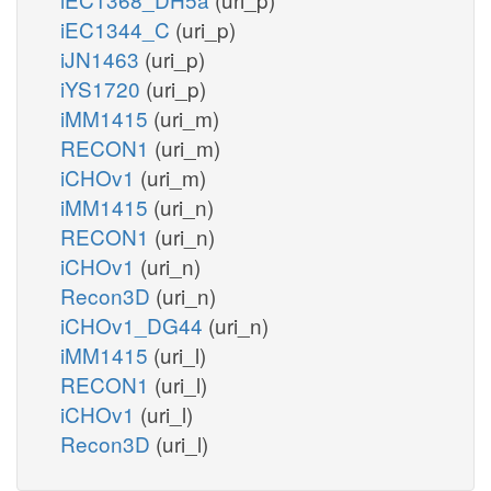
iEC1344_C
(uri_p)
iJN1463
(uri_p)
iYS1720
(uri_p)
iMM1415
(uri_m)
RECON1
(uri_m)
iCHOv1
(uri_m)
iMM1415
(uri_n)
RECON1
(uri_n)
iCHOv1
(uri_n)
Recon3D
(uri_n)
iCHOv1_DG44
(uri_n)
iMM1415
(uri_l)
RECON1
(uri_l)
iCHOv1
(uri_l)
Recon3D
(uri_l)