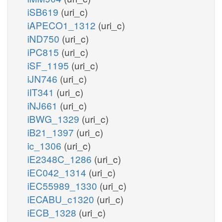
iSB619
(uri_c)
iAPECO1_1312
(uri_c)
iND750
(uri_c)
iPC815
(uri_c)
iSF_1195
(uri_c)
iJN746
(uri_c)
iIT341
(uri_c)
iNJ661
(uri_c)
iBWG_1329
(uri_c)
iB21_1397
(uri_c)
ic_1306
(uri_c)
iE2348C_1286
(uri_c)
iEC042_1314
(uri_c)
iEC55989_1330
(uri_c)
iECABU_c1320
(uri_c)
iECB_1328
(uri_c)