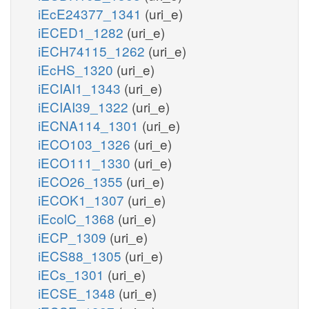
iEcE24377_1341
(uri_e)
iECED1_1282
(uri_e)
iECH74115_1262
(uri_e)
iEcHS_1320
(uri_e)
iECIAI1_1343
(uri_e)
iECIAI39_1322
(uri_e)
iECNA114_1301
(uri_e)
iECO103_1326
(uri_e)
iECO111_1330
(uri_e)
iECO26_1355
(uri_e)
iECOK1_1307
(uri_e)
iEcolC_1368
(uri_e)
iECP_1309
(uri_e)
iECS88_1305
(uri_e)
iECs_1301
(uri_e)
iECSE_1348
(uri_e)