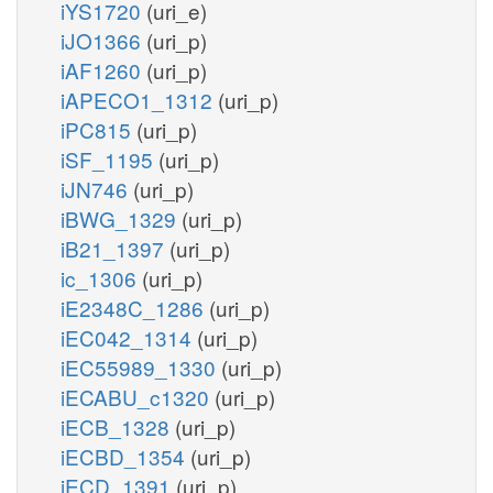
iYS1720
(uri_e)
iJO1366
(uri_p)
iAF1260
(uri_p)
iAPECO1_1312
(uri_p)
iPC815
(uri_p)
iSF_1195
(uri_p)
iJN746
(uri_p)
iBWG_1329
(uri_p)
iB21_1397
(uri_p)
ic_1306
(uri_p)
iE2348C_1286
(uri_p)
iEC042_1314
(uri_p)
iEC55989_1330
(uri_p)
iECABU_c1320
(uri_p)
iECB_1328
(uri_p)
iECBD_1354
(uri_p)
iECD_1391
(uri_p)