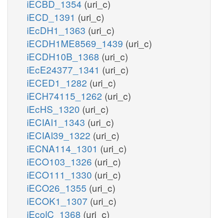
iECBD_1354
(uri_c)
iECD_1391
(uri_c)
iEcDH1_1363
(uri_c)
iECDH1ME8569_1439
(uri_c)
iECDH10B_1368
(uri_c)
iEcE24377_1341
(uri_c)
iECED1_1282
(uri_c)
iECH74115_1262
(uri_c)
iEcHS_1320
(uri_c)
iECIAI1_1343
(uri_c)
iECIAI39_1322
(uri_c)
iECNA114_1301
(uri_c)
iECO103_1326
(uri_c)
iECO111_1330
(uri_c)
iECO26_1355
(uri_c)
iECOK1_1307
(uri_c)
iEcolC_1368
(uri_c)