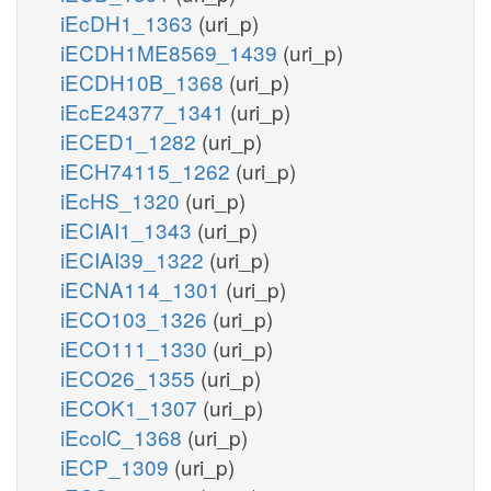
iEcDH1_1363
(uri_p)
iECDH1ME8569_1439
(uri_p)
iECDH10B_1368
(uri_p)
iEcE24377_1341
(uri_p)
iECED1_1282
(uri_p)
iECH74115_1262
(uri_p)
iEcHS_1320
(uri_p)
iECIAI1_1343
(uri_p)
iECIAI39_1322
(uri_p)
iECNA114_1301
(uri_p)
iECO103_1326
(uri_p)
iECO111_1330
(uri_p)
iECO26_1355
(uri_p)
iECOK1_1307
(uri_p)
iEcolC_1368
(uri_p)
iECP_1309
(uri_p)