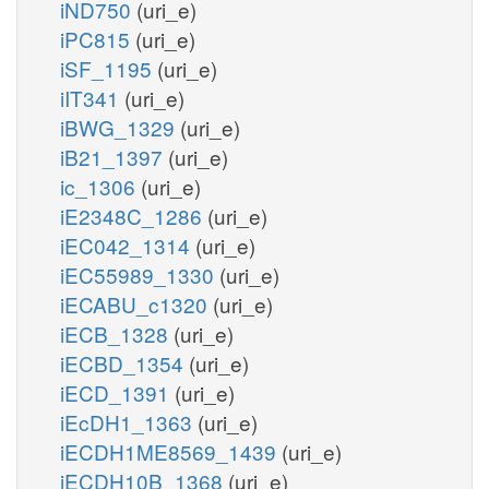
iND750
(uri_e)
iPC815
(uri_e)
iSF_1195
(uri_e)
iIT341
(uri_e)
iBWG_1329
(uri_e)
iB21_1397
(uri_e)
ic_1306
(uri_e)
iE2348C_1286
(uri_e)
iEC042_1314
(uri_e)
iEC55989_1330
(uri_e)
iECABU_c1320
(uri_e)
iECB_1328
(uri_e)
iECBD_1354
(uri_e)
iECD_1391
(uri_e)
iEcDH1_1363
(uri_e)
iECDH1ME8569_1439
(uri_e)
iECDH10B_1368
(uri_e)