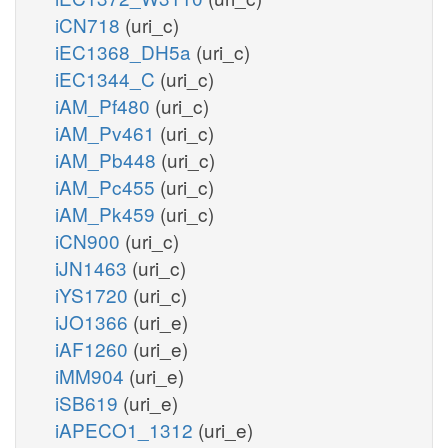
iCN718
(uri_c)
iEC1368_DH5a
(uri_c)
iEC1344_C
(uri_c)
iAM_Pf480
(uri_c)
iAM_Pv461
(uri_c)
iAM_Pb448
(uri_c)
iAM_Pc455
(uri_c)
iAM_Pk459
(uri_c)
iCN900
(uri_c)
iJN1463
(uri_c)
iYS1720
(uri_c)
iJO1366
(uri_e)
iAF1260
(uri_e)
iMM904
(uri_e)
iSB619
(uri_e)
iAPECO1_1312
(uri_e)