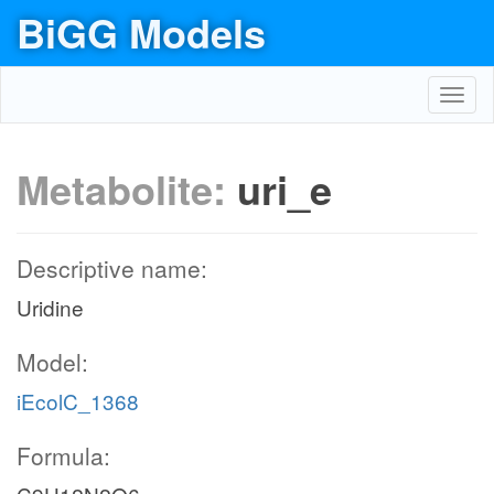
BiGG Models
Toggl
navig
Metabolite:
uri_e
Descriptive name:
Uridine
Model:
iEcolC_1368
Formula: