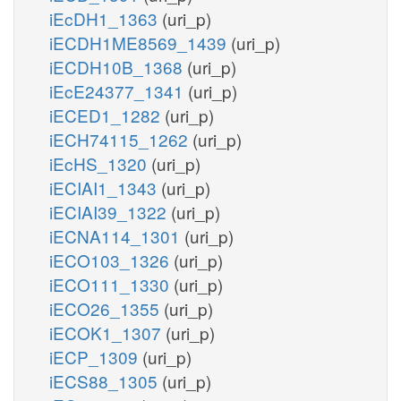
iEcDH1_1363
(uri_p)
iECDH1ME8569_1439
(uri_p)
iECDH10B_1368
(uri_p)
iEcE24377_1341
(uri_p)
iECED1_1282
(uri_p)
iECH74115_1262
(uri_p)
iEcHS_1320
(uri_p)
iECIAI1_1343
(uri_p)
iECIAI39_1322
(uri_p)
iECNA114_1301
(uri_p)
iECO103_1326
(uri_p)
iECO111_1330
(uri_p)
iECO26_1355
(uri_p)
iECOK1_1307
(uri_p)
iECP_1309
(uri_p)
iECS88_1305
(uri_p)