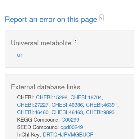
Report an error on this page
?
Universal metabolite
?
uri
External database links
CHEBI:
CHEBI:15296
,
CHEBI:16704
,
CHEBI:27227
,
CHEBI:46386
,
CHEBI:46391
,
CHEBI:46460
,
CHEBI:46463
,
CHEBI:9893
KEGG Compound:
C00299
SEED Compound:
cpd00249
InChI Key:
DRTQHJPVMGBUCF-