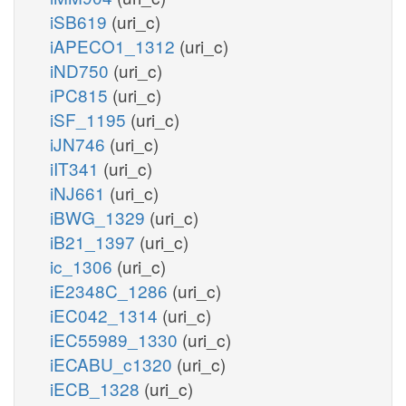
iSB619
(uri_c)
iAPECO1_1312
(uri_c)
iND750
(uri_c)
iPC815
(uri_c)
iSF_1195
(uri_c)
iJN746
(uri_c)
iIT341
(uri_c)
iNJ661
(uri_c)
iBWG_1329
(uri_c)
iB21_1397
(uri_c)
ic_1306
(uri_c)
iE2348C_1286
(uri_c)
iEC042_1314
(uri_c)
iEC55989_1330
(uri_c)
iECABU_c1320
(uri_c)
iECB_1328
(uri_c)