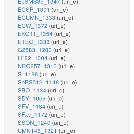
iEcSMS35_1347
(uri_e)
iECSP_1301
(uri_e)
iECUMN_1333
(uri_e)
iECW_1372
(uri_e)
iEKO11_1354
(uri_e)
iETEC_1333
(uri_e)
iG2583_1286
(uri_e)
iLF82_1304
(uri_e)
iNRG857_1313
(uri_e)
iS_1188
(uri_e)
iSbBS512_1146
(uri_e)
iSBO_1134
(uri_e)
iSDY_1059
(uri_e)
iSFV_1184
(uri_e)
iSFxv_1172
(uri_e)
iSSON_1240
(uri_e)
iUMN146_1321
(uri_e)