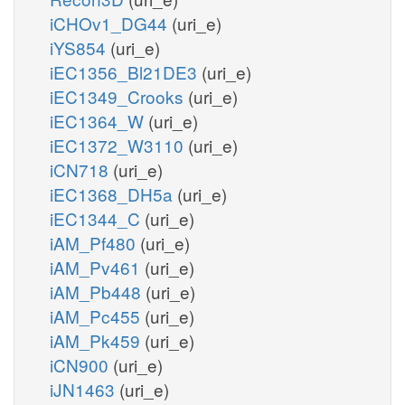
iCHOv1_DG44
(uri_e)
iYS854
(uri_e)
iEC1356_Bl21DE3
(uri_e)
iEC1349_Crooks
(uri_e)
iEC1364_W
(uri_e)
iEC1372_W3110
(uri_e)
iCN718
(uri_e)
iEC1368_DH5a
(uri_e)
iEC1344_C
(uri_e)
iAM_Pf480
(uri_e)
iAM_Pv461
(uri_e)
iAM_Pb448
(uri_e)
iAM_Pc455
(uri_e)
iAM_Pk459
(uri_e)
iCN900
(uri_e)
iJN1463
(uri_e)