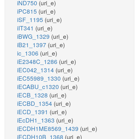
iND750
(uri_e)
iPC815
(uri_e)
iSF_1195
(uri_e)
iIT341
(uri_e)
iBWG_1329
(uri_e)
iB21_1397
(uri_e)
ic_1306
(uri_e)
iE2348C_1286
(uri_e)
iEC042_1314
(uri_e)
iEC55989_1330
(uri_e)
iECABU_c1320
(uri_e)
iECB_1328
(uri_e)
iECBD_1354
(uri_e)
iECD_1391
(uri_e)
iEcDH1_1363
(uri_e)
iECDH1ME8569_1439
(uri_e)
iECDH10B_1368
(uri_e)