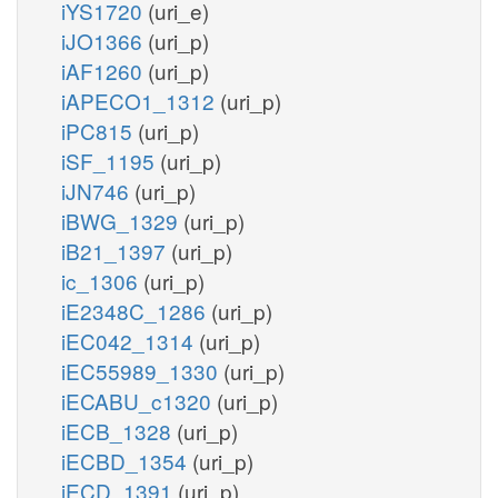
iYS1720
(uri_e)
iJO1366
(uri_p)
iAF1260
(uri_p)
iAPECO1_1312
(uri_p)
iPC815
(uri_p)
iSF_1195
(uri_p)
iJN746
(uri_p)
iBWG_1329
(uri_p)
iB21_1397
(uri_p)
ic_1306
(uri_p)
iE2348C_1286
(uri_p)
iEC042_1314
(uri_p)
iEC55989_1330
(uri_p)
iECABU_c1320
(uri_p)
iECB_1328
(uri_p)
iECBD_1354
(uri_p)
iECD_1391
(uri_p)