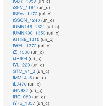
iSDY_1059
(uri_c)
iSFV_1184
(uri_c)
iSFxv_1172
(uri_c)
iSSON_1240
(uri_c)
iUMN146_1321
(uri_c)
iUMNK88_1353
(uri_c)
iUTI89_1310
(uri_c)
iWFL_1372
(uri_c)
iZ_1308
(uri_c)
iJR904
(uri_c)
iYL1228
(uri_c)
STM_v1_0
(uri_c)
iMM1415
(uri_c)
iLJ478
(uri_c)
iHN637
(uri_c)
iRC1080
(uri_c)
iY75_1357
(uri_c)