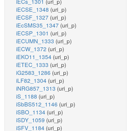
iECs_1301
(uri_p)
iECSE_1348
(uri_p)
iECSF_1327
(uri_p)
iEcSMS35_1347
(uri_p)
iECSP_1301
(uri_p)
iECUMN_1333
(uri_p)
iECW_1372
(uri_p)
iEKO11_1354
(uri_p)
iETEC_1333
(uri_p)
iG2583_1286
(uri_p)
iLF82_1304
(uri_p)
iNRG857_1313
(uri_p)
iS_1188
(uri_p)
iSbBS512_1146
(uri_p)
iSBO_1134
(uri_p)
iSDY_1059
(uri_p)
iSFV_1184
(uri_p)