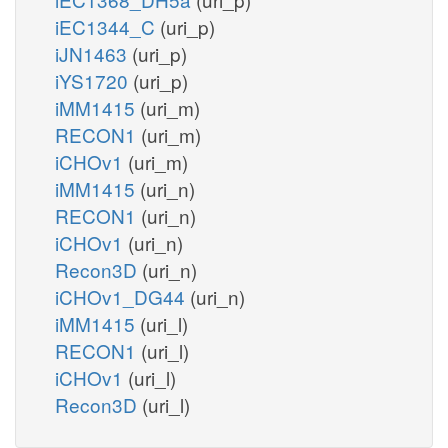
iEC1344_C
(uri_p)
iJN1463
(uri_p)
iYS1720
(uri_p)
iMM1415
(uri_m)
RECON1
(uri_m)
iCHOv1
(uri_m)
iMM1415
(uri_n)
RECON1
(uri_n)
iCHOv1
(uri_n)
Recon3D
(uri_n)
iCHOv1_DG44
(uri_n)
iMM1415
(uri_l)
RECON1
(uri_l)
iCHOv1
(uri_l)
Recon3D
(uri_l)