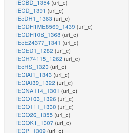
iECBD_1354
(uri_c)
iECD_1391
(uri_c)
iEcDH1_1363
(uri_c)
iECDH1ME8569_1439
(uri_c)
iECDH10B_1368
(uri_c)
iEcE24377_1341
(uri_c)
iECED1_1282
(uri_c)
iECH74115_1262
(uri_c)
iEcHS_1320
(uri_c)
iECIAI1_1343
(uri_c)
iECIAI39_1322
(uri_c)
iECNA114_1301
(uri_c)
iECO103_1326
(uri_c)
iECO111_1330
(uri_c)
iECO26_1355
(uri_c)
iECOK1_1307
(uri_c)
iECP_1309
(uri_c)