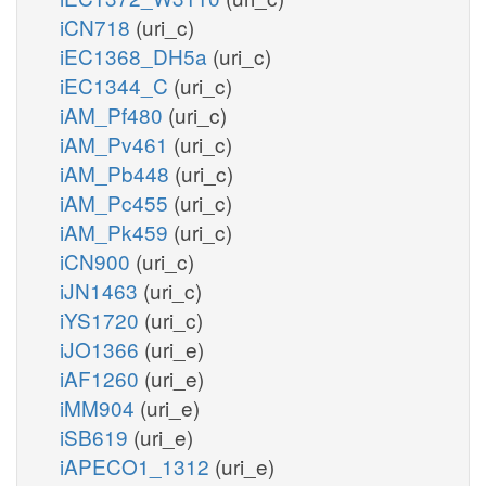
iCN718
(uri_c)
iEC1368_DH5a
(uri_c)
iEC1344_C
(uri_c)
iAM_Pf480
(uri_c)
iAM_Pv461
(uri_c)
iAM_Pb448
(uri_c)
iAM_Pc455
(uri_c)
iAM_Pk459
(uri_c)
iCN900
(uri_c)
iJN1463
(uri_c)
iYS1720
(uri_c)
iJO1366
(uri_e)
iAF1260
(uri_e)
iMM904
(uri_e)
iSB619
(uri_e)
iAPECO1_1312
(uri_e)