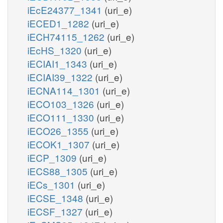
iEcE24377_1341
(uri_e)
iECED1_1282
(uri_e)
iECH74115_1262
(uri_e)
iEcHS_1320
(uri_e)
iECIAI1_1343
(uri_e)
iECIAI39_1322
(uri_e)
iECNA114_1301
(uri_e)
iECO103_1326
(uri_e)
iECO111_1330
(uri_e)
iECO26_1355
(uri_e)
iECOK1_1307
(uri_e)
iECP_1309
(uri_e)
iECS88_1305
(uri_e)
iECs_1301
(uri_e)
iECSE_1348
(uri_e)
iECSF_1327
(uri_e)