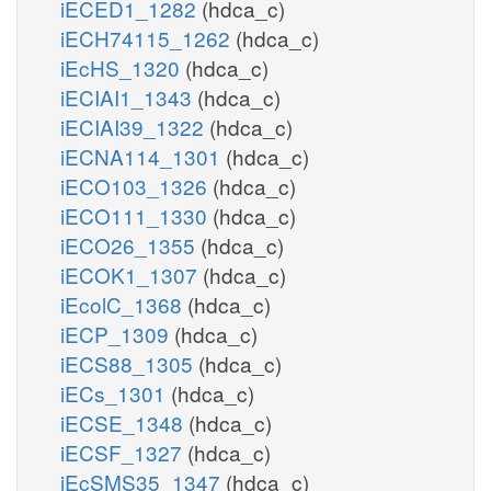
iECED1_1282
(hdca_c)
iECH74115_1262
(hdca_c)
iEcHS_1320
(hdca_c)
iECIAI1_1343
(hdca_c)
iECIAI39_1322
(hdca_c)
iECNA114_1301
(hdca_c)
iECO103_1326
(hdca_c)
iECO111_1330
(hdca_c)
iECO26_1355
(hdca_c)
iECOK1_1307
(hdca_c)
iEcolC_1368
(hdca_c)
iECP_1309
(hdca_c)
iECS88_1305
(hdca_c)
iECs_1301
(hdca_c)
iECSE_1348
(hdca_c)
iECSF_1327
(hdca_c)
iEcSMS35_1347
(hdca_c)