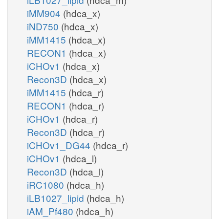
iMM904
(hdca_x)
iND750
(hdca_x)
iMM1415
(hdca_x)
RECON1
(hdca_x)
iCHOv1
(hdca_x)
Recon3D
(hdca_x)
iMM1415
(hdca_r)
RECON1
(hdca_r)
iCHOv1
(hdca_r)
Recon3D
(hdca_r)
iCHOv1_DG44
(hdca_r)
iCHOv1
(hdca_l)
Recon3D
(hdca_l)
iRC1080
(hdca_h)
iLB1027_lipid
(hdca_h)
iAM_Pf480
(hdca_h)