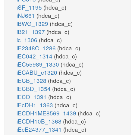
iSF_1195
(hdca_c)
iNJ661
(hdca_c)
iBWG_1329
(hdca_c)
iB21_1397
(hdca_c)
ic_1306
(hdca_c)
iE2348C_1286
(hdca_c)
iEC042_1314
(hdca_c)
iEC55989_1330
(hdca_c)
iECABU_c1320
(hdca_c)
iECB_1328
(hdca_c)
iECBD_1354
(hdca_c)
iECD_1391
(hdca_c)
iEcDH1_1363
(hdca_c)
iECDH1ME8569_1439
(hdca_c)
iECDH10B_1368
(hdca_c)
iEcE24377_1341
(hdca_c)