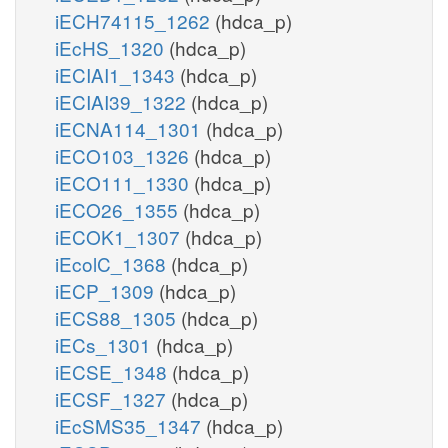
iECH74115_1262
(hdca_p)
iEcHS_1320
(hdca_p)
iECIAI1_1343
(hdca_p)
iECIAI39_1322
(hdca_p)
iECNA114_1301
(hdca_p)
iECO103_1326
(hdca_p)
iECO111_1330
(hdca_p)
iECO26_1355
(hdca_p)
iECOK1_1307
(hdca_p)
iEcolC_1368
(hdca_p)
iECP_1309
(hdca_p)
iECS88_1305
(hdca_p)
iECs_1301
(hdca_p)
iECSE_1348
(hdca_p)
iECSF_1327
(hdca_p)
iEcSMS35_1347
(hdca_p)