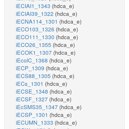
iECIAI1_1343
(hdca_e)
iECIAI39_1322
(hdca_e)
iECNA114_1301
(hdca_e)
iECO103_1326
(hdca_e)
iECO111_1330
(hdca_e)
iECO26_1355
(hdca_e)
iECOK1_1307
(hdca_e)
iEcolC_1368
(hdca_e)
iECP_1309
(hdca_e)
iECS88_1305
(hdca_e)
iECs_1301
(hdca_e)
iECSE_1348
(hdca_e)
iECSF_1327
(hdca_e)
iEcSMS35_1347
(hdca_e)
iECSP_1301
(hdca_e)
iECUMN_1333
(hdca_e)