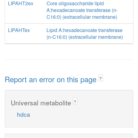
LIPAHT2ex
Core oligosaccharide lipid
A:hexadecanoate transferase (n-
C16:0) (extracellular membrane)
LIPAHTex
Lipid A:hexadecanoate transferase
(n-C16:0) (extracellular membrane)
Report an error on this page
?
Universal metabolite
?
hdca