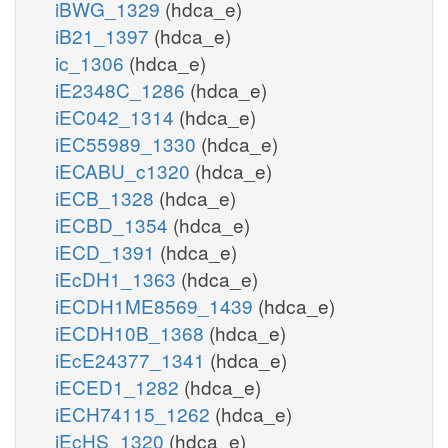
iBWG_1329
(hdca_e)
iB21_1397
(hdca_e)
ic_1306
(hdca_e)
iE2348C_1286
(hdca_e)
iEC042_1314
(hdca_e)
iEC55989_1330
(hdca_e)
iECABU_c1320
(hdca_e)
iECB_1328
(hdca_e)
iECBD_1354
(hdca_e)
iECD_1391
(hdca_e)
iEcDH1_1363
(hdca_e)
iECDH1ME8569_1439
(hdca_e)
iECDH10B_1368
(hdca_e)
iEcE24377_1341
(hdca_e)
iECED1_1282
(hdca_e)
iECH74115_1262
(hdca_e)
iEcHS_1320
(hdca_e)