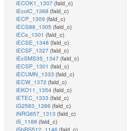
iECOK1_1307
(fald_c)
iEcolC_1368
(fald_c)
iECP_1309
(fald_c)
iECS88_1305
(fald_c)
iECs_1301
(fald_c)
iECSE_1348
(fald_c)
iECSF_1327
(fald_c)
iEcSMS35_1347
(fald_c)
iECSP_1301
(fald_c)
iECUMN_1333
(fald_c)
iECW_1372
(fald_c)
iEKO11_1354
(fald_c)
iETEC_1333
(fald_c)
iG2583_1286
(fald_c)
iNRG857_1313
(fald_c)
iS_1188
(fald_c)
iSbBS512_1146
(fald_c)