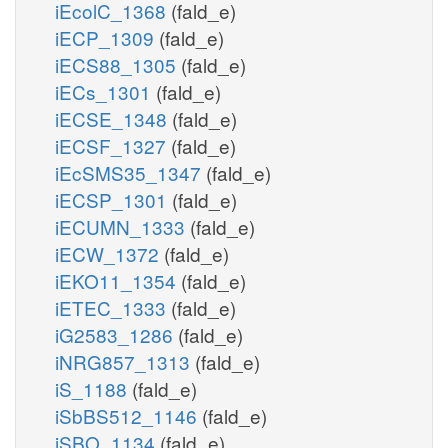
iEcolC_1368
(fald_e)
iECP_1309
(fald_e)
iECS88_1305
(fald_e)
iECs_1301
(fald_e)
iECSE_1348
(fald_e)
iECSF_1327
(fald_e)
iEcSMS35_1347
(fald_e)
iECSP_1301
(fald_e)
iECUMN_1333
(fald_e)
iECW_1372
(fald_e)
iEKO11_1354
(fald_e)
iETEC_1333
(fald_e)
iG2583_1286
(fald_e)
iNRG857_1313
(fald_e)
iS_1188
(fald_e)
iSbBS512_1146
(fald_e)
iSBO_1134
(fald_e)