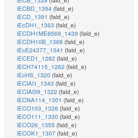
iECBD_1354
(fald_e)
iECD_1391
(fald_e)
iEcDH1_1363
(fald_e)
iECDH1ME8569_1439
(fald_e)
iECDH10B_1368
(fald_e)
iEcE24377_1341
(fald_e)
iECED1_1282
(fald_e)
iECH74115_1262
(fald_e)
iEcHS_1320
(fald_e)
iECIAI1_1343
(fald_e)
iECIAI39_1322
(fald_e)
iECNA114_1301
(fald_e)
iECO103_1326
(fald_e)
iECO111_1330
(fald_e)
iECO26_1355
(fald_e)
iECOK1_1307
(fald_e)