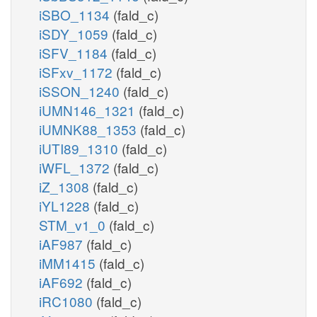
iSBO_1134
(fald_c)
iSDY_1059
(fald_c)
iSFV_1184
(fald_c)
iSFxv_1172
(fald_c)
iSSON_1240
(fald_c)
iUMN146_1321
(fald_c)
iUMNK88_1353
(fald_c)
iUTI89_1310
(fald_c)
iWFL_1372
(fald_c)
iZ_1308
(fald_c)
iYL1228
(fald_c)
STM_v1_0
(fald_c)
iAF987
(fald_c)
iMM1415
(fald_c)
iAF692
(fald_c)
iRC1080
(fald_c)