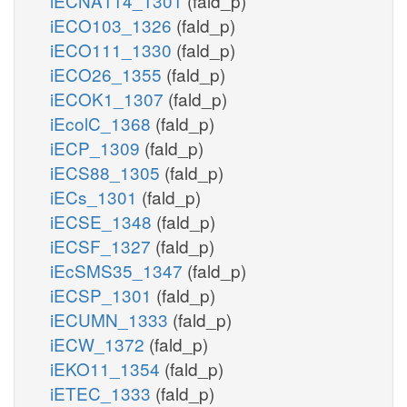
iECNA114_1301
(fald_p)
iECO103_1326
(fald_p)
iECO111_1330
(fald_p)
iECO26_1355
(fald_p)
iECOK1_1307
(fald_p)
iEcolC_1368
(fald_p)
iECP_1309
(fald_p)
iECS88_1305
(fald_p)
iECs_1301
(fald_p)
iECSE_1348
(fald_p)
iECSF_1327
(fald_p)
iEcSMS35_1347
(fald_p)
iECSP_1301
(fald_p)
iECUMN_1333
(fald_p)
iECW_1372
(fald_p)
iEKO11_1354
(fald_p)
iETEC_1333
(fald_p)