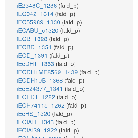
iE2348C_1286
(fald_p)
iEC042_1314
(fald_p)
iEC55989_1330
(fald_p)
iECABU_c1320
(fald_p)
iECB_1328
(fald_p)
iECBD_1354
(fald_p)
iECD_1391
(fald_p)
iEcDH1_1363
(fald_p)
iECDH1ME8569_1439
(fald_p)
iECDH10B_1368
(fald_p)
iEcE24377_1341
(fald_p)
iECED1_1282
(fald_p)
iECH74115_1262
(fald_p)
iEcHS_1320
(fald_p)
iECIAI1_1343
(fald_p)
iECIAI39_1322
(fald_p)