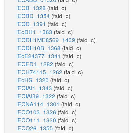
iECB_1328
(fald_c)
iECBD_1354
(fald_c)
iECD_1391
(fald_c)
iEcDH1_1363
(fald_c)
iECDH1ME8569_1439
(fald_c)
iECDH10B_1368
(fald_c)
iEcE24377_1341
(fald_c)
iECED1_1282
(fald_c)
iECH74115_1262
(fald_c)
iEcHS_1320
(fald_c)
iECIAI1_1343
(fald_c)
iECIAI39_1322
(fald_c)
iECNA114_1301
(fald_c)
iECO103_1326
(fald_c)
iECO111_1330
(fald_c)
iECO26_1355
(fald_c)