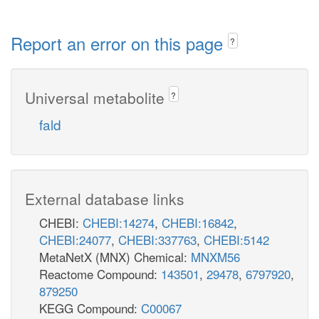
Report an error on this page
?
Universal metabolite
?
fald
External database links
CHEBI:
CHEBI:14274
,
CHEBI:16842
,
CHEBI:24077
,
CHEBI:337763
,
CHEBI:5142
MetaNetX (MNX) Chemical:
MNXM56
Reactome Compound:
143501
,
29478
,
6797920
,
879250
KEGG Compound:
C00067