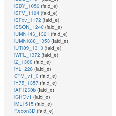
iSDY_1059
(fald_e)
iSFV_1184
(fald_e)
iSFxv_1172
(fald_e)
iSSON_1240
(fald_e)
iUMN146_1321
(fald_e)
iUMNK88_1353
(fald_e)
iUTI89_1310
(fald_e)
iWFL_1372
(fald_e)
iZ_1308
(fald_e)
iYL1228
(fald_e)
STM_v1_0
(fald_e)
iY75_1357
(fald_e)
iAF1260b
(fald_e)
iCHOv1
(fald_e)
iML1515
(fald_e)
Recon3D
(fald_e)