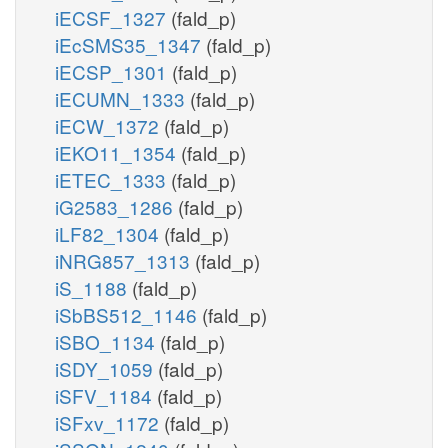
iECSF_1327
(fald_p)
iEcSMS35_1347
(fald_p)
iECSP_1301
(fald_p)
iECUMN_1333
(fald_p)
iECW_1372
(fald_p)
iEKO11_1354
(fald_p)
iETEC_1333
(fald_p)
iG2583_1286
(fald_p)
iLF82_1304
(fald_p)
iNRG857_1313
(fald_p)
iS_1188
(fald_p)
iSbBS512_1146
(fald_p)
iSBO_1134
(fald_p)
iSDY_1059
(fald_p)
iSFV_1184
(fald_p)
iSFxv_1172
(fald_p)