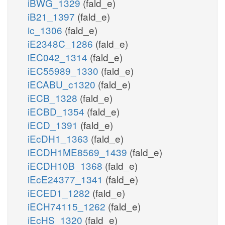
iBWG_1329
(fald_e)
iB21_1397
(fald_e)
ic_1306
(fald_e)
iE2348C_1286
(fald_e)
iEC042_1314
(fald_e)
iEC55989_1330
(fald_e)
iECABU_c1320
(fald_e)
iECB_1328
(fald_e)
iECBD_1354
(fald_e)
iECD_1391
(fald_e)
iEcDH1_1363
(fald_e)
iECDH1ME8569_1439
(fald_e)
iECDH10B_1368
(fald_e)
iEcE24377_1341
(fald_e)
iECED1_1282
(fald_e)
iECH74115_1262
(fald_e)
iEcHS_1320
(fald_e)