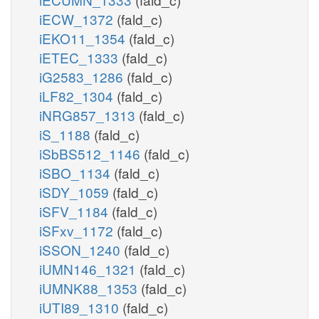
iECW_1372
(fald_c)
iEKO11_1354
(fald_c)
iETEC_1333
(fald_c)
iG2583_1286
(fald_c)
iLF82_1304
(fald_c)
iNRG857_1313
(fald_c)
iS_1188
(fald_c)
iSbBS512_1146
(fald_c)
iSBO_1134
(fald_c)
iSDY_1059
(fald_c)
iSFV_1184
(fald_c)
iSFxv_1172
(fald_c)
iSSON_1240
(fald_c)
iUMN146_1321
(fald_c)
iUMNK88_1353
(fald_c)
iUTI89_1310
(fald_c)