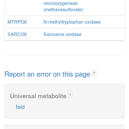
monooxygenase
(methanesulfonate)
MTRPOX
N-methyltryptophan oxidase
SARCOX
Sarcosine oxidase
Report an error on this page
?
Universal metabolite
?
fald