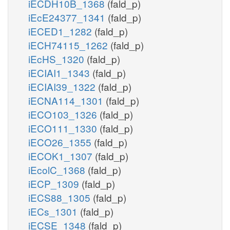
iECDH10B_1368
(fald_p)
iEcE24377_1341
(fald_p)
iECED1_1282
(fald_p)
iECH74115_1262
(fald_p)
iEcHS_1320
(fald_p)
iECIAI1_1343
(fald_p)
iECIAI39_1322
(fald_p)
iECNA114_1301
(fald_p)
iECO103_1326
(fald_p)
iECO111_1330
(fald_p)
iECO26_1355
(fald_p)
iECOK1_1307
(fald_p)
iEcolC_1368
(fald_p)
iECP_1309
(fald_p)
iECS88_1305
(fald_p)
iECs_1301
(fald_p)
iECSE_1348
(fald_p)