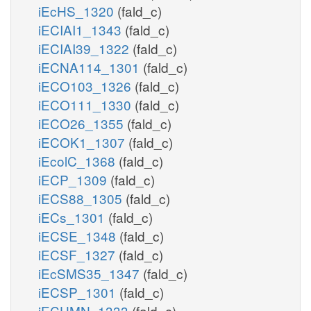
iEcHS_1320
(fald_c)
iECIAI1_1343
(fald_c)
iECIAI39_1322
(fald_c)
iECNA114_1301
(fald_c)
iECO103_1326
(fald_c)
iECO111_1330
(fald_c)
iECO26_1355
(fald_c)
iECOK1_1307
(fald_c)
iEcolC_1368
(fald_c)
iECP_1309
(fald_c)
iECS88_1305
(fald_c)
iECs_1301
(fald_c)
iECSE_1348
(fald_c)
iECSF_1327
(fald_c)
iEcSMS35_1347
(fald_c)
iECSP_1301
(fald_c)
iECUMN_1333
(fald_c)