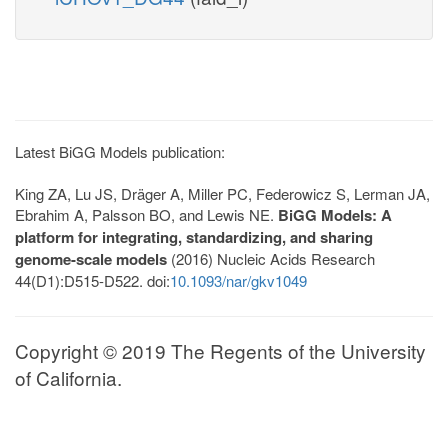
Latest BiGG Models publication:
King ZA, Lu JS, Dräger A, Miller PC, Federowicz S, Lerman JA,
Ebrahim A, Palsson BO, and Lewis NE.
BiGG Models: A
platform for integrating, standardizing, and sharing
genome-scale models
(2016) Nucleic Acids Research
44(D1):D515-D522. doi:
10.1093/nar/gkv1049
Copyright © 2019 The Regents of the University
of California.