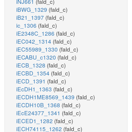
iNJ661
(fald_c)
iBWG_1329
(fald_c)
iB21_1397
(fald_c)
ic_1306
(fald_c)
iE2348C_1286
(fald_c)
iEC042_1314
(fald_c)
iEC55989_1330
(fald_c)
iECABU_c1320
(fald_c)
iECB_1328
(fald_c)
iECBD_1354
(fald_c)
iECD_1391
(fald_c)
iEcDH1_1363
(fald_c)
iECDH1ME8569_1439
(fald_c)
iECDH10B_1368
(fald_c)
iEcE24377_1341
(fald_c)
iECED1_1282
(fald_c)
iECH74115_1262
(fald_c)