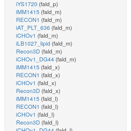
iYS1720
(fald_p)
iMM1415
(fald_m)
RECON1
(fald_m)
iAT_PLT_636
(fald_m)
iCHOv1
(fald_m)
iLB1027_lipid
(fald_m)
Recon3D
(fald_m)
iCHOv1_DG44
(fald_m)
iMM1415
(fald_x)
RECON1
(fald_x)
iCHOv1
(fald_x)
Recon3D
(fald_x)
iMM1415
(fald_l)
RECON1
(fald_l)
iCHOv1
(fald_l)
Recon3D
(fald_l)
iCHOv1_DG44
(fald_l)