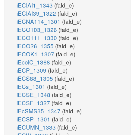
iECIAI1_1343
(fald_e)
iECIAI39_1322
(fald_e)
iECNA114_1301
(fald_e)
iECO103_1326
(fald_e)
iECO111_1330
(fald_e)
iECO26_1355
(fald_e)
iECOK1_1307
(fald_e)
iEcolC_1368
(fald_e)
iECP_1309
(fald_e)
iECS88_1305
(fald_e)
iECs_1301
(fald_e)
iECSE_1348
(fald_e)
iECSF_1327
(fald_e)
iEcSMS35_1347
(fald_e)
iECSP_1301
(fald_e)
iECUMN_1333
(fald_e)