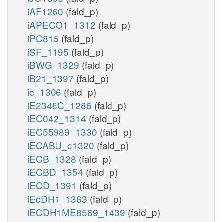
iAF1260
(fald_p)
iAPECO1_1312
(fald_p)
iPC815
(fald_p)
iSF_1195
(fald_p)
iBWG_1329
(fald_p)
iB21_1397
(fald_p)
ic_1306
(fald_p)
iE2348C_1286
(fald_p)
iEC042_1314
(fald_p)
iEC55989_1330
(fald_p)
iECABU_c1320
(fald_p)
iECB_1328
(fald_p)
iECBD_1354
(fald_p)
iECD_1391
(fald_p)
iEcDH1_1363
(fald_p)
iECDH1ME8569_1439
(fald_p)