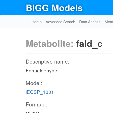
BiGG Models
Home
Advanced Search
Data Access
Memo
Metabolite:
fald_c
Descriptive name:
Formaldehyde
Model:
iECSP_1301
Formula: