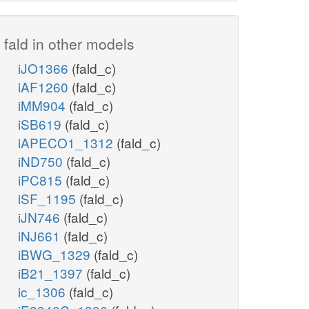
fald in other models
iJO1366
(fald_c)
iAF1260
(fald_c)
iMM904
(fald_c)
iSB619
(fald_c)
iAPECO1_1312
(fald_c)
iND750
(fald_c)
iPC815
(fald_c)
iSF_1195
(fald_c)
iJN746
(fald_c)
iNJ661
(fald_c)
iBWG_1329
(fald_c)
iB21_1397
(fald_c)
ic_1306
(fald_c)