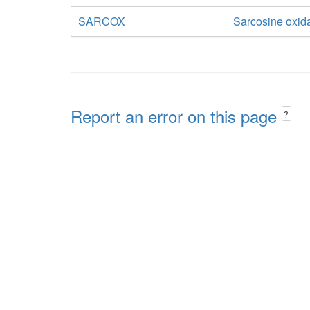
SARCOX
Sarcosine oxid
Report an error on this page
?