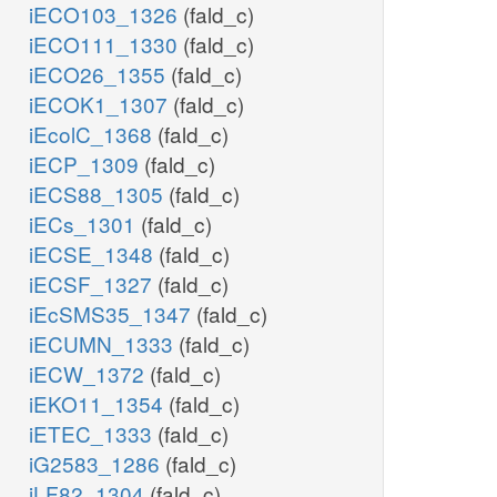
iECO103_1326
(fald_c)
iECO111_1330
(fald_c)
iECO26_1355
(fald_c)
iECOK1_1307
(fald_c)
iEcolC_1368
(fald_c)
iECP_1309
(fald_c)
iECS88_1305
(fald_c)
iECs_1301
(fald_c)
iECSE_1348
(fald_c)
iECSF_1327
(fald_c)
iEcSMS35_1347
(fald_c)
iECUMN_1333
(fald_c)
iECW_1372
(fald_c)
iEKO11_1354
(fald_c)
iETEC_1333
(fald_c)
iG2583_1286
(fald_c)
iLF82_1304
(fald_c)