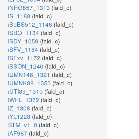
iNRG857_1313
(fald_c)
iS_1188
(fald_c)
iSbBS512_1146
(fald_c)
iSBO_1134
(fald_c)
iSDY_1059
(fald_c)
iSFV_1184
(fald_c)
iSFxv_1172
(fald_c)
iSSON_1240
(fald_c)
iUMN146_1321
(fald_c)
iUMNK88_1353
(fald_c)
iUTI89_1310
(fald_c)
iWFL_1372
(fald_c)
iZ_1308
(fald_c)
iYL1228
(fald_c)
STM_v1_0
(fald_c)
iAF987
(fald_c)