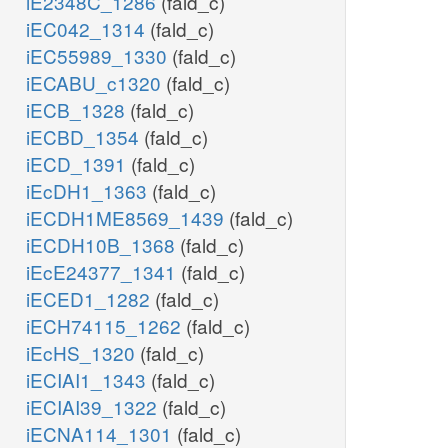
iE2348C_1286
(fald_c)
iEC042_1314
(fald_c)
iEC55989_1330
(fald_c)
iECABU_c1320
(fald_c)
iECB_1328
(fald_c)
iECBD_1354
(fald_c)
iECD_1391
(fald_c)
iEcDH1_1363
(fald_c)
iECDH1ME8569_1439
(fald_c)
iECDH10B_1368
(fald_c)
iEcE24377_1341
(fald_c)
iECED1_1282
(fald_c)
iECH74115_1262
(fald_c)
iEcHS_1320
(fald_c)
iECIAI1_1343
(fald_c)
iECIAI39_1322
(fald_c)
iECNA114_1301
(fald_c)