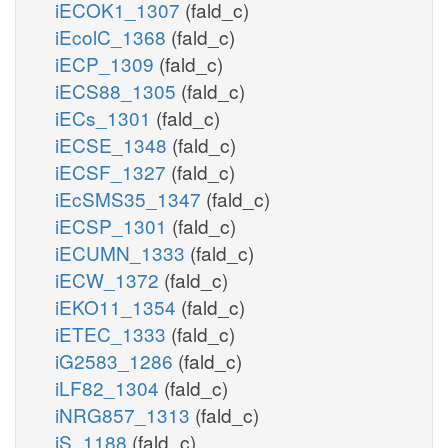
iECOK1_1307
(fald_c)
iEcolC_1368
(fald_c)
iECP_1309
(fald_c)
iECS88_1305
(fald_c)
iECs_1301
(fald_c)
iECSE_1348
(fald_c)
iECSF_1327
(fald_c)
iEcSMS35_1347
(fald_c)
iECSP_1301
(fald_c)
iECUMN_1333
(fald_c)
iECW_1372
(fald_c)
iEKO11_1354
(fald_c)
iETEC_1333
(fald_c)
iG2583_1286
(fald_c)
iLF82_1304
(fald_c)
iNRG857_1313
(fald_c)
iS_1188
(fald_c)