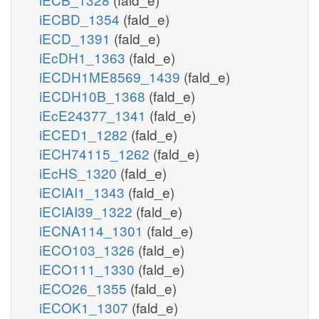
iECBD_1354
(fald_e)
iECD_1391
(fald_e)
iEcDH1_1363
(fald_e)
iECDH1ME8569_1439
(fald_e)
iECDH10B_1368
(fald_e)
iEcE24377_1341
(fald_e)
iECED1_1282
(fald_e)
iECH74115_1262
(fald_e)
iEcHS_1320
(fald_e)
iECIAI1_1343
(fald_e)
iECIAI39_1322
(fald_e)
iECNA114_1301
(fald_e)
iECO103_1326
(fald_e)
iECO111_1330
(fald_e)
iECO26_1355
(fald_e)
iECOK1_1307
(fald_e)