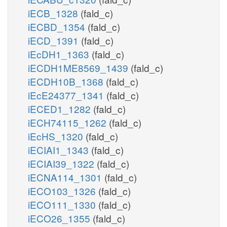
iECB_1328
(fald_c)
iECBD_1354
(fald_c)
iECD_1391
(fald_c)
iEcDH1_1363
(fald_c)
iECDH1ME8569_1439
(fald_c)
iECDH10B_1368
(fald_c)
iEcE24377_1341
(fald_c)
iECED1_1282
(fald_c)
iECH74115_1262
(fald_c)
iEcHS_1320
(fald_c)
iECIAI1_1343
(fald_c)
iECIAI39_1322
(fald_c)
iECNA114_1301
(fald_c)
iECO103_1326
(fald_c)
iECO111_1330
(fald_c)
iECO26_1355
(fald_c)