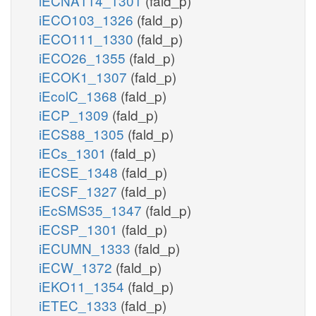
iECNA114_1301
(fald_p)
iECO103_1326
(fald_p)
iECO111_1330
(fald_p)
iECO26_1355
(fald_p)
iECOK1_1307
(fald_p)
iEcolC_1368
(fald_p)
iECP_1309
(fald_p)
iECS88_1305
(fald_p)
iECs_1301
(fald_p)
iECSE_1348
(fald_p)
iECSF_1327
(fald_p)
iEcSMS35_1347
(fald_p)
iECSP_1301
(fald_p)
iECUMN_1333
(fald_p)
iECW_1372
(fald_p)
iEKO11_1354
(fald_p)
iETEC_1333
(fald_p)