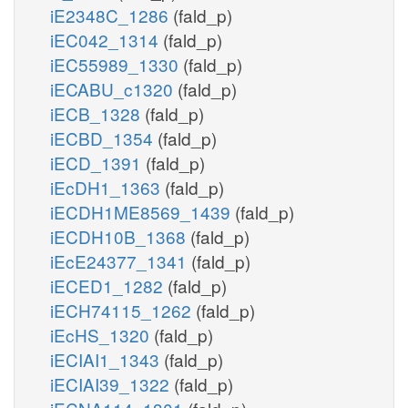
iE2348C_1286
(fald_p)
iEC042_1314
(fald_p)
iEC55989_1330
(fald_p)
iECABU_c1320
(fald_p)
iECB_1328
(fald_p)
iECBD_1354
(fald_p)
iECD_1391
(fald_p)
iEcDH1_1363
(fald_p)
iECDH1ME8569_1439
(fald_p)
iECDH10B_1368
(fald_p)
iEcE24377_1341
(fald_p)
iECED1_1282
(fald_p)
iECH74115_1262
(fald_p)
iEcHS_1320
(fald_p)
iECIAI1_1343
(fald_p)
iECIAI39_1322
(fald_p)