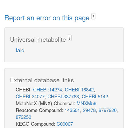
Report an error on this page
?
Universal metabolite
?
fald
External database links
CHEBI:
CHEBI:14274
,
CHEBI:16842
,
CHEBI:24077
,
CHEBI:337763
,
CHEBI:5142
MetaNetX (MNX) Chemical:
MNXM56
Reactome Compound:
143501
,
29478
,
6797920
,
879250
KEGG Compound:
C00067