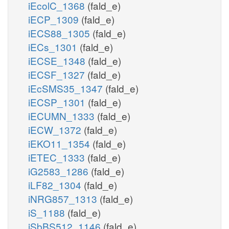
iEcolC_1368
(fald_e)
iECP_1309
(fald_e)
iECS88_1305
(fald_e)
iECs_1301
(fald_e)
iECSE_1348
(fald_e)
iECSF_1327
(fald_e)
iEcSMS35_1347
(fald_e)
iECSP_1301
(fald_e)
iECUMN_1333
(fald_e)
iECW_1372
(fald_e)
iEKO11_1354
(fald_e)
iETEC_1333
(fald_e)
iG2583_1286
(fald_e)
iLF82_1304
(fald_e)
iNRG857_1313
(fald_e)
iS_1188
(fald_e)
iSbBS512_1146
(fald_e)