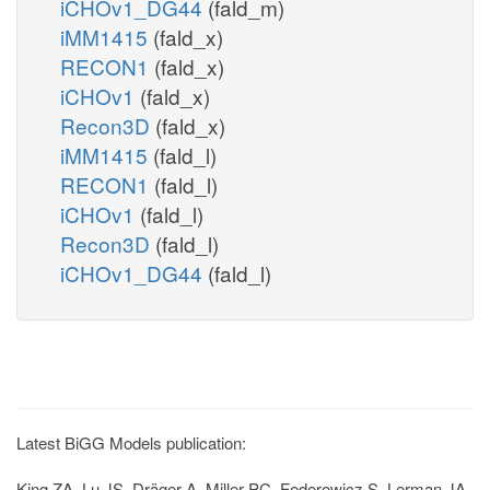
iCHOv1_DG44
(fald_m)
iMM1415
(fald_x)
RECON1
(fald_x)
iCHOv1
(fald_x)
Recon3D
(fald_x)
iMM1415
(fald_l)
RECON1
(fald_l)
iCHOv1
(fald_l)
Recon3D
(fald_l)
iCHOv1_DG44
(fald_l)
Latest BiGG Models publication:
King ZA, Lu JS, Dräger A, Miller PC, Federowicz S, Lerman JA,