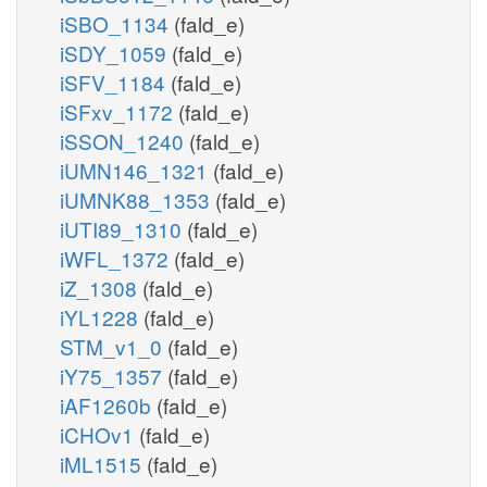
iSBO_1134
(fald_e)
iSDY_1059
(fald_e)
iSFV_1184
(fald_e)
iSFxv_1172
(fald_e)
iSSON_1240
(fald_e)
iUMN146_1321
(fald_e)
iUMNK88_1353
(fald_e)
iUTI89_1310
(fald_e)
iWFL_1372
(fald_e)
iZ_1308
(fald_e)
iYL1228
(fald_e)
STM_v1_0
(fald_e)
iY75_1357
(fald_e)
iAF1260b
(fald_e)
iCHOv1
(fald_e)
iML1515
(fald_e)