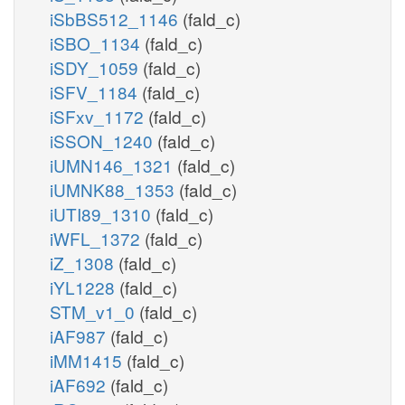
iSbBS512_1146
(fald_c)
iSBO_1134
(fald_c)
iSDY_1059
(fald_c)
iSFV_1184
(fald_c)
iSFxv_1172
(fald_c)
iSSON_1240
(fald_c)
iUMN146_1321
(fald_c)
iUMNK88_1353
(fald_c)
iUTI89_1310
(fald_c)
iWFL_1372
(fald_c)
iZ_1308
(fald_c)
iYL1228
(fald_c)
STM_v1_0
(fald_c)
iAF987
(fald_c)
iMM1415
(fald_c)
iAF692
(fald_c)