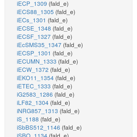
iECP_1309
(fald_e)
iECS88_1305
(fald_e)
iECs_1301
(fald_e)
iECSE_1348
(fald_e)
iECSF_1327
(fald_e)
iEcSMS35_1347
(fald_e)
iECSP_1301
(fald_e)
iECUMN_1333
(fald_e)
iECW_1372
(fald_e)
iEKO11_1354
(fald_e)
iETEC_1333
(fald_e)
iG2583_1286
(fald_e)
iLF82_1304
(fald_e)
iNRG857_1313
(fald_e)
iS_1188
(fald_e)
iSbBS512_1146
(fald_e)
iSBO_1134
(fald_e)