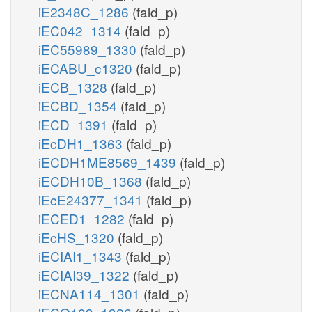
iE2348C_1286
(fald_p)
iEC042_1314
(fald_p)
iEC55989_1330
(fald_p)
iECABU_c1320
(fald_p)
iECB_1328
(fald_p)
iECBD_1354
(fald_p)
iECD_1391
(fald_p)
iEcDH1_1363
(fald_p)
iECDH1ME8569_1439
(fald_p)
iECDH10B_1368
(fald_p)
iEcE24377_1341
(fald_p)
iECED1_1282
(fald_p)
iEcHS_1320
(fald_p)
iECIAI1_1343
(fald_p)
iECIAI39_1322
(fald_p)
iECNA114_1301
(fald_p)