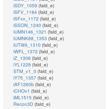
iSDY_1059
(fald_e)
iSFV_1184
(fald_e)
iSFxv_1172
(fald_e)
iSSON_1240
(fald_e)
iUMN146_1321
(fald_e)
iUMNK88_1353
(fald_e)
iUTI89_1310
(fald_e)
iWFL_1372
(fald_e)
iZ_1308
(fald_e)
iYL1228
(fald_e)
STM_v1_0
(fald_e)
iY75_1357
(fald_e)
iAF1260b
(fald_e)
iCHOv1
(fald_e)
iML1515
(fald_e)
Recon3D
(fald_e)