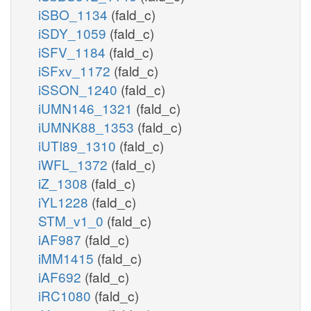
iSBO_1134
(fald_c)
iSDY_1059
(fald_c)
iSFV_1184
(fald_c)
iSFxv_1172
(fald_c)
iSSON_1240
(fald_c)
iUMN146_1321
(fald_c)
iUMNK88_1353
(fald_c)
iUTI89_1310
(fald_c)
iWFL_1372
(fald_c)
iZ_1308
(fald_c)
iYL1228
(fald_c)
STM_v1_0
(fald_c)
iAF987
(fald_c)
iMM1415
(fald_c)
iAF692
(fald_c)
iRC1080
(fald_c)