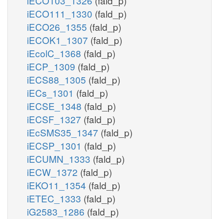
iECO103_1326
(fald_p)
iECO111_1330
(fald_p)
iECO26_1355
(fald_p)
iECOK1_1307
(fald_p)
iEcolC_1368
(fald_p)
iECP_1309
(fald_p)
iECS88_1305
(fald_p)
iECs_1301
(fald_p)
iECSE_1348
(fald_p)
iECSF_1327
(fald_p)
iEcSMS35_1347
(fald_p)
iECSP_1301
(fald_p)
iECUMN_1333
(fald_p)
iECW_1372
(fald_p)
iEKO11_1354
(fald_p)
iETEC_1333
(fald_p)
iG2583_1286
(fald_p)