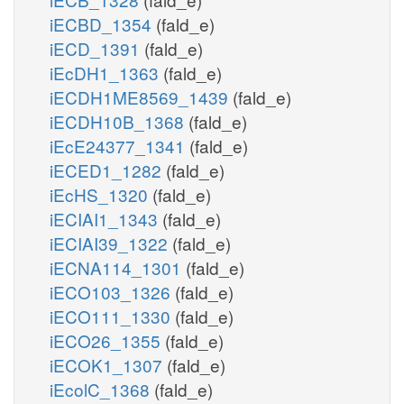
iECBD_1354
(fald_e)
iECD_1391
(fald_e)
iEcDH1_1363
(fald_e)
iECDH1ME8569_1439
(fald_e)
iECDH10B_1368
(fald_e)
iEcE24377_1341
(fald_e)
iECED1_1282
(fald_e)
iEcHS_1320
(fald_e)
iECIAI1_1343
(fald_e)
iECIAI39_1322
(fald_e)
iECNA114_1301
(fald_e)
iECO103_1326
(fald_e)
iECO111_1330
(fald_e)
iECO26_1355
(fald_e)
iECOK1_1307
(fald_e)
iEcolC_1368
(fald_e)