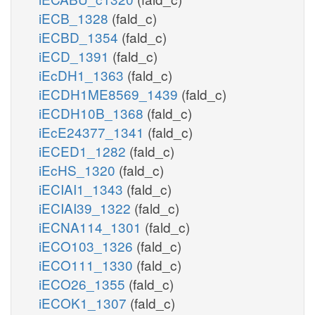
iECB_1328
(fald_c)
iECBD_1354
(fald_c)
iECD_1391
(fald_c)
iEcDH1_1363
(fald_c)
iECDH1ME8569_1439
(fald_c)
iECDH10B_1368
(fald_c)
iEcE24377_1341
(fald_c)
iECED1_1282
(fald_c)
iEcHS_1320
(fald_c)
iECIAI1_1343
(fald_c)
iECIAI39_1322
(fald_c)
iECNA114_1301
(fald_c)
iECO103_1326
(fald_c)
iECO111_1330
(fald_c)
iECO26_1355
(fald_c)
iECOK1_1307
(fald_c)