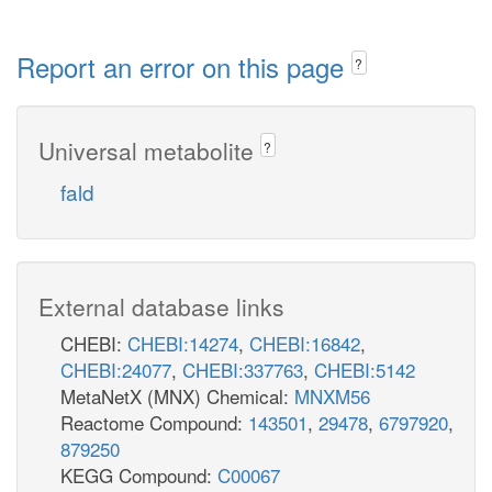
Report an error on this page
?
Universal metabolite
?
fald
External database links
CHEBI:
CHEBI:14274
,
CHEBI:16842
,
CHEBI:24077
,
CHEBI:337763
,
CHEBI:5142
MetaNetX (MNX) Chemical:
MNXM56
Reactome Compound:
143501
,
29478
,
6797920
,
879250
KEGG Compound:
C00067