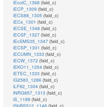
iEcolC_1368
(fald_c)
iECP_1309
(fald_c)
iECS88_1305
(fald_c)
iECs_1301
(fald_c)
iECSE_1348
(fald_c)
iECSF_1327
(fald_c)
iEcSMS35_1347
(fald_c)
iECSP_1301
(fald_c)
iECUMN_1333
(fald_c)
iECW_1372
(fald_c)
iEKO11_1354
(fald_c)
iETEC_1333
(fald_c)
iG2583_1286
(fald_c)
iLF82_1304
(fald_c)
iNRG857_1313
(fald_c)
iS_1188
(fald_c)
iSbBS512_1146
(fald_c)