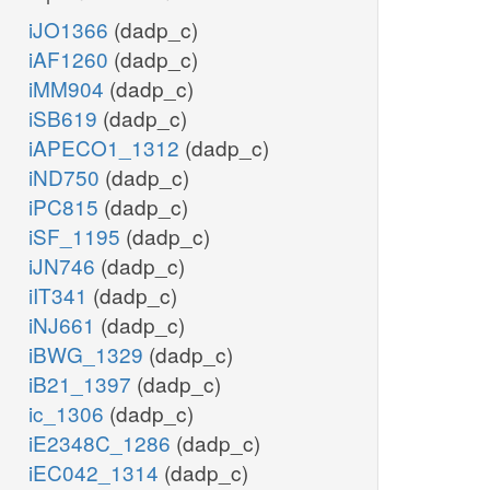
iJO1366
(dadp_c)
iAF1260
(dadp_c)
iMM904
(dadp_c)
iSB619
(dadp_c)
iAPECO1_1312
(dadp_c)
iND750
(dadp_c)
iPC815
(dadp_c)
iSF_1195
(dadp_c)
iJN746
(dadp_c)
iIT341
(dadp_c)
iNJ661
(dadp_c)
iBWG_1329
(dadp_c)
iB21_1397
(dadp_c)
ic_1306
(dadp_c)
iE2348C_1286
(dadp_c)
iEC042_1314
(dadp_c)