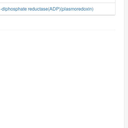
-diphosphate reductase(ADP)(plasmoredoxin)