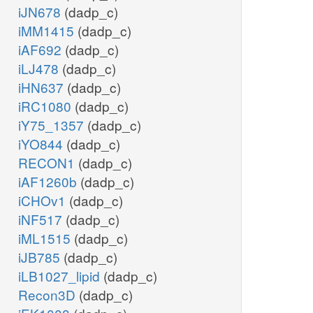
iJN678
(dadp_c)
iMM1415
(dadp_c)
iAF692
(dadp_c)
iLJ478
(dadp_c)
iHN637
(dadp_c)
iRC1080
(dadp_c)
iY75_1357
(dadp_c)
iYO844
(dadp_c)
RECON1
(dadp_c)
iAF1260b
(dadp_c)
iCHOv1
(dadp_c)
iNF517
(dadp_c)
iML1515
(dadp_c)
iJB785
(dadp_c)
iLB1027_lipid
(dadp_c)
Recon3D
(dadp_c)