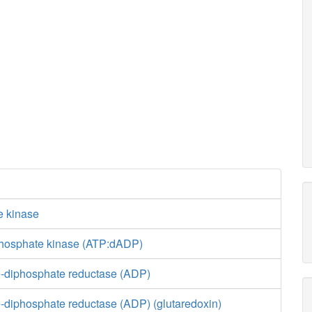
e kinase
hosphate kinase (ATP:dADP)
-diphosphate reductase (ADP)
-diphosphate reductase (ADP) (glutaredoxin)