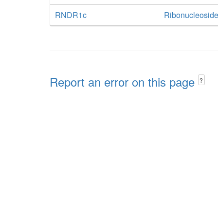
RNDR1c
Ribonucleoside
Report an error on this page
?