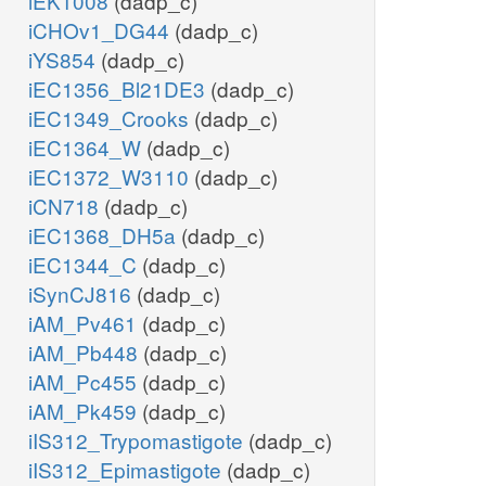
iEK1008
(dadp_c)
iCHOv1_DG44
(dadp_c)
iYS854
(dadp_c)
iEC1356_Bl21DE3
(dadp_c)
iEC1349_Crooks
(dadp_c)
iEC1364_W
(dadp_c)
iEC1372_W3110
(dadp_c)
iCN718
(dadp_c)
iEC1368_DH5a
(dadp_c)
iEC1344_C
(dadp_c)
iSynCJ816
(dadp_c)
iAM_Pv461
(dadp_c)
iAM_Pb448
(dadp_c)
iAM_Pc455
(dadp_c)
iAM_Pk459
(dadp_c)
iIS312_Trypomastigote
(dadp_c)
iIS312_Epimastigote
(dadp_c)