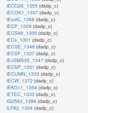
iECO26_1355
(dadp_c)
iECOK1_1307
(dadp_c)
iEcolC_1368
(dadp_c)
iECP_1309
(dadp_c)
iECS88_1305
(dadp_c)
iECs_1301
(dadp_c)
iECSE_1348
(dadp_c)
iECSF_1327
(dadp_c)
iEcSMS35_1347
(dadp_c)
iECSP_1301
(dadp_c)
iECUMN_1333
(dadp_c)
iECW_1372
(dadp_c)
iEKO11_1354
(dadp_c)
iETEC_1333
(dadp_c)
iG2583_1286
(dadp_c)
iLF82_1304
(dadp_c)