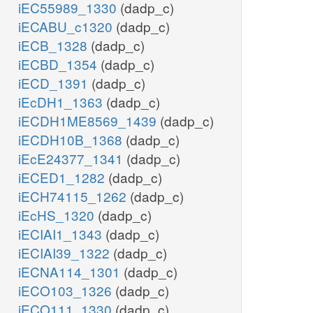
iEC55989_1330
(dadp_c)
iECABU_c1320
(dadp_c)
iECB_1328
(dadp_c)
iECBD_1354
(dadp_c)
iECD_1391
(dadp_c)
iEcDH1_1363
(dadp_c)
iECDH1ME8569_1439
(dadp_c)
iECDH10B_1368
(dadp_c)
iEcE24377_1341
(dadp_c)
iECED1_1282
(dadp_c)
iECH74115_1262
(dadp_c)
iEcHS_1320
(dadp_c)
iECIAI1_1343
(dadp_c)
iECIAI39_1322
(dadp_c)
iECNA114_1301
(dadp_c)
iECO103_1326
(dadp_c)
iECO111_1330
(dadp_c)