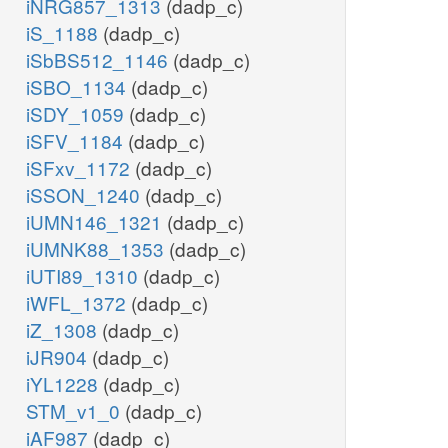
iNRG857_1313
(dadp_c)
iS_1188
(dadp_c)
iSbBS512_1146
(dadp_c)
iSBO_1134
(dadp_c)
iSDY_1059
(dadp_c)
iSFV_1184
(dadp_c)
iSFxv_1172
(dadp_c)
iSSON_1240
(dadp_c)
iUMN146_1321
(dadp_c)
iUMNK88_1353
(dadp_c)
iUTI89_1310
(dadp_c)
iWFL_1372
(dadp_c)
iZ_1308
(dadp_c)
iJR904
(dadp_c)
iYL1228
(dadp_c)
STM_v1_0
(dadp_c)
iAF987
(dadp_c)