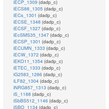
iECP_1309
(dadp_c)
iECS88_1305
(dadp_c)
iECs_1301
(dadp_c)
iECSE_1348
(dadp_c)
iECSF_1327
(dadp_c)
iEcSMS35_1347
(dadp_c)
iECSP_1301
(dadp_c)
iECUMN_1333
(dadp_c)
iECW_1372
(dadp_c)
iEKO11_1354
(dadp_c)
iETEC_1333
(dadp_c)
iG2583_1286
(dadp_c)
iLF82_1304
(dadp_c)
iNRG857_1313
(dadp_c)
iS_1188
(dadp_c)
iSbBS512_1146
(dadp_c)
iSBO_1134
(dadp_c)