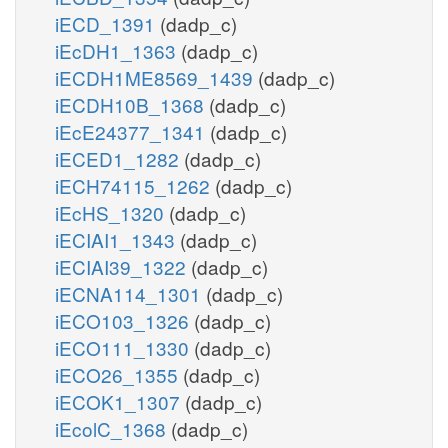
iECD_1391
(dadp_c)
iEcDH1_1363
(dadp_c)
iECDH1ME8569_1439
(dadp_c)
iECDH10B_1368
(dadp_c)
iEcE24377_1341
(dadp_c)
iECED1_1282
(dadp_c)
iECH74115_1262
(dadp_c)
iEcHS_1320
(dadp_c)
iECIAI1_1343
(dadp_c)
iECIAI39_1322
(dadp_c)
iECNA114_1301
(dadp_c)
iECO103_1326
(dadp_c)
iECO111_1330
(dadp_c)
iECO26_1355
(dadp_c)
iECOK1_1307
(dadp_c)
iEcolC_1368
(dadp_c)