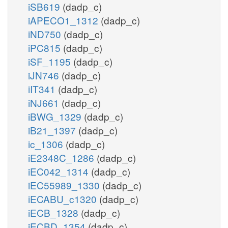
iSB619
(dadp_c)
iAPECO1_1312
(dadp_c)
iND750
(dadp_c)
iPC815
(dadp_c)
iSF_1195
(dadp_c)
iJN746
(dadp_c)
iIT341
(dadp_c)
iNJ661
(dadp_c)
iBWG_1329
(dadp_c)
iB21_1397
(dadp_c)
ic_1306
(dadp_c)
iE2348C_1286
(dadp_c)
iEC042_1314
(dadp_c)
iEC55989_1330
(dadp_c)
iECABU_c1320
(dadp_c)
iECB_1328
(dadp_c)
iECBD_1354
(dadp_c)