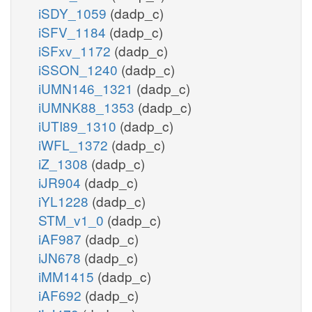
iSDY_1059
(dadp_c)
iSFV_1184
(dadp_c)
iSFxv_1172
(dadp_c)
iSSON_1240
(dadp_c)
iUMN146_1321
(dadp_c)
iUMNK88_1353
(dadp_c)
iUTI89_1310
(dadp_c)
iWFL_1372
(dadp_c)
iZ_1308
(dadp_c)
iJR904
(dadp_c)
iYL1228
(dadp_c)
STM_v1_0
(dadp_c)
iAF987
(dadp_c)
iJN678
(dadp_c)
iMM1415
(dadp_c)
iAF692
(dadp_c)