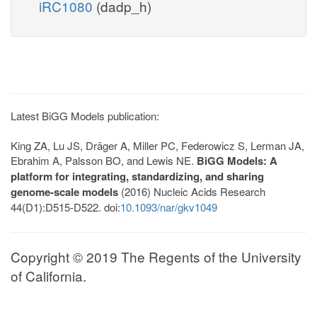
iRC1080
(dadp_h)
Latest BiGG Models publication:
King ZA, Lu JS, Dräger A, Miller PC, Federowicz S, Lerman JA,
Ebrahim A, Palsson BO, and Lewis NE.
BiGG Models: A
platform for integrating, standardizing, and sharing
genome-scale models
(2016) Nucleic Acids Research
44(D1):D515-D522. doi:
10.1093/nar/gkv1049
Copyright © 2019 The Regents of the University
of California.