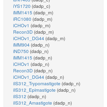
iYS1720
(dadp_c)
iMM1415
(dadp_m)
iRC1080
(dadp_m)
iCHOv1
(dadp_m)
Recon3D
(dadp_m)
iCHOv1_DG44
(dadp_m)
iMM904
(dadp_n)
iND750
(dadp_n)
iMM1415
(dadp_n)
iCHOv1
(dadp_n)
Recon3D
(dadp_n)
iCHOv1_DG44
(dadp_n)
iIS312_Trypomastigote
(dadp_n)
iIS312_Epimastigote
(dadp_n)
iIS312
(dadp_n)
iIS312_Amastigote
(dadp_n)