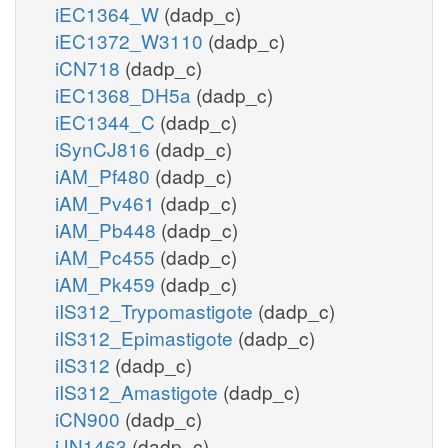
iEC1364_W
(dadp_c)
iEC1372_W3110
(dadp_c)
iCN718
(dadp_c)
iEC1368_DH5a
(dadp_c)
iEC1344_C
(dadp_c)
iSynCJ816
(dadp_c)
iAM_Pf480
(dadp_c)
iAM_Pv461
(dadp_c)
iAM_Pb448
(dadp_c)
iAM_Pc455
(dadp_c)
iAM_Pk459
(dadp_c)
iIS312_Trypomastigote
(dadp_c)
iIS312_Epimastigote
(dadp_c)
iIS312
(dadp_c)
iIS312_Amastigote
(dadp_c)
iCN900
(dadp_c)
iJN1463
(dadp_c)