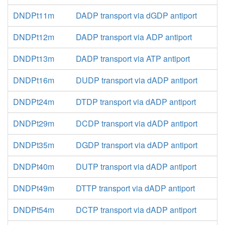
DNDPt11m
DADP transport via dGDP antiport
DNDPt12m
DADP transport via ADP antiport
DNDPt13m
DADP transport via ATP antiport
DNDPt16m
DUDP transport via dADP antiport
DNDPt24m
DTDP transport via dADP antiport
DNDPt29m
DCDP transport via dADP antiport
DNDPt35m
DGDP transport via dADP antiport
DNDPt40m
DUTP transport via dADP antiport
DNDPt49m
DTTP transport via dADP antiport
DNDPt54m
DCTP transport via dADP antiport